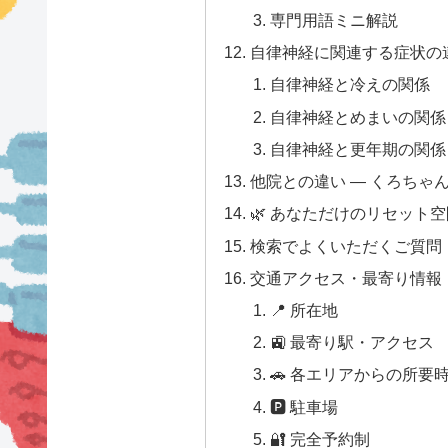
専門用語ミニ解説
自律神経に関連する症状の
自律神経と冷えの関係
自律神経とめまいの関係
自律神経と更年期の関係
他院との違い — くろちゃ
🌿 あなただけのリセット
検索でよくいただくご質問
交通アクセス・最寄り情報
📍 所在地
🚉 最寄り駅・アクセス
🚗 各エリアからの所要
🅿 駐車場
🔐 完全予約制