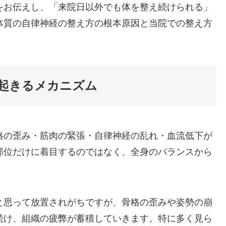
をお伝えし、「来院日以外でも体を整え続けられる」
体質の自律神経の整え方の根本原因と当院での整え方
起きるメカニズム
格の歪み・筋肉の緊張・自律神経の乱れ・血流低下が
部位だけに着目するのではなく、全身のバランスから
と思って放置されがちですが、骨格の歪みや姿勢の崩
続け、組織の疲弊が蓄積していきます。特に多く見ら