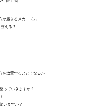
次
方が起きるメカニズム
う整える？
方を放置するとどうなるか
整っていきますか？
？
整いますか？