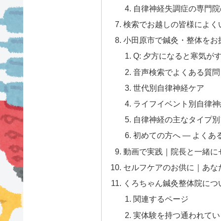
自律神経失調症の専門院
検索でお越しの皆様によく
小田原市で鍼灸・整体をお
Q: 夕方になると寒気が
音声検索でよくある質問
世代別自律神経ケア
ライフイベント別自律神
自律神経の主なタイプ別
初めての方へ — よくあ
動画で実践｜院長と一緒に
セルフケアのお供に｜あな
くろちゃん鍼灸整体院につ
関連するページ
実体験を持つ通われている