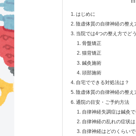
目
はじめに
陰虚体質の自律神経の整え
当院では4つの整え方でど
骨盤矯正
猫背矯正
鍼灸施術
頭部施術
自宅でできる対処法は？
陰虚体質の自律神経の整え
通院の目安・ご予約方法
自律神経失調症は鍼灸で
自律神経の乱れの症状は
自律神経はどのくらいで