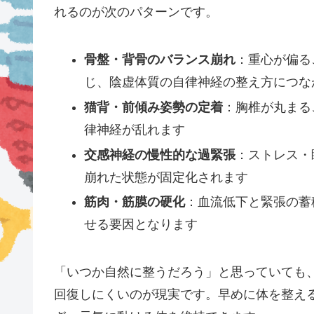
れるのが次のパターンです。
骨盤・背骨のバランス崩れ
：重心が偏る
じ、陰虚体質の自律神経の整え方につな
猫背・前傾み姿勢の定着
：胸椎が丸まる
律神経が乱れます
交感神経の慢性的な過緊張
：ストレス・
崩れた状態が固定化されます
筋肉・筋膜の硬化
：血流低下と緊張の蓄
せる要因となります
「いつか自然に整うだろう」と思っていても
回復しにくいのが現実です。早めに体を整え