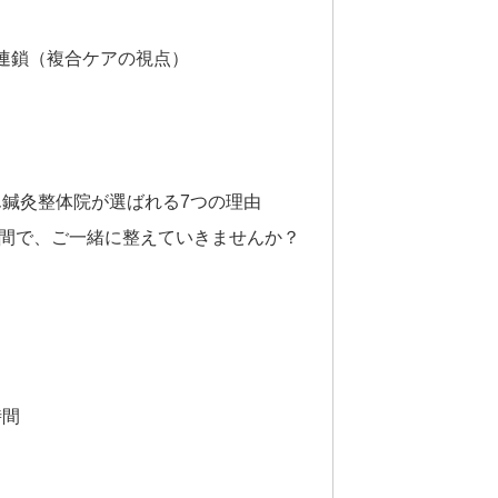
連鎖（複合ケアの視点）
ん鍼灸整体院が選ばれる7つの理由
空間で、ご一緒に整えていきませんか？
時間