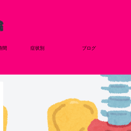
時間
症状別
ブログ