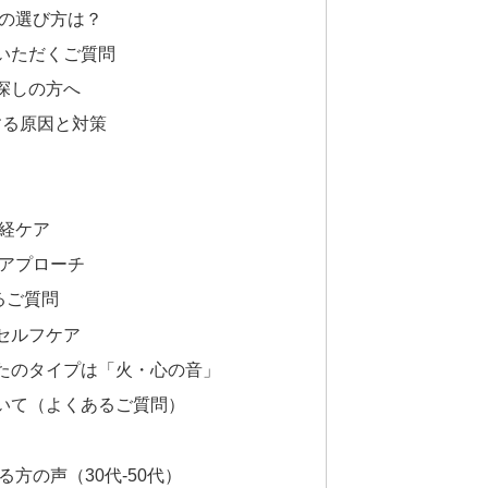
の選び方は？
いただくご質問
探しの方へ
する原因と対策
経ケア
アプローチ
るご質問
セルフケア
たのタイプは「火・心の音」
いて（よくあるご質問）
方の声（30代-50代）