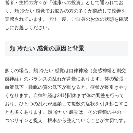
営者・主婦の方々が「健康への投資」として通われてお
り、頬 冷たい 感覚でお悩みの方の多くが継続して改善を
実感されています。ぜひ一度、ご自身のお体の状態を確認
しにお越しください。
頬 冷たい 感覚の原因と背景
多くの場合、頬 冷たい 感覚は自律神経（交感神経と副交
感神経）のバランスの乱れが背景にあります。体の緊張・
血流低下・睡眠の質の低下が重なると、症状が長引きやす
くなります。自律神経は24時間休まず体の調整を行って
おり、ひとつの乱れが連鎖して複数の症状を引き起こすこ
とも多くあります。頬 冷たい 感覚は、その連鎖の中の一
つのサインと捉え、根本から整えていくことが大切です。