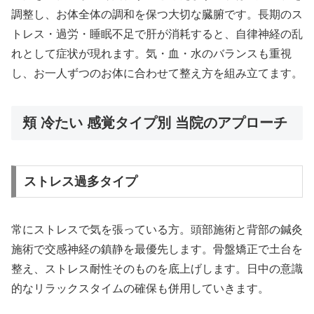
調整し、お体全体の調和を保つ大切な臓腑です。長期のス
トレス・過労・睡眠不足で肝が消耗すると、自律神経の乱
れとして症状が現れます。気・血・水のバランスも重視
し、お一人ずつのお体に合わせて整え方を組み立てます。
頬 冷たい 感覚タイプ別 当院のアプローチ
ストレス過多タイプ
常にストレスで気を張っている方。頭部施術と背部の鍼灸
施術で交感神経の鎮静を最優先します。骨盤矯正で土台を
整え、ストレス耐性そのものを底上げします。日中の意識
的なリラックスタイムの確保も併用していきます。