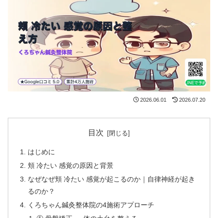
2026.06.01
2026.07.20
目次
はじめに
頬 冷たい 感覚の原因と背景
なぜなぜ頬 冷たい 感覚が起こるのか｜自律神経が起き
るのか？
くろちゃん鍼灸整体院の4施術アプローチ