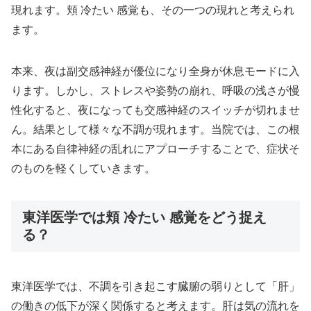
現れます。頬 冷たい 感覚も、その一つの現れと考えられ
ます。
本来、夜は副交感神経が優位になり全身が休息モードに入
ります。しかし、ストレスや姿勢の崩れ、呼吸の浅さが慢
性化すると、夜になっても交感神経のスイッチが切れませ
ん。結果として様々な不調が現れます。当院では、この根
本にある自律神経の乱れにアプローチすることで、症状そ
のものを軽くしていきます。
東洋医学では頬 冷たい 感覚をどう捉え
る？
東洋医学では、不調を引き起こす臓腑の弱りとして「肝」
の働きの低下が深く関係すると考えます。肝は気の流れを