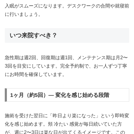
入眠がスムーズになります。デスクワークの合間や就寝前
に行いましょう。
いつ来院すべき？
急性期は週2回、回復期は週1回、メンテナンス期は月2〜
3回を目安にしています。完全予約制で、お一人ずつ丁寧
にお時間を確保しています。
1ヶ月（約5回）— 変化を感じ始める段階
施術を受けた翌日に「昨日より楽になった」という即時変
化を感じ始めます。頬 冷たい 感覚が毎日続いていた方
が、週に2〜3日は楽な日が出てくるイメージです。この