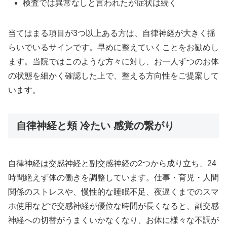
検査では異常なしと言われたが症状は続く
当てはまる項目が3つ以上ある方は、自律神経が大きく揺
らいでいるサインです。早めに整えていくことをお勧めし
ます。当院ではこのような方々に対し、お一人ずつのお体
の状態を細かく確認した上で、整える方向性をご提案して
います。
自律神経と頬 冷たい 感覚の繋がり
自律神経は交感神経と副交感神経の2つから成り立ち、24
時間絶えず体の働きを調整しています。仕事・育児・人間
関係のストレスや、慢性的な睡眠不足、夜遅くまでのスマ
ホ使用などで交感神経が優位な時間が長くなると、副交感
神経への切替がうまくいかなくなり、お体に様々な不調が