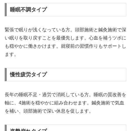
睡眠不調タイプ
緊張で眠りが浅くなっている方。頭部施術と鍼灸施術で深
い眠りを取り戻すことを最優先します。心血を補うツボに
も穏やかに働きかけます。就寝前の習慣作りもサポートし
ます。
慢性疲労タイプ
長年の睡眠不足・過労で消耗している方。睡眠の質改善を
軸に、4施術を穏やかに組み合わせます。鍼灸施術で気血
を補い、頭部施術で深い休息を促します。