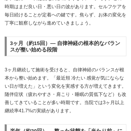
時期はまだ良い日・悪い日の波があります。セルフケアを
毎日続けることが定着への鍵です。焦らず、お体の変化を
丁寧に観察しながら進めていきましょう。
3ヶ月（約15回）— 自律神経の根本的なバラン
スが整い始める段階
3ヶ月継続して施術を受けると、自律神経のバランスが根
本から整い始めます。「最近頬 冷たい 感覚が気にならな
い日が増えた」という変化を実感する方が増えてきます。
随伴症状（疲れやすさ・肩こり・睡眠の質低下など）も改
善してきていることが多い時期です。当院では3ヶ月以上
継続率41.7%の実績があります。
半年（約30回）— 整った状態を「当たり前」に