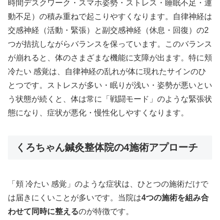
時間デスクワーク・スマホ姿勢・ストレス・睡眠不足・運
動不足）の積み重ねで起こりやすくなります。自律神経は
交感神経（活動・緊張）と副交感神経（休息・回復）の2
つが拮抗しながらバランスを保っています。このバランス
が崩れると、体のさまざまな機能に支障が出ます。特に頬
冷たい 感覚は、自律神経の乱れが体に現れたサインのひ
とつです。ストレスが多い・眠りが浅い・姿勢が悪いとい
う状態が続くと、体は常に「戦闘モード」のような緊張状
態になり、症状が悪化・慢性化しやすくなります。
くろちゃん鍼灸整体院の4施術アプローチ
「頬 冷たい 感覚」のような症状は、ひとつの施術だけで
は届きにくいことが多いです。当院は
4つの施術を組み合
わせて同時に整える
のが特徴です。