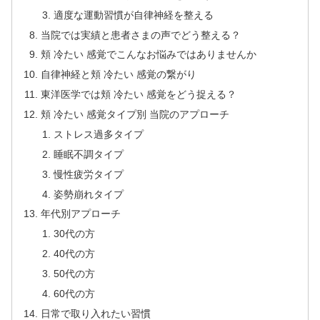
適度な運動習慣が自律神経を整える
当院では実績と患者さまの声でどう整える？
頬 冷たい 感覚でこんなお悩みではありませんか
自律神経と頬 冷たい 感覚の繋がり
東洋医学では頬 冷たい 感覚をどう捉える？
頬 冷たい 感覚タイプ別 当院のアプローチ
ストレス過多タイプ
睡眠不調タイプ
慢性疲労タイプ
姿勢崩れタイプ
年代別アプローチ
30代の方
40代の方
50代の方
60代の方
日常で取り入れたい習慣