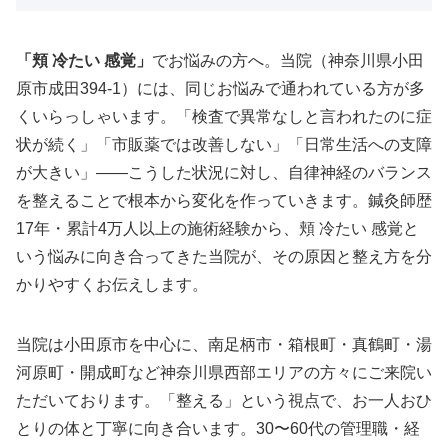
「頬 冷たい 感覚」
でお悩みの方へ。当院（神奈川県小田
原市成田394-1）には、同じお悩みで通われている方が多
くいらっしゃいます。「検査で異常なしと言われたのに症
状が続く」「市販薬では改善しない」「日常生活への支障
が大きい」——こうした状況に対し、自律神経のバランス
を整えることで根本から変化を作っていきます。鍼灸師歴
17年・累計4万人以上の施術経験から、頬 冷たい 感覚と
いう悩みに向き合ってきた当院が、その原因と整え方を分
かりやすくお伝えします。
当院は小田原市を中心に、南足柄市・箱根町・真鶴町・湯
河原町・開成町など神奈川県西部エリアの方々にご来院い
ただいております。「整える」という視点で、お一人おひ
とりの体と丁寧に向き合います。30〜60代の管理職・経