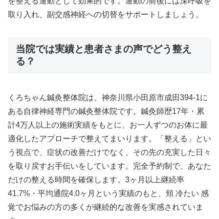
を整える運動として効果的です。運動の前後には深呼吸を
取り入れ、副交感神経への切替をサポートしましょう。
当院では実績と患者さまの声でどう整え
る？
くろちゃん鍼灸整体院は、神奈川県小田原市成田394-1に
ある自律神経専門の鍼灸整体院です。鍼灸師歴17年・累
計4万人以上の施術実績をもとに、お一人ずつのお体に最
適化したアプローチで整えてまいります。「整える」とい
う視点で、症状の改善だけでなく、その先の充実した日々
を取り戻すお手伝いをしています。完全予約制で、あなた
だけの整える時間を確保します。3ヶ月以上継続率
41.7%・平均通院4.0ヶ月という実績のもと、頬 冷たい 感
覚でお悩みの方の多くが継続的な改善を実感されていま