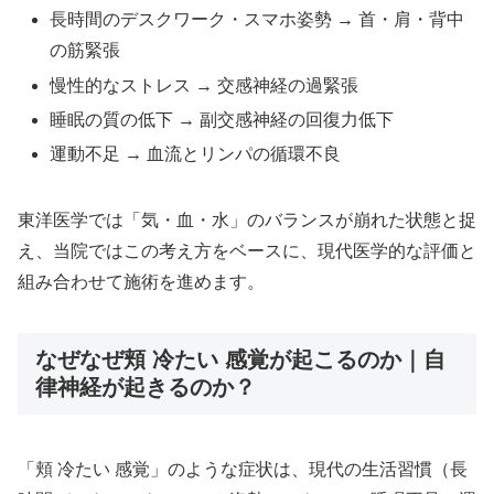
長時間のデスクワーク・スマホ姿勢 → 首・肩・背中
の筋緊張
慢性的なストレス → 交感神経の過緊張
睡眠の質の低下 → 副交感神経の回復力低下
運動不足 → 血流とリンパの循環不良
東洋医学では「気・血・水」のバランスが崩れた状態と捉
え、当院ではこの考え方をベースに、現代医学的な評価と
組み合わせて施術を進めます。
なぜなぜ頬 冷たい 感覚が起こるのか｜自
律神経が起きるのか？
「頬 冷たい 感覚」のような症状は、現代の生活習慣（長