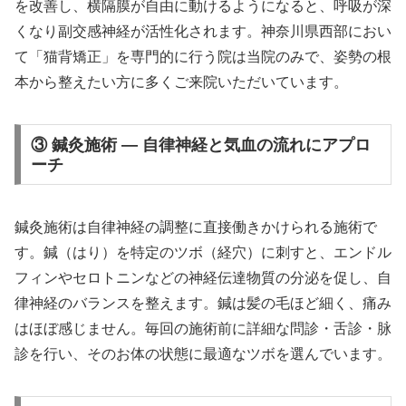
を改善し、横隔膜が自由に動けるようになると、呼吸が深
くなり副交感神経が活性化されます。神奈川県西部におい
て「猫背矯正」を専門的に行う院は当院のみで、姿勢の根
本から整えたい方に多くご来院いただいています。
③ 鍼灸施術 — 自律神経と気血の流れにアプロ
ーチ
鍼灸施術は自律神経の調整に直接働きかけられる施術で
す。鍼（はり）を特定のツボ（経穴）に刺すと、エンドル
フィンやセロトニンなどの神経伝達物質の分泌を促し、自
律神経のバランスを整えます。鍼は髪の毛ほど細く、痛み
はほぼ感じません。毎回の施術前に詳細な問診・舌診・脉
診を行い、そのお体の状態に最適なツボを選んでいます。