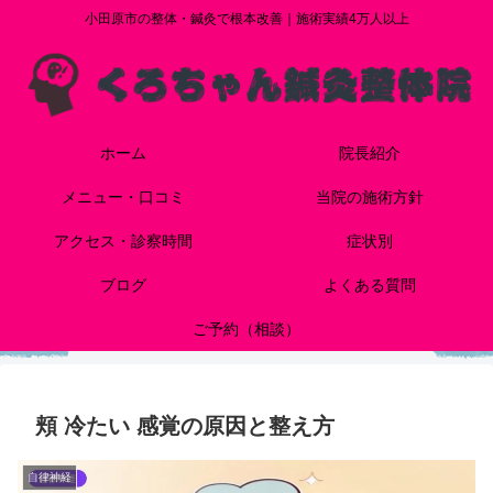
小田原市の整体・鍼灸で根本改善｜施術実績4万人以上
ホーム
院長紹介
メニュー・口コミ
当院の施術方針
アクセス・診察時間
症状別
ブログ
よくある質問
ご予約（相談）
頬 冷たい 感覚の原因と整え方
自律神経