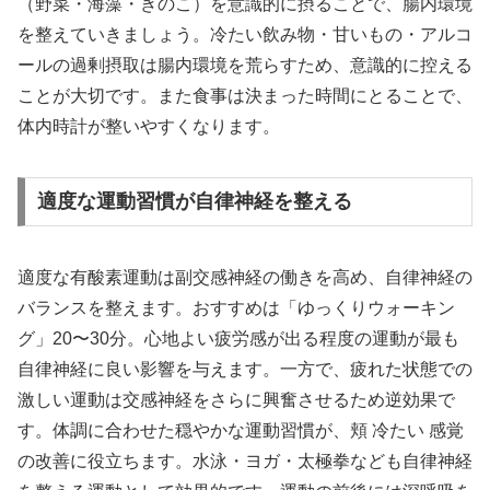
（野菜・海藻・きのこ）を意識的に摂ることで、腸内環境
を整えていきましょう。冷たい飲み物・甘いもの・アルコ
ールの過剰摂取は腸内環境を荒らすため、意識的に控える
ことが大切です。また食事は決まった時間にとることで、
体内時計が整いやすくなります。
適度な運動習慣が自律神経を整える
適度な有酸素運動は副交感神経の働きを高め、自律神経の
バランスを整えます。おすすめは「ゆっくりウォーキン
グ」20〜30分。心地よい疲労感が出る程度の運動が最も
自律神経に良い影響を与えます。一方で、疲れた状態での
激しい運動は交感神経をさらに興奮させるため逆効果で
す。体調に合わせた穏やかな運動習慣が、頬 冷たい 感覚
の改善に役立ちます。水泳・ヨガ・太極拳なども自律神経