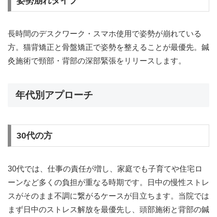
姿勢崩れタイプ
長時間のデスクワーク・スマホ使用で姿勢が崩れている
方。猫背矯正と骨盤矯正で姿勢を整えることが最優先。鍼
灸施術で頸部・背部の深部緊張をリリースします。
年代別アプローチ
30代の方
30代では、仕事の責任が増し、家庭でも子育てや住宅ロ
ーンなど多くの負担が重なる時期です。日中の慢性ストレ
スがそのまま不調に繋がるケースが目立ちます。当院では
まず日中のストレス解放を最優先し、頭部施術と背部の鍼