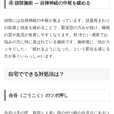
④ 頭部施術 — 自律神経の中枢を緩める
頭部には自律神経の中枢が集まっています。頭蓋骨まわり
の筋膜と頭皮を緩めることで、緊張型の力みが抜け、睡眠
の質や血流が改善しやすくなります。頬 冷たい 感覚でお
悩みの方に特に喜ばれている施術です。施術後に「頭がス
ッキリした」「眠れるようになった」という変化を感じる
方が多くいらっしゃいます。
自宅でできる対処法は？
合谷（ごうこく）のツボ押し
合谷は手の甲、親指と人差し指の付け根の合流点にあるツ