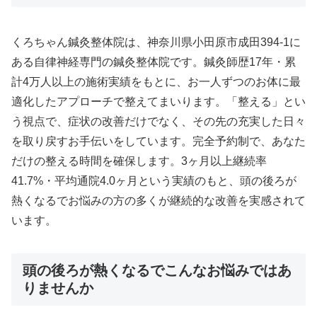
くろちゃん鍼灸整体院は、神奈川県小田原市成田394-1に
ある自律神経専門の鍼灸整体院です。鍼灸師歴17年・累
計4万人以上の施術実績をもとに、お一人ずつのお体に最
適化したアプローチで整えてまいります。「整える」とい
う視点で、症状の改善だけでなく、その先の充実した日々
を取り戻すお手伝いをしています。完全予約制で、あなた
だけの整える時間を確保します。3ヶ月以上継続率
41.7%・平均通院4.0ヶ月という実績のもと、頭の後ろが
熱くなるでお悩みの方の多くが継続的な改善を実感されて
います。
頭の後ろが熱くなるでこんなお悩みではあ
りませんか