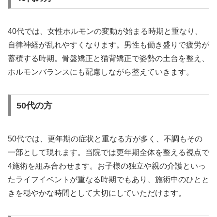
40代では、女性ホルモンの変動が始まる時期と重なり、
自律神経が乱れやすくなります。男性も働き盛りで疲労が
蓄積する時期。骨盤矯正と猫背矯正で姿勢の土台を整え、
ホルモンバランスにも配慮しながら整えていきます。
50代の方
50代では、更年期の症状と重なる方が多く、不調もその
一部として現れます。当院では更年期全体を整える視点で
4施術を組み合わせます。お子様の独立や親の介護といっ
たライフイベントが重なる時期でもあり、施術中のひとと
きを穏やかな時間として大切にしていただけます。