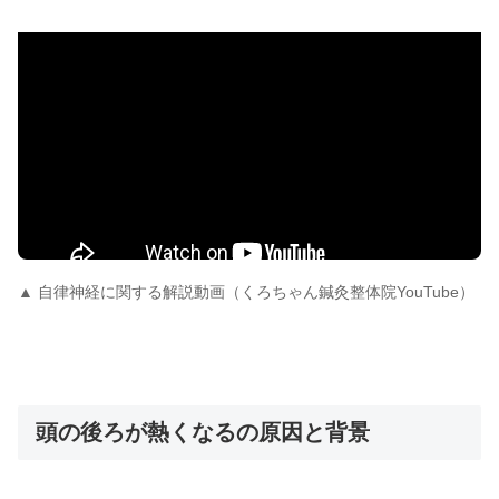
▲ 自律神経に関する解説動画（くろちゃん鍼灸整体院YouTube）
頭の後ろが熱くなるの原因と背景