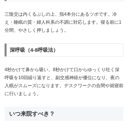
三陰交は内くるぶしの上、指4本分にあるツボです。冷
え・睡眠の質・婦人科系の不調に対応します。寝る前に1
分間、やさしく押しましょう。
深呼吸（4-8呼吸法）
4秒かけて鼻から吸い、8秒かけて口からゆっくり吐く深
呼吸を10回繰り返すと、副交感神経が優位になり、夜の
入眠がスムーズになります。デスクワークの合間や就寝前
に行いましょう。
いつ来院すべき？