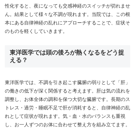
性化すると、夜になっても交感神経のスイッチが切れませ
ん。結果として様々な不調が現れます。当院では、この根
本にある自律神経の乱れにアプローチすることで、症状そ
のものを軽くしていきます。
東洋医学では頭の後ろが熱くなるをどう捉
える？
東洋医学では、不調を引き起こす臓腑の弱りとして「肝」
の働きの低下が深く関係すると考えます。肝は気の流れを
調整し、お体全体の調和を保つ大切な臓腑です。長期のス
トレス・過労・睡眠不足で肝が消耗すると、自律神経の乱
れとして症状が現れます。気・血・水のバランスも重視
し、お一人ずつのお体に合わせて整え方を組み立てます。