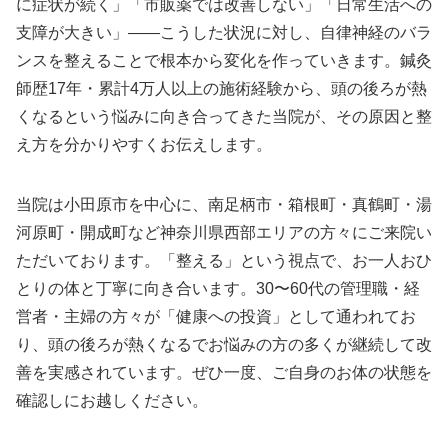
に症状が続く」「市販薬では改善しない」「日常生活への
支障が大きい」——こうした状況に対し、自律神経のバラ
ンスを整えることで根本から変化を作っていきます。鍼灸
師歴17年・累計4万人以上の施術経験から、頭の後ろが熱
くなるという悩みに向き合ってきた当院が、その原因と整
え方を分かりやすくお伝えします。
当院は小田原市を中心に、南足柄市・箱根町・真鶴町・湯
河原町・開成町など神奈川県西部エリアの方々にご来院い
ただいております。「整える」という視点で、お一人おひ
とりの体と丁寧に向き合います。30〜60代の管理職・経
営者・主婦の方々が「健康への投資」として通われてお
り、頭の後ろが熱くなるでお悩みの方の多くが継続して改
善を実感されています。ぜひ一度、ご自身のお体の状態を
確認しにお越しください。