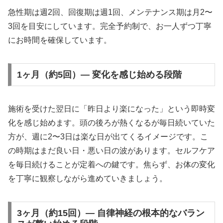
急性期は週2回、回復期は週1回、メンテナンス期は月2〜
3回を目安にしています。完全予約制で、お一人ずつ丁寧
にお時間を確保しています。
1ヶ月（約5回）— 変化を感じ始める段階
施術を受けた翌日に「昨日より楽になった」という即時変
化を感じ始めます。頭の後ろが熱くなるが毎日続いていた
方が、週に2〜3日は楽な日が出てくるイメージです。こ
の時期はまだ良い日・悪い日の波があります。セルフケア
を毎日続けることが定着への鍵です。焦らず、お体の変化
を丁寧に観察しながら進めていきましょう。
3ヶ月（約15回）— 自律神経の根本的なバラン