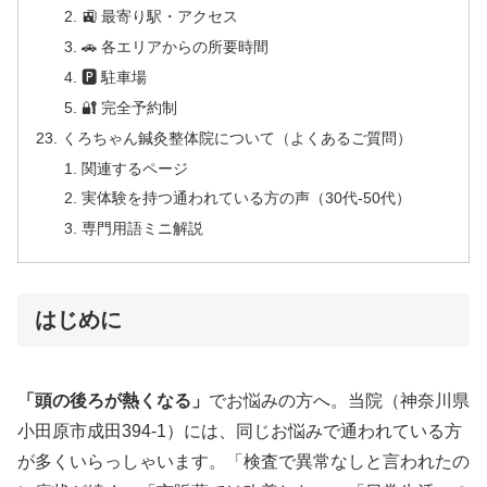
🚉 最寄り駅・アクセス
🚗 各エリアからの所要時間
🅿 駐車場
🔐 完全予約制
くろちゃん鍼灸整体院について（よくあるご質問）
関連するページ
実体験を持つ通われている方の声（30代-50代）
専門用語ミニ解説
はじめに
「頭の後ろが熱くなる」
でお悩みの方へ。当院（神奈川県
小田原市成田394-1）には、同じお悩みで通われている方
が多くいらっしゃいます。「検査で異常なしと言われたの