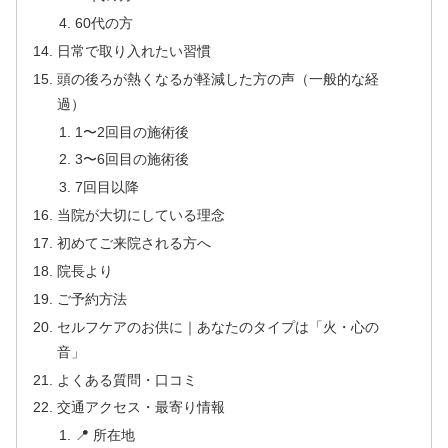
60代の方
日常で取り入れたい習慣
頭の後ろが熱くなるが軽減した方の声（一般的な経
過）
1〜2回目の施術後
3〜6回目の施術後
7回目以降
当院が大切にしている理念
初めてご来院される方へ
院長より
ご予約方法
セルフケアのお供に｜あなたのタイプは「火・心の
音」
よくある質問・口コミ
交通アクセス・最寄り情報
📍 所在地