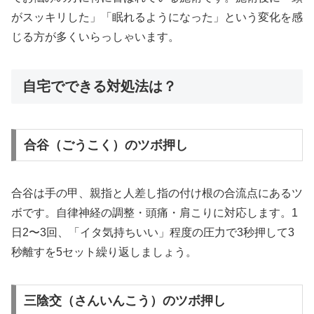
がスッキリした」「眠れるようになった」という変化を感
じる方が多くいらっしゃいます。
自宅でできる対処法は？
合谷（ごうこく）のツボ押し
合谷は手の甲、親指と人差し指の付け根の合流点にあるツ
ボです。自律神経の調整・頭痛・肩こりに対応します。1
日2〜3回、「イタ気持ちいい」程度の圧力で3秒押して3
秒離すを5セット繰り返しましょう。
三陰交（さんいんこう）のツボ押し