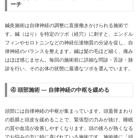
ーチ
鍼灸施術は自律神経の調整に直接働きかけられる施術で
す。鍼（はり）を特定のツボ（経穴）に刺すと、エンドル
フィンやセロトニンなどの神経伝達物質の分泌を促し、自
律神経のバランスを整えます。鍼は髪の毛ほど細く、痛み
はほぼ感じません。毎回の施術前に詳細な問診・舌診・脉
診を行い、そのお体の状態に最適なツボを選んでいます。
④ 頭部施術 — 自律神経の中枢を緩める
頭部には自律神経の中枢が集まっています。頭蓋骨まわり
の筋膜と頭皮を緩めることで、緊張型の力みが抜け、睡眠
の質や血流が改善しやすくなります。頭の後ろが熱くなる
でお悩みの方に特に喜ばれている施術です。施術後に「頭