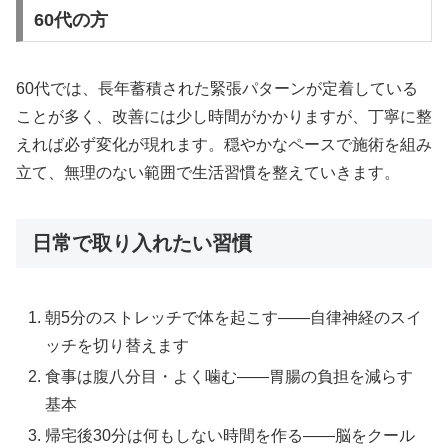
60代の方
60代では、長年蓄積された緊張パターンが定着している
ことが多く、改善には少し時間がかかりますが、丁寧に整
えれば必ず変化が現れます。穏やかなペースで施術を組み
立て、無理のない範囲で生活習慣を整えていきます。
日常で取り入れたい習慣
朝5分のストレッチで体を起こす——自律神経のスイ
ッチを切り替えます
食事は腹八分目・よく噛む——胃腸の負担を減らす
基本
帰宅後30分は何もしない時間を作る——脳をクール