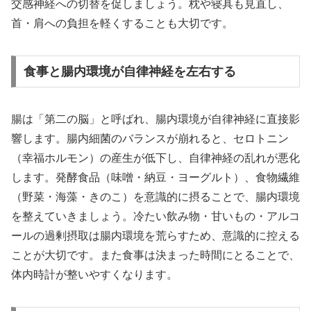
交感神経への切替を促しましょう。枕や寝具も見直し、
首・肩への負担を軽くすることも大切です。
食事と腸内環境が自律神経を左右する
腸は「第二の脳」と呼ばれ、腸内環境が自律神経に直接影
響します。腸内細菌のバランスが崩れると、セロトニン
（幸福ホルモン）の産生が低下し、自律神経の乱れが悪化
します。発酵食品（味噌・納豆・ヨーグルト）、食物繊維
（野菜・海藻・きのこ）を意識的に摂ることで、腸内環境
を整えていきましょう。冷たい飲み物・甘いもの・アルコ
ールの過剰摂取は腸内環境を荒らすため、意識的に控える
ことが大切です。また食事は決まった時間にとることで、
体内時計が整いやすくなります。