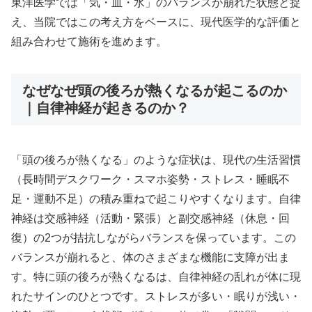
東洋医学では「気・血・水」のバランスが崩れた状態と捉
え、当院ではこの考え方をベースに、現代医学的な評価と
組み合わせて施術を進めます。
なぜなぜ頭の後ろが熱くなるが起こるのか
｜自律神経が起きるのか？
「頭の後ろが熱くなる」のような症状は、現代の生活習慣
（長時間デスクワーク・スマホ姿勢・ストレス・睡眠不
足・運動不足）の積み重ねで起こりやすくなります。自律
神経は交感神経（活動・緊張）と副交感神経（休息・回
復）の2つが拮抗しながらバランスを保っています。この
バランスが崩れると、体のさまざまな機能に支障が出ま
す。特に頭の後ろが熱くなるは、自律神経の乱れが体に現
れたサインのひとつです。ストレスが多い・眠りが浅い・