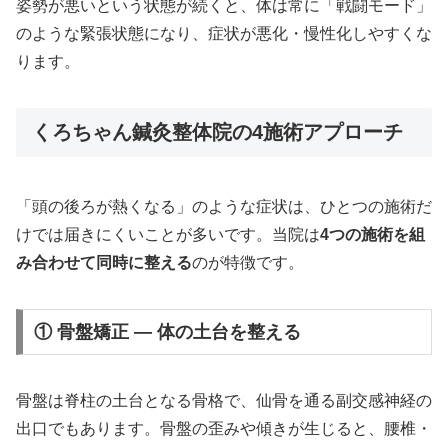
姿勢が悪いという状態が続くと、体は常に「戦闘モード」
のような緊張状態になり、症状が悪化・慢性化しやすくな
ります。
くろちゃん鍼灸整体院の4施術アプローチ
「頭の後ろが熱くなる」のような症状は、ひとつの施術だ
けでは届きにくいことが多いです。当院は
4つの施術を組
み合わせて同時に整える
のが特徴です。
① 骨盤矯正 — 体の土台を整える
骨盤は脊柱の土台となる骨格で、仙骨を通る副交感神経の
出口でもあります。骨盤の歪みや傾きが生じると、腰椎・