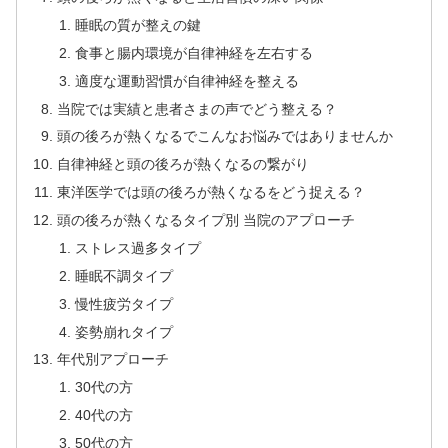
睡眠の質が整えの鍵
食事と腸内環境が自律神経を左右する
適度な運動習慣が自律神経を整える
当院では実績と患者さまの声でどう整える？
頭の後ろが熱くなるでこんなお悩みではありませんか
自律神経と頭の後ろが熱くなるの繋がり
東洋医学では頭の後ろが熱くなるをどう捉える？
頭の後ろが熱くなるタイプ別 当院のアプローチ
ストレス過多タイプ
睡眠不調タイプ
慢性疲労タイプ
姿勢崩れタイプ
年代別アプローチ
30代の方
40代の方
50代の方