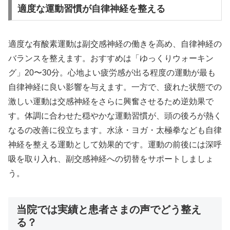
適度な運動習慣が自律神経を整える
適度な有酸素運動は副交感神経の働きを高め、自律神経の
バランスを整えます。おすすめは「ゆっくりウォーキン
グ」20〜30分。心地よい疲労感が出る程度の運動が最も
自律神経に良い影響を与えます。一方で、疲れた状態での
激しい運動は交感神経をさらに興奮させるため逆効果で
す。体調に合わせた穏やかな運動習慣が、頭の後ろが熱く
なるの改善に役立ちます。水泳・ヨガ・太極拳なども自律
神経を整える運動として効果的です。運動の前後には深呼
吸を取り入れ、副交感神経への切替をサポートしましょ
う。
当院では実績と患者さまの声でどう整え
る？