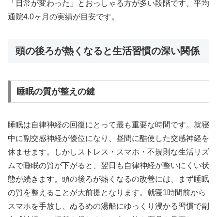
「日常が変わった」とおっしゃる方が多い段階です。平均
通院4.0ヶ月の実績が目安です。
頭の後ろが熱くなると生活習慣の深い関係
睡眠の質が整えの鍵
睡眠は自律神経の回復にとって最も重要な時間です。就寝
中に副交感神経が優位になり、昼間に酷使した交感神経を
休ませます。しかしストレス・スマホ・不規則な生活リズ
ムで睡眠の質が下がると、翌日も自律神経が整いにくい状
態が続きます。頭の後ろが熱くなるの改善には、まず睡眠
の質を整えることが大前提となります。就寝1時間前から
スマホを手放し、ぬるめの湯船にゆっくり浸かる習慣で副