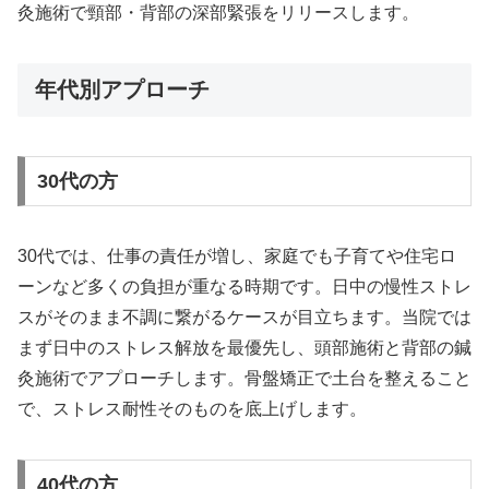
灸施術で頸部・背部の深部緊張をリリースします。
年代別アプローチ
30代の方
30代では、仕事の責任が増し、家庭でも子育てや住宅ロ
ーンなど多くの負担が重なる時期です。日中の慢性ストレ
スがそのまま不調に繋がるケースが目立ちます。当院では
まず日中のストレス解放を最優先し、頭部施術と背部の鍼
灸施術でアプローチします。骨盤矯正で土台を整えること
で、ストレス耐性そのものを底上げします。
40代の方