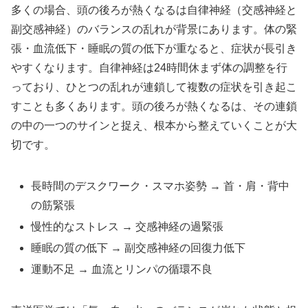
多くの場合、頭の後ろが熱くなるは自律神経（交感神経と
副交感神経）のバランスの乱れが背景にあります。体の緊
張・血流低下・睡眠の質の低下が重なると、症状が長引き
やすくなります。自律神経は24時間休まず体の調整を行
っており、ひとつの乱れが連鎖して複数の症状を引き起こ
すことも多くあります。頭の後ろが熱くなるは、その連鎖
の中の一つのサインと捉え、根本から整えていくことが大
切です。
長時間のデスクワーク・スマホ姿勢 → 首・肩・背中
の筋緊張
慢性的なストレス → 交感神経の過緊張
睡眠の質の低下 → 副交感神経の回復力低下
運動不足 → 血流とリンパの循環不良