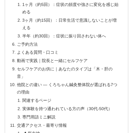
1ヶ月（約5回）：症状の頻度や強さに変化を感じ始
める
3ヶ月（約15回）：日常生活で意識しないことが増
える
半年（約30回）：症状に振り回されない体へ
ご予約方法
よくある質問・口コミ
動画で実践｜院長と一緒にセルフケア
セルフケアのお供に｜あなたのタイプは「木・肝の
音」
他院との違い — くろちゃん鍼灸整体院が選ばれる7つ
の理由
関連するページ
実体験を持つ通われている方の声（30代-50代）
専門用語ミニ解説
交通アクセス・最寄り情報