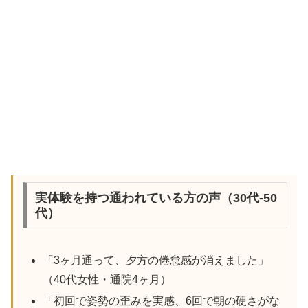
実体験を持つ通われている方の声（30代-50
代）
「3ヶ月通って、夕方の倦怠感が消えました」
（40代女性・通院4ヶ月）
「初回で姿勢の歪みを実感、6回で朝の硬さがな