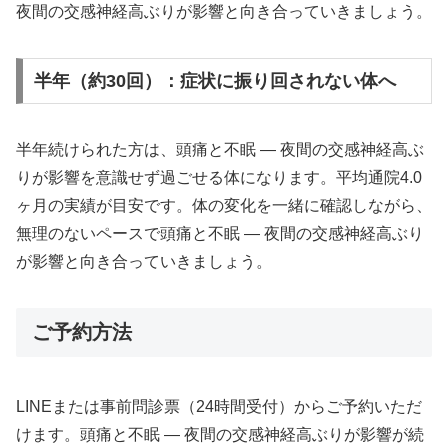
夜間の交感神経高ぶりが影響と向き合っていきましょう。
半年（約30回）：症状に振り回されない体へ
半年続けられた方は、頭痛と不眠 ― 夜間の交感神経高ぶ
りが影響を意識せず過ごせる体になります。平均通院4.0
ヶ月の実績が目安です。体の変化を一緒に確認しながら、
無理のないペースで頭痛と不眠 ― 夜間の交感神経高ぶり
が影響と向き合っていきましょう。
ご予約方法
LINEまたは事前問診票（24時間受付）からご予約いただ
けます。頭痛と不眠 ― 夜間の交感神経高ぶりが影響が続