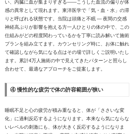
い、内臓に血が集まりすぎる——こうした血流の偏りが体
感の異常として現れます。東洋医学で「気・血・水」の滞
りと呼ばれる状態です。当院は頭痛と不眠 ― 夜間の交感
神経高ぶりが影響を抱える方一人ひとりの体の中で、この
仕組みがどの程度関わっているかを丁寧に読み解いて施術
プランを組み立てます。カウンセリング時に、お体に触れ
て確認しながら気になる点はその場で詳しくご説明いたし
ます。累計4万人施術の中で見えてきたパターンと照らし
合わせて、最適なアプローチをご提案します。
④ 慢性的な疲労で体の許容範囲が狭い
睡眠不足と心の疲労が積み重なると、体が「ささいな変
化」に過剰反応するようになります。本来なら気にならな
いレベルの刺激にも、体が大きく反応するようになりま