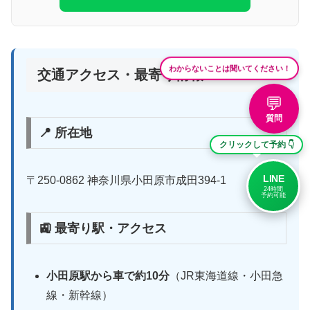
わからないことは聞いてください！
交通アクセス・最寄り情報
💬
質問
📍 所在地
クリックして予約 👇
LINE
〒250-0862 神奈川県小田原市成田394-1
24時間
予約可能
🚉 最寄り駅・アクセス
小田原駅から車で約10分
（JR東海道線・小田急
線・新幹線）