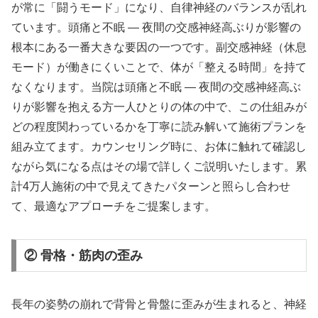
が常に「闘うモード」になり、自律神経のバランスが乱れ
ています。頭痛と不眠 ― 夜間の交感神経高ぶりが影響の
根本にある一番大きな要因の一つです。副交感神経（休息
モード）が働きにくいことで、体が「整える時間」を持て
なくなります。当院は頭痛と不眠 ― 夜間の交感神経高ぶ
りが影響を抱える方一人ひとりの体の中で、この仕組みが
どの程度関わっているかを丁寧に読み解いて施術プランを
組み立てます。カウンセリング時に、お体に触れて確認し
ながら気になる点はその場で詳しくご説明いたします。累
計4万人施術の中で見えてきたパターンと照らし合わせ
て、最適なアプローチをご提案します。
② 骨格・筋肉の歪み
長年の姿勢の崩れで背骨と骨盤に歪みが生まれると、神経