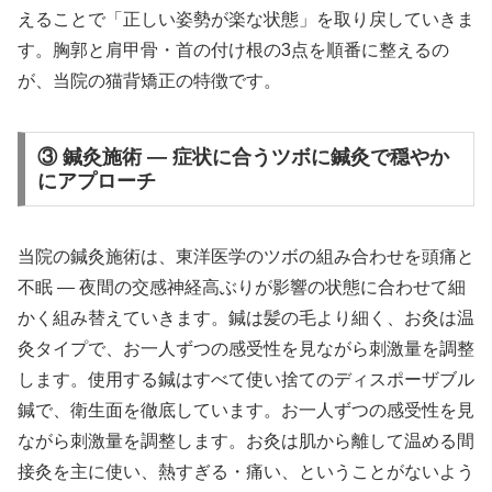
えることで「正しい姿勢が楽な状態」を取り戻していきま
す。胸郭と肩甲骨・首の付け根の3点を順番に整えるの
が、当院の猫背矯正の特徴です。
③ 鍼灸施術 — 症状に合うツボに鍼灸で穏やか
にアプローチ
当院の鍼灸施術は、東洋医学のツボの組み合わせを頭痛と
不眠 ― 夜間の交感神経高ぶりが影響の状態に合わせて細
かく組み替えていきます。鍼は髪の毛より細く、お灸は温
灸タイプで、お一人ずつの感受性を見ながら刺激量を調整
します。使用する鍼はすべて使い捨てのディスポーザブル
鍼で、衛生面を徹底しています。お一人ずつの感受性を見
ながら刺激量を調整します。お灸は肌から離して温める間
接灸を主に使い、熱すぎる・痛い、ということがないよう