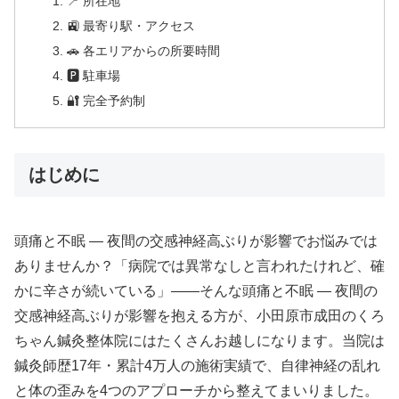
📍 所在地
🚉 最寄り駅・アクセス
🚗 各エリアからの所要時間
🅿 駐車場
🔐 完全予約制
はじめに
頭痛と不眠 ― 夜間の交感神経高ぶりが影響でお悩みでは
ありませんか？「病院では異常なしと言われたけれど、確
かに辛さが続いている」——そんな頭痛と不眠 ― 夜間の
交感神経高ぶりが影響を抱える方が、小田原市成田のくろ
ちゃん鍼灸整体院にはたくさんお越しになります。当院は
鍼灸師歴17年・累計4万人の施術実績で、自律神経の乱れ
と体の歪みを4つのアプローチから整えてまいりました。