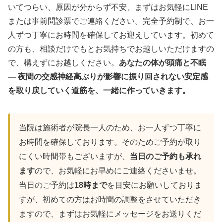
いてつらい、原因が分からず不安、まずはお気軽にLINE
または事前問診票でご連絡ください。完全予約制で、お一
人ずつ丁寧にお時間を確保してお迎えしています。初めて
の方も、相談だけでもとお気持ちでお越しいただけますの
で、構えずにお越しください。
あなたの体が頭痛と不眠
― 夜間の交感神経高ぶりが影響に振り回されない安定感
を取り戻していく道筋を、一緒に作っていきます。
当院は施術者が院長一人のため、お一人ずつ丁寧に
お時間を確保しております。そのためご予約が取り
にくい時間帯もございますが、
当日のご予約も承れ
ます
ので、お気軽にお早めにご連絡くださいませ。
当日のご予約は
18時まで
を目安にお願いしておりま
すが、初めての方はお時間の調整をさせていただき
ますので、まずはお気軽にメッセージをお送りくだ