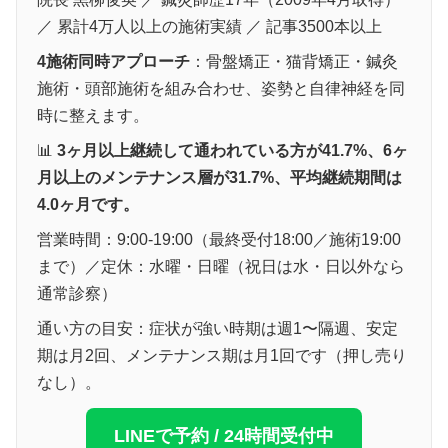
／ 累計4万人以上の施術実績 ／ 記事3500本以上
4施術同時アプローチ
：骨盤矯正・猫背矯正・鍼灸
施術・頭部施術を組み合わせ、姿勢と自律神経を同
時に整えます。
📊
3ヶ月以上継続して通われている方が41.7%、6ヶ
月以上のメンテナンス層が31.7%、平均継続期間は
4.0ヶ月です。
営業時間：9:00-19:00（最終受付18:00／施術19:00
まで）／定休：水曜・日曜（祝日は水・日以外なら
通常診察）
通い方の目安：症状が強い時期は週1〜隔週、安定
期は月2回、メンテナンス期は月1回です（押し売り
なし）。
LINEで予約 / 24時間受付中