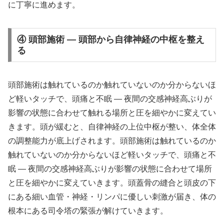
に丁寧に進めます。
④ 頭部施術 — 頭部から自律神経の中枢を整え
る
頭部施術は触れているのか触れていないのか分からないほ
ど軽いタッチで、頭痛と不眠 ― 夜間の交感神経高ぶりが
影響の状態に合わせて触れる場所と圧を細やかに変えてい
きます。頭が緩むと、自律神経の上位中枢が整い、体全体
の調整能力が底上げされます。頭部施術は触れているのか
触れていないのか分からないほど軽いタッチで、頭痛と不
眠 ― 夜間の交感神経高ぶりが影響の状態に合わせて場所
と圧を細やかに変えていきます。頭蓋骨の縫合と頭皮の下
にある細い血管・神経・リンパに優しい刺激が届き、体の
根本にある司令塔の緊張が解けていきます。