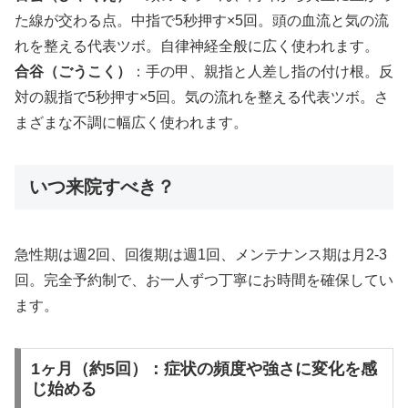
た線が交わる点。中指で5秒押す×5回。頭の血流と気の流
れを整える代表ツボ。自律神経全般に広く使われます。
合谷（ごうこく）
：手の甲、親指と人差し指の付け根。反
対の親指で5秒押す×5回。気の流れを整える代表ツボ。さ
まざまな不調に幅広く使われます。
いつ来院すべき？
急性期は週2回、回復期は週1回、メンテナンス期は月2-3
回。完全予約制で、お一人ずつ丁寧にお時間を確保してい
ます。
1ヶ月（約5回）：症状の頻度や強さに変化を感
じ始める