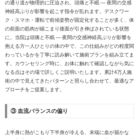
の通り道が物理的に圧迫され、頭痛と不眠 ― 夜間の交感
神経高ぶりが影響を起こす指令が乱れます。デスクワー
ク・スマホ・運転で前傾姿勢が固定化することが多く、体
の前面の筋肉が縮こまり後面が引き伸ばされている状態
に。当院は頭痛と不眠 ― 夜間の交感神経高ぶりが影響を
抱える方一人ひとりの体の中で、この仕組みがどの程度関
わっているかを丁寧に読み解いて施術プランを組み立てま
す。カウンセリング時に、お体に触れて確認しながら気に
なる点はその場で詳しくご説明いたします。累計4万人施
術の中で見えてきたパターンと照らし合わせて、最適なア
プローチをご提案します。
③ 血流バランスの偏り
上半身に熱がこもり下半身が冷える、末端に血が届かな