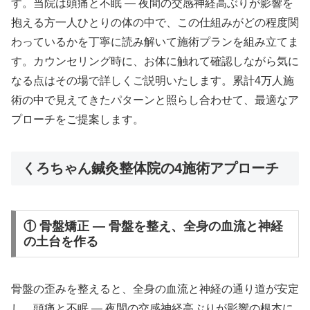
す。当院は頭痛と不眠 ― 夜間の交感神経高ぶりが影響を
抱える方一人ひとりの体の中で、この仕組みがどの程度関
わっているかを丁寧に読み解いて施術プランを組み立てま
す。カウンセリング時に、お体に触れて確認しながら気に
なる点はその場で詳しくご説明いたします。累計4万人施
術の中で見えてきたパターンと照らし合わせて、最適なア
プローチをご提案します。
くろちゃん鍼灸整体院の4施術アプローチ
① 骨盤矯正 — 骨盤を整え、全身の血流と神経
の土台を作る
骨盤の歪みを整えると、全身の血流と神経の通り道が安定
し、頭痛と不眠 ― 夜間の交感神経高ぶりが影響の根本に