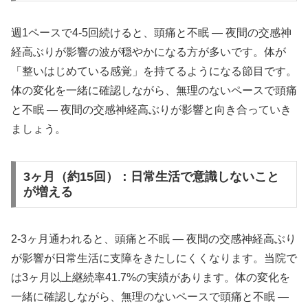
週1ペースで4-5回続けると、頭痛と不眠 ― 夜間の交感神
経高ぶりが影響の波が穏やかになる方が多いです。体が
「整いはじめている感覚」を持てるようになる節目です。
体の変化を一緒に確認しながら、無理のないペースで頭痛
と不眠 ― 夜間の交感神経高ぶりが影響と向き合っていき
ましょう。
3ヶ月（約15回）：日常生活で意識しないこと
が増える
2-3ヶ月通われると、頭痛と不眠 ― 夜間の交感神経高ぶり
が影響が日常生活に支障をきたしにくくなります。当院で
は3ヶ月以上継続率41.7%の実績があります。体の変化を
一緒に確認しながら、無理のないペースで頭痛と不眠 ―