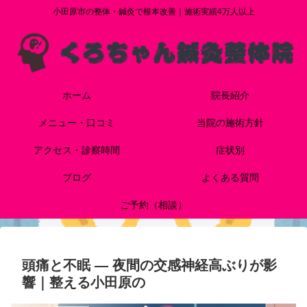
小田原市の整体・鍼灸で根本改善｜施術実績4万人以上
ホーム
院長紹介
メニュー・口コミ
当院の施術方針
アクセス・診察時間
症状別
ブログ
よくある質問
ご予約（相談）
頭痛と不眠 ― 夜間の交感神経高ぶりが影
響｜整える小田原の