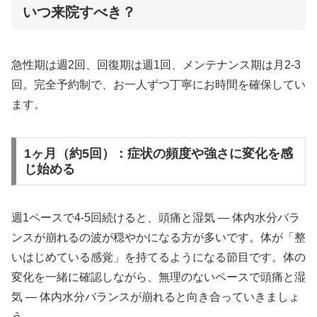
いつ来院すべき？
急性期は週2回、回復期は週1回、メンテナンス期は月2-3
回。完全予約制で、お一人ずつ丁寧にお時間を確保してい
ます。
1ヶ月（約5回）：症状の頻度や強さに変化を感
じ始める
週1ペースで4-5回続けると、頭痛と湿気 ― 体内水分バラ
ンスが崩れるの波が穏やかになる方が多いです。体が「整
いはじめている感覚」を持てるようになる節目です。体の
変化を一緒に確認しながら、無理のないペースで頭痛と湿
気 ― 体内水分バランスが崩れると向き合っていきましょ
う。