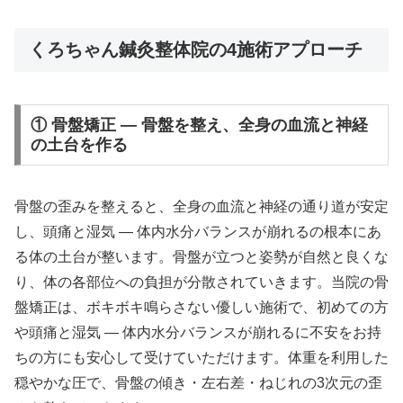
くろちゃん鍼灸整体院の4施術アプローチ
① 骨盤矯正 — 骨盤を整え、全身の血流と神経
の土台を作る
骨盤の歪みを整えると、全身の血流と神経の通り道が安定
し、頭痛と湿気 ― 体内水分バランスが崩れるの根本にあ
る体の土台が整います。骨盤が立つと姿勢が自然と良くな
り、体の各部位への負担が分散されていきます。当院の骨
盤矯正は、ボキボキ鳴らさない優しい施術で、初めての方
や頭痛と湿気 ― 体内水分バランスが崩れるに不安をお持
ちの方にも安心して受けていただけます。体重を利用した
穏やかな圧で、骨盤の傾き・左右差・ねじれの3次元の歪