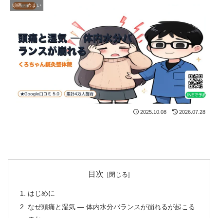
頭痛・めまい
2025.10.08
2026.07.28
目次
はじめに
なぜ頭痛と湿気 ― 体内水分バランスが崩れるが起こる