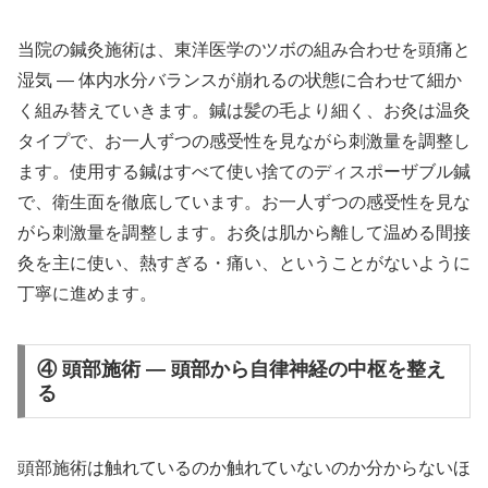
当院の鍼灸施術は、東洋医学のツボの組み合わせを頭痛と
湿気 ― 体内水分バランスが崩れるの状態に合わせて細か
く組み替えていきます。鍼は髪の毛より細く、お灸は温灸
タイプで、お一人ずつの感受性を見ながら刺激量を調整し
ます。使用する鍼はすべて使い捨てのディスポーザブル鍼
で、衛生面を徹底しています。お一人ずつの感受性を見な
がら刺激量を調整します。お灸は肌から離して温める間接
灸を主に使い、熱すぎる・痛い、ということがないように
丁寧に進めます。
④ 頭部施術 — 頭部から自律神経の中枢を整え
る
頭部施術は触れているのか触れていないのか分からないほ