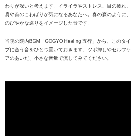
わりが深いと考えます。イライラやストレス、目の疲れ、
肩や首のこわばりが気になるあなたへ。春の森のように、
のびやかな巡りをイメージした音です。
当院の院内BGM「GOGYO Healing 五行」から、このタイ
プに合う音をひとつ置いておきます。ツボ押しやセルフケ
アのあいだ、小さな音量で流してみてください。