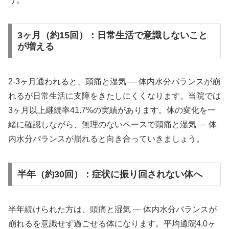
3ヶ月（約15回）：日常生活で意識しないこと
が増える
2-3ヶ月通われると、頭痛と湿気 ― 体内水分バランスが崩
れるが日常生活に支障をきたしにくくなります。当院では
3ヶ月以上継続率41.7%の実績があります。体の変化を一
緒に確認しながら、無理のないペースで頭痛と湿気 ― 体
内水分バランスが崩れると向き合っていきましょう。
半年（約30回）：症状に振り回されない体へ
半年続けられた方は、頭痛と湿気 ― 体内水分バランスが
崩れるを意識せず過ごせる体になります。平均通院4.0ヶ