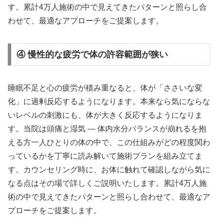
す。累計4万人施術の中で見えてきたパターンと照らし合
わせて、最適なアプローチをご提案します。
④ 慢性的な疲労で体の許容範囲が狭い
睡眠不足と心の疲労が積み重なると、体が「ささいな変
化」に過剰反応するようになります。本来なら気にならな
いレベルの刺激にも、体が大きく反応するようになりま
す。当院は頭痛と湿気 ― 体内水分バランスが崩れるを抱
える方一人ひとりの体の中で、この仕組みがどの程度関わ
っているかを丁寧に読み解いて施術プランを組み立てま
す。カウンセリング時に、お体に触れて確認しながら気に
なる点はその場で詳しくご説明いたします。累計4万人施
術の中で見えてきたパターンと照らし合わせて、最適なア
プローチをご提案します。