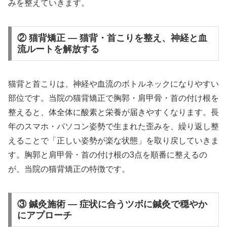
みを整えていきます。
② 猫背矯正 — 猫背・首こりを整え、神経と血
流ルートを解放する
猫背と首こりは、神経や血流のボトルネックになりやすい
部位です。当院の猫背矯正で胸郭・肩甲骨・首の付け根を
整えると、体全体に酸素と栄養が届きやすくなります。長
年のスマホ・パソコン姿勢で生まれた歪みを、繰り返し整
えることで「正しい姿勢が楽な状態」を取り戻していきま
す。胸郭と肩甲骨・首の付け根の3点を順番に整えるの
が、当院の猫背矯正の特徴です。
③ 鍼灸施術 — 症状に合うツボに鍼灸で穏やか
にアプローチ