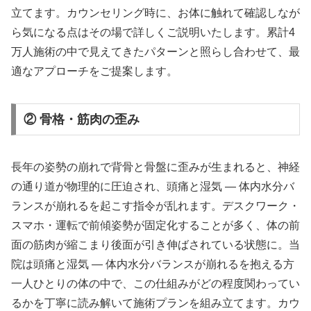
立てます。カウンセリング時に、お体に触れて確認しなが
ら気になる点はその場で詳しくご説明いたします。累計4
万人施術の中で見えてきたパターンと照らし合わせて、最
適なアプローチをご提案します。
② 骨格・筋肉の歪み
長年の姿勢の崩れで背骨と骨盤に歪みが生まれると、神経
の通り道が物理的に圧迫され、頭痛と湿気 ― 体内水分バ
ランスが崩れるを起こす指令が乱れます。デスクワーク・
スマホ・運転で前傾姿勢が固定化することが多く、体の前
面の筋肉が縮こまり後面が引き伸ばされている状態に。当
院は頭痛と湿気 ― 体内水分バランスが崩れるを抱える方
一人ひとりの体の中で、この仕組みがどの程度関わってい
るかを丁寧に読み解いて施術プランを組み立てます。カウ