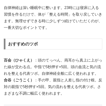
自律神経は深い睡眠中に整います。23時には寝床に入る
習慣を作るだけで、体が「整える時間」を取り戻していき
ます。無理せずできる時に少しずつ続けていただくのが、
一番大切なポイントです。
おすすめのツボ
百会（ひゃくえ）
：頭のてっぺん、両耳から真上に上がっ
た線が交わる点。中指で5秒押す×5回。頭の血流と気の流
れを整える代表ツボ。自律神経全般に広く使われます。
合谷（ごうこく）
：手の甲、親指と人差し指の付け根。反
対の親指で5秒押す×5回。気の流れを整える代表ツボ。さ
まざまな不調に幅広く使われます。