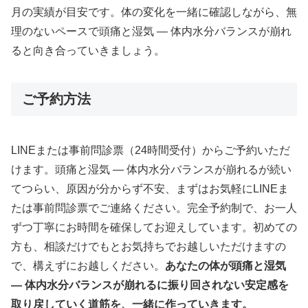
月の実績が目安です。体の変化を一緒に確認しながら、無
理のないペースで頭痛と湿気 ― 体内水分バランスが崩れ
ると向き合っていきましょう。
ご予約方法
LINEまたは事前問診票（24時間受付）からご予約いただ
けます。頭痛と湿気 ― 体内水分バランスが崩れるが続い
てつらい、原因が分からず不安、まずはお気軽にLINEま
たは事前問診票でご連絡ください。完全予約制で、お一人
ずつ丁寧にお時間を確保してお迎えしています。初めての
方も、相談だけでもとお気持ちでお越しいただけますの
で、構えずにお越しください。
あなたの体が頭痛と湿気
― 体内水分バランスが崩れるに振り回されない安定感を
取り戻していく道筋を、一緒に作っていきます。