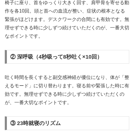
椅子に座り、首をゆっくり大きく回す、肩甲骨を寄せる動
作を各10回。頭と首への血流が整い、症状の根本となる
緊張がほどけます。デスクワークの合間にも有効です。無
理せずできる時に少しずつ続けていただくのが、一番大切
なポイントです。
② 深呼吸（4秒吸って8秒吐く×10回）
吐く時間を長くすると副交感神経が優位になり、体が「整
えるモード」に切り替わります。寝る前や緊張した時に有
効です。無理せずできる時に少しずつ続けていただくの
が、一番大切なポイントです。
③ 23時就寝のリズム