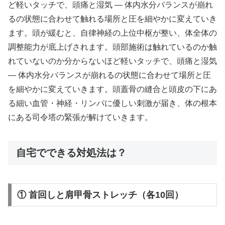
ど軽いタッチで、頭痛と湿気 ― 体内水分バランスが崩れ
るの状態に合わせて触れる場所と圧を細やかに変えていき
ます。頭が緩むと、自律神経の上位中枢が整い、体全体の
調整能力が底上げされます。頭部施術は触れているのか触
れていないのか分からないほど軽いタッチで、頭痛と湿気
― 体内水分バランスが崩れるの状態に合わせて場所と圧
を細やかに変えていきます。頭蓋骨の縫合と頭皮の下にあ
る細い血管・神経・リンパに優しい刺激が届き、体の根本
にある司令塔の緊張が解けていきます。
自宅でできる対処法は？
① 首回しと肩甲骨ストレッチ（各10回）