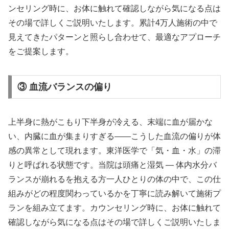
ンセリング時に、お体に触れて確認しながら気になる点は
その場で詳しくご説明いたします。累計4万人施術の中で
見えてきたパターンと照らし合わせて、最適なアプローチ
をご提案します。
③ 血流バランスの偏り
上半身に熱がこもり下半身が冷える、末端に血が届かな
い、内臓に血が集まりすぎる——こうした血流の偏りが体
感の異常として現れます。東洋医学で「気・血・水」の滞
りと呼ばれる状態です。当院は頭痛と湿気 ― 体内水分バ
ランスが崩れるを抱える方一人ひとりの体の中で、この仕
組みがどの程度関わっているかを丁寧に読み解いて施術プ
ランを組み立てます。カウンセリング時に、お体に触れて
確認しながら気になる点はその場で詳しくご説明いたしま