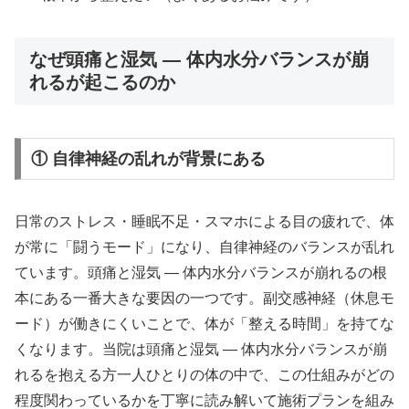
なぜ頭痛と湿気 ― 体内水分バランスが崩
れるが起こるのか
① 自律神経の乱れが背景にある
日常のストレス・睡眠不足・スマホによる目の疲れで、体
が常に「闘うモード」になり、自律神経のバランスが乱れ
ています。頭痛と湿気 ― 体内水分バランスが崩れるの根
本にある一番大きな要因の一つです。副交感神経（休息モ
ード）が働きにくいことで、体が「整える時間」を持てな
くなります。当院は頭痛と湿気 ― 体内水分バランスが崩
れるを抱える方一人ひとりの体の中で、この仕組みがどの
程度関わっているかを丁寧に読み解いて施術プランを組み