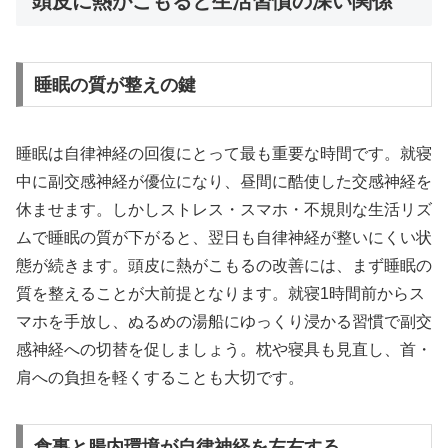
頭皮に熱がこもると生活習慣の深い関係
睡眠の質が整えの鍵
睡眠は自律神経の回復にとって最も重要な時間です。就寝
中に副交感神経が優位になり、昼間に酷使した交感神経を
休ませます。しかしストレス・スマホ・不規則な生活リズ
ムで睡眠の質が下がると、翌日も自律神経が整いにくい状
態が続きます。頭皮に熱がこもるの改善には、まず睡眠の
質を整えることが大前提となります。就寝1時間前からス
マホを手放し、ぬるめの湯船にゆっくり浸かる習慣で副交
感神経への切替を促しましょう。枕や寝具も見直し、首・
肩への負担を軽くすることも大切です。
食事と腸内環境が自律神経を左右する