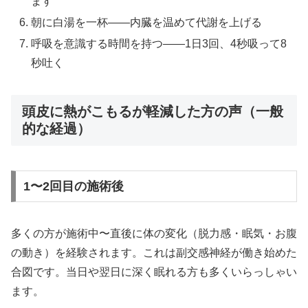
ます
朝に白湯を一杯——内臓を温めて代謝を上げる
呼吸を意識する時間を持つ——1日3回、4秒吸って8
秒吐く
頭皮に熱がこもるが軽減した方の声（一般
的な経過）
1〜2回目の施術後
多くの方が施術中〜直後に体の変化（脱力感・眠気・お腹
の動き）を経験されます。これは副交感神経が働き始めた
合図です。当日や翌日に深く眠れる方も多くいらっしゃい
ます。