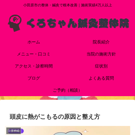
小田原市の整体・鍼灸で根本改善｜施術実績4万人以上
ホーム
院長紹介
メニュー・口コミ
当院の施術方針
アクセス・診察時間
症状別
ブログ
よくある質問
ご予約（相談）
頭皮に熱がこもるの原因と整え方
自律神経