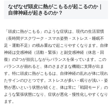
なぜなぜ頭皮に熱がこもるが起こるのか｜
自律神経が起きるのか？
「頭皮に熱がこもる」のような症状は、現代の生活習慣
（長時間デスクワーク・スマホ姿勢・ストレス・睡眠不
足・運動不足）の積み重ねで起こりやすくなります。自律
神経は交感神経（活動・緊張）と副交感神経（休息・回
復）の2つが拮抗しながらバランスを保っています。この
バランスが崩れると、体のさまざまな機能に支障が出ま
す。特に頭皮に熱がこもるは、自律神経の乱れが体に現れ
たサインのひとつです。ストレスが多い・眠りが浅い・姿
勢が悪いという状態が続くと、体は常に「戦闘モード」の
ような緊張状態になり、症状が悪化・慢性化しやすくなり
ます。