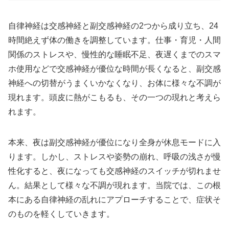
自律神経は交感神経と副交感神経の2つから成り立ち、24
時間絶えず体の働きを調整しています。仕事・育児・人間
関係のストレスや、慢性的な睡眠不足、夜遅くまでのスマ
ホ使用などで交感神経が優位な時間が長くなると、副交感
神経への切替がうまくいかなくなり、お体に様々な不調が
現れます。頭皮に熱がこもるも、その一つの現れと考えら
れます。
本来、夜は副交感神経が優位になり全身が休息モードに入
ります。しかし、ストレスや姿勢の崩れ、呼吸の浅さが慢
性化すると、夜になっても交感神経のスイッチが切れませ
ん。結果として様々な不調が現れます。当院では、この根
本にある自律神経の乱れにアプローチすることで、症状そ
のものを軽くしていきます。