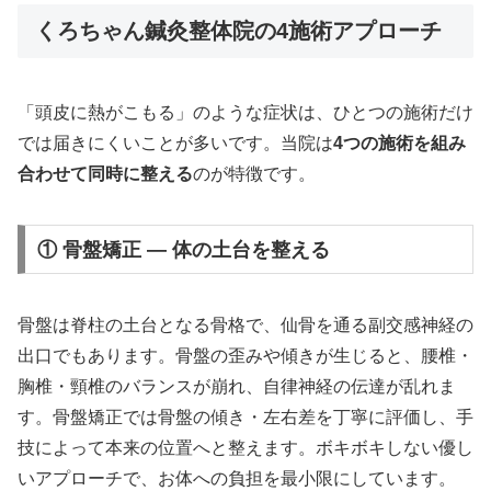
くろちゃん鍼灸整体院の4施術アプローチ
「頭皮に熱がこもる」のような症状は、ひとつの施術だけ
では届きにくいことが多いです。当院は
4つの施術を組み
合わせて同時に整える
のが特徴です。
① 骨盤矯正 — 体の土台を整える
骨盤は脊柱の土台となる骨格で、仙骨を通る副交感神経の
出口でもあります。骨盤の歪みや傾きが生じると、腰椎・
胸椎・頸椎のバランスが崩れ、自律神経の伝達が乱れま
す。骨盤矯正では骨盤の傾き・左右差を丁寧に評価し、手
技によって本来の位置へと整えます。ボキボキしない優し
いアプローチで、お体への負担を最小限にしています。