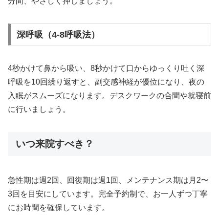
分間、やさしく押しましょう。
深呼吸（4-8呼吸法）
4秒かけて鼻から吸い、8秒かけて口からゆっくり吐く深
呼吸を10回繰り返すと、副交感神経が優位になり、夜の
入眠がスムーズになります。デスクワークの合間や就寝前
に行いましょう。
いつ来院すべき？
急性期は週2回、回復期は週1回、メンテナンス期は月2〜
3回を目安にしています。完全予約制で、お一人ずつ丁寧
にお時間を確保しています。