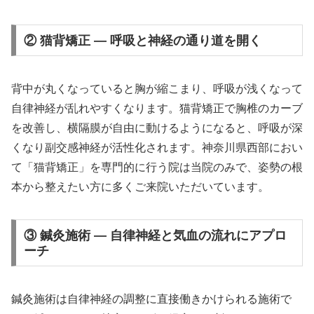
② 猫背矯正 — 呼吸と神経の通り道を開く
背中が丸くなっていると胸が縮こまり、呼吸が浅くなって
自律神経が乱れやすくなります。猫背矯正で胸椎のカーブ
を改善し、横隔膜が自由に動けるようになると、呼吸が深
くなり副交感神経が活性化されます。神奈川県西部におい
て「猫背矯正」を専門的に行う院は当院のみで、姿勢の根
本から整えたい方に多くご来院いただいています。
③ 鍼灸施術 — 自律神経と気血の流れにアプロ
ーチ
鍼灸施術は自律神経の調整に直接働きかけられる施術で