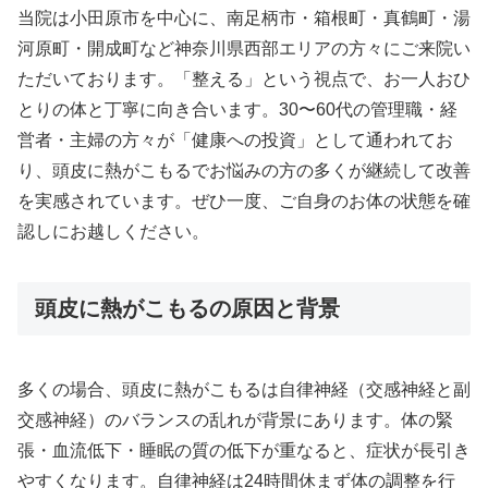
当院は小田原市を中心に、南足柄市・箱根町・真鶴町・湯
河原町・開成町など神奈川県西部エリアの方々にご来院い
ただいております。「整える」という視点で、お一人おひ
とりの体と丁寧に向き合います。30〜60代の管理職・経
営者・主婦の方々が「健康への投資」として通われてお
り、頭皮に熱がこもるでお悩みの方の多くが継続して改善
を実感されています。ぜひ一度、ご自身のお体の状態を確
認しにお越しください。
頭皮に熱がこもるの原因と背景
多くの場合、頭皮に熱がこもるは自律神経（交感神経と副
交感神経）のバランスの乱れが背景にあります。体の緊
張・血流低下・睡眠の質の低下が重なると、症状が長引き
やすくなります。自律神経は24時間休まず体の調整を行