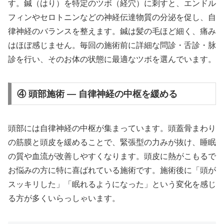
す。鍼（はり）を特定のツボ（経穴）に刺すと、エンドル
フィンやセロトニンなどの神経伝達物質の分泌を促し、自
律神経のバランスを整えます。鍼は髪の毛ほど細く、痛み
はほぼ感じません。毎回の施術前に詳細な問診・舌診・脉
診を行い、そのお体の状態に最適なツボを選んでいます。
④ 頭部施術 — 自律神経の中枢を緩める
頭部には自律神経の中枢が集まっています。頭蓋骨まわり
の筋膜と頭皮を緩めることで、緊張型の力みが抜け、睡眠
の質や血流が改善しやすくなります。頭皮に熱がこもるで
お悩みの方に特に喜ばれている施術です。施術後に「頭が
スッキリした」「眠れるようになった」という変化を感じ
る方が多くいらっしゃいます。