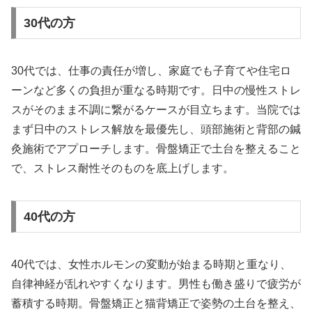
30代の方
30代では、仕事の責任が増し、家庭でも子育てや住宅ロ
ーンなど多くの負担が重なる時期です。日中の慢性ストレ
スがそのまま不調に繋がるケースが目立ちます。当院では
まず日中のストレス解放を最優先し、頭部施術と背部の鍼
灸施術でアプローチします。骨盤矯正で土台を整えること
で、ストレス耐性そのものを底上げします。
40代の方
40代では、女性ホルモンの変動が始まる時期と重なり、
自律神経が乱れやすくなります。男性も働き盛りで疲労が
蓄積する時期。骨盤矯正と猫背矯正で姿勢の土台を整え、