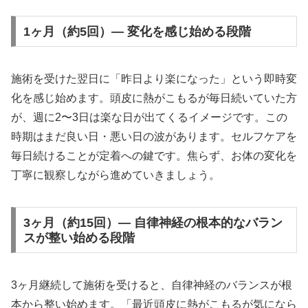
1ヶ月（約5回）— 変化を感じ始める段階
施術を受けた翌日に「昨日より楽になった」という即時変
化を感じ始めます。頭皮に熱がこもるが毎日続いていた方
が、週に2〜3日は楽な日が出てくるイメージです。この
時期はまだ良い日・悪い日の波があります。セルフケアを
毎日続けることが定着への鍵です。焦らず、お体の変化を
丁寧に観察しながら進めていきましょう。
3ヶ月（約15回）— 自律神経の根本的なバラン
スが整い始める段階
3ヶ月継続して施術を受けると、自律神経のバランスが根
本から整い始めます。「最近頭皮に熱がこもるが気になら