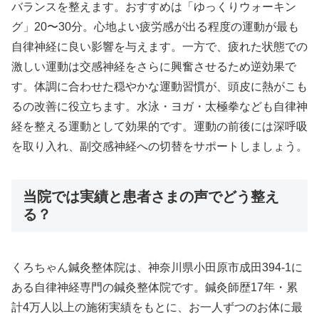
バランスを整えます。おすすめは「ゆっくりウォーキン
グ」20〜30分。心地よい疲労感が出る程度の運動が最も
自律神経に良い影響を与えます。一方で、疲れた状態での
激しい運動は交感神経をさらに興奮させるため逆効果で
す。体調に合わせた穏やかな運動習慣が、頭皮に熱がこも
るの改善に役立ちます。水泳・ヨガ・太極拳なども自律神
経を整える運動として効果的です。運動の前後には深呼吸
を取り入れ、副交感神経への切替をサポートしましょう。
当院では実績と患者さまの声でどう整え
る？
くろちゃん鍼灸整体院は、神奈川県小田原市成田394-1に
ある自律神経専門の鍼灸整体院です。鍼灸師歴17年・累
計4万人以上の施術実績をもとに、お一人ずつのお体に最