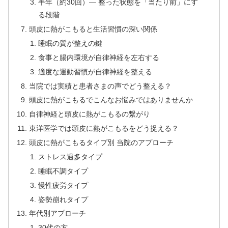
半年（約30回）— 整った状態を「当たり前」にす
る段階
頭皮に熱がこもると生活習慣の深い関係
睡眠の質が整えの鍵
食事と腸内環境が自律神経を左右する
適度な運動習慣が自律神経を整える
当院では実績と患者さまの声でどう整える？
頭皮に熱がこもるでこんなお悩みではありませんか
自律神経と頭皮に熱がこもるの繋がり
東洋医学では頭皮に熱がこもるをどう捉える？
頭皮に熱がこもるタイプ別 当院のアプローチ
ストレス過多タイプ
睡眠不調タイプ
慢性疲労タイプ
姿勢崩れタイプ
年代別アプローチ
30代の方