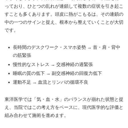
っており、ひとつの乱れが連鎖して複数の症状を引き起こ
すことも多くあります。頭皮に熱がこもるは、その連鎖の
中の一つのサインと捉え、根本から整えていくことが大切
です。
長時間のデスクワーク・スマホ姿勢 → 首・肩・背中
の筋緊張
慢性的なストレス → 交感神経の過緊張
睡眠の質の低下 → 副交感神経の回復力低下
運動不足 → 血流とリンパの循環不良
東洋医学では「気・血・水」のバランスが崩れた状態と捉
え、当院ではこの考え方をベースに、現代医学的な評価と
組み合わせて施術を進めます。