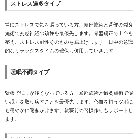
ストレス過多タイプ
常にストレスで気を張っている方。頭部施術と背部の鍼灸
施術で交感神経の鎮静を最優先します。骨盤矯正で土台を
整え、ストレス耐性そのものを底上げします。日中の意識
的なリラックスタイムの確保も併用していきます。
睡眠不調タイプ
緊張で眠りが浅くなっている方。頭部施術と鍼灸施術で深
い眠りを取り戻すことを最優先します。心血を補うツボに
も穏やかに働きかけます。就寝前の習慣作りもサポートし
ます。