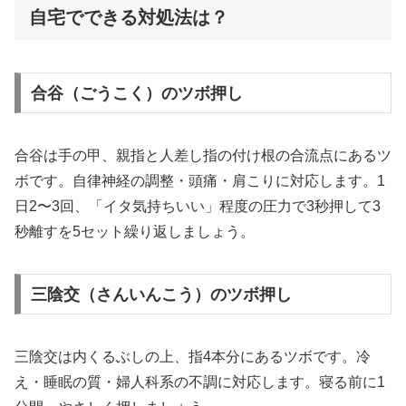
自宅でできる対処法は？
合谷（ごうこく）のツボ押し
合谷は手の甲、親指と人差し指の付け根の合流点にあるツ
ボです。自律神経の調整・頭痛・肩こりに対応します。1
日2〜3回、「イタ気持ちいい」程度の圧力で3秒押して3
秒離すを5セット繰り返しましょう。
三陰交（さんいんこう）のツボ押し
三陰交は内くるぶしの上、指4本分にあるツボです。冷
え・睡眠の質・婦人科系の不調に対応します。寝る前に1