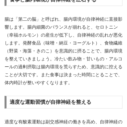
腸は「第二の脳」と呼ばれ、腸内環境が自律神経に直接影
響します。腸内細菌のバランスが崩れると、セロトニン
（幸福ホルモン）の産生が低下し、自律神経の乱れが悪化
します。発酵食品（味噌・納豆・ヨーグルト）、食物繊維
（野菜・海藻・きのこ）を意識的に摂ることで、腸内環境
を整えていきましょう。冷たい飲み物・甘いもの・アルコ
ールの過剰摂取は腸内環境を荒らすため、意識的に控える
ことが大切です。また食事は決まった時間にとることで、
体内時計が整いやすくなります。
適度な運動習慣が自律神経を整える
適度な有酸素運動は副交感神経の働きを高め、自律神経の