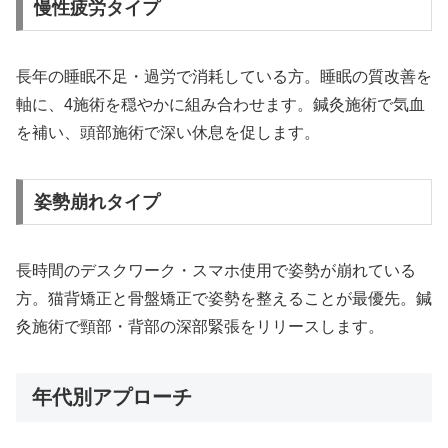
慢性疲労タイプ
長年の睡眠不足・過労で消耗している方。睡眠の質改善を
軸に、4施術を穏やかに組み合わせます。鍼灸施術で気血
を補い、頭部施術で深い休息を促します。
姿勢崩れタイプ
長時間のデスクワーク・スマホ使用で姿勢が崩れている
方。猫背矯正と骨盤矯正で姿勢を整えることが最優先。鍼
灸施術で頸部・背部の深部緊張をリリースします。
年代別アプローチ