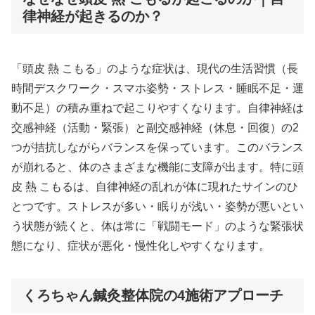
律神経が起きるのか？
「頭皮 熱 こもる」のような症状は、現代の生活習慣（長
時間デスクワーク・スマホ姿勢・ストレス・睡眠不足・運
動不足）の積み重ねで起こりやすくなります。自律神経は
交感神経（活動・緊張）と副交感神経（休息・回復）の2
つが拮抗しながらバランスを保っています。このバランス
が崩れると、体のさまざまな機能に支障が出ます。特に頭
皮 熱 こもるは、自律神経の乱れが体に現れたサインのひ
とつです。ストレスが多い・眠りが浅い・姿勢が悪いとい
う状態が続くと、体は常に「戦闘モード」のような緊張状
態になり、症状が悪化・慢性化しやすくなります。
くろちゃん鍼灸整体院の4施術アプローチ