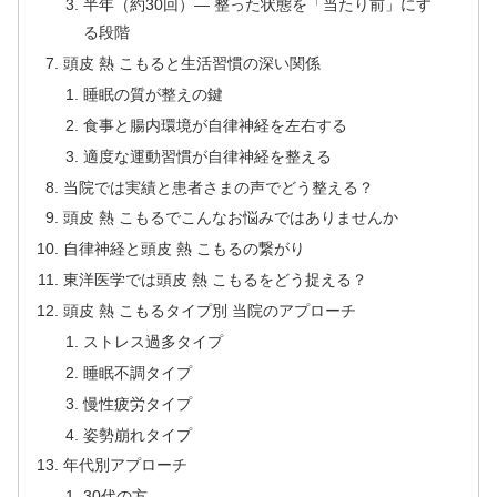
半年（約30回）— 整った状態を「当たり前」にす
る段階
頭皮 熱 こもると生活習慣の深い関係
睡眠の質が整えの鍵
食事と腸内環境が自律神経を左右する
適度な運動習慣が自律神経を整える
当院では実績と患者さまの声でどう整える？
頭皮 熱 こもるでこんなお悩みではありませんか
自律神経と頭皮 熱 こもるの繋がり
東洋医学では頭皮 熱 こもるをどう捉える？
頭皮 熱 こもるタイプ別 当院のアプローチ
ストレス過多タイプ
睡眠不調タイプ
慢性疲労タイプ
姿勢崩れタイプ
年代別アプローチ
30代の方