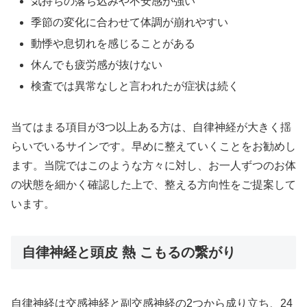
気持ちの落ち込みや不安感が強い
季節の変化に合わせて体調が崩れやすい
動悸や息切れを感じることがある
休んでも疲労感が抜けない
検査では異常なしと言われたが症状は続く
当てはまる項目が3つ以上ある方は、自律神経が大きく揺
らいでいるサインです。早めに整えていくことをお勧めし
ます。当院ではこのような方々に対し、お一人ずつのお体
の状態を細かく確認した上で、整える方向性をご提案して
います。
自律神経と頭皮 熱 こもるの繋がり
自律神経は交感神経と副交感神経の2つから成り立ち、24