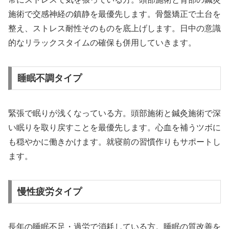
施術で交感神経の鎮静を最優先します。骨盤矯正で土台を
整え、ストレス耐性そのものを底上げします。日中の意識
的なリラックスタイムの確保も併用していきます。
睡眠不調タイプ
緊張で眠りが浅くなっている方。頭部施術と鍼灸施術で深
い眠りを取り戻すことを最優先します。心血を補うツボに
も穏やかに働きかけます。就寝前の習慣作りもサポートし
ます。
慢性疲労タイプ
長年の睡眠不足・過労で消耗している方。睡眠の質改善を