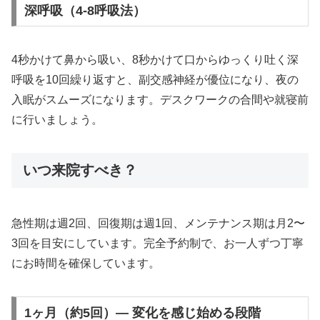
深呼吸（4-8呼吸法）
4秒かけて鼻から吸い、8秒かけて口からゆっくり吐く深
呼吸を10回繰り返すと、副交感神経が優位になり、夜の
入眠がスムーズになります。デスクワークの合間や就寝前
に行いましょう。
いつ来院すべき？
急性期は週2回、回復期は週1回、メンテナンス期は月2〜
3回を目安にしています。完全予約制で、お一人ずつ丁寧
にお時間を確保しています。
1ヶ月（約5回）— 変化を感じ始める段階