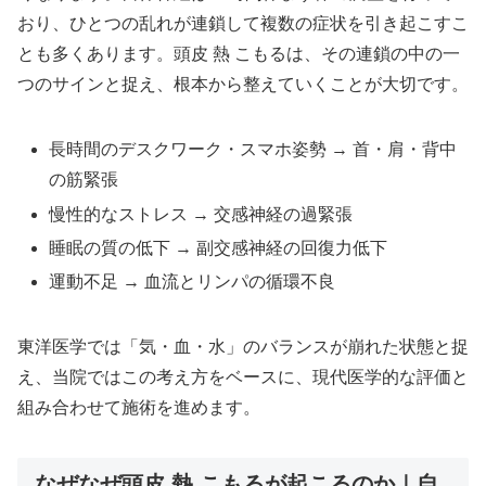
おり、ひとつの乱れが連鎖して複数の症状を引き起こすこ
とも多くあります。頭皮 熱 こもるは、その連鎖の中の一
つのサインと捉え、根本から整えていくことが大切です。
長時間のデスクワーク・スマホ姿勢 → 首・肩・背中
の筋緊張
慢性的なストレス → 交感神経の過緊張
睡眠の質の低下 → 副交感神経の回復力低下
運動不足 → 血流とリンパの循環不良
東洋医学では「気・血・水」のバランスが崩れた状態と捉
え、当院ではこの考え方をベースに、現代医学的な評価と
組み合わせて施術を進めます。
なぜなぜ頭皮 熱 こもるが起こるのか｜自