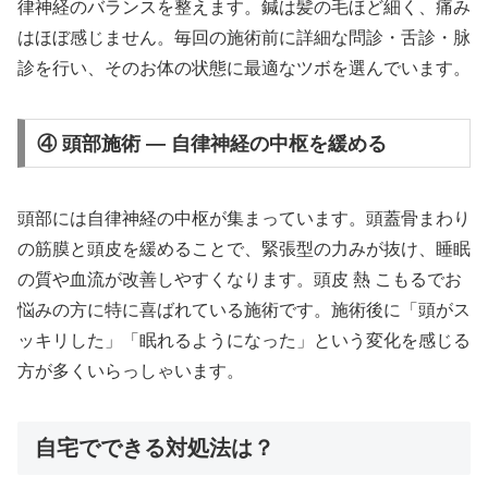
律神経のバランスを整えます。鍼は髪の毛ほど細く、痛み
はほぼ感じません。毎回の施術前に詳細な問診・舌診・脉
診を行い、そのお体の状態に最適なツボを選んでいます。
④ 頭部施術 — 自律神経の中枢を緩める
頭部には自律神経の中枢が集まっています。頭蓋骨まわり
の筋膜と頭皮を緩めることで、緊張型の力みが抜け、睡眠
の質や血流が改善しやすくなります。頭皮 熱 こもるでお
悩みの方に特に喜ばれている施術です。施術後に「頭がス
ッキリした」「眠れるようになった」という変化を感じる
方が多くいらっしゃいます。
自宅でできる対処法は？