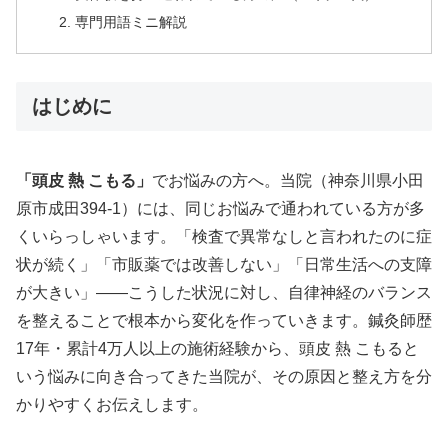
専門用語ミニ解説
はじめに
「頭皮 熱 こもる」
でお悩みの方へ。当院（神奈川県小田
原市成田394-1）には、同じお悩みで通われている方が多
くいらっしゃいます。「検査で異常なしと言われたのに症
状が続く」「市販薬では改善しない」「日常生活への支障
が大きい」——こうした状況に対し、自律神経のバランス
を整えることで根本から変化を作っていきます。鍼灸師歴
17年・累計4万人以上の施術経験から、頭皮 熱 こもると
いう悩みに向き合ってきた当院が、その原因と整え方を分
かりやすくお伝えします。