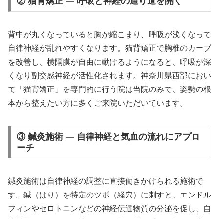
② 猫背矯正 — 呼吸と神経の通り道を開く
背中が丸くなっていると胸が縮こまり、呼吸が浅くなって
自律神経が乱れやすくなります。猫背矯正で胸椎のカーブ
を改善し、横隔膜が自由に動けるようになると、呼吸が深
くなり副交感神経が活性化されます。神奈川県西部におい
て「猫背矯正」を専門的に行う院は当院のみで、姿勢の根
本から整えたい方に多くご来院いただいています。
③ 鍼灸施術 — 自律神経と気血の流れにアプロ
ーチ
鍼灸施術は自律神経の調整に直接働きかけられる施術で
す。鍼（はり）を特定のツボ（経穴）に刺すと、エンドル
フィンやセロトニンなどの神経伝達物質の分泌を促し、自