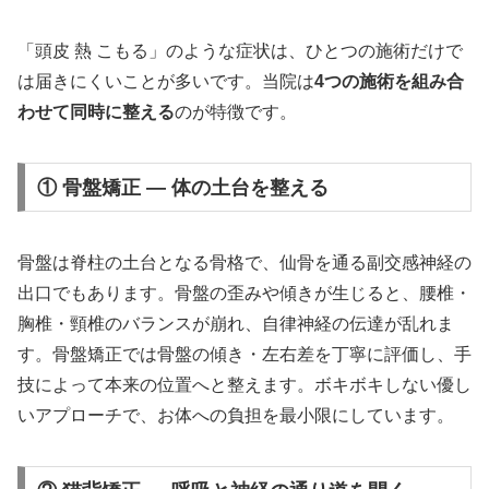
「頭皮 熱 こもる」のような症状は、ひとつの施術だけで
は届きにくいことが多いです。当院は
4つの施術を組み合
わせて同時に整える
のが特徴です。
① 骨盤矯正 — 体の土台を整える
骨盤は脊柱の土台となる骨格で、仙骨を通る副交感神経の
出口でもあります。骨盤の歪みや傾きが生じると、腰椎・
胸椎・頸椎のバランスが崩れ、自律神経の伝達が乱れま
す。骨盤矯正では骨盤の傾き・左右差を丁寧に評価し、手
技によって本来の位置へと整えます。ボキボキしない優し
いアプローチで、お体への負担を最小限にしています。