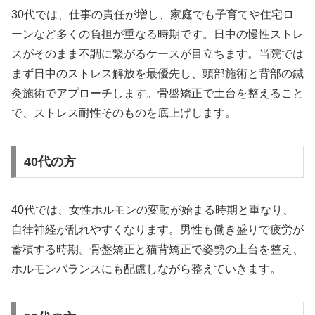
30代では、仕事の責任が増し、家庭でも子育てや住宅ロ
ーンなど多くの負担が重なる時期です。日中の慢性ストレ
スがそのまま不調に繋がるケースが目立ちます。当院では
まず日中のストレス解放を最優先し、頭部施術と背部の鍼
灸施術でアプローチします。骨盤矯正で土台を整えること
で、ストレス耐性そのものを底上げします。
40代の方
40代では、女性ホルモンの変動が始まる時期と重なり、
自律神経が乱れやすくなります。男性も働き盛りで疲労が
蓄積する時期。骨盤矯正と猫背矯正で姿勢の土台を整え、
ホルモンバランスにも配慮しながら整えていきます。