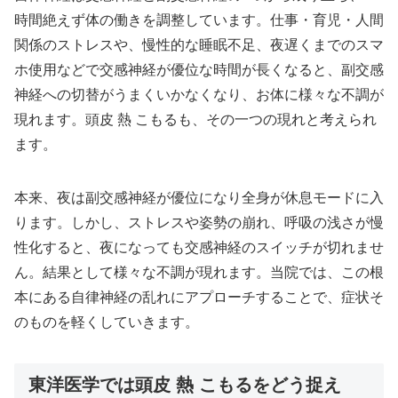
時間絶えず体の働きを調整しています。仕事・育児・人間
関係のストレスや、慢性的な睡眠不足、夜遅くまでのスマ
ホ使用などで交感神経が優位な時間が長くなると、副交感
神経への切替がうまくいかなくなり、お体に様々な不調が
現れます。頭皮 熱 こもるも、その一つの現れと考えられ
ます。
本来、夜は副交感神経が優位になり全身が休息モードに入
ります。しかし、ストレスや姿勢の崩れ、呼吸の浅さが慢
性化すると、夜になっても交感神経のスイッチが切れませ
ん。結果として様々な不調が現れます。当院では、この根
本にある自律神経の乱れにアプローチすることで、症状そ
のものを軽くしていきます。
東洋医学では頭皮 熱 こもるをどう捉え