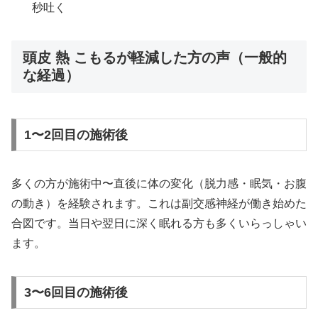
秒吐く
頭皮 熱 こもるが軽減した方の声（一般的
な経過）
1〜2回目の施術後
多くの方が施術中〜直後に体の変化（脱力感・眠気・お腹
の動き）を経験されます。これは副交感神経が働き始めた
合図です。当日や翌日に深く眠れる方も多くいらっしゃい
ます。
3〜6回目の施術後