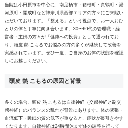
当院は小田原市を中心に、南足柄市・箱根町・真鶴町・湯
河原町・開成町など神奈川県西部エリアの方々にご来院い
ただいております。「整える」という視点で、お一人おひ
とりの体と丁寧に向き合います。30〜60代の管理職・経
営者・主婦の方々が「健康への投資」として通われてお
り、頭皮 熱 こもるでお悩みの方の多くが継続して改善を
実感されています。ぜひ一度、ご自身のお体の状態を確認
しにお越しください。
頭皮 熱 こもるの原因と背景
多くの場合、頭皮 熱 こもるは自律神経（交感神経と副交
感神経）のバランスの乱れが背景にあります。体の緊張・
血流低下・睡眠の質の低下が重なると、症状が長引きやす
くなります。自律神経は24時間休まず体の調整を行って