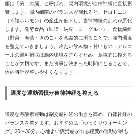
腸は「第二の脳」と呼ばれ、腸内環境が自律神経に直接影
響します。腸内細菌のバランスが崩れると、セロトニン
（幸福ホルモン）の産生が低下し、自律神経の乱れが悪化
します。発酵食品（味噌・納豆・ヨーグルト）、食物繊維
（野菜・海藻・きのこ）を意識的に摂ることで、腸内環境
を整えていきましょう。冷たい飲み物・甘いもの・アルコ
ールの過剰摂取は腸内環境を荒らすため、意識的に控える
ことが大切です。また食事は決まった時間にとることで、
体内時計が整いやすくなります。
適度な運動習慣が自律神経を整える
適度な有酸素運動は副交感神経の働きを高め、自律神経の
バランスを整えます。おすすめは「ゆっくりウォーキン
グ」20〜30分。心地よい疲労感が出る程度の運動が最も