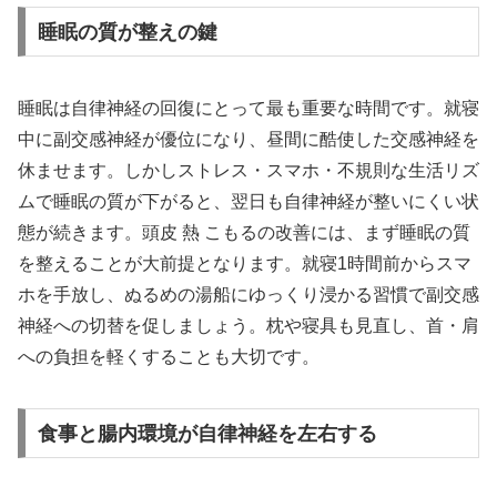
睡眠の質が整えの鍵
睡眠は自律神経の回復にとって最も重要な時間です。就寝
中に副交感神経が優位になり、昼間に酷使した交感神経を
休ませます。しかしストレス・スマホ・不規則な生活リズ
ムで睡眠の質が下がると、翌日も自律神経が整いにくい状
態が続きます。頭皮 熱 こもるの改善には、まず睡眠の質
を整えることが大前提となります。就寝1時間前からスマ
ホを手放し、ぬるめの湯船にゆっくり浸かる習慣で副交感
神経への切替を促しましょう。枕や寝具も見直し、首・肩
への負担を軽くすることも大切です。
食事と腸内環境が自律神経を左右する