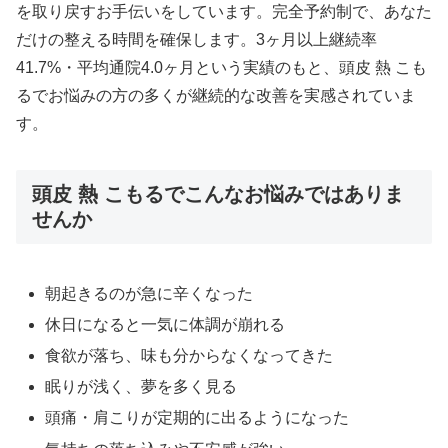
を取り戻すお手伝いをしています。完全予約制で、あなた
だけの整える時間を確保します。3ヶ月以上継続率
41.7%・平均通院4.0ヶ月という実績のもと、頭皮 熱 こも
るでお悩みの方の多くが継続的な改善を実感されていま
す。
頭皮 熱 こもるでこんなお悩みではありま
せんか
朝起きるのが急に辛くなった
休日になると一気に体調が崩れる
食欲が落ち、味も分からなくなってきた
眠りが浅く、夢を多く見る
頭痛・肩こりが定期的に出るようになった