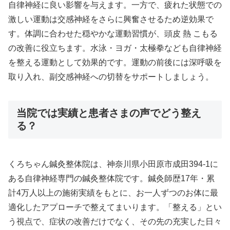
自律神経に良い影響を与えます。一方で、疲れた状態での
激しい運動は交感神経をさらに興奮させるため逆効果で
す。体調に合わせた穏やかな運動習慣が、頭皮 熱 こもる
の改善に役立ちます。水泳・ヨガ・太極拳なども自律神経
を整える運動として効果的です。運動の前後には深呼吸を
取り入れ、副交感神経への切替をサポートしましょう。
当院では実績と患者さまの声でどう整え
る？
くろちゃん鍼灸整体院は、神奈川県小田原市成田394-1に
ある自律神経専門の鍼灸整体院です。鍼灸師歴17年・累
計4万人以上の施術実績をもとに、お一人ずつのお体に最
適化したアプローチで整えてまいります。「整える」とい
う視点で、症状の改善だけでなく、その先の充実した日々