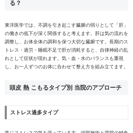
る？
東洋医学では、不調を引き起こす臓腑の弱りとして「肝」
の働きの低下が深く関係すると考えます。肝は気の流れを
調整し、お体全体の調和を保つ大切な臓腑です。長期のス
トレス・過労・睡眠不足で肝が消耗すると、自律神経の乱
れとして症状が現れます。気・血・水のバランスも重視
し、お一人ずつのお体に合わせて整え方を組み立てます。
頭皮 熱 こもるタイプ別 当院のアプローチ
ストレス過多タイプ
常にストレスで気を張っている方。頭部施術と背部の鍼灸