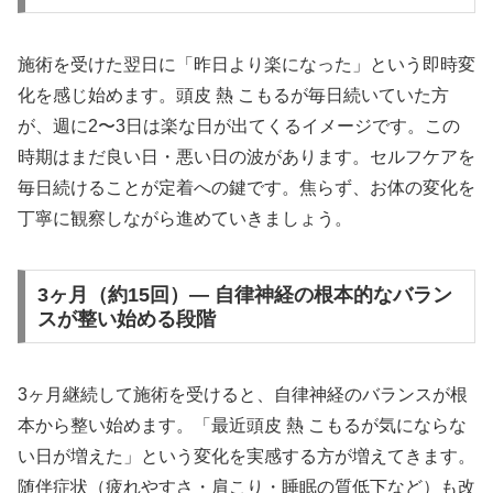
施術を受けた翌日に「昨日より楽になった」という即時変
化を感じ始めます。頭皮 熱 こもるが毎日続いていた方
が、週に2〜3日は楽な日が出てくるイメージです。この
時期はまだ良い日・悪い日の波があります。セルフケアを
毎日続けることが定着への鍵です。焦らず、お体の変化を
丁寧に観察しながら進めていきましょう。
3ヶ月（約15回）— 自律神経の根本的なバラン
スが整い始める段階
3ヶ月継続して施術を受けると、自律神経のバランスが根
本から整い始めます。「最近頭皮 熱 こもるが気にならな
い日が増えた」という変化を実感する方が増えてきます。
随伴症状（疲れやすさ・肩こり・睡眠の質低下など）も改