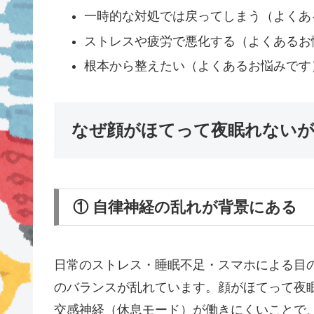
一時的な対処では戻ってしまう（よくあ
ストレスや疲労で悪化する（よくあるお
根本から整えたい（よくあるお悩みです
なぜ顔がほてって夜眠れない
① 自律神経の乱れが背景にある
日常のストレス・睡眠不足・スマホによる目
のバランスが乱れています。顔がほてって夜
交感神経（休息モード）が働きにくいことで