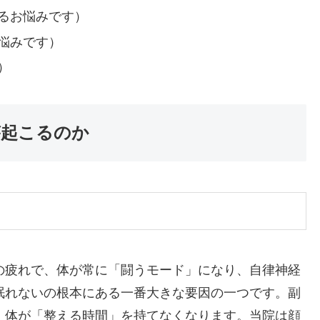
るお悩みです）
悩みです）
）
が起こるのか
の疲れで、体が常に「闘うモード」になり、自律神経
眠れないの根本にある一番大きな要因の一つです。副
、体が「整える時間」を持てなくなります。当院は顔