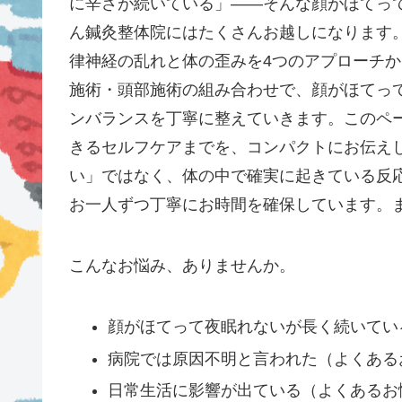
に辛さが続いている」——そんな顔がほてっ
ん鍼灸整体院にはたくさんお越しになります。
律神経の乱れと体の歪みを4つのアプローチ
施術・頭部施術の組み合わせで、顔がほてっ
ンバランスを丁寧に整えていきます。このペ
きるセルフケアまでを、コンパクトにお伝え
い」ではなく、体の中で確実に起きている反
お一人ずつ丁寧にお時間を確保しています。
こんなお悩み、ありませんか。
顔がほてって夜眠れないが長く続いてい
病院では原因不明と言われた（よくある
日常生活に影響が出ている（よくあるお