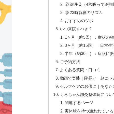
② 深呼吸（4秒吸って8秒吐
③ 23時就寝のリズム
おすすめのツボ
いつ来院すべき？
1ヶ月（約5回）：症状の
3ヶ月（約15回）：日常
半年（約30回）：症状に
ご予約方法
よくある質問・口コミ
動画で実践｜院長と一緒にセ
セルフケアのお供に｜あなた
くろちゃん鍼灸整体院につい
関連するページ
実体験を持つ通われている方