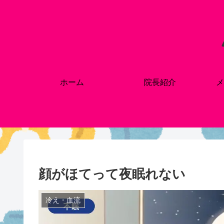
ホーム
院長紹介
メ
顔がほてって夜眠れない
冷え・血流