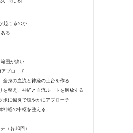
次
が起こるのか
にある
容範囲が狭い
術アプローチ
え、全身の血流と神経の土台を作る
こりを整え、神経と血流ルートを解放する
うツボに鍼灸で穏やかにアプローチ
自律神経の中枢を整える
チ（各10回）