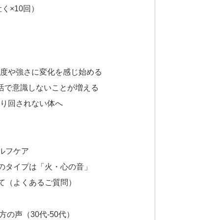
く×10回）
頻度や強さに変化を感じ始める
生活で意識しないことが増える
振り回されない体へ
ルフケア
のタイプは「火・心の音」
て（よくあるご質問）
の声（30代-50代）