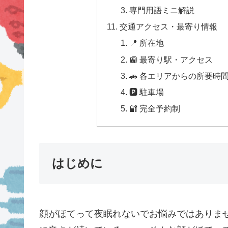
専門用語ミニ解説
交通アクセス・最寄り情報
📍 所在地
🚉 最寄り駅・アクセス
🚗 各エリアからの所要時
🅿 駐車場
🔐 完全予約制
はじめに
顔がほてって夜眠れないでお悩みではありま