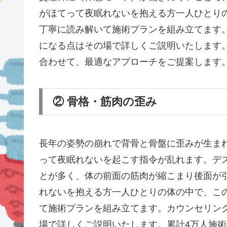
がほてって夜眠れないを抱える方一人ひとり
丁寧に読み解いて施術プランを組み立てます
になる点はその場で詳しくご説明いたします
合わせて、最適なアプローチをご提案します
② 骨格・筋肉の歪み
長年の姿勢の崩れで背骨と骨盤に歪みが生ま
って夜眠れないを起こす指令が乱れます。デ
とが多く、体の前面の筋肉が縮こまり後面が
れないを抱える方一人ひとりの体の中で、こ
て施術プランを組み立てます。カウンセリン
場で詳しくご説明いたします。累計4万人施