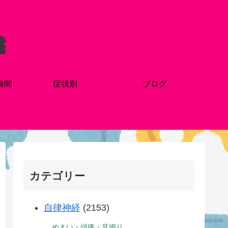
時間
症状別
ブログ
カテゴリー
自律神経
(2153)
めまい・頭痛・耳鳴り