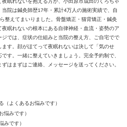
て夜眠れないを抱える方が、小田原市成田のくろちゃ
当院は鍼灸師歴17年・累計4万人の施術実績で、自
から整えてまいりました。骨盤矯正・猫背矯正・鍼灸
て夜眠れないの根本にある自律神経・血流・姿勢のア
ージでは、症状の仕組みと当院の整え方、ご自宅でで
します。顔がほてって夜眠れないは決して「気のせ
応です。一緒に整えていきましょう。完全予約制で、
まずはまずはご連絡、メッセージを送ってください。
る（よくあるお悩みです）
お悩みです）
悩みです）