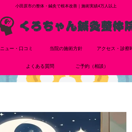
小田原市の整体・鍼灸で根本改善｜施術実績4万人以上
ニュー・口コミ
当院の施術方針
アクセス・診察
よくある質問
ご予約（相談）