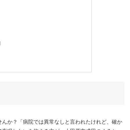
間
せんか？「病院では異常なしと言われたけれど、確か