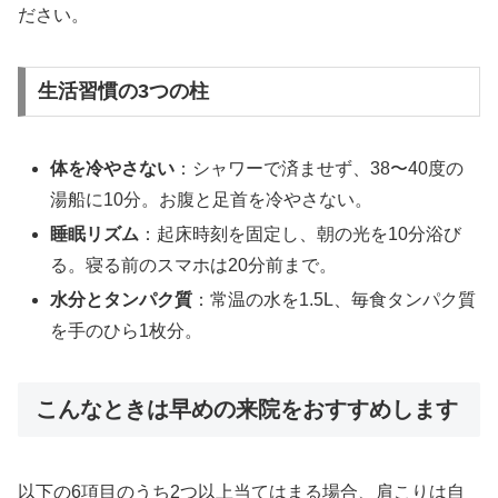
ださい。
生活習慣の3つの柱
体を冷やさない
：シャワーで済ませず、38〜40度の
湯船に10分。お腹と足首を冷やさない。
睡眠リズム
：起床時刻を固定し、朝の光を10分浴び
る。寝る前のスマホは20分前まで。
水分とタンパク質
：常温の水を1.5L、毎食タンパク質
を手のひら1枚分。
こんなときは早めの来院をおすすめします
以下の6項目のうち2つ以上当てはまる場合、肩こりは自