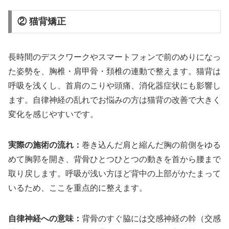
② 猫背矯正
長時間のデスクワークやスマートフォンで前のめりになっ
た姿勢を、胸椎・肩甲骨・頚椎の連動で整えます。猫背は
呼吸を浅くし、首肩のこりや頭痛、消化器症状にも影響し
ます。自律神経の乱れでお悩みの方は猫背の改善で大きく
変化を感じやすいです。
実際の施術の流れ：
巻き込んだ肩と縮んだ胸の前側をゆる
めて胸郭を開き、背骨ひとつひとつの動きを首から腰まで
取り戻します。呼吸が浅い方ほど背中の上部がかたまって
いるため、ここを重点的に整えます。
自律神経への意味：
背骨のすぐ脇には交感神経の幹（交感