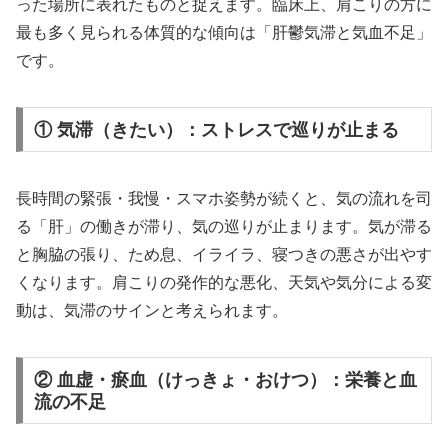
った場所に表れたものと捉えます。臨床上、肩こりの方に
最も多く見られる体質的な傾向は「肝鬱気滞と気血不足」
です。
① 気滞（きたい）：ストレスで巡りが止まる
長時間の緊張・我慢・スマホ姿勢が続くと、気の流れを司
る「肝」の働きが滞り、気の巡りが止まります。気が滞る
と胸脇の張り、ため息、イライラ、寝つきの悪さが出やす
くなります。肩こりの発作的な悪化、天気や気分による変
動は、気滞のサインと考えられます。
② 血虚・瘀血（けっきょ・おけつ）：栄養と血
流の不足