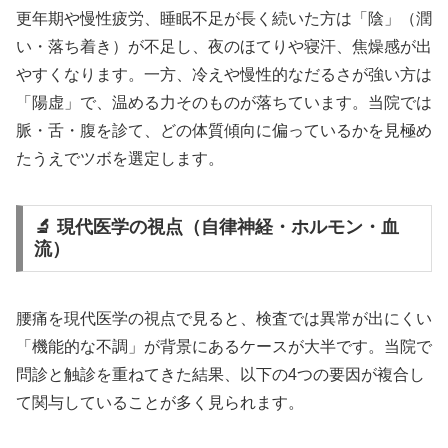
更年期や慢性疲労、睡眠不足が長く続いた方は「陰」（潤
い・落ち着き）が不足し、夜のほてりや寝汗、焦燥感が出
やすくなります。一方、冷えや慢性的なだるさが強い方は
「陽虚」で、温める力そのものが落ちています。当院では
脈・舌・腹を診て、どの体質傾向に偏っているかを見極め
たうえでツボを選定します。
🔬 現代医学の視点（自律神経・ホルモン・血
流）
腰痛を現代医学の視点で見ると、検査では異常が出にくい
「機能的な不調」が背景にあるケースが大半です。当院で
問診と触診を重ねてきた結果、以下の4つの要因が複合し
て関与していることが多く見られます。