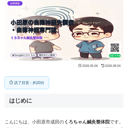
2026.05.06
2026.08.04
⏱ 読了目安：約20分
はじめに
こんにちは、小田原市成田の
くろちゃん鍼灸整体院
です。