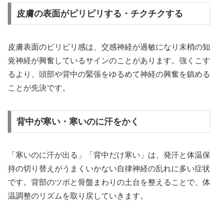
皮膚の表面がピリピリする・チクチクする
皮膚表面のピリピリ感は、交感神経が過敏になり末梢の知
覚神経が興奮しているサインのことがあります。強くこす
るより、頭部や背中の緊張をゆるめて神経の興奮を鎮める
ことが先決です。
背中が寒い・寒いのに汗をかく
「寒いのに汗が出る」「背中だけ寒い」は、発汗と体温保
持の切り替えがうまくいかない自律神経の乱れに多い症状
です。背部のツボと骨盤まわりの土台を整えることで、体
温調整のリズムを取り戻していきます。