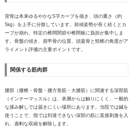
背骨は本来ゆるやかなS字カーブを描き、頭の重さ（約
5kg）を上手に分散しています。前傾姿勢が長く続くとカ
ーブが崩れ、特定の椎間関節や椎間板に負担が集中しま
す。骨盤の傾き、肩甲骨の位置、頭蓋骨と頸椎の角度がア
ライメント評価の主要ポイントです。
関係する筋肉群
腰部（腰椎・骨盤・腰方形筋・大腰筋）に関連する深部筋
（インナーマッスル）は、表層からは触りにくく、一般的
な揉み解しでは届きにくい場所にあります。当院では鍼を
使うことで、指では到達できない深部の筋に直接刺激を入
れ、過剰な収縮を解除します。