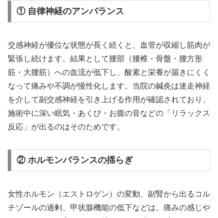
① 自律神経のアンバランス
交感神経が優位な状態が長く続くと、血管が収縮し筋肉が
緊張し続けます。結果として腰部（腰椎・骨盤・腰方形
筋・大腰筋）への血流が低下し、酸素と栄養が届きにくく
なって痛みや不調が慢性化します。当院の鍼灸は迷走神経
を介して副交感神経を引き上げる作用が確認されており、
施術中に深い眠気・あくび・お腹の音などの「リラックス
反応」が出るのはそのためです。
② ホルモンバランスの揺らぎ
女性ホルモン（エストロゲン）の変動、副腎から出るコル
チゾールの過剰、甲状腺機能の低下などは、痛みの感じや