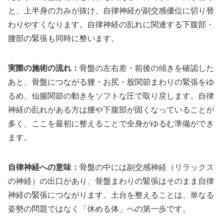
と、上半身の力みが抜け、自律神経が副交感優位に切り替
わりやすくなります。自律神経の乱れに関連する下腹部・
腰部の緊張も同時に整います。
実際の施術の流れ：
骨盤の左右差・前後の傾きを確認した
あと、骨盤につながる腰・お尻・股関節まわりの緊張をゆ
るめ、仙腸関節の動きをソフトな圧で取り戻します。自律
神経の乱れがある方は腰や下腹部が固くなっていることが
多く、ここを最初に整えることで全身がゆるむ準備ができ
ます。
自律神経への意味：
骨盤の中には副交感神経（リラックス
の神経）の出口があり、骨盤まわりの緊張はそのまま自律
神経の緊張につながります。土台を整えることは、単なる
姿勢の問題ではなく「休める体」への第一歩です。