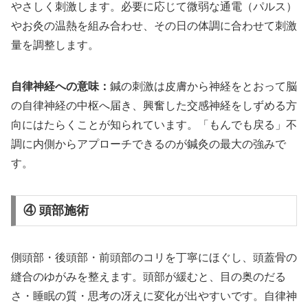
やさしく刺激します。必要に応じて微弱な通電（パルス）
やお灸の温熱を組み合わせ、その日の体調に合わせて刺激
量を調整します。
自律神経への意味：
鍼の刺激は皮膚から神経をとおって脳
の自律神経の中枢へ届き、興奮した交感神経をしずめる方
向にはたらくことが知られています。「もんでも戻る」不
調に内側からアプローチできるのが鍼灸の最大の強みで
す。
④ 頭部施術
側頭部・後頭部・前頭部のコリを丁寧にほぐし、頭蓋骨の
縫合のゆがみを整えます。頭部が緩むと、目の奥のだる
さ・睡眠の質・思考の冴えに変化が出やすいです。自律神