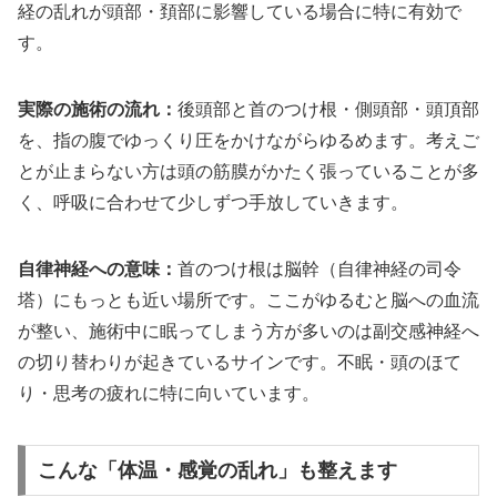
経の乱れが頭部・頚部に影響している場合に特に有効で
す。
実際の施術の流れ：
後頭部と首のつけ根・側頭部・頭頂部
を、指の腹でゆっくり圧をかけながらゆるめます。考えご
とが止まらない方は頭の筋膜がかたく張っていることが多
く、呼吸に合わせて少しずつ手放していきます。
自律神経への意味：
首のつけ根は脳幹（自律神経の司令
塔）にもっとも近い場所です。ここがゆるむと脳への血流
が整い、施術中に眠ってしまう方が多いのは副交感神経へ
の切り替わりが起きているサインです。不眠・頭のほて
り・思考の疲れに特に向いています。
こんな「体温・感覚の乱れ」も整えます