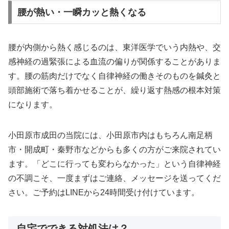
腰が熱い・一瞬カッと熱くなる
腰が内側から熱く感じるのは、東洋医学でいう内熱や、交
感神経の過緊張による血流の偏りが関係することがありま
す。腰の筋肉だけでなく自律神経の働きそのものを鍼灸と
頭部施術で落ち着かせることが、繰り返す熱感の根本対策
になります。
小田原市成田の当院には、小田原市内はもちろん南足柄
市・開成町・秦野市などからも多くの方がご来院されてい
ます。「どこに行っても変わらなかった」という自律神経
の不調こそ、一度まずはご連絡、メッセージを送ってくだ
さい。ご予約はLINEから24時間受け付けています。
自宅でできる対処法は？