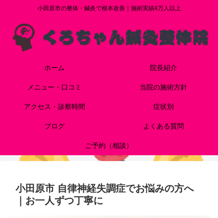
小田原市の整体・鍼灸で根本改善｜施術実績4万人以上
ホーム
院長紹介
メニュー・口コミ
当院の施術方針
アクセス・診察時間
症状別
ブログ
よくある質問
ご予約（相談）
小田原市 自律神経失調症でお悩みの方へ
｜お一人ずつ丁寧に