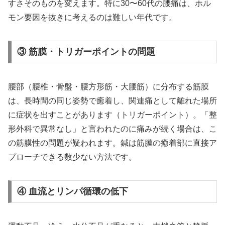
すさそのものを変えます。特に30〜60代の腰痛は、ホル
モン要因を抜きに考えるのは難しい年代です。
③ 筋膜・トリガーポイントの問題
腰部（腰椎・骨盤・腰方形筋・大腰筋）に分布する筋膜
は、長時間の同じ姿勢で癒着し、関連痛として離れた場所
に症状を出すことがあります（トリガーポイント）。「整
形外科で異常なし」と言われたのに痛みが続く場合は、こ
の筋膜性の問題が疑われます。鍼は筋膜の癒着部に直接ア
プローチできる数少ない方法です。
④ 血流とリンパ循環の低下