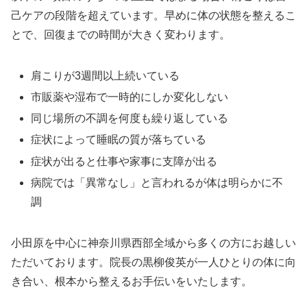
己ケアの段階を超えています。早めに体の状態を整えるこ
とで、回復までの時間が大きく変わります。
肩こりが3週間以上続いている
市販薬や湿布で一時的にしか変化しない
同じ場所の不調を何度も繰り返している
症状によって睡眠の質が落ちている
症状が出ると仕事や家事に支障が出る
病院では「異常なし」と言われるが体は明らかに不
調
小田原を中心に神奈川県西部全域から多くの方にお越しい
ただいております。院長の黒柳俊英が一人ひとりの体に向
き合い、根本から整えるお手伝いをいたします。