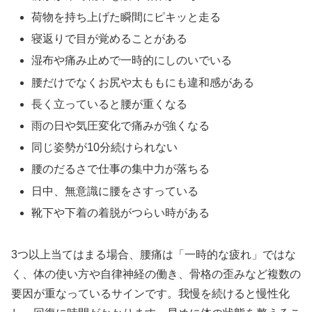
荷物を持ち上げた瞬間にピキッと走る
寝返りで目が覚めることがある
湿布や痛み止めで一時的にしのいでいる
腰だけでなくお尻や太ももにも違和感がある
長く立っていると腰が重くなる
雨の日や気圧変化で痛みが強くなる
同じ姿勢が10分続けられない
腰のだるさで仕事の集中力が落ちる
日中、無意識に腰をさすっている
靴下や下着の着脱がつらい時がある
3つ以上当てはまる場合、腰痛は「一時的な疲れ」ではな
く、体の使い方や自律神経の働き、骨格の歪みなど複数の
要因が重なっているサインです。我慢を続けると慢性化