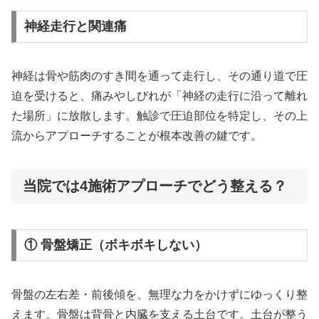
神経走行と関連痛
神経は骨や筋肉のすき間を通って走行し、その通り道で圧
迫を受けると、痛みやしびれが「神経の走行に沿って離れ
た場所」に放散します。触診で圧迫部位を特定し、その上
流からアプローチすることが根本改善の鍵です。
当院では4施術アプローチでどう整える？
① 骨盤矯正（ボキボキしない）
骨盤の左右差・前後傾を、無理な力をかけずにゆっくり整
えます。骨盤は背骨と内臓を支える土台です。土台が整う