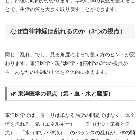
し、回復に時間がかかります。早めに体の状態を整えるこ
とで、生活の質を大きく取り戻すことができます。
なぜ自律神経は乱れるのか（3つの視点）
同じ「乱れ」でも、見る角度によって整え方のヒントが変
わります。東洋医学・現代医学・解剖学の3つの視点か
ら、あなたの不調の正体を立体的に捉えます。
🌿 東洋医学の視点（気・血・水と臓腑）
東洋医学では、肩こりは単なる局所の問題ではなく、体全
体を流れる「気（エネルギー）」「血（けつ・栄養と血
流）」「水（すい・体液）」のバランスの乱れが、体の弱