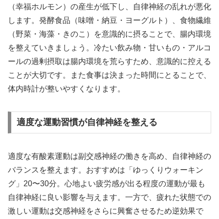
（幸福ホルモン）の産生が低下し、自律神経の乱れが悪化
します。発酵食品（味噌・納豆・ヨーグルト）、食物繊維
（野菜・海藻・きのこ）を意識的に摂ることで、腸内環境
を整えていきましょう。冷たい飲み物・甘いもの・アルコ
ールの過剰摂取は腸内環境を荒らすため、意識的に控える
ことが大切です。また食事は決まった時間にとることで、
体内時計が整いやすくなります。
適度な運動習慣が自律神経を整える
適度な有酸素運動は副交感神経の働きを高め、自律神経の
バランスを整えます。おすすめは「ゆっくりウォーキン
グ」20〜30分。心地よい疲労感が出る程度の運動が最も
自律神経に良い影響を与えます。一方で、疲れた状態での
激しい運動は交感神経をさらに興奮させるため逆効果で