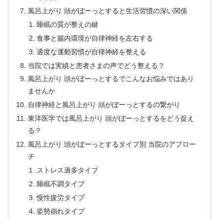
風呂上がり 頭がぼーっとすると生活習慣の深い関係
睡眠の質が整えの鍵
食事と腸内環境が自律神経を左右する
適度な運動習慣が自律神経を整える
当院では実績と患者さまの声でどう整える？
風呂上がり 頭がぼーっとするでこんなお悩みではあり
ませんか
自律神経と風呂上がり 頭がぼーっとするの繋がり
東洋医学では風呂上がり 頭がぼーっとするをどう捉え
る？
風呂上がり 頭がぼーっとするタイプ別 当院のアプロー
チ
ストレス過多タイプ
睡眠不調タイプ
慢性疲労タイプ
姿勢崩れタイプ