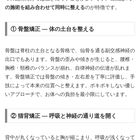
の施術を組み合わせて同時に整える
のが特徴です。
① 骨盤矯正 — 体の土台を整える
骨盤は脊柱の土台となる骨格で、仙骨を通る副交感神経の
出口でもあります。骨盤の歪みや傾きが生じると、腰椎・
胸椎・頸椎のバランスが崩れ、自律神経の伝達が乱れま
す。骨盤矯正では骨盤の傾き・左右差を丁寧に評価し、手
技によって本来の位置へと整えます。ボキボキしない優し
いアプローチで、お体への負担を最小限にしています。
② 猫背矯正 — 呼吸と神経の通り道を開く
背中が丸くなっていると胸が縮こまり、呼吸が浅くなって