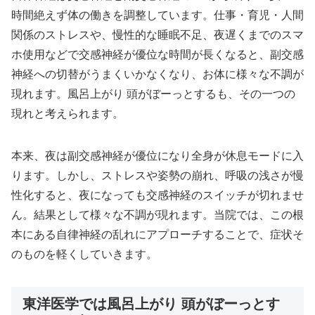
時間絶えず体の働きを調整しています。仕事・育児・人間
関係のストレスや、慢性的な睡眠不足、夜遅くまでのスマ
ホ使用などで交感神経が優位な時間が長くなると、副交感
神経への切替がうまくいかなくなり、お体に様々な不調が
現れます。風呂上がり 頭がぼーっとするも、その一つの
現れと考えられます。
本来、夜は副交感神経が優位になり全身が休息モードに入
ります。しかし、ストレスや姿勢の崩れ、呼吸の浅さが慢
性化すると、夜になっても交感神経のスイッチが切れませ
ん。結果として様々な不調が現れます。当院では、この根
本にある自律神経の乱れにアプローチすることで、症状そ
のものを軽くしていきます。
東洋医学では風呂上がり 頭がぼーっとす