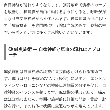
自律神経が乱れやすくなります。猫背矯正で胸椎のカーブ
を改善し、横隔膜が自由に動けるようになると、呼吸が深
くなり副交感神経が活性化されます。神奈川県西部におい
て「猫背矯正」を専門的に行う院は当院のみで、姿勢の根
本から整えたい方に多くご来院いただいています。
③ 鍼灸施術 — 自律神経と気血の流れにアプロ
ーチ
鍼灸施術は自律神経の調整に直接働きかけられる施術で
す。鍼（はり）を特定のツボ（経穴）に刺すと、エンドル
フィンやセロトニンなどの神経伝達物質の分泌を促し、自
律神経のバランスを整えます。鍼は髪の毛ほど細く、痛み
はほぼ感じません。毎回の施術前に詳細な問診・舌診・脉
診を行い、そのお体の状態に最適なツボを選んでいます。