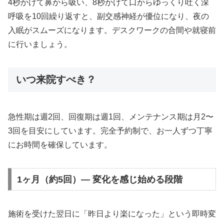
4秒かけて鼻から吸い、8秒かけて口からゆっくり吐く深
呼吸を10回繰り返すと、副交感神経が優位になり、夜の
入眠がスムーズになります。デスクワークの合間や就寝前
に行いましょう。
いつ来院すべき？
急性期は週2回、回復期は週1回、メンテナンス期は月2〜
3回を目安にしています。完全予約制で、お一人ずつ丁寧
にお時間を確保しています。
1ヶ月（約5回）— 変化を感じ始める段階
施術を受けた翌日に「昨日より楽になった」という即時変