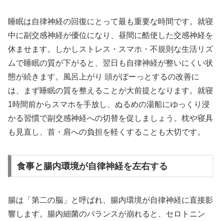
睡眠は自律神経の回復にとって最も重要な時間です。就寝
中に副交感神経が優位になり、昼間に酷使した交感神経を
休ませます。しかしストレス・スマホ・不規則な生活リズ
ムで睡眠の質が下がると、翌日も自律神経が整いにくい状
態が続きます。風呂上がり 頭がぼーっとするの改善に
は、まず睡眠の質を整えることが大前提となります。就寝
1時間前からスマホを手放し、ぬるめの湯船にゆっくり浸
かる習慣で副交感神経への切替を促しましょう。枕や寝具
も見直し、首・肩への負担を軽くすることも大切です。
食事と腸内環境が自律神経を左右する
腸は「第二の脳」と呼ばれ、腸内環境が自律神経に直接影
響します。腸内細菌のバランスが崩れると、セロトニン