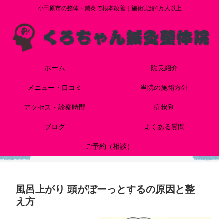
小田原市の整体・鍼灸で根本改善｜施術実績4万人以上
ホーム
院長紹介
メニュー・口コミ
当院の施術方針
アクセス・診察時間
症状別
ブログ
よくある質問
ご予約（相談）
風呂上がり 頭がぼーっとするの原因と整
え方