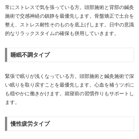
常にストレスで気を張っている方。頭部施術と背部の鍼灸
施術で交感神経の鎮静を最優先します。骨盤矯正で土台を
整え、ストレス耐性そのものを底上げします。日中の意識
的なリラックスタイムの確保も併用していきます。
睡眠不調タイプ
緊張で眠りが浅くなっている方。頭部施術と鍼灸施術で深
い眠りを取り戻すことを最優先します。心血を補うツボに
も穏やかに働きかけます。就寝前の習慣作りもサポートし
ます。
慢性疲労タイプ