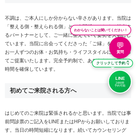
不調は、ご本人にしか分からない辛さがあります。当院は
「整える側・整えられる側」という関係ではなく、並走す
わからないことは聞いてください！
るパートナーとして、ご一緒に整えていく姿勢を大切にし
💬
ています。当院に出会ってくださった「ご縁」を大切に、
お一人ずつのお体・お気持ち・ライフスタイルに寄り添っ
質問
てご提案いたします。完全予約制で、あなただけの整える
クリックして予約 👇
時間を確保しています。
LINE
24時間
予約可能
初めてご来院される方へ
はじめてのご来院は緊張されるかと思います。当院では事
前問診票のご記入をLINEまたはHPからお願いしておりま
す。当日の時間短縮になります。続いてカウンセリング