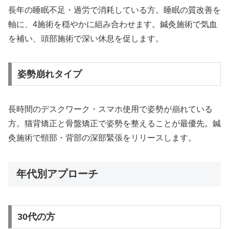
長年の睡眠不足・過労で消耗している方。睡眠の質改善を
軸に、4施術を穏やかに組み合わせます。鍼灸施術で気血
を補い、頭部施術で深い休息を促します。
姿勢崩れタイプ
長時間のデスクワーク・スマホ使用で姿勢が崩れている
方。猫背矯正と骨盤矯正で姿勢を整えることが最優先。鍼
灸施術で頸部・背部の深部緊張をリリースします。
年代別アプローチ
30代の方