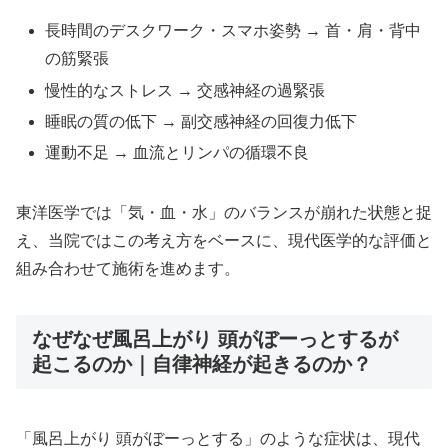
長時間のデスクワーク・スマホ姿勢 → 首・肩・背中
の筋緊張
慢性的なストレス → 交感神経の過緊張
睡眠の質の低下 → 副交感神経の回復力低下
運動不足 → 血流とリンパの循環不良
東洋医学では「気・血・水」のバランスが崩れた状態と捉
え、当院ではこの考え方をベースに、現代医学的な評価と
組み合わせて施術を進めます。
なぜなぜ風呂上がり 頭がぼーっとするが
起こるのか｜自律神経が起きるのか？
「風呂上がり 頭がぼーっとする」のような症状は、現代