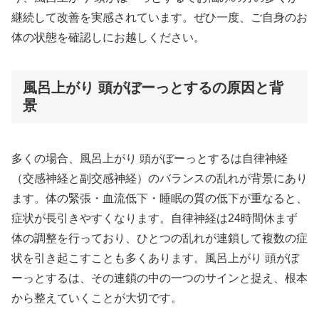
継続して改善を実感されています。ぜひ一度、ご自身のお
体の状態を確認しにお越しください。
風呂上がり 頭がぼーっとするの原因と背
景
多くの場合、風呂上がり 頭がぼーっとするは自律神経
（交感神経と副交感神経）のバランスの乱れが背景にあり
ます。体の緊張・血流低下・睡眠の質の低下が重なると、
症状が長引きやすくなります。自律神経は24時間休まず
体の調整を行っており、ひとつの乱れが連鎖して複数の症
状を引き起こすことも多くあります。風呂上がり 頭がぼ
ーっとするは、その連鎖の中の一つのサインと捉え、根本
から整えていくことが大切です。