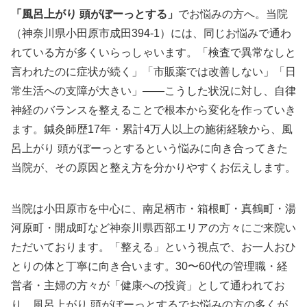
「風呂上がり 頭がぼーっとする」
でお悩みの方へ。当院
（神奈川県小田原市成田394-1）には、同じお悩みで通わ
れている方が多くいらっしゃいます。「検査で異常なしと
言われたのに症状が続く」「市販薬では改善しない」「日
常生活への支障が大きい」——こうした状況に対し、自律
神経のバランスを整えることで根本から変化を作っていき
ます。鍼灸師歴17年・累計4万人以上の施術経験から、風
呂上がり 頭がぼーっとするという悩みに向き合ってきた
当院が、その原因と整え方を分かりやすくお伝えします。
当院は小田原市を中心に、南足柄市・箱根町・真鶴町・湯
河原町・開成町など神奈川県西部エリアの方々にご来院い
ただいております。「整える」という視点で、お一人おひ
とりの体と丁寧に向き合います。30〜60代の管理職・経
営者・主婦の方々が「健康への投資」として通われてお
り、風呂上がり 頭がぼーっとするでお悩みの方の多くが