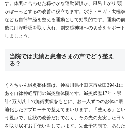
す。体調に合わせた穏やかな運動習慣が、風呂上がり 頭
がぼーっとするの改善に役立ちます。水泳・ヨガ・太極拳
なども自律神経を整える運動として効果的です。運動の前
後には深呼吸を取り入れ、副交感神経への切替をサポート
しましょう。
当院では実績と患者さまの声でどう整え
る？
くろちゃん鍼灸整体院は、神奈川県小田原市成田394-1に
ある自律神経専門の鍼灸整体院です。鍼灸師歴17年・累
計4万人以上の施術実績をもとに、お一人ずつのお体に最
適化したアプローチで整えてまいります。「整える」とい
う視点で、症状の改善だけでなく、その先の充実した日々
を取り戻すお手伝いをしています。完全予約制で、あなた