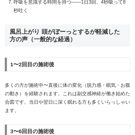
呼吸を意識する時間を持つ——1日3回、4秒吸って8
秒吐く
風呂上がり 頭がぼーっとするが軽減した
方の声（一般的な経過）
1〜2回目の施術後
多くの方が施術中〜直後に体の変化（脱力感・眠気・お腹
の動き）を経験されます。これは副交感神経が働き始めた
合図です。当日や翌日に深く眠れる方も多くいらっしゃい
ます。
3〜6回目の施術後