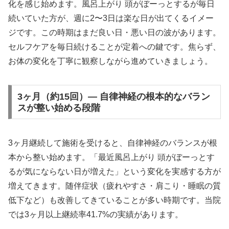
化を感じ始めます。風呂上がり 頭がぼーっとするが毎日
続いていた方が、週に2〜3日は楽な日が出てくるイメー
ジです。この時期はまだ良い日・悪い日の波があります。
セルフケアを毎日続けることが定着への鍵です。焦らず、
お体の変化を丁寧に観察しながら進めていきましょう。
3ヶ月（約15回）— 自律神経の根本的なバラン
スが整い始める段階
3ヶ月継続して施術を受けると、自律神経のバランスが根
本から整い始めます。「最近風呂上がり 頭がぼーっとす
るが気にならない日が増えた」という変化を実感する方が
増えてきます。随伴症状（疲れやすさ・肩こり・睡眠の質
低下など）も改善してきていることが多い時期です。当院
では3ヶ月以上継続率41.7%の実績があります。