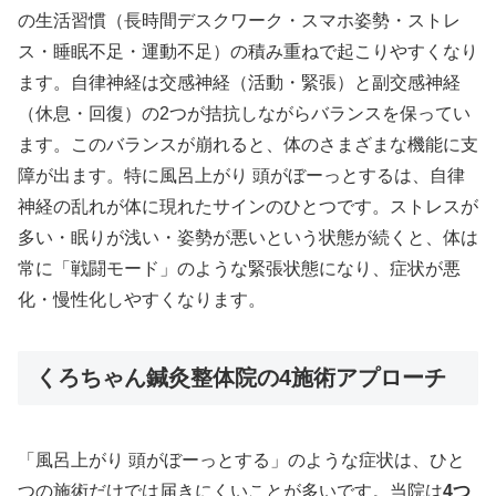
の生活習慣（長時間デスクワーク・スマホ姿勢・ストレ
ス・睡眠不足・運動不足）の積み重ねで起こりやすくなり
ます。自律神経は交感神経（活動・緊張）と副交感神経
（休息・回復）の2つが拮抗しながらバランスを保ってい
ます。このバランスが崩れると、体のさまざまな機能に支
障が出ます。特に風呂上がり 頭がぼーっとするは、自律
神経の乱れが体に現れたサインのひとつです。ストレスが
多い・眠りが浅い・姿勢が悪いという状態が続くと、体は
常に「戦闘モード」のような緊張状態になり、症状が悪
化・慢性化しやすくなります。
くろちゃん鍼灸整体院の4施術アプローチ
「風呂上がり 頭がぼーっとする」のような症状は、ひと
つの施術だけでは届きにくいことが多いです。当院は
4つ