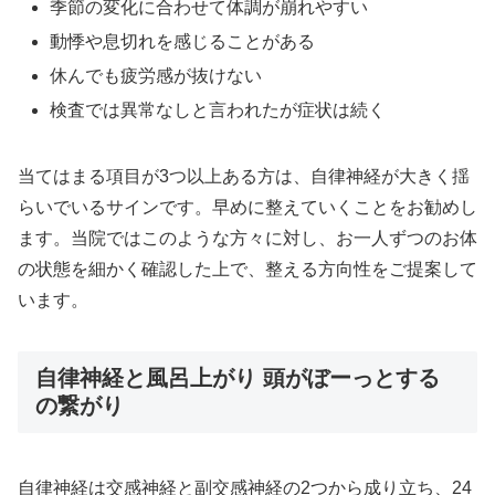
季節の変化に合わせて体調が崩れやすい
動悸や息切れを感じることがある
休んでも疲労感が抜けない
検査では異常なしと言われたが症状は続く
当てはまる項目が3つ以上ある方は、自律神経が大きく揺
らいでいるサインです。早めに整えていくことをお勧めし
ます。当院ではこのような方々に対し、お一人ずつのお体
の状態を細かく確認した上で、整える方向性をご提案して
います。
自律神経と風呂上がり 頭がぼーっとする
の繋がり
自律神経は交感神経と副交感神経の2つから成り立ち、24