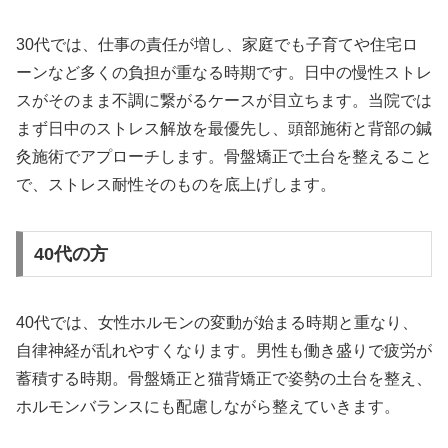
30代では、仕事の責任が増し、家庭でも子育てや住宅ロ
ーンなど多くの負担が重なる時期です。日中の慢性ストレ
スがそのまま不調に繋がるケースが目立ちます。当院では
まず日中のストレス解放を最優先し、頭部施術と背部の鍼
灸施術でアプローチします。骨盤矯正で土台を整えること
で、ストレス耐性そのものを底上げします。
40代の方
40代では、女性ホルモンの変動が始まる時期と重なり、
自律神経が乱れやすくなります。男性も働き盛りで疲労が
蓄積する時期。骨盤矯正と猫背矯正で姿勢の土台を整え、
ホルモンバランスにも配慮しながら整えていきます。