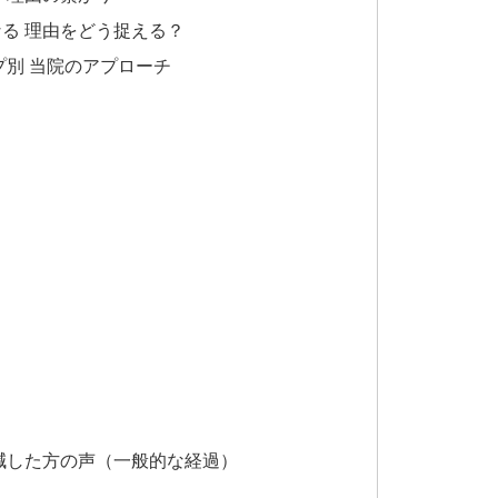
る 理由をどう捉える？
プ別 当院のアプローチ
減した方の声（一般的な経過）