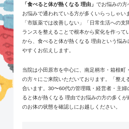
「食べると体が熱くなる 理由」
でお悩みの方
お悩みで通われている方が多くいらっしゃい
「市販薬では改善しない」「日常生活への支
ランスを整えることで根本から変化を作ってい
から、食べると体が熱くなる 理由という悩
やすくお伝えします。
当院は小田原市を中心に、南足柄市・箱根町
の方々にご来院いただいております。「整え
合います。30〜60代の管理職・経営者・主
ると体が熱くなる 理由でお悩みの方の多く
のお体の状態を確認しにお越しください。