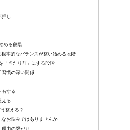
ボ押し
じ始める段階
経の根本的なバランスが整い始める段階
態を「当たり前」にする段階
活習慣の深い関係
左右する
整える
どう整える？
んなお悩みではありませんか
 理由の繋がり