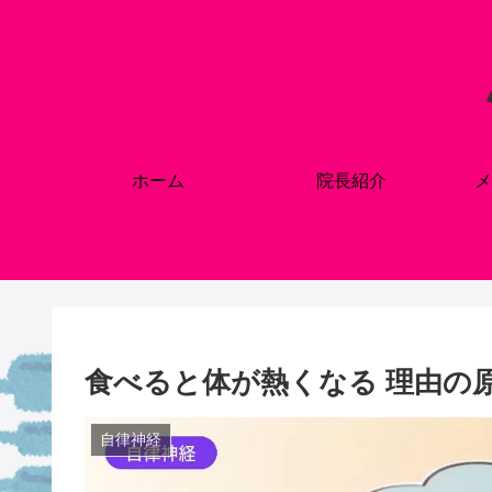
ホーム
院長紹介
メ
食べると体が熱くなる 理由の
自律神経