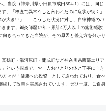
へ。当院（神奈川県小田原市成田394-1）には、同じ
ます。「検査で異常なしと言われたのに症状が続く」
障が大きい」——こうした状況に対し、自律神経のバ
きます。鍼灸師歴17年・累計4万人以上の施術経験
みに向き合ってきた当院が、その原因と整え方を分かり
・真鶴町・湯河原町・開成町など神奈川県西部エリア
る」という視点で、お一人おひとりの体と丁寧に向き
婦の方々が「健康への投資」として通われており、食べ
が継続して改善を実感されています。ぜひ一度、ご自身