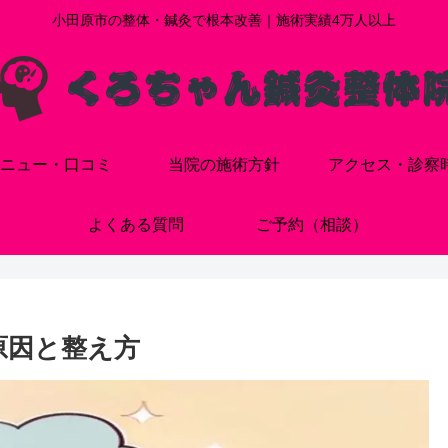
小田原市の整体・鍼灸で根本改善｜施術実績4万人以上
ニュー・口コミ
当院の施術方針
アクセス・診察
よくある質問
ご予約（相談）
原因と整え方