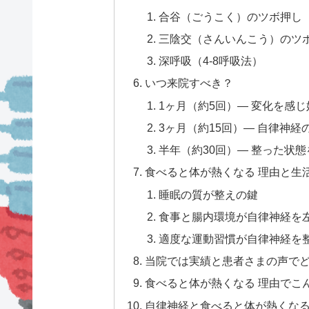
合谷（ごうこく）のツボ押し
三陰交（さんいんこう）のツ
深呼吸（4-8呼吸法）
いつ来院すべき？
1ヶ月（約5回）— 変化を感
3ヶ月（約15回）— 自律神
半年（約30回）— 整った状
食べると体が熱くなる 理由と生
睡眠の質が整えの鍵
食事と腸内環境が自律神経を
適度な運動習慣が自律神経を
当院では実績と患者さまの声で
食べると体が熱くなる 理由でこ
自律神経と食べると体が熱くなる