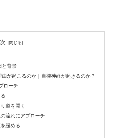
次
因と背景
理由が起こるのか｜自律神経が起きるのか？
プローチ
える
通り道を開く
気血の流れにアプローチ
枢を緩める