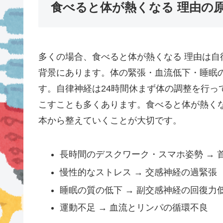
食べると体が熱くなる 理由の
多くの場合、食べると体が熱くなる 理由は
背景にあります。体の緊張・血流低下・睡眠
す。自律神経は24時間休まず体の調整を行っ
こすことも多くあります。食べると体が熱く
本から整えていくことが大切です。
長時間のデスクワーク・スマホ姿勢 → 
慢性的なストレス → 交感神経の過緊張
睡眠の質の低下 → 副交感神経の回復力
運動不足 → 血流とリンパの循環不良