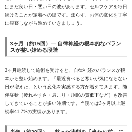
はまだ良い日・悪い日の波があります。セルフケアを毎日
続けることが定着への鍵です。焦らず、お体の変化を丁寧
に観察しながら進めていきましょう。
3ヶ月（約15回）— 自律神経の根本的なバラン
スが整い始める段階
3ヶ月継続して施術を受けると、自律神経のバランスが根
本から整い始めます。「最近食べると寒いが気にならない
日が増えた」という変化を実感する方が増えてきます。随
伴症状（疲れやすさ・肩こり・睡眠の質低下など）も改善
してきていることが多い時期です。当院では3ヶ月以上継
続率41.7%の実績があります。
半年（約30回）— 整った状態を「当たり前」に