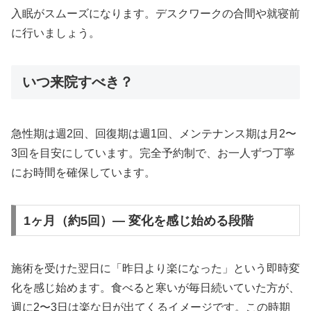
入眠がスムーズになります。デスクワークの合間や就寝前
に行いましょう。
いつ来院すべき？
急性期は週2回、回復期は週1回、メンテナンス期は月2〜
3回を目安にしています。完全予約制で、お一人ずつ丁寧
にお時間を確保しています。
1ヶ月（約5回）— 変化を感じ始める段階
施術を受けた翌日に「昨日より楽になった」という即時変
化を感じ始めます。食べると寒いが毎日続いていた方が、
週に2〜3日は楽な日が出てくるイメージです。この時期