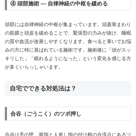
④ 頭部施術 — 自律神経の中枢を緩める
頭部には自律神経の中枢が集まっています。頭蓋骨まわり
の筋膜と頭皮を緩めることで、緊張型の力みが抜け、睡眠
の質や血流が改善しやすくなります。食べると寒いでお悩
みの方に特に喜ばれている施術です。施術後に「頭がスッ
キリした」「眠れるようになった」という変化を感じる方
が多くいらっしゃいます。
自宅でできる対処法は？
合谷（ごうこく）のツボ押し
合谷は手の甲、親指と人差し指の付け根の合流点にあるツ