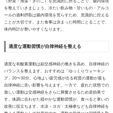
（野菜・海藻・きのこ）を意識的に摂ることで、腸内環境
を整えていきましょう。冷たい飲み物・甘いもの・アルコ
ールの過剰摂取は腸内環境を荒らすため、意識的に控える
ことが大切です。また食事は決まった時間にとることで、
体内時計が整いやすくなります。
適度な運動習慣が自律神経を整える
適度な有酸素運動は副交感神経の働きを高め、自律神経の
バランスを整えます。おすすめは「ゆっくりウォーキン
グ」20〜30分。心地よい疲労感が出る程度の運動が最も
自律神経に良い影響を与えます。一方で、疲れた状態での
激しい運動は交感神経をさらに興奮させるため逆効果で
す。体調に合わせた穏やかな運動習慣が、食べると寒いの
改善に役立ちます。水泳・ヨガ・太極拳なども自律神経を