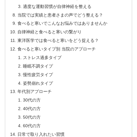
適度な運動習慣が自律神経を整える
当院では実績と患者さまの声でどう整える？
食べると寒いでこんなお悩みではありませんか
自律神経と食べると寒いの繋がり
東洋医学では食べると寒いをどう捉える？
食べると寒いタイプ別 当院のアプローチ
ストレス過多タイプ
睡眠不調タイプ
慢性疲労タイプ
姿勢崩れタイプ
年代別アプローチ
30代の方
40代の方
50代の方
60代の方
日常で取り入れたい習慣