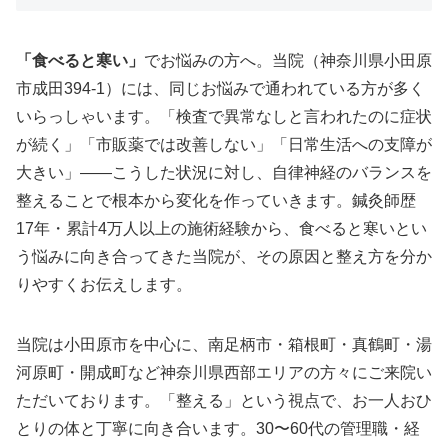
「食べると寒い」
でお悩みの方へ。当院（神奈川県小田原
市成田394-1）には、同じお悩みで通われている方が多く
いらっしゃいます。「検査で異常なしと言われたのに症状
が続く」「市販薬では改善しない」「日常生活への支障が
大きい」——こうした状況に対し、自律神経のバランスを
整えることで根本から変化を作っていきます。鍼灸師歴
17年・累計4万人以上の施術経験から、食べると寒いとい
う悩みに向き合ってきた当院が、その原因と整え方を分か
りやすくお伝えします。
当院は小田原市を中心に、南足柄市・箱根町・真鶴町・湯
河原町・開成町など神奈川県西部エリアの方々にご来院い
ただいております。「整える」という視点で、お一人おひ
とりの体と丁寧に向き合います。30〜60代の管理職・経