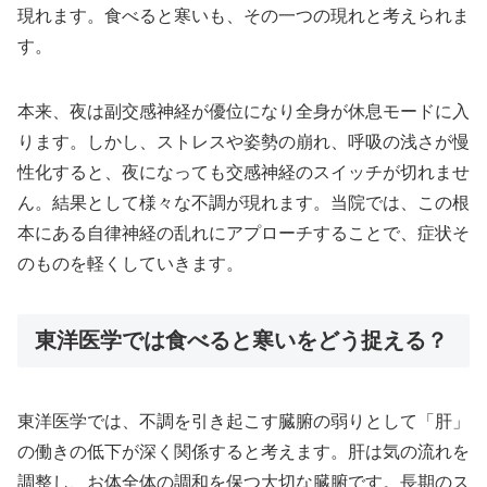
現れます。食べると寒いも、その一つの現れと考えられま
す。
本来、夜は副交感神経が優位になり全身が休息モードに入
ります。しかし、ストレスや姿勢の崩れ、呼吸の浅さが慢
性化すると、夜になっても交感神経のスイッチが切れませ
ん。結果として様々な不調が現れます。当院では、この根
本にある自律神経の乱れにアプローチすることで、症状そ
のものを軽くしていきます。
東洋医学では食べると寒いをどう捉える？
東洋医学では、不調を引き起こす臓腑の弱りとして「肝」
の働きの低下が深く関係すると考えます。肝は気の流れを
調整し、お体全体の調和を保つ大切な臓腑です。長期のス