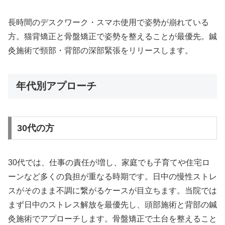
長時間のデスクワーク・スマホ使用で姿勢が崩れている
方。猫背矯正と骨盤矯正で姿勢を整えることが最優先。鍼
灸施術で頸部・背部の深部緊張をリリースします。
年代別アプローチ
30代の方
30代では、仕事の責任が増し、家庭でも子育てや住宅ロ
ーンなど多くの負担が重なる時期です。日中の慢性ストレ
スがそのまま不調に繋がるケースが目立ちます。当院では
まず日中のストレス解放を最優先し、頭部施術と背部の鍼
灸施術でアプローチします。骨盤矯正で土台を整えること