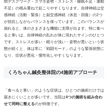
間デスクワーク・スマホ姿勢・ストレス・睡眠不足・運動
不足）の積み重ねで起こりやすくなります。自律神経は交
感神経（活動・緊張）と副交感神経（休息・回復）の2つ
が拮抗しながらバランスを保っています。このバランスが
崩れると、体のさまざまな機能に支障が出ます。特に食べ
ると寒いは、自律神経の乱れが体に現れたサインのひとつ
です。ストレスが多い・眠りが浅い・姿勢が悪いという状
態が続くと、体は常に「戦闘モード」のような緊張状態に
なり、症状が悪化・慢性化しやすくなります。
くろちゃん鍼灸整体院の4施術アプローチ
「食べると寒い」のような症状は、ひとつの施術だけでは
届きにくいことが多いです。当院は
4つの施術を組み合わ
せて同時に整える
のが特徴です。