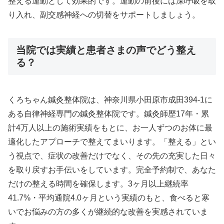
整える運動として効果的です。運動の前後には深呼吸を取
り入れ、副交感神経への切替をサポートしましょう。
当院では実績と患者さまの声でどう整え
る？
くろちゃん鍼灸整体院は、神奈川県小田原市成田394-1に
ある自律神経専門の鍼灸整体院です。鍼灸師歴17年・累
計4万人以上の施術実績をもとに、お一人ずつのお体に最
適化したアプローチで整えてまいります。「整える」とい
う視点で、症状の改善だけでなく、その先の充実した日々
を取り戻すお手伝いをしています。完全予約制で、あなた
だけの整える時間を確保します。3ヶ月以上継続率
41.7%・平均通院4.0ヶ月という実績のもと、食べると寒
いでお悩みの方の多くが継続的な改善を実感されていま