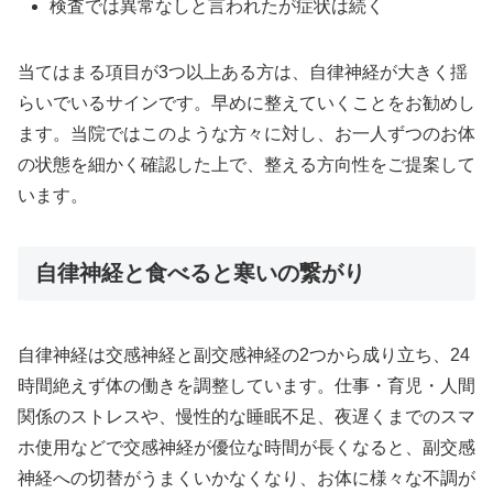
検査では異常なしと言われたが症状は続く
当てはまる項目が3つ以上ある方は、自律神経が大きく揺
らいでいるサインです。早めに整えていくことをお勧めし
ます。当院ではこのような方々に対し、お一人ずつのお体
の状態を細かく確認した上で、整える方向性をご提案して
います。
自律神経と食べると寒いの繋がり
自律神経は交感神経と副交感神経の2つから成り立ち、24
時間絶えず体の働きを調整しています。仕事・育児・人間
関係のストレスや、慢性的な睡眠不足、夜遅くまでのスマ
ホ使用などで交感神経が優位な時間が長くなると、副交感
神経への切替がうまくいかなくなり、お体に様々な不調が