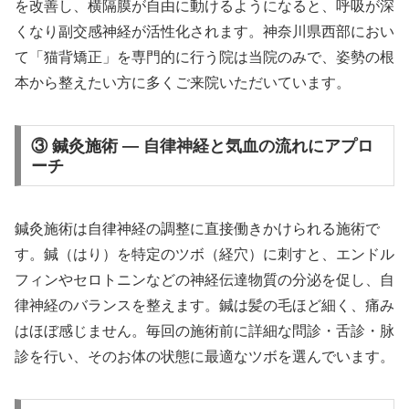
を改善し、横隔膜が自由に動けるようになると、呼吸が深
くなり副交感神経が活性化されます。神奈川県西部におい
て「猫背矯正」を専門的に行う院は当院のみで、姿勢の根
本から整えたい方に多くご来院いただいています。
③ 鍼灸施術 — 自律神経と気血の流れにアプロ
ーチ
鍼灸施術は自律神経の調整に直接働きかけられる施術で
す。鍼（はり）を特定のツボ（経穴）に刺すと、エンドル
フィンやセロトニンなどの神経伝達物質の分泌を促し、自
律神経のバランスを整えます。鍼は髪の毛ほど細く、痛み
はほぼ感じません。毎回の施術前に詳細な問診・舌診・脉
診を行い、そのお体の状態に最適なツボを選んでいます。