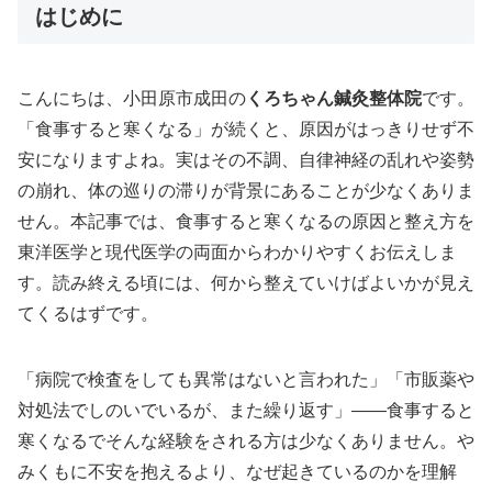
はじめに
こんにちは、小田原市成田の
くろちゃん鍼灸整体院
です。
「食事すると寒くなる」が続くと、原因がはっきりせず不
安になりますよね。実はその不調、自律神経の乱れや姿勢
の崩れ、体の巡りの滞りが背景にあることが少なくありま
せん。本記事では、食事すると寒くなるの原因と整え方を
東洋医学と現代医学の両面からわかりやすくお伝えしま
す。読み終える頃には、何から整えていけばよいかが見え
てくるはずです。
「病院で検査をしても異常はないと言われた」「市販薬や
対処法でしのいでいるが、また繰り返す」——食事すると
寒くなるでそんな経験をされる方は少なくありません。や
みくもに不安を抱えるより、なぜ起きているのかを理解