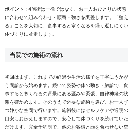
ポイント
：4施術は一律ではなく、お一人おひとりの状態
に合わせて組み合わせ・順番・強さを調整します。「整え
る」ことを大切に、食事すると寒くなるを繰り返しにくい
体づくりに並走します。
当院での施術の流れ
初回はまず、これまでの経過や生活の様子を丁寧にうかが
う問診から始めます。続いて姿勢や体の動き・触診で、食
事すると寒くなるの背景にある歪みや緊張、自律神経の状
態を確かめます。そのうえで必要な施術を選び、お一人ず
つ静かな空間で行います。施術後にはセルフケアや通院の
目安もお伝えしますので、安心して体づくりを続けていた
だけます。完全予約制で、他のお客様と顔を合わせない空