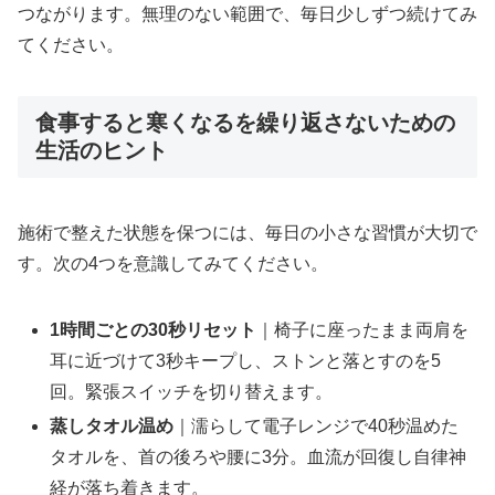
つながります。無理のない範囲で、毎日少しずつ続けてみ
てください。
食事すると寒くなるを繰り返さないための
生活のヒント
施術で整えた状態を保つには、毎日の小さな習慣が大切で
す。次の4つを意識してみてください。
1時間ごとの30秒リセット
｜椅子に座ったまま両肩を
耳に近づけて3秒キープし、ストンと落とすのを5
回。緊張スイッチを切り替えます。
蒸しタオル温め
｜濡らして電子レンジで40秒温めた
タオルを、首の後ろや腰に3分。血流が回復し自律神
経が落ち着きます。