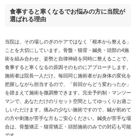
食事すると寒くなるでお悩みの方に当院が
選ばれる理由
当院は、その場しのぎのケアではなく「根本から整える」
ことを大切にしています。骨盤・猫背・鍼灸・頭部の4施
術を組み合わせ、姿勢と自律神経を同時に整えることで、
食事すると寒くなるの原因そのものにアプローチします。
施術者は院長一人だけ。毎回同じ施術者がお身体の変化を
把握しながら担当するので、「前回からどう変わったか」
を踏まえて施術を微調整できます。完全予約制・マンツー
マンで、あなただけのリセット空間としてゆっくりお過ご
しいただけます。痛みの少ない施術ですので、鍼が初めて
の方や刺激が苦手な方もご安心ください。鍼灸が苦手な場
合は、骨盤矯正・猫背矯正・頭部施術のみでの対応も可能
です。