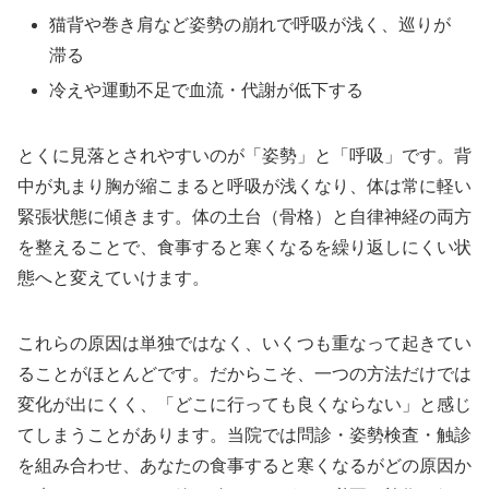
猫背や巻き肩など姿勢の崩れで呼吸が浅く、巡りが
滞る
冷えや運動不足で血流・代謝が低下する
とくに見落とされやすいのが「姿勢」と「呼吸」です。背
中が丸まり胸が縮こまると呼吸が浅くなり、体は常に軽い
緊張状態に傾きます。体の土台（骨格）と自律神経の両方
を整えることで、食事すると寒くなるを繰り返しにくい状
態へと変えていけます。
これらの原因は単独ではなく、いくつも重なって起きてい
ることがほとんどです。だからこそ、一つの方法だけでは
変化が出にくく、「どこに行っても良くならない」と感じ
てしまうことがあります。当院では問診・姿勢検査・触診
を組み合わせ、あなたの食事すると寒くなるがどの原因か