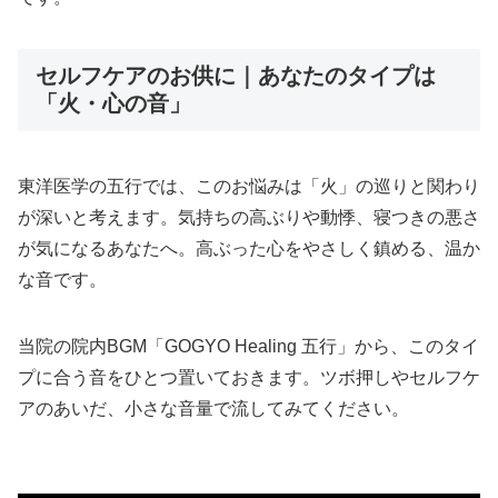
セルフケアのお供に｜あなたのタイプは
「火・心の音」
東洋医学の五行では、このお悩みは「火」の巡りと関わり
が深いと考えます。気持ちの高ぶりや動悸、寝つきの悪さ
が気になるあなたへ。高ぶった心をやさしく鎮める、温か
な音です。
当院の院内BGM「GOGYO Healing 五行」から、このタイ
プに合う音をひとつ置いておきます。ツボ押しやセルフケ
アのあいだ、小さな音量で流してみてください。