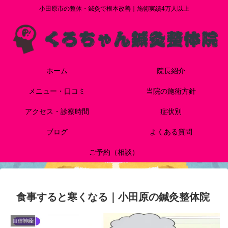
小田原市の整体・鍼灸で根本改善｜施術実績4万人以上
ホーム
院長紹介
メニュー・口コミ
当院の施術方針
アクセス・診察時間
症状別
ブログ
よくある質問
ご予約（相談）
食事すると寒くなる｜小田原の鍼灸整体院
自律神経