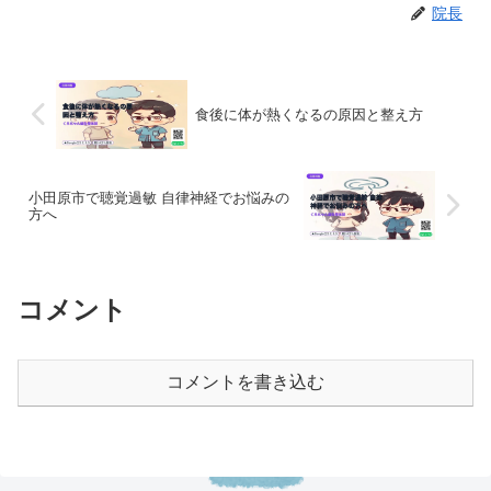
院長
食後に体が熱くなるの原因と整え方
小田原市で聴覚過敏 自律神経でお悩みの
方へ
コメント
コメントを書き込む