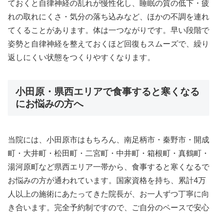
ておくと自律神経の乱れが慢性化し、睡眠の質の低下・疲
れの取れにくさ・気分の落ち込みなど、ほかの不調を連れ
てくることがあります。体は一つながりです。早い段階で
姿勢と自律神経を整えておくほど回復もスムーズで、繰り
返しにくい状態をつくりやすくなります。
小田原・県西エリアで食事すると寒くなる
にお悩みの方へ
当院には、小田原市はもちろん、南足柄市・秦野市・開成
町・大井町・松田町・二宮町・中井町・箱根町・真鶴町・
湯河原町など県西エリア一帯から、食事すると寒くなるで
お悩みの方が通われています。国家資格を持ち、累計4万
人以上の施術にあたってきた院長が、お一人ずつ丁寧に向
き合います。完全予約制ですので、ご自分のペースで安心