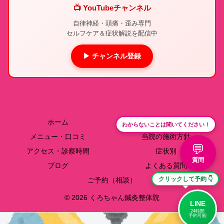
📺 YouTubeチャンネル
自律神経・頭痛・歪み専門
セルフケア＆症状解説を配信中
▶ チャンネル登録
ホーム
院長紹介
わからないことは聞いてください！
メニュー・口コミ
当院の施術方針
💬
アクセス・診察時間
症状別
質問
ブログ
よくある質問
クリックして予約 👇
ご予約（相談）
© 2026 くろちゃん鍼灸整体院
LINE
24時間
予約可能