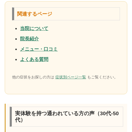
関連するページ
当院について
院長紹介
メニュー・口コミ
よくある質問
他の症状をお探しの方は
症状別ページ一覧
もご覧ください。
実体験を持つ通われている方の声（30代-50
代）