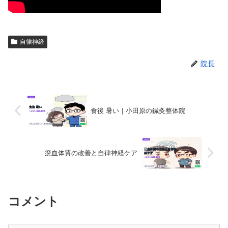
自律神経
院長
食後 暑い｜小田原の鍼灸整体院
瘀血体質の改善と自律神経ケア
コメント