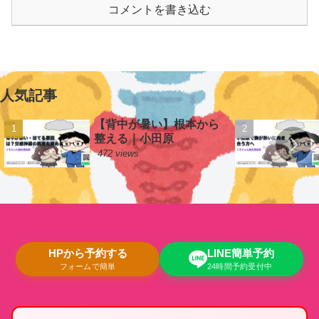
コメントを書き込む
人気記事
【背中が暑い】根本から
整える｜小田原
472 views
HPから予約する
LINE簡単予約
フォームで簡単
24時間予約受付中