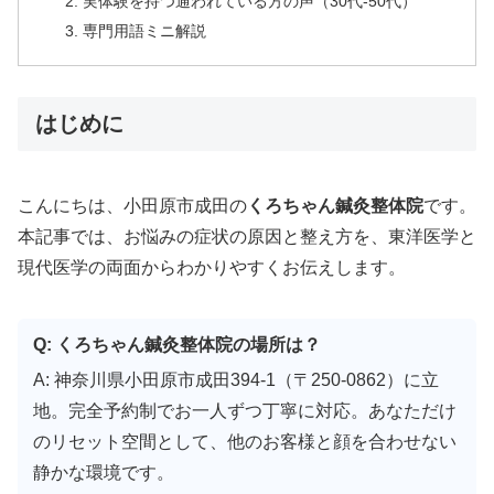
実体験を持つ通われている方の声（30代-50代）
専門用語ミニ解説
はじめに
こんにちは、小田原市成田の
くろちゃん鍼灸整体院
です。
本記事では、お悩みの症状の原因と整え方を、東洋医学と
現代医学の両面からわかりやすくお伝えします。
Q: くろちゃん鍼灸整体院の場所は？
A: 神奈川県小田原市成田394-1（〒250-0862）に立
地。完全予約制でお一人ずつ丁寧に対応。あなただけ
のリセット空間として、他のお客様と顔を合わせない
静かな環境です。