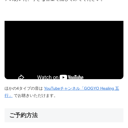
ほかの4タイプの音は
YouTubeチャンネル「GOGYO Healing 五
行」
でお聴きいただけます。
ご予約方法