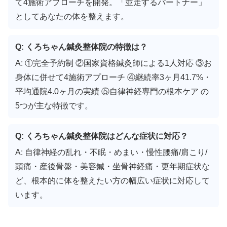
て4施術アプローチを開発。「並走するパートナー」
としてあなたの体を整えます。
Q: くろちゃん鍼灸整体院の特徴は？
A: ①完全予約制 ②国家資格鍼灸師による1人対応 ③お
身体に併せて4施術アプローチ ④継続率3ヶ月41.7%・
平均通院4.0ヶ月の実績 ⑤自律神経専門の根本ケア の
5つが主な特徴です。
Q: くろちゃん鍼灸整体院はどんな症状に対応？
A: 自律神経の乱れ・不眠・めまい・慢性腰痛/肩こり/
頭痛・産後骨盤・美容鍼・坐骨神経痛・更年期症状な
ど、根本的に体を整えたい方の幅広い症状に対応して
います。