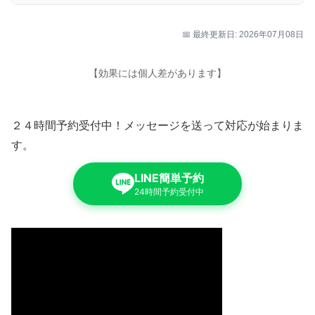
📅 最終更新日: 2026年07月08日
【効果には個人差があります】
２４時間予約受付中！メッセージを送って対応が始まりま
す。
LINE簡単予約
24時間予約受付中