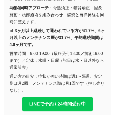
4施術同時アプローチ
：骨盤矯正・猫背矯正・鍼灸
施術・頭部施術を組み合わせ、姿勢と自律神経を同
時に整えます。
📊
3ヶ月以上継続して通われている方が41.7%、6ヶ
月以上のメンテナンス層が31.7%、平均継続期間は
4.0ヶ月です。
営業時間：9:00-19:00（最終受付18:00／施術19:00
まで）／定休：水曜・日曜（祝日は水・日以外なら
通常診察）
通い方の目安：症状が強い時期は週1〜隔週、安定
期は月2回、メンテナンス期は月1回です（押し売り
なし）。
LINEで予約 / 24時間受付中