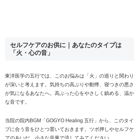
セルフケアのお供に｜あなたのタイプは
「火・心の音」
東洋医学の五行では、このお悩みは「火」の巡りと関わり
が深いと考えます。気持ちの高ぶりや動悸、寝つきの悪さ
が気になるあなたへ。高ぶった心をやさしく鎮める、温か
な音です。
当院の院内BGM「GOGYO Healing 五行」から、このタイ
プに合う音をひとつ置いておきます。ツボ押しやセルフケ
アのあいだ、小さな音量で流してみてください。