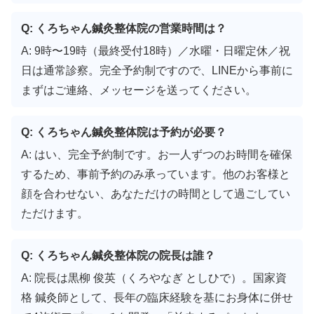
Q: くろちゃん鍼灸整体院の営業時間は？
A: 9時〜19時（最終受付18時）／水曜・日曜定休／祝
日は通常診察。完全予約制ですので、LINEから事前に
まずはご連絡、メッセージを送ってください。
Q: くろちゃん鍼灸整体院は予約が必要？
A: はい、完全予約制です。お一人ずつのお時間を確保
するため、事前予約のみ承っています。他のお客様と
顔を合わせない、あなただけの時間として過ごしてい
ただけます。
Q: くろちゃん鍼灸整体院の院長は誰？
A: 院長は黒柳 俊英（くろやなぎ としひで）。国家資
格 鍼灸師として、長年の臨床経験を基にお身体に併せ