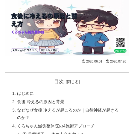
2026.06.01
2026.07.26
目次
はじめに
食後 冷えるの原因と背景
なぜなぜ食後 冷えるが起こるのか｜自律神経が起きる
のか？
くろちゃん鍼灸整体院の4施術アプローチ