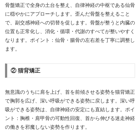
骨盤矯正で全身の土台を整え、自律神経の中枢である仙骨
に穏やかにアプローチします。歪んだ骨盤を整えること
で、副交感神経への切替を促します。骨盤が整うと内臓の
位置も正常化し、消化・循環・代謝のすべてが整いやすく
なります。ポイント：仙骨・腸骨の左右差を丁寧に調整し
ます。
② 猫背矯正
無意識のうちに肩を上げ、首を前傾させる姿勢を猫背矯正
で胸郭を広げ、深い呼吸ができる姿勢に戻します。深い呼
吸ができる姿勢は、自律神経の安定にも直結します。ポイ
ント：胸椎・肩甲骨の可動性回復、首から伸びる迷走神経
の働きを邪魔しない姿勢を作ります。