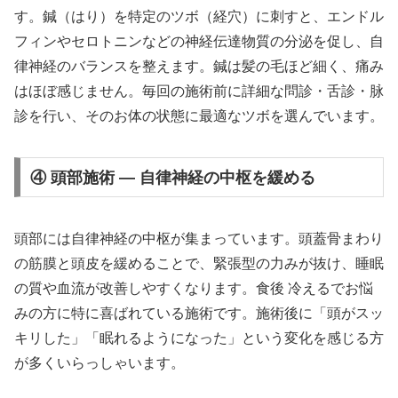
す。鍼（はり）を特定のツボ（経穴）に刺すと、エンドル
フィンやセロトニンなどの神経伝達物質の分泌を促し、自
律神経のバランスを整えます。鍼は髪の毛ほど細く、痛み
はほぼ感じません。毎回の施術前に詳細な問診・舌診・脉
診を行い、そのお体の状態に最適なツボを選んでいます。
④ 頭部施術 — 自律神経の中枢を緩める
頭部には自律神経の中枢が集まっています。頭蓋骨まわり
の筋膜と頭皮を緩めることで、緊張型の力みが抜け、睡眠
の質や血流が改善しやすくなります。食後 冷えるでお悩
みの方に特に喜ばれている施術です。施術後に「頭がスッ
キリした」「眠れるようになった」という変化を感じる方
が多くいらっしゃいます。