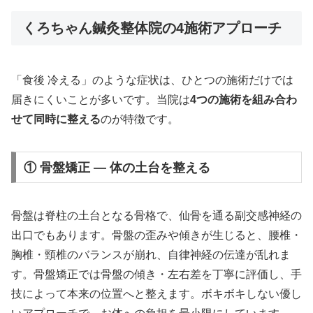
くろちゃん鍼灸整体院の4施術アプローチ
「食後 冷える」のような症状は、ひとつの施術だけでは
届きにくいことが多いです。当院は
4つの施術を組み合わ
せて同時に整える
のが特徴です。
① 骨盤矯正 — 体の土台を整える
骨盤は脊柱の土台となる骨格で、仙骨を通る副交感神経の
出口でもあります。骨盤の歪みや傾きが生じると、腰椎・
胸椎・頸椎のバランスが崩れ、自律神経の伝達が乱れま
す。骨盤矯正では骨盤の傾き・左右差を丁寧に評価し、手
技によって本来の位置へと整えます。ボキボキしない優し