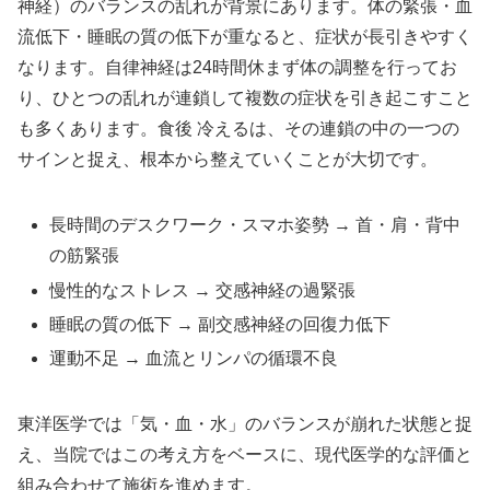
神経）のバランスの乱れが背景にあります。体の緊張・血
流低下・睡眠の質の低下が重なると、症状が長引きやすく
なります。自律神経は24時間休まず体の調整を行ってお
り、ひとつの乱れが連鎖して複数の症状を引き起こすこと
も多くあります。食後 冷えるは、その連鎖の中の一つの
サインと捉え、根本から整えていくことが大切です。
長時間のデスクワーク・スマホ姿勢 → 首・肩・背中
の筋緊張
慢性的なストレス → 交感神経の過緊張
睡眠の質の低下 → 副交感神経の回復力低下
運動不足 → 血流とリンパの循環不良
東洋医学では「気・血・水」のバランスが崩れた状態と捉
え、当院ではこの考え方をベースに、現代医学的な評価と
組み合わせて施術を進めます。