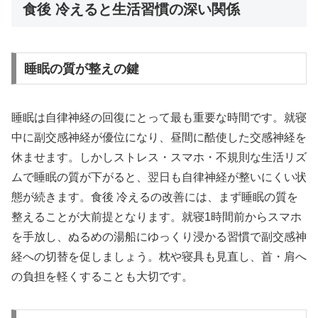
食後 冷えると生活習慣の深い関係
睡眠の質が整えの鍵
睡眠は自律神経の回復にとって最も重要な時間です。就寝
中に副交感神経が優位になり、昼間に酷使した交感神経を
休ませます。しかしストレス・スマホ・不規則な生活リズ
ムで睡眠の質が下がると、翌日も自律神経が整いにくい状
態が続きます。食後 冷えるの改善には、まず睡眠の質を
整えることが大前提となります。就寝1時間前からスマホ
を手放し、ぬるめの湯船にゆっくり浸かる習慣で副交感神
経への切替を促しましょう。枕や寝具も見直し、首・肩へ
の負担を軽くすることも大切です。