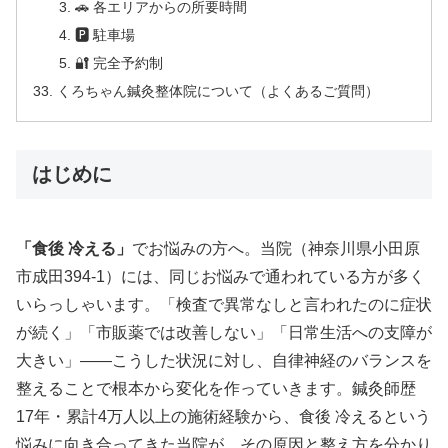
🚗 各エリアからの所要時間
🅿 駐車場
🔐 完全予約制
くろちゃん鍼灸整体院について（よくあるご質問）
はじめに
「食後 冷える」
でお悩みの方へ。当院（神奈川県小田原
市成田394-1）には、同じお悩みで通われている方が多く
いらっしゃいます。「検査で異常なしと言われたのに症状
が続く」「市販薬では改善しない」「日常生活への支障が
大きい」——こうした状況に対し、自律神経のバランスを
整えることで根本から変化を作っていきます。鍼灸師歴
17年・累計4万人以上の施術経験から、食後 冷えるという
悩みに向き合ってきた当院が、その原因と整え方を分かり