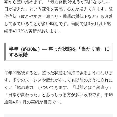
本から整い始めます。「最近食後 冷えるが気にならない
日が増えた」という変化を実感する方が増えてきます。随
伴症状（疲れやすさ・肩こり・睡眠の質低下など）も改善
してきていることが多い時期です。当院では3ヶ月以上継
続率41.7%の実績があります。
半年（約30回）— 整った状態を「当たり前」に
する段階
半年間継続すると、整った状態を維持できるようになりま
す。多少のストレスや疲れがあっても以前のように崩れに
くい「体の底力」がついてきます。「以前とは全然違う」
「日常が変わった」とおっしゃる方が多い段階です。平均
通院4.0ヶ月の実績が目安です。