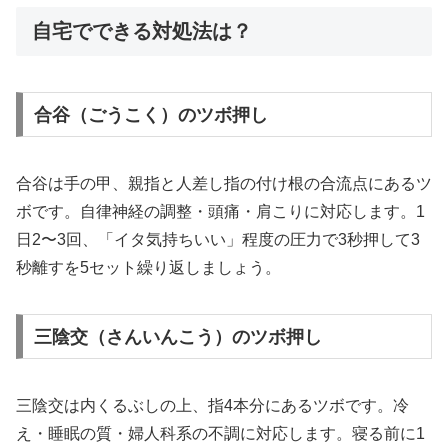
自宅でできる対処法は？
合谷（ごうこく）のツボ押し
合谷は手の甲、親指と人差し指の付け根の合流点にあるツ
ボです。自律神経の調整・頭痛・肩こりに対応します。1
日2〜3回、「イタ気持ちいい」程度の圧力で3秒押して3
秒離すを5セット繰り返しましょう。
三陰交（さんいんこう）のツボ押し
三陰交は内くるぶしの上、指4本分にあるツボです。冷
え・睡眠の質・婦人科系の不調に対応します。寝る前に1