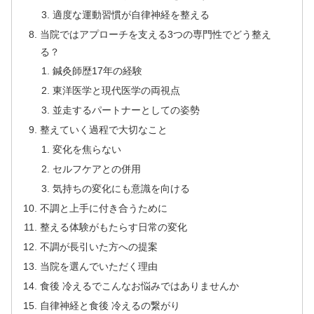
適度な運動習慣が自律神経を整える
当院ではアプローチを支える3つの専門性でどう整え
る？
鍼灸師歴17年の経験
東洋医学と現代医学の両視点
並走するパートナーとしての姿勢
整えていく過程で大切なこと
変化を焦らない
セルフケアとの併用
気持ちの変化にも意識を向ける
不調と上手に付き合うために
整える体験がもたらす日常の変化
不調が長引いた方への提案
当院を選んでいただく理由
食後 冷えるでこんなお悩みではありませんか
自律神経と食後 冷えるの繋がり