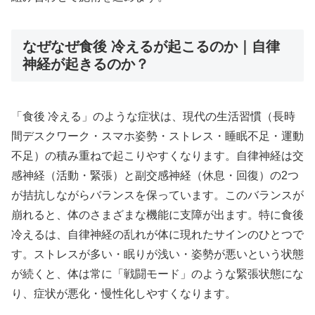
なぜなぜ食後 冷えるが起こるのか｜自律
神経が起きるのか？
「食後 冷える」のような症状は、現代の生活習慣（長時
間デスクワーク・スマホ姿勢・ストレス・睡眠不足・運動
不足）の積み重ねで起こりやすくなります。自律神経は交
感神経（活動・緊張）と副交感神経（休息・回復）の2つ
が拮抗しながらバランスを保っています。このバランスが
崩れると、体のさまざまな機能に支障が出ます。特に食後
冷えるは、自律神経の乱れが体に現れたサインのひとつで
す。ストレスが多い・眠りが浅い・姿勢が悪いという状態
が続くと、体は常に「戦闘モード」のような緊張状態にな
り、症状が悪化・慢性化しやすくなります。