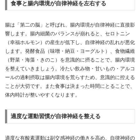
食事と腸内環境が自律神経を左右する
腸は「第二の脳」と呼ばれ、腸内環境が自律神経に直接影
響します。腸内細菌のバランスが崩れると、セロトニン
（幸福ホルモン）の産生が低下し、自律神経の乱れが悪化
します。発酵食品（味噌・納豆・ヨーグルト）、食物繊維
（野菜・海藻・きのこ）を意識的に摂ることで、腸内環境
を整えていきましょう。冷たい飲み物・甘いもの・アルコ
ールの過剰摂取は腸内環境を荒らすため、意識的に控える
ことが大切です。また食事は決まった時間にとることで、
体内時計が整いやすくなります。
適度な運動習慣が自律神経を整える
適度な有酸素運動は副交感神経の働きを高め、自律神経の