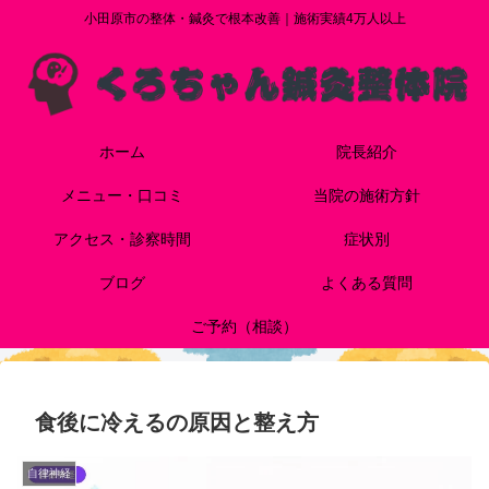
小田原市の整体・鍼灸で根本改善｜施術実績4万人以上
ホーム
院長紹介
メニュー・口コミ
当院の施術方針
アクセス・診察時間
症状別
ブログ
よくある質問
ご予約（相談）
食後に冷えるの原因と整え方
自律神経