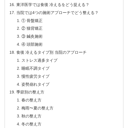
東洋医学では食後 冷えるをどう捉える？
当院では4つの施術アプローチでどう整える？
① 骨盤矯正
② 猫背矯正
③ 鍼灸施術
④ 頭部施術
食後 冷えるタイプ別 当院のアプローチ
ストレス過多タイプ
睡眠不調タイプ
慢性疲労タイプ
姿勢崩れタイプ
季節別の整え方
春の整え方
梅雨〜夏の整え方
秋の整え方
冬の整え方