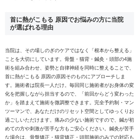
首に熱がこもる 原因でお悩みの方に当院
が選ばれる理由
当院は、その場しのぎのケアではなく「根本から整える」
ことを大切にしています。骨盤・猫背・鍼灸・頭部の4施
術を組み合わせ、姿勢と自律神経を同時に整えることで、
首に熱がこもる 原因の原因そのものにアプローチしま
す。施術者は院長一人だけ。毎回同じ施術者がお身体の変
化を把握しながら担当するので、「前回からどう変わった
か」を踏まえて施術を微調整できます。完全予約制・マン
ツーマンで、あなただけのリセット空間としてゆっくりお
過ごしいただけます。痛みの少ない施術ですので、鍼が初
めての方や刺激が苦手な方もご安心ください。鍼灸が苦手
な場合は、骨盤矯正・猫背矯正・頭部施術のみでの対応も