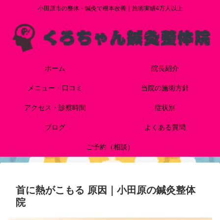
小田原市の整体・鍼灸で根本改善｜施術実績4万人以上
ホーム
院長紹介
メニュー・口コミ
当院の施術方針
アクセス・診察時間
症状別
ブログ
よくある質問
ご予約（相談）
首に熱がこもる 原因｜小田原の鍼灸整体
院