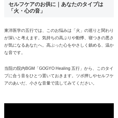
セルフケアのお供に｜あなたのタイプは
「火・心の音」
東洋医学の五行では、このお悩みは「火」の巡りと関わり
が深いと考えます。気持ちの高ぶりや動悸、寝つきの悪さ
が気になるあなたへ。高ぶった心をやさしく鎮める、温か
な音です。
当院の院内BGM「GOGYO Healing 五行」から、このタイ
プに合う音をひとつ置いておきます。ツボ押しやセルフケ
アのあいだ、小さな音量で流してみてください。