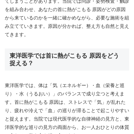
てしまうことがあります。当院では問診・姿勢検査・触診
を組み合わせ、あなたの首に熱がこもる 原因がどの原因
から来ているのかを一緒に確かめながら、必要な施術を組
み立てていきます。原因が分かれば、整え方も自然と見え
てきます。
東洋医学では首に熱がこもる 原因をどう
捉える？
東洋医学では、体は「気（エネルギー）・血（栄養と巡
り）・水（うるおい）」のバランスで成り立つと考えま
す。首に熱がこもる 原因は、ストレスで「気」が乱れた
り、疲れや冷えで「血」の巡りが滞ることで起こりやすい
と捉えます。当院では現代医学的な自律神経の見方と、東
洋医学的な巡りの見方の両面から、お一人おひとりの体質