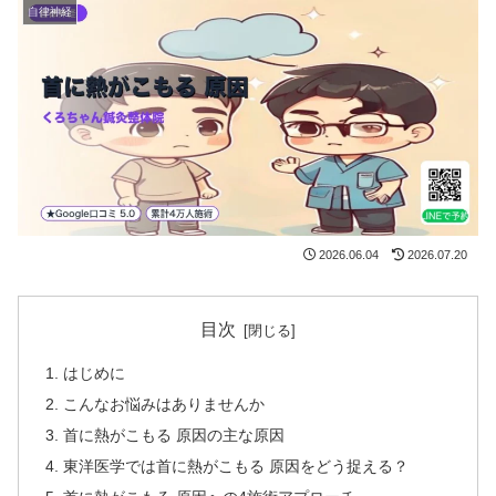
自律神経
2026.06.04
2026.07.20
目次
はじめに
こんなお悩みはありませんか
首に熱がこもる 原因の主な原因
東洋医学では首に熱がこもる 原因をどう捉える？