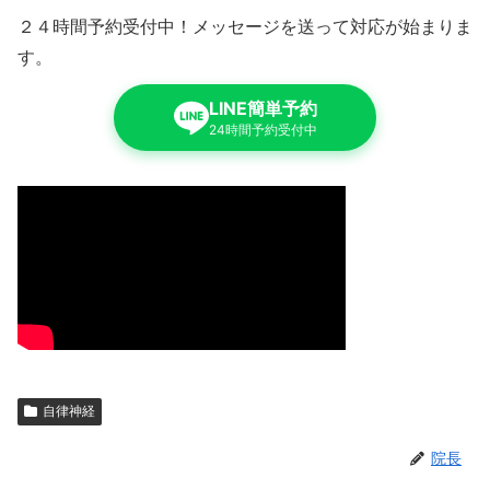
２４時間予約受付中！メッセージを送って対応が始まりま
す。
LINE簡単予約
24時間予約受付中
自律神経
院長