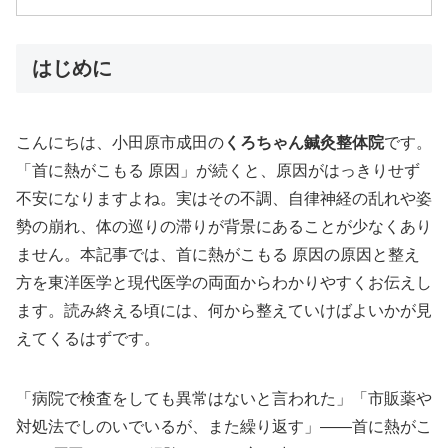
はじめに
こんにちは、小田原市成田の
くろちゃん鍼灸整体院
です。
「首に熱がこもる 原因」が続くと、原因がはっきりせず
不安になりますよね。実はその不調、自律神経の乱れや姿
勢の崩れ、体の巡りの滞りが背景にあることが少なくあり
ません。本記事では、首に熱がこもる 原因の原因と整え
方を東洋医学と現代医学の両面からわかりやすくお伝えし
ます。読み終える頃には、何から整えていけばよいかが見
えてくるはずです。
「病院で検査をしても異常はないと言われた」「市販薬や
対処法でしのいでいるが、また繰り返す」——首に熱がこ