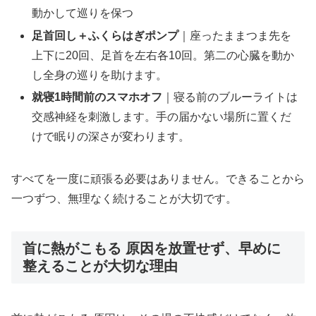
動かして巡りを保つ
足首回し＋ふくらはぎポンプ
｜座ったままつま先を
上下に20回、足首を左右各10回。第二の心臓を動か
し全身の巡りを助けます。
就寝1時間前のスマホオフ
｜寝る前のブルーライトは
交感神経を刺激します。手の届かない場所に置くだ
けで眠りの深さが変わります。
すべてを一度に頑張る必要はありません。できることから
一つずつ、無理なく続けることが大切です。
首に熱がこもる 原因を放置せず、早めに
整えることが大切な理由