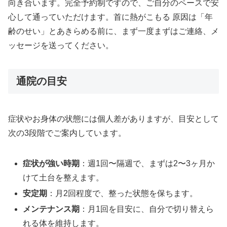
向き合います。完全予約制ですので、ご自分のペースで安
心して通っていただけます。首に熱がこもる 原因は「年
齢のせい」とあきらめる前に、まず一度まずはご連絡、メ
ッセージを送ってください。
通院の目安
症状やお身体の状態には個人差がありますが、目安として
次の3段階でご案内しています。
症状が強い時期
：週1回〜隔週で、まずは2〜3ヶ月か
けて土台を整えます。
安定期
：月2回程度で、整った状態を保ちます。
メンテナンス期
：月1回を目安に、自分で切り替えら
れる体を維持します。