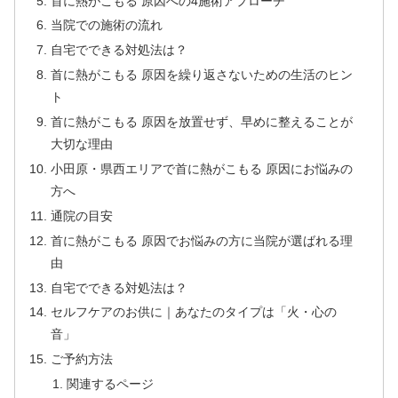
首に熱がこもる 原因への4施術アプローチ
当院での施術の流れ
自宅でできる対処法は？
首に熱がこもる 原因を繰り返さないための生活のヒン
ト
首に熱がこもる 原因を放置せず、早めに整えることが
大切な理由
小田原・県西エリアで首に熱がこもる 原因にお悩みの
方へ
通院の目安
首に熱がこもる 原因でお悩みの方に当院が選ばれる理
由
自宅でできる対処法は？
セルフケアのお供に｜あなたのタイプは「火・心の
音」
ご予約方法
関連するページ