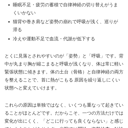
睡眠不足・疲労の蓄積で自律神経の切り替えがうま
くいかない
猫背や巻き肩など姿勢の崩れで呼吸が浅く、巡りが
滞る
冷えや運動不足で血流・代謝が低下する
とくに見落とされやすいのが「姿勢」と「呼吸」です。背
中が丸まり胸が縮こまると呼吸が浅くなり、体は常に軽い
緊張状態に傾きます。体の土台（骨格）と自律神経の両方
を整えることで、首に熱がこもる 原因を繰り返しにくい
状態へと変えていけます。
これらの原因は単独ではなく、いくつも重なって起きてい
ることがほとんどです。だからこそ、一つの方法だけでは
変化が出にくく、「どこに行っても良くならない」と感じ