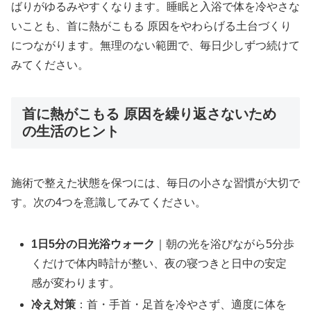
ばりがゆるみやすくなります。睡眠と入浴で体を冷やさな
いことも、首に熱がこもる 原因をやわらげる土台づくり
につながります。無理のない範囲で、毎日少しずつ続けて
みてください。
首に熱がこもる 原因を繰り返さないため
の生活のヒント
施術で整えた状態を保つには、毎日の小さな習慣が大切で
す。次の4つを意識してみてください。
1日5分の日光浴ウォーク
｜朝の光を浴びながら5分歩
くだけで体内時計が整い、夜の寝つきと日中の安定
感が変わります。
冷え対策
：首・手首・足首を冷やさず、適度に体を