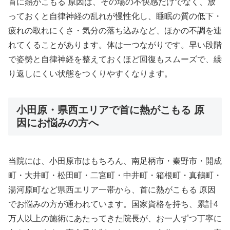
首に熱がこもる 原因は、その場の不快感だけでなく、放
っておくと自律神経の乱れが慢性化し、睡眠の質の低下・
疲れの取れにくさ・気分の落ち込みなど、ほかの不調を連
れてくることがあります。体は一つながりです。早い段階
で姿勢と自律神経を整えておくほど回復もスムーズで、繰
り返しにくい状態をつくりやすくなります。
小田原・県西エリアで首に熱がこもる 原
因にお悩みの方へ
当院には、小田原市はもちろん、南足柄市・秦野市・開成
町・大井町・松田町・二宮町・中井町・箱根町・真鶴町・
湯河原町など県西エリア一帯から、首に熱がこもる 原因
でお悩みの方が通われています。国家資格を持ち、累計4
万人以上の施術にあたってきた院長が、お一人ずつ丁寧に