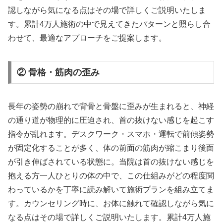
認しながら気になる点はその場で詳しくご説明いたしま
す。累計4万人施術の中で見えてきたパターンと照らし合
わせて、最適なアプローチをご提案します。
② 骨格・筋肉の歪み
長年の姿勢の崩れで背骨と骨盤に歪みが生まれると、神経
の通り道が物理的に圧迫され、首の抜けない感じを起こす
指令が乱れます。デスクワーク・スマホ・運転で前傾姿勢
が固定化することが多く、体の前面の筋肉が縮こまり後面
が引き伸ばされている状態に。当院は首の抜けない感じを
抱える方一人ひとりの体の中で、この仕組みがどの程度関
わっているかを丁寧に読み解いて施術プランを組み立てま
す。カウンセリング時に、お体に触れて確認しながら気に
なる点はその場で詳しくご説明いたします。累計4万人施