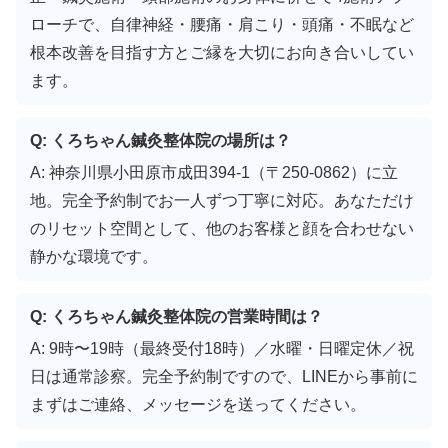
ローチで、自律神経・腰痛・肩こり・頭痛・不眠など
根本改善を目指す方とご縁を大切にお向き合いしてい
ます。
Q: くろちゃん鍼灸整体院の場所は？
A: 神奈川県小田原市成田394-1（〒250-0862）に立
地。完全予約制でお一人ずつ丁寧に対応。あなただけ
のリセット空間として、他のお客様と顔を合わせない
静かな環境です。
Q: くろちゃん鍼灸整体院の営業時間は？
A: 9時〜19時（最終受付18時）／水曜・日曜定休／祝
日は通常診察。完全予約制ですので、LINEから事前に
まずはご連絡、メッセージを送ってください。