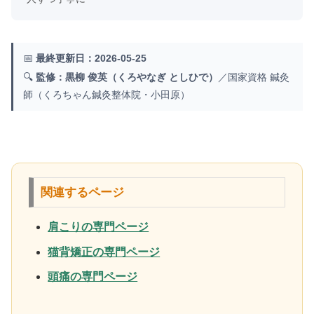
📅
最終更新日：2026-05-25
🔍
監修：黒柳 俊英（くろやなぎ としひで）
／国家資格 鍼灸
師（くろちゃん鍼灸整体院・小田原）
関連するページ
肩こりの専門ページ
猫背矯正の専門ページ
頭痛の専門ページ