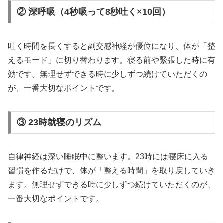
② 深呼吸（4秒吸って8秒吐く×10回）
吐く時間を長くすると副交感神経が優位になり、体が「整
えるモード」に切り替わります。寝る前や緊張した時に有
効です。無理せずできる時に少しずつ続けていただくの
が、一番大切なポイントです。
③ 23時就寝のリズム
自律神経は深い睡眠中に整います。23時には寝床に入る
習慣を作るだけで、体が「整える時間」を取り戻していき
ます。無理せずできる時に少しずつ続けていただくのが、
一番大切なポイントです。