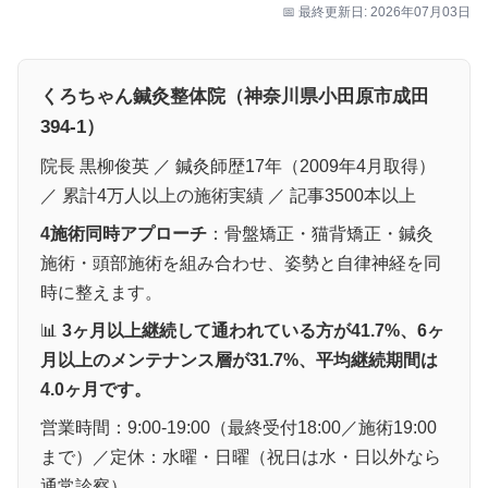
📅 最終更新日: 2026年07月03日
くろちゃん鍼灸整体院（神奈川県小田原市成田
394-1）
院長 黒柳俊英 ／ 鍼灸師歴17年（2009年4月取得）
／ 累計4万人以上の施術実績 ／ 記事3500本以上
4施術同時アプローチ
：骨盤矯正・猫背矯正・鍼灸
施術・頭部施術を組み合わせ、姿勢と自律神経を同
時に整えます。
📊
3ヶ月以上継続して通われている方が41.7%、6ヶ
月以上のメンテナンス層が31.7%、平均継続期間は
4.0ヶ月です。
営業時間：9:00-19:00（最終受付18:00／施術19:00
まで）／定休：水曜・日曜（祝日は水・日以外なら
通常診察）