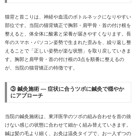
猫背と首こりは、神経や血流のボトルネックになりやすい
部位です。当院の猫背矯正で胸郭・肩甲骨・首の付け根を
整えると、体全体に酸素と栄養が届きやすくなります。長
年のスマホ・パソコン姿勢で生まれた歪みを、繰り返し整
えることで「正しい姿勢が楽な状態」を取り戻していきま
す。胸郭と肩甲骨・首の付け根の3点を順番に整えるの
が、当院の猫背矯正の特徴です。
③ 鍼灸施術 — 症状に合うツボに鍼灸で穏やか
にアプローチ
当院の鍼灸施術は、東洋医学のツボの組み合わせを首の抜
けない感じの状態に合わせて細かく組み替えていきます。
鍼は髪の毛より細く、お灸は温灸タイプで、お一人ずつの