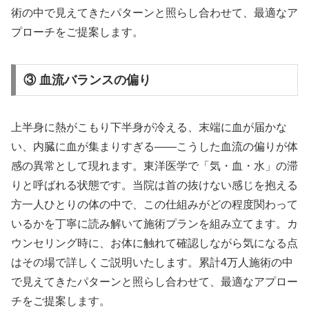
術の中で見えてきたパターンと照らし合わせて、最適なア
プローチをご提案します。
③ 血流バランスの偏り
上半身に熱がこもり下半身が冷える、末端に血が届かな
い、内臓に血が集まりすぎる——こうした血流の偏りが体
感の異常として現れます。東洋医学で「気・血・水」の滞
りと呼ばれる状態です。当院は首の抜けない感じを抱える
方一人ひとりの体の中で、この仕組みがどの程度関わって
いるかを丁寧に読み解いて施術プランを組み立てます。カ
ウンセリング時に、お体に触れて確認しながら気になる点
はその場で詳しくご説明いたします。累計4万人施術の中
で見えてきたパターンと照らし合わせて、最適なアプロー
チをご提案します。