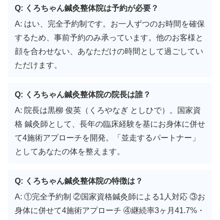
Q: くろちゃん鍼灸整体院は予約が必要？
A: はい、完全予約制です。お一人ずつのお時間を確保
するため、事前予約のみ承っています。他のお客様と
顔を合わせない、あなただけの時間として過ごしてい
ただけます。
Q: くろちゃん鍼灸整体院の院長は誰？
A: 院長は黒柳 俊英（くろやなぎ としひで）。国家資
格 鍼灸師として、長年の臨床経験を基にお身体に併せ
て4施術アプローチを開発。「並走するパートナー」
としてあなたの体を整えます。
Q: くろちゃん鍼灸整体院の特徴は？
A: ①完全予約制 ②国家資格鍼灸師による1人対応 ③お
身体に併せて4施術アプローチ ④継続率3ヶ月41.7%・