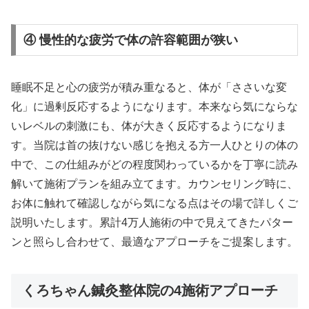
④ 慢性的な疲労で体の許容範囲が狭い
睡眠不足と心の疲労が積み重なると、体が「ささいな変
化」に過剰反応するようになります。本来なら気にならな
いレベルの刺激にも、体が大きく反応するようになりま
す。当院は首の抜けない感じを抱える方一人ひとりの体の
中で、この仕組みがどの程度関わっているかを丁寧に読み
解いて施術プランを組み立てます。カウンセリング時に、
お体に触れて確認しながら気になる点はその場で詳しくご
説明いたします。累計4万人施術の中で見えてきたパター
ンと照らし合わせて、最適なアプローチをご提案します。
くろちゃん鍼灸整体院の4施術アプローチ