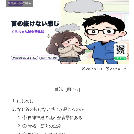
肩こり・首の痛み
2026.07.21
2026.07.26
目次
はじめに
なぜ首の抜けない感じが起こるのか
① 自律神経の乱れが背景にある
② 骨格・筋肉の歪み