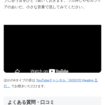
プに合う音をひとつ置いておきます。ツボ押しやセルフケ
アのあいだ、小さな音量で流してみてください。
ほかの4タイプの音は
YouTubeチャンネル「GOGYO Healing 五
行」
でお聴きいただけます。
よくある質問・口コミ