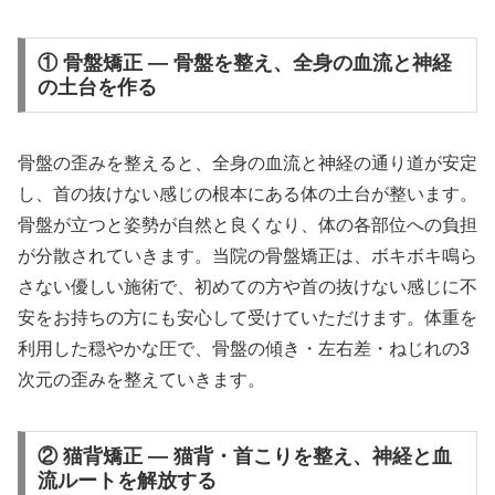
① 骨盤矯正 — 骨盤を整え、全身の血流と神経
の土台を作る
骨盤の歪みを整えると、全身の血流と神経の通り道が安定
し、首の抜けない感じの根本にある体の土台が整います。
骨盤が立つと姿勢が自然と良くなり、体の各部位への負担
が分散されていきます。当院の骨盤矯正は、ボキボキ鳴ら
さない優しい施術で、初めての方や首の抜けない感じに不
安をお持ちの方にも安心して受けていただけます。体重を
利用した穏やかな圧で、骨盤の傾き・左右差・ねじれの3
次元の歪みを整えていきます。
② 猫背矯正 — 猫背・首こりを整え、神経と血
流ルートを解放する