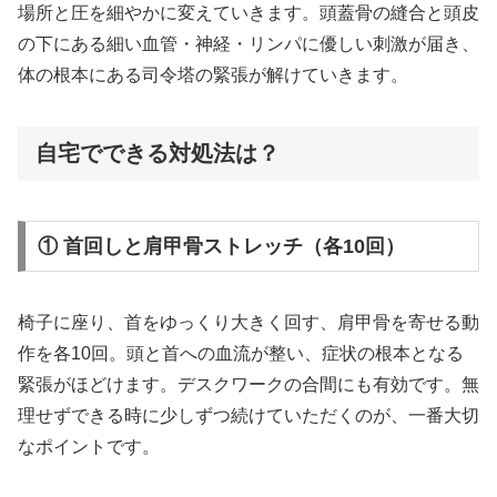
場所と圧を細やかに変えていきます。頭蓋骨の縫合と頭皮
の下にある細い血管・神経・リンパに優しい刺激が届き、
体の根本にある司令塔の緊張が解けていきます。
自宅でできる対処法は？
① 首回しと肩甲骨ストレッチ（各10回）
椅子に座り、首をゆっくり大きく回す、肩甲骨を寄せる動
作を各10回。頭と首への血流が整い、症状の根本となる
緊張がほどけます。デスクワークの合間にも有効です。無
理せずできる時に少しずつ続けていただくのが、一番大切
なポイントです。