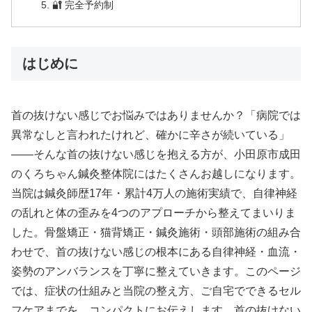
🔐 完全予約制
はじめに
首の抜けない感じでお悩みではありませんか？「病院では
異常なしと言われたけれど、確かに辛さが続いている」
——そんな首の抜けない感じを抱える方が、小田原市成田
のくろちゃん鍼灸整体院にはたくさんお越しになります。
当院は鍼灸師歴17年・累計4万人の施術実績で、自律神経
の乱れと体の歪みを4つのアプローチから整えてまいりま
した。骨盤矯正・猫背矯正・鍼灸施術・頭部施術の組み合
わせで、首の抜けない感じの根本にある自律神経・血流・
姿勢のアンバランスを丁寧に整えていきます。このページ
では、症状の仕組みと当院の整え方、ご自宅でできるセル
フケアまでを、コンパクトにお伝えします。首の抜けない