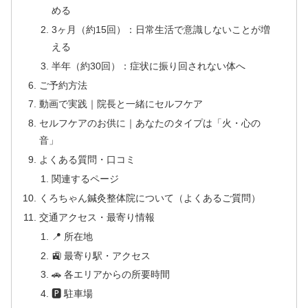
める
3ヶ月（約15回）：日常生活で意識しないことが増
える
半年（約30回）：症状に振り回されない体へ
ご予約方法
動画で実践｜院長と一緒にセルフケア
セルフケアのお供に｜あなたのタイプは「火・心の
音」
よくある質問・口コミ
関連するページ
くろちゃん鍼灸整体院について（よくあるご質問）
交通アクセス・最寄り情報
📍 所在地
🚉 最寄り駅・アクセス
🚗 各エリアからの所要時間
🅿 駐車場