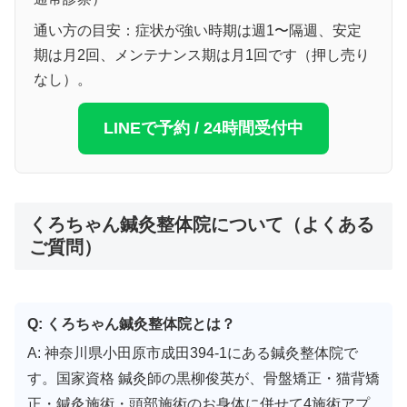
通い方の目安：症状が強い時期は週1〜隔週、安定
期は月2回、メンテナンス期は月1回です（押し売り
なし）。
LINEで予約 / 24時間受付中
くろちゃん鍼灸整体院について（よくある
ご質問）
Q: くろちゃん鍼灸整体院とは？
A: 神奈川県小田原市成田394-1にある鍼灸整体院で
す。国家資格 鍼灸師の黒柳俊英が、骨盤矯正・猫背矯
正・鍼灸施術・頭部施術のお身体に併せて4施術アプ