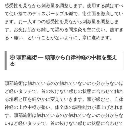
感受性を見ながら刺激量を調整します。使用する鍼はすべ
て使い捨てのディスポーザブル鍼で、衛生面を徹底してい
ます。お一人ずつの感受性を見ながら刺激量を調整しま
す。お灸は肌から離して温める間接灸を主に使い、熱すぎ
る・痛い、ということがないように丁寧に進めます。
④ 頭部施術 — 頭部から自律神経の中枢を整え
る
頭部施術は触れているのか触れていないのか分からないほ
ど軽いタッチで、首の抜けない感じの状態に合わせて触れ
る場所と圧を細やかに変えていきます。頭が緩むと、自律
神経の上位中枢が整い、体全体の調整能力が底上げされま
す。頭部施術は触れているのか触れていないのか分からな
いほど軽いタッチで、首の抜けない感じの状態に合わせて