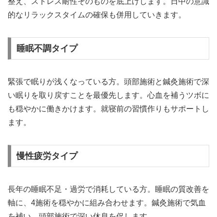
整え、ストレス耐性そのものを底上げします。日中の意識
的なリラックスタイムの確保も併用していきます。
睡眠不調タイプ
緊張で眠りが浅くなっている方。頭部施術と鍼灸施術で深
い眠りを取り戻すことを最優先します。心血を補うツボに
も穏やかに働きかけます。就寝前の習慣作りもサポートし
ます。
慢性疲労タイプ
長年の睡眠不足・過労で消耗している方。睡眠の質改善を
軸に、4施術を穏やかに組み合わせます。鍼灸施術で気血
を補い、頭部施術で深い休息を促します。