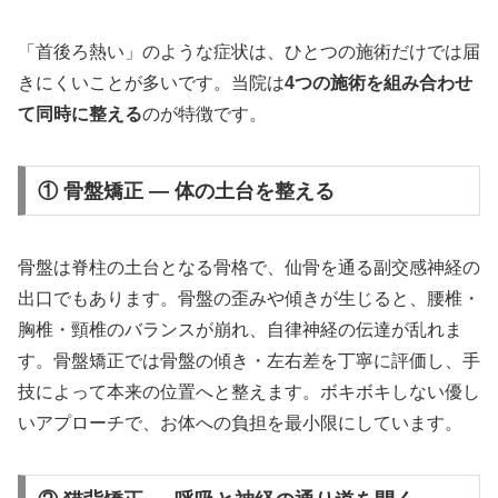
「首後ろ熱い」のような症状は、ひとつの施術だけでは届
きにくいことが多いです。当院は
4つの施術を組み合わせ
て同時に整える
のが特徴です。
① 骨盤矯正 — 体の土台を整える
骨盤は脊柱の土台となる骨格で、仙骨を通る副交感神経の
出口でもあります。骨盤の歪みや傾きが生じると、腰椎・
胸椎・頸椎のバランスが崩れ、自律神経の伝達が乱れま
す。骨盤矯正では骨盤の傾き・左右差を丁寧に評価し、手
技によって本来の位置へと整えます。ボキボキしない優し
いアプローチで、お体への負担を最小限にしています。