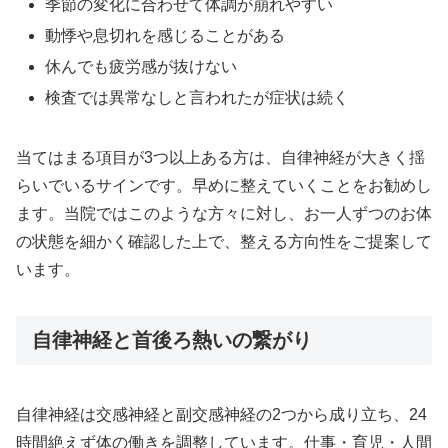
季節の変化に合わせて体調が崩れやすい
動悸や息切れを感じることがある
休んでも疲労感が抜けない
検査では異常なしと言われたが症状は続く
当てはまる項目が3つ以上ある方は、自律神経が大きく揺
らいでいるサインです。早めに整えていくことをお勧めし
ます。当院ではこのような方々に対し、お一人ずつのお体
の状態を細かく確認した上で、整える方向性をご提案して
います。
自律神経と首後ろ熱いの繋がり
自律神経は交感神経と副交感神経の2つから成り立ち、24
時間絶えず体の働きを調整しています。仕事・育児・人間