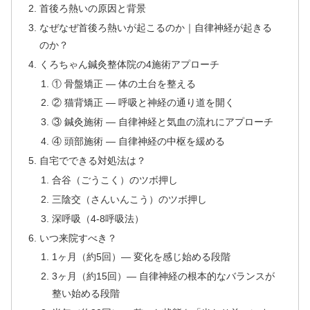
首後ろ熱いの原因と背景
なぜなぜ首後ろ熱いが起こるのか｜自律神経が起きる
のか？
くろちゃん鍼灸整体院の4施術アプローチ
① 骨盤矯正 — 体の土台を整える
② 猫背矯正 — 呼吸と神経の通り道を開く
③ 鍼灸施術 — 自律神経と気血の流れにアプローチ
④ 頭部施術 — 自律神経の中枢を緩める
自宅でできる対処法は？
合谷（ごうこく）のツボ押し
三陰交（さんいんこう）のツボ押し
深呼吸（4-8呼吸法）
いつ来院すべき？
1ヶ月（約5回）— 変化を感じ始める段階
3ヶ月（約15回）— 自律神経の根本的なバランスが
整い始める段階