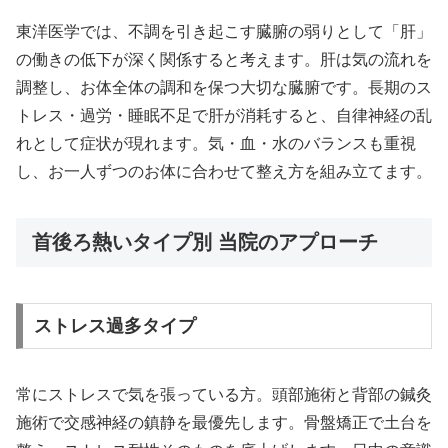
東洋医学では、不調を引き起こす臓腑の弱りとして「肝」
の働きの低下が深く関係すると考えます。肝は気の流れを
調整し、お体全体の調和を保つ大切な臓腑です。長期のス
トレス・過労・睡眠不足で肝が消耗すると、自律神経の乱
れとして症状が現れます。気・血・水のバランスも重視
し、お一人ずつのお体に合わせて整え方を組み立てます。
首後ろ熱いタイプ別 当院のアプローチ
ストレス過多タイプ
常にストレスで気を張っている方。頭部施術と背部の鍼灸
施術で交感神経の鎮静を最優先します。骨盤矯正で土台を