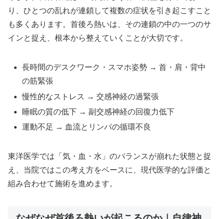
り、ひとつの乱れが連鎖して複数の症状を引き起こすこと
も多くあります。首後ろ熱いは、その連鎖の中の一つのサ
インと捉え、根本から整えていくことが大切です。
長時間のデスクワーク・スマホ姿勢 → 首・肩・背中
の筋緊張
慢性的なストレス → 交感神経の過緊張
睡眠の質の低下 → 副交感神経の回復力低下
運動不足 → 血流とリンパの循環不良
東洋医学では「気・血・水」のバランスが崩れた状態と捉
え、当院ではこの考え方をベースに、現代医学的な評価と
組み合わせて施術を進めます。
なぜなぜ首後ろ熱いが起こるのか｜自律神