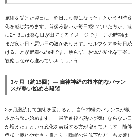
施術を受けた翌日に「昨日より楽になった」という即時変
化を感じ始めます。首後ろ熱いが毎日続いていた方が、週
に2〜3日は楽な日が出てくるイメージです。この時期は
まだ良い日・悪い日の波があります。セルフケアを毎日続
けることが定着への鍵です。焦らず、お体の変化を丁寧に
観察しながら進めていきましょう。
3ヶ月（約15回）— 自律神経の根本的なバラン
スが整い始める段階
3ヶ月継続して施術を受けると、自律神経のバランスが根
本から整い始めます。「最近首後ろ熱いが気にならない日
が増えた」という変化を実感する方が増えてきます。随伴
症状（疲れやすさ・肩こり・睡眠の質低下など）も改善し