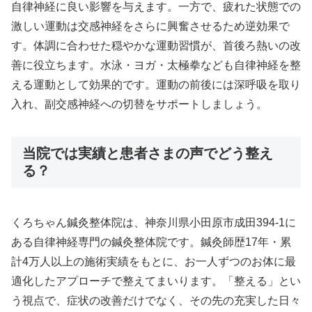
自律神経に良い影響を与えます。一方で、疲れた状態での
激しい運動は交感神経をさらに興奮させるため逆効果で
す。体調に合わせた穏やかな運動習慣が、首後ろ熱いの改
善に役立ちます。水泳・ヨガ・太極拳なども自律神経を整
える運動として効果的です。運動の前後には深呼吸を取り
入れ、副交感神経への切替をサポートしましょう。
当院では実績と患者さまの声でどう整え
る？
くろちゃん鍼灸整体院は、神奈川県小田原市成田394-1に
ある自律神経専門の鍼灸整体院です。鍼灸師歴17年・累
計4万人以上の施術実績をもとに、お一人ずつのお体に最
適化したアプローチで整えてまいります。「整える」とい
う視点で、症状の改善だけでなく、その先の充実した日々