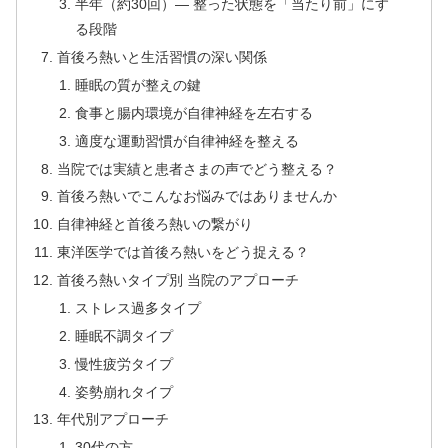
半年（約30回）— 整った状態を「当たり前」にす
る段階
首後ろ熱いと生活習慣の深い関係
睡眠の質が整えの鍵
食事と腸内環境が自律神経を左右する
適度な運動習慣が自律神経を整える
当院では実績と患者さまの声でどう整える？
首後ろ熱いでこんなお悩みではありませんか
自律神経と首後ろ熱いの繋がり
東洋医学では首後ろ熱いをどう捉える？
首後ろ熱いタイプ別 当院のアプローチ
ストレス過多タイプ
睡眠不調タイプ
慢性疲労タイプ
姿勢崩れタイプ
年代別アプローチ
30代の方