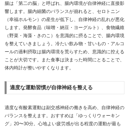
腸は「第二の脳」と呼ばれ、腸内環境が自律神経に直接影
響します。腸内細菌のバランスが崩れると、セロトニン
（幸福ホルモン）の産生が低下し、自律神経の乱れが悪化
します。発酵食品（味噌・納豆・ヨーグルト）、食物繊維
（野菜・海藻・きのこ）を意識的に摂ることで、腸内環境
を整えていきましょう。冷たい飲み物・甘いもの・アルコ
ールの過剰摂取は腸内環境を荒らすため、意識的に控える
ことが大切です。また食事は決まった時間にとることで、
体内時計が整いやすくなります。
適度な運動習慣が自律神経を整える
適度な有酸素運動は副交感神経の働きを高め、自律神経の
バランスを整えます。おすすめは「ゆっくりウォーキン
グ」20〜30分。心地よい疲労感が出る程度の運動が最も