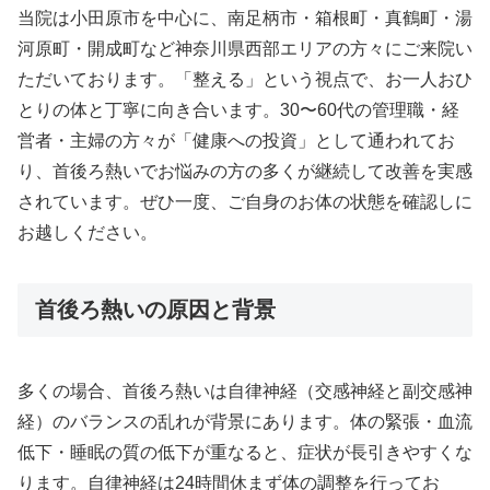
当院は小田原市を中心に、南足柄市・箱根町・真鶴町・湯
河原町・開成町など神奈川県西部エリアの方々にご来院い
ただいております。「整える」という視点で、お一人おひ
とりの体と丁寧に向き合います。30〜60代の管理職・経
営者・主婦の方々が「健康への投資」として通われてお
り、首後ろ熱いでお悩みの方の多くが継続して改善を実感
されています。ぜひ一度、ご自身のお体の状態を確認しに
お越しください。
首後ろ熱いの原因と背景
多くの場合、首後ろ熱いは自律神経（交感神経と副交感神
経）のバランスの乱れが背景にあります。体の緊張・血流
低下・睡眠の質の低下が重なると、症状が長引きやすくな
ります。自律神経は24時間休まず体の調整を行ってお