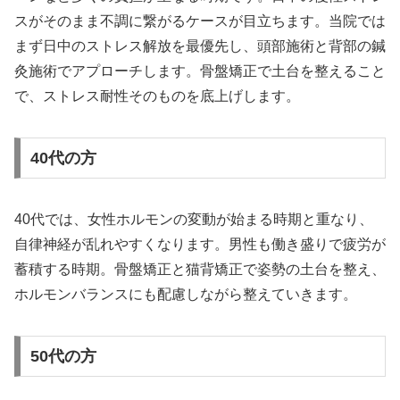
スがそのまま不調に繋がるケースが目立ちます。当院では
まず日中のストレス解放を最優先し、頭部施術と背部の鍼
灸施術でアプローチします。骨盤矯正で土台を整えること
で、ストレス耐性そのものを底上げします。
40代の方
40代では、女性ホルモンの変動が始まる時期と重なり、
自律神経が乱れやすくなります。男性も働き盛りで疲労が
蓄積する時期。骨盤矯正と猫背矯正で姿勢の土台を整え、
ホルモンバランスにも配慮しながら整えていきます。
50代の方