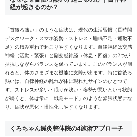
経が起きるのか？
「首後ろ熱い」のような症状は、現代の生活習慣（長時間
デスクワーク・スマホ姿勢・ストレス・睡眠不足・運動不
足）の積み重ねで起こりやすくなります。自律神経は交感
神経（活動・緊張）と副交感神経（休息・回復）の2つが
拮抗しながらバランスを保っています。このバランスが崩
れると、体のさまざまな機能に支障が出ます。特に首後ろ
熱いは、自律神経の乱れが体に現れたサインのひとつで
す。ストレスが多い・眠りが浅い・姿勢が悪いという状態
が続くと、体は常に「戦闘モード」のような緊張状態にな
り、症状が悪化・慢性化しやすくなります。
くろちゃん鍼灸整体院の4施術アプローチ