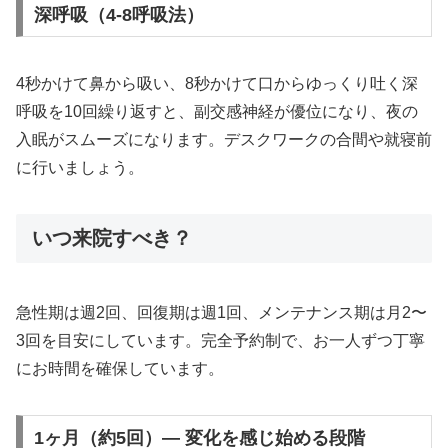
深呼吸（4-8呼吸法）
4秒かけて鼻から吸い、8秒かけて口からゆっくり吐く深
呼吸を10回繰り返すと、副交感神経が優位になり、夜の
入眠がスムーズになります。デスクワークの合間や就寝前
に行いましょう。
いつ来院すべき？
急性期は週2回、回復期は週1回、メンテナンス期は月2〜
3回を目安にしています。完全予約制で、お一人ずつ丁寧
にお時間を確保しています。
1ヶ月（約5回）— 変化を感じ始める段階