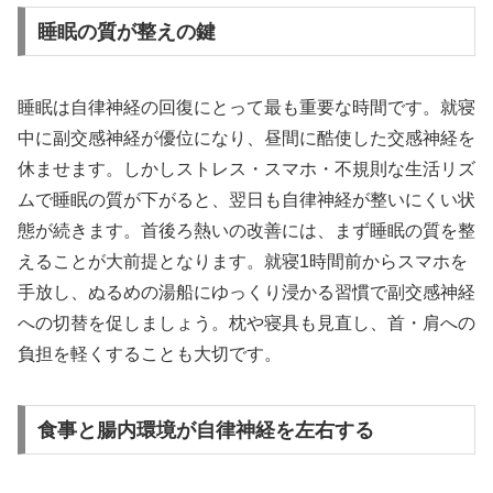
睡眠の質が整えの鍵
睡眠は自律神経の回復にとって最も重要な時間です。就寝
中に副交感神経が優位になり、昼間に酷使した交感神経を
休ませます。しかしストレス・スマホ・不規則な生活リズ
ムで睡眠の質が下がると、翌日も自律神経が整いにくい状
態が続きます。首後ろ熱いの改善には、まず睡眠の質を整
えることが大前提となります。就寝1時間前からスマホを
手放し、ぬるめの湯船にゆっくり浸かる習慣で副交感神経
への切替を促しましょう。枕や寝具も見直し、首・肩への
負担を軽くすることも大切です。
食事と腸内環境が自律神経を左右する