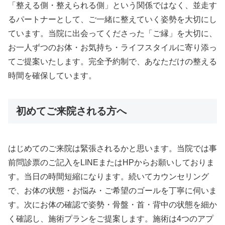
「整える側・整えられる側」という関係ではなく、並走す
るパートナーとして、ご一緒に整えていく姿勢を大切にし
ています。当院に出会ってくださった「ご縁」を大切に、
お一人ずつのお体・お気持ち・ライフスタイルに寄り添っ
てご提案いたします。完全予約制で、あなただけの整える
時間を確保しています。
初めてご来院される方へ
はじめてのご来院は緊張されるかと思います。当院では事
前問診票のご記入をLINEまたはHPからお願いしておりま
す。当日の時間短縮になります。続いてカウンセリング
で、お体の状態・お悩み・ご希望のゴールを丁寧に伺いま
す。次にお体の確認で姿勢・骨盤・首・背中の状態を細か
く確認し、施術プランをご提案します。施術は4つのアプ