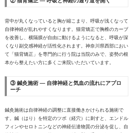
② 猫背矯正 — 呼吸と神経の通り道を開く
背中が丸くなっていると胸が縮こまり、呼吸が浅くなって
自律神経が乱れやすくなります。猫背矯正で胸椎のカーブ
を改善し、横隔膜が自由に動けるようになると、呼吸が深
くなり副交感神経が活性化されます。神奈川県西部におい
て「猫背矯正」を専門的に行う院は当院のみで、姿勢の根
本から整えたい方に多くご来院いただいています。
③ 鍼灸施術 — 自律神経と気血の流れにアプロ
ーチ
鍼灸施術は自律神経の調整に直接働きかけられる施術で
す。鍼（はり）を特定のツボ（経穴）に刺すと、エンドル
フィンやセロトニンなどの神経伝達物質の分泌を促し、自