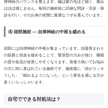
律神経のバランスを整えます。鍼は髪の毛ほど細く、痛み
はほぼ感じません。毎回の施術前に詳細な問診・舌診・脉
診を行い、そのお体の状態に最適なツボを選んでいます。
④ 頭部施術 — 自律神経の中枢を緩める
頭部には自律神経の中枢が集まっています。頭蓋骨まわり
の筋膜と頭皮を緩めることで、緊張型の力みが抜け、睡眠
の質や血流が改善しやすくなります。首後ろ熱いでお悩み
の方に特に喜ばれている施術です。施術後に「頭がスッキ
リした」「眠れるようになった」という変化を感じる方が
多くいらっしゃいます。
自宅でできる対処法は？