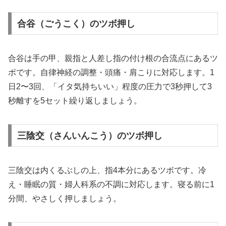
合谷（ごうこく）のツボ押し
合谷は手の甲、親指と人差し指の付け根の合流点にあるツ
ボです。自律神経の調整・頭痛・肩こりに対応します。1
日2〜3回、「イタ気持ちいい」程度の圧力で3秒押して3
秒離すを5セット繰り返しましょう。
三陰交（さんいんこう）のツボ押し
三陰交は内くるぶしの上、指4本分にあるツボです。冷
え・睡眠の質・婦人科系の不調に対応します。寝る前に1
分間、やさしく押しましょう。