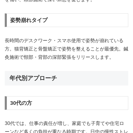
姿勢崩れタイプ
長時間のデスクワーク・スマホ使用で姿勢が崩れている
方。猫背矯正と骨盤矯正で姿勢を整えることが最優先。鍼
灸施術で頸部・背部の深部緊張をリリースします。
年代別アプローチ
30代の方
30代では、仕事の責任が増し、家庭でも子育てや住宅ロ
ーンなど多くの負担が重なる時期です。日中の慢性ストレ