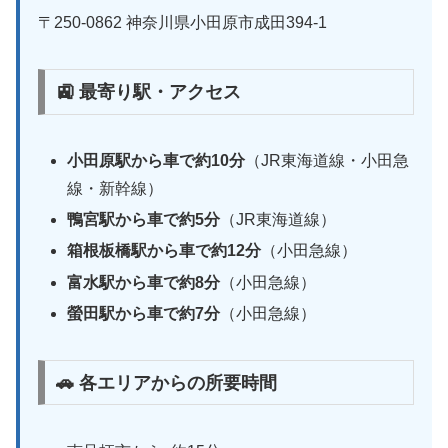
〒250-0862 神奈川県小田原市成田394-1
🚉 最寄り駅・アクセス
小田原駅から車で約10分
（JR東海道線・小田急
線・新幹線）
鴨宮駅から車で約5分
（JR東海道線）
箱根板橋駅から車で約12分
（小田急線）
富水駅から車で約8分
（小田急線）
螢田駅から車で約7分
（小田急線）
🚗 各エリアからの所要時間