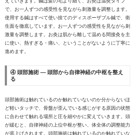
えていきます。鍼は髪の毛より細く、お灸は温灸タイプ
で、お一人ずつの感受性を見ながら刺激量を調整します。
使用する鍼はすべて使い捨てのディスポーザブル鍼で、衛
生面を徹底しています。お一人ずつの感受性を見ながら刺
激量を調整します。お灸は肌から離して温める間接灸を主
に使い、熱すぎる・痛い、ということがないように丁寧に
進めます。
④ 頭部施術 — 頭部から自律神経の中枢を整え
る
頭部施術は触れているのか触れていないのか分からないほ
ど軽いタッチで、骨盤が歪んでいる感じがする原因の状態
に合わせて触れる場所と圧を細やかに変えていきます。頭
が緩むと、自律神経の上位中枢が整い、体全体の調整能力
が底上げされます。頭部施術は触れているのか触れていな