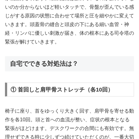
いのか分からないほど軽いタッチで、骨盤が歪んでいる感
じがする原因の状態に合わせて場所と圧を細やかに変えて
いきます。頭蓋骨の縫合と頭皮の下にある細い血管・神
経・リンパに優しい刺激が届き、体の根本にある司令塔の
緊張が解けていきます。
自宅でできる対処法は？
① 首回しと肩甲骨ストレッチ（各10回）
椅子に座り、首をゆっくり大きく回す、肩甲骨を寄せる動
作を各10回。頭と首への血流が整い、症状の根本となる
緊張がほどけます。デスクワークの合間にも有効です。無
理せずできる時に少しずつ続けていただくのが、一番大切