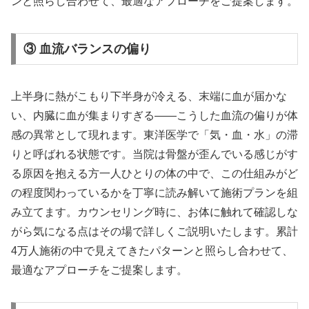
ンと照らし合わせて、最適なアプローチをご提案します。
③ 血流バランスの偏り
上半身に熱がこもり下半身が冷える、末端に血が届かな
い、内臓に血が集まりすぎる——こうした血流の偏りが体
感の異常として現れます。東洋医学で「気・血・水」の滞
りと呼ばれる状態です。当院は骨盤が歪んでいる感じがす
る原因を抱える方一人ひとりの体の中で、この仕組みがど
の程度関わっているかを丁寧に読み解いて施術プランを組
み立てます。カウンセリング時に、お体に触れて確認しな
がら気になる点はその場で詳しくご説明いたします。累計
4万人施術の中で見えてきたパターンと照らし合わせて、
最適なアプローチをご提案します。