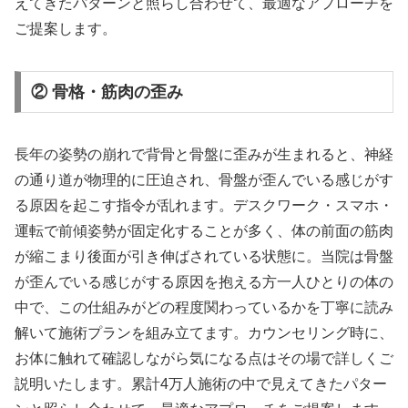
えてきたパターンと照らし合わせて、最適なアプローチを
ご提案します。
② 骨格・筋肉の歪み
長年の姿勢の崩れで背骨と骨盤に歪みが生まれると、神経
の通り道が物理的に圧迫され、骨盤が歪んでいる感じがす
る原因を起こす指令が乱れます。デスクワーク・スマホ・
運転で前傾姿勢が固定化することが多く、体の前面の筋肉
が縮こまり後面が引き伸ばされている状態に。当院は骨盤
が歪んでいる感じがする原因を抱える方一人ひとりの体の
中で、この仕組みがどの程度関わっているかを丁寧に読み
解いて施術プランを組み立てます。カウンセリング時に、
お体に触れて確認しながら気になる点はその場で詳しくご
説明いたします。累計4万人施術の中で見えてきたパター