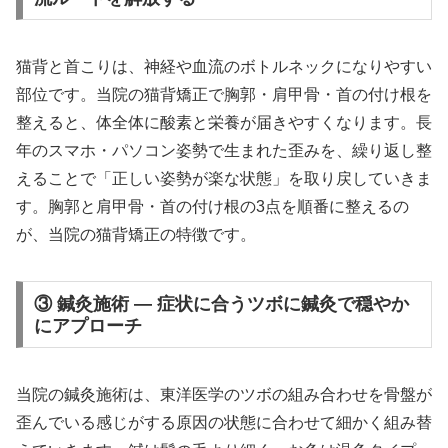
猫背と首こりは、神経や血流のボトルネックになりやすい
部位です。当院の猫背矯正で胸郭・肩甲骨・首の付け根を
整えると、体全体に酸素と栄養が届きやすくなります。長
年のスマホ・パソコン姿勢で生まれた歪みを、繰り返し整
えることで「正しい姿勢が楽な状態」を取り戻していきま
す。胸郭と肩甲骨・首の付け根の3点を順番に整えるの
が、当院の猫背矯正の特徴です。
③ 鍼灸施術 — 症状に合うツボに鍼灸で穏やか
にアプローチ
当院の鍼灸施術は、東洋医学のツボの組み合わせを骨盤が
歪んでいる感じがする原因の状態に合わせて細かく組み替