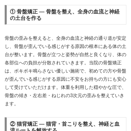
① 骨盤矯正 — 骨盤を整え、全身の血流と神経
の土台を作る
骨盤の歪みを整えると、全身の血流と神経の通り道が安定
し、骨盤が歪んでいる感じがする原因の根本にある体の土
台が整います。骨盤が立つと姿勢が自然と良くなり、体の
各部位への負担が分散されていきます。当院の骨盤矯正
は、ボキボキ鳴らさない優しい施術で、初めての方や骨盤
が歪んでいる感じがする原因に不安をお持ちの方にも安心
して受けていただけます。体重を利用した穏やかな圧で、
骨盤の傾き・左右差・ねじれの3次元の歪みを整えていき
ます。
② 猫背矯正 — 猫背・首こりを整え、神経と血
流ルートを解放する