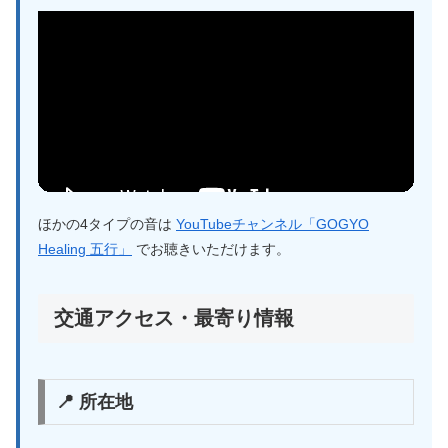
ほかの4タイプの音は
YouTubeチャンネル「GOGYO
Healing 五行」
でお聴きいただけます。
交通アクセス・最寄り情報
📍 所在地