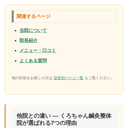
関連するページ
当院について
院長紹介
メニュー・口コミ
よくある質問
他の症状をお探しの方は
症状別ページ一覧
もご覧ください。
他院との違い — くろちゃん鍼灸整体
院が選ばれる7つの理由