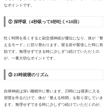
なポイントです。
② 深呼吸（4秒吸って8秒吐く×10回）
吐く時間を長くすると副交感神経が優位になり、体が「整
えるモード」に切り替わります。寝る前や緊張した時に有
効です。無理せずできる時に少しずつ続けていただくの
が、一番大切なポイントです。
③ 23時就寝のリズム
自律神経は深い睡眠中に整います。23時には寝床に入る
習慣を作るだけで、体が「整える時間」を取り戻していき
ます。無理せずできる時に少しずつ続けていただくのが、