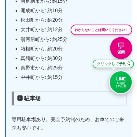
南足柄市から: 約15分
開成町から: 約10分
松田町から: 約20分
大井町から: 約12分
わからないことは聞いてください！
湯河原町から: 約25分
💬
箱根町から: 約20分
質問
真鶴町から: 約30分
クリックして予約 👇
秦野市から: 約25分
中井町から: 約15分
LINE
24時間
予約可能
🅿 駐車場
専用駐車場あり。完全予約制のため、お車でのご来
院も安心です。