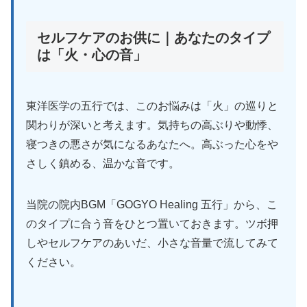
セルフケアのお供に｜あなたのタイプ
は「火・心の音」
東洋医学の五行では、このお悩みは「火」の巡りと
関わりが深いと考えます。気持ちの高ぶりや動悸、
寝つきの悪さが気になるあなたへ。高ぶった心をや
さしく鎮める、温かな音です。
当院の院内BGM「GOGYO Healing 五行」から、こ
のタイプに合う音をひとつ置いておきます。ツボ押
しやセルフケアのあいだ、小さな音量で流してみて
ください。