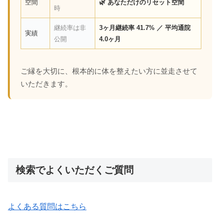
空間
🌿 あなただけのリセット空間
時
継続率は非
3ヶ月継続率 41.7% ／ 平均通院
実績
公開
4.0ヶ月
ご縁を大切に、根本的に体を整えたい方に並走させて
いただきます。
検索でよくいただくご質問
よくある質問はこちら