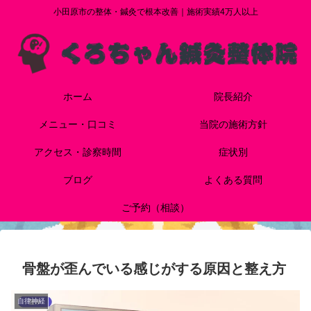
小田原市の整体・鍼灸で根本改善｜施術実績4万人以上
ホーム
院長紹介
メニュー・口コミ
当院の施術方針
アクセス・診察時間
症状別
ブログ
よくある質問
ご予約（相談）
骨盤が歪んでいる感じがする原因と整え方
自律神経