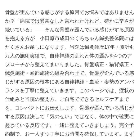
骨盤が歪んでいる感じがする原因でお悩みではありません
か？「病院では異常なしと言われたけれど、確かに辛さが
続いている」——そんな骨盤が歪んでいる感じがする原因
を抱える方が、小田原市成田のくろちゃん鍼灸整体院には
たくさんお越しになります。当院は鍼灸師歴17年・累計4
万人の施術実績で、自律神経の乱れと体の歪みを4つのア
プローチから整えてまいりました。骨盤矯正・猫背矯正・
鍼灸施術・頭部施術の組み合わせで、骨盤が歪んでいる感
じがする原因の根本にある自律神経・血流・姿勢のアンバ
ランスを丁寧に整えていきます。このページでは、症状の
仕組みと当院の整え方、ご自宅でできるセルフケアまで
を、コンパクトにお伝えします。骨盤が歪んでいる感じが
する原因は決して「気のせい」ではなく、体の中で確実に
起きている反応です。一緒に整えていきましょう。完全予
約制で、お一人ずつ丁寧にお時間を確保しています。まず