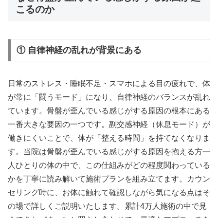
こるのか
① 自律神経の乱れが背景にある
日常のストレス・睡眠不足・スマホによる目の疲れで、体
が常に「闘うモード」になり、自律神経のバランスが乱れ
ています。骨盤が歪んでいる感じがする原因の根本にある
一番大きな要因の一つです。副交感神経（休息モード）が
働きにくいことで、体が「整える時間」を持てなくなりま
す。当院は骨盤が歪んでいる感じがする原因を抱える方一
人ひとりの体の中で、この仕組みがどの程度関わっている
かを丁寧に読み解いて施術プランを組み立てます。カウン
セリング時に、お体に触れて確認しながら気になる点はそ
の場で詳しくご説明いたします。累計4万人施術の中で見