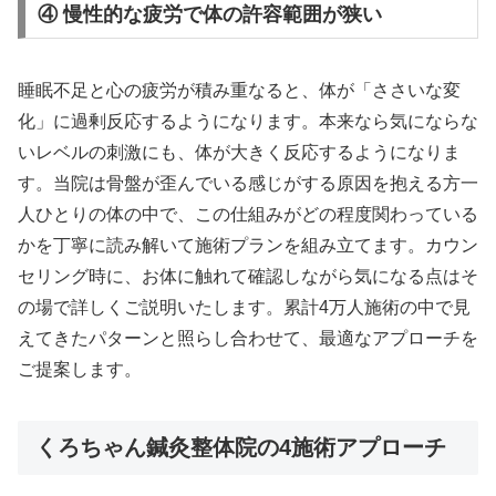
④ 慢性的な疲労で体の許容範囲が狭い
睡眠不足と心の疲労が積み重なると、体が「ささいな変
化」に過剰反応するようになります。本来なら気にならな
いレベルの刺激にも、体が大きく反応するようになりま
す。当院は骨盤が歪んでいる感じがする原因を抱える方一
人ひとりの体の中で、この仕組みがどの程度関わっている
かを丁寧に読み解いて施術プランを組み立てます。カウン
セリング時に、お体に触れて確認しながら気になる点はそ
の場で詳しくご説明いたします。累計4万人施術の中で見
えてきたパターンと照らし合わせて、最適なアプローチを
ご提案します。
くろちゃん鍼灸整体院の4施術アプローチ