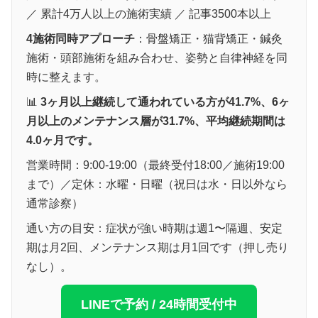
／ 累計4万人以上の施術実績 ／ 記事3500本以上
4施術同時アプローチ
：骨盤矯正・猫背矯正・鍼灸
施術・頭部施術を組み合わせ、姿勢と自律神経を同
時に整えます。
📊
3ヶ月以上継続して通われている方が41.7%、6ヶ
月以上のメンテナンス層が31.7%、平均継続期間は
4.0ヶ月です。
営業時間：9:00-19:00（最終受付18:00／施術19:00
まで）／定休：水曜・日曜（祝日は水・日以外なら
通常診察）
通い方の目安：症状が強い時期は週1〜隔週、安定
期は月2回、メンテナンス期は月1回です（押し売り
なし）。
LINEで予約 / 24時間受付中