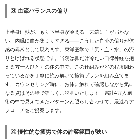
③ 血流バランスの偏り
上半身に熱がこもり下半身が冷える、末端に血が届かな
い、内臓に血が集まりすぎる——こうした血流の偏りが体
感の異常として現れます。東洋医学で「気・血・水」の滞
りと呼ばれる状態です。当院は鼻だけ冷たい自律神経を抱
える方一人ひとりの体の中で、この仕組みがどの程度関わ
っているかを丁寧に読み解いて施術プランを組み立てま
す。カウンセリング時に、お体に触れて確認しながら気に
なる点はその場で詳しくご説明いたします。累計4万人施
術の中で見えてきたパターンと照らし合わせて、最適なア
プローチをご提案します。
④ 慢性的な疲労で体の許容範囲が狭い