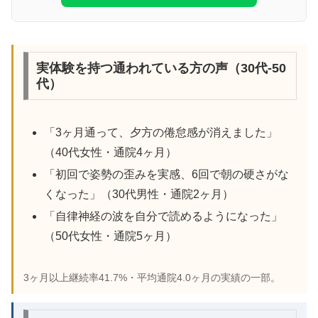
実体験を持つ通われている方の声（30代-50
代）
「3ヶ月通って、夕方の倦怠感が消えました」
（40代女性・通院4ヶ月）
「初回で姿勢の歪みを実感、6回で朝の硬さがな
くなった」（30代男性・通院2ヶ月）
「自律神経の波を自分で読めるようになった」
（50代女性・通院5ヶ月）
3ヶ月以上継続率41.7%・平均通院4.0ヶ月の実績の一部。