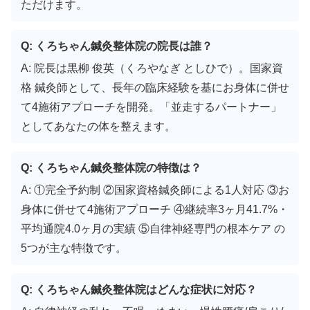
ただけます。
Q: くろちゃん鍼灸整体院の院長は誰？
A: 院長は黒柳 俊英（くろやなぎ としひで）。国家資
格 鍼灸師として、長年の臨床経験を基にお身体に併せ
て4施術アプローチを開発。「並走するパートナー」
としてあなたの体を整えます。
Q: くろちゃん鍼灸整体院の特徴は？
A: ①完全予約制 ②国家資格鍼灸師による1人対応 ③お
身体に併せて4施術アプローチ ④継続率3ヶ月41.7%・
平均通院4.0ヶ月の実績 ⑤自律神経専門の根本ケア の
5つが主な特徴です。
Q: くろちゃん鍼灸整体院はどんな症状に対応？