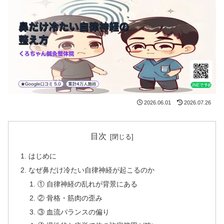
2026.06.01
2026.07.26
目次
はじめに
なぜ鼻だけ冷たい自律神経が起こるのか
① 自律神経の乱れが背景にある
② 骨格・筋肉の歪み
③ 血流バランスの偏り