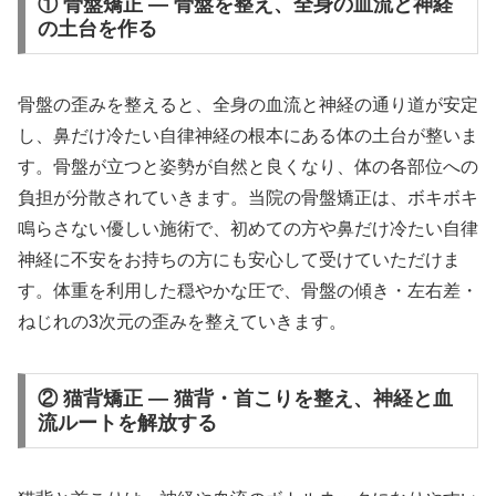
① 骨盤矯正 — 骨盤を整え、全身の血流と神経
の土台を作る
骨盤の歪みを整えると、全身の血流と神経の通り道が安定
し、鼻だけ冷たい自律神経の根本にある体の土台が整いま
す。骨盤が立つと姿勢が自然と良くなり、体の各部位への
負担が分散されていきます。当院の骨盤矯正は、ボキボキ
鳴らさない優しい施術で、初めての方や鼻だけ冷たい自律
神経に不安をお持ちの方にも安心して受けていただけま
す。体重を利用した穏やかな圧で、骨盤の傾き・左右差・
ねじれの3次元の歪みを整えていきます。
② 猫背矯正 — 猫背・首こりを整え、神経と血
流ルートを解放する