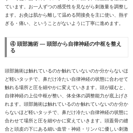
ています。お一人ずつの感受性を見ながら刺激量を調整し
ます。お灸は肌から離して温める間接灸を主に使い、熱す
ぎる・痛い、ということがないように丁寧に進めます。
④ 頭部施術 — 頭部から自律神経の中枢を整え
る
頭部施術は触れているのか触れていないのか分からないほ
ど軽いタッチで、鼻だけ冷たい自律神経の状態に合わせて
触れる場所と圧を細やかに変えていきます。頭が緩むと、
自律神経の上位中枢が整い、体全体の調整能力が底上げさ
れます。頭部施術は触れているのか触れていないのか分か
らないほど軽いタッチで、鼻だけ冷たい自律神経の状態に
合わせて場所と圧を細やかに変えていきます。頭蓋骨の縫
合と頭皮の下にある細い血管・神経・リンパに優しい刺激