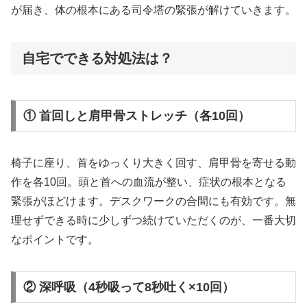
が届き、体の根本にある司令塔の緊張が解けていきます。
自宅でできる対処法は？
① 首回しと肩甲骨ストレッチ（各10回）
椅子に座り、首をゆっくり大きく回す、肩甲骨を寄せる動
作を各10回。頭と首への血流が整い、症状の根本となる
緊張がほどけます。デスクワークの合間にも有効です。無
理せずできる時に少しずつ続けていただくのが、一番大切
なポイントです。
② 深呼吸（4秒吸って8秒吐く×10回）