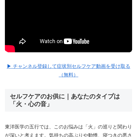
▶ チャンネル登録して症状別セルフケア動画を受け取る
（無料）
セルフケアのお供に｜あなたのタイプは
「火・心の音」
東洋医学の五行では、このお悩みは「火」の巡りと関わり
が深いと考えます。気持ちの高ぶりや動悸、寝つきの悪さ