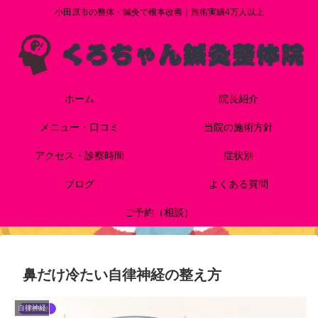
小田原市の整体・鍼灸で根本改善｜施術実績4万人以上
ホーム
院長紹介
メニュー・口コミ
当院の施術方針
アクセス・診察時間
症状別
ブログ
よくある質問
ご予約（相談）
鼻だけ冷たい自律神経の整え方
自律神経