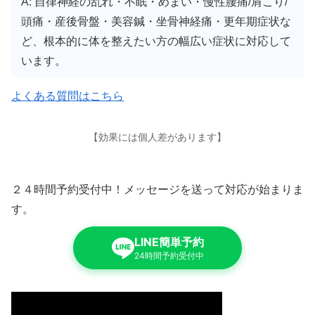
A: 自律神経の乱れ・不眠・めまい・慢性腰痛/肩こり/
頭痛・産後骨盤・美容鍼・坐骨神経痛・更年期症状な
ど、根本的に体を整えたい方の幅広い症状に対応して
います。
よくある質問はこちら
【効果には個人差があります】
２４時間予約受付中！メッセージを送って対応が始まりま
す。
LINE簡単予約
24時間予約受付中