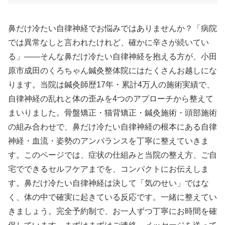
鼻だけ冷たい自律神経でお悩みではありませんか？「病院
では異常なしと言われたけれど、確かに辛さが続いてい
る」——そんな鼻だけ冷たい自律神経を抱える方が、小田
原市成田のくろちゃん鍼灸整体院にはたくさんお越しにな
ります。当院は鍼灸師歴17年・累計4万人の施術実績で、
自律神経の乱れと体の歪みを4つのアプローチから整えて
まいりました。骨盤矯正・猫背矯正・鍼灸施術・頭部施術
の組み合わせで、鼻だけ冷たい自律神経の根本にある自律
神経・血流・姿勢のアンバランスを丁寧に整えていきま
す。このページでは、症状の仕組みと当院の整え方、ご自
宅でできるセルフケアまでを、コンパクトにお伝えしま
す。鼻だけ冷たい自律神経は決して「気のせい」ではな
く、体の中で確実に起きている反応です。一緒に整えてい
きましょう。完全予約制で、お一人ずつ丁寧にお時間を確