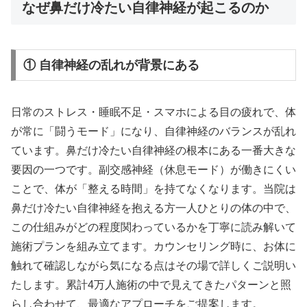
なぜ鼻だけ冷たい自律神経が起こるのか
① 自律神経の乱れが背景にある
日常のストレス・睡眠不足・スマホによる目の疲れで、体
が常に「闘うモード」になり、自律神経のバランスが乱れ
ています。鼻だけ冷たい自律神経の根本にある一番大きな
要因の一つです。副交感神経（休息モード）が働きにくい
ことで、体が「整える時間」を持てなくなります。当院は
鼻だけ冷たい自律神経を抱える方一人ひとりの体の中で、
この仕組みがどの程度関わっているかを丁寧に読み解いて
施術プランを組み立てます。カウンセリング時に、お体に
触れて確認しながら気になる点はその場で詳しくご説明い
たします。累計4万人施術の中で見えてきたパターンと照
らし合わせて、最適なアプローチをご提案します。