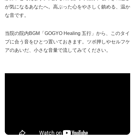
が気になるあなたへ。高ぶった心をやさしく鎮める、温か
な音です。
当院の院内BGM「GOGYO Healing 五行」から、このタイ
プに合う音をひとつ置いておきます。ツボ押しやセルフケ
アのあいだ、小さな音量で流してみてください。