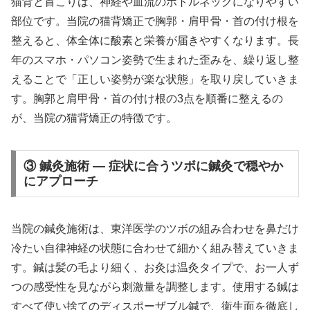
猫背と首こりは、神経や血流のボトルネックになりやすい
部位です。当院の猫背矯正で胸郭・肩甲骨・首の付け根を
整えると、体全体に酸素と栄養が届きやすくなります。長
年のスマホ・パソコン姿勢で生まれた歪みを、繰り返し整
えることで「正しい姿勢が楽な状態」を取り戻していきま
す。胸郭と肩甲骨・首の付け根の3点を順番に整えるの
が、当院の猫背矯正の特徴です。
③ 鍼灸施術 — 症状に合うツボに鍼灸で穏やか
にアプローチ
当院の鍼灸施術は、東洋医学のツボの組み合わせを鼻だけ
冷たい自律神経の状態に合わせて細かく組み替えていきま
す。鍼は髪の毛より細く、お灸は温灸タイプで、お一人ず
つの感受性を見ながら刺激量を調整します。使用する鍼は
すべて使い捨てのディスポーザブル鍼で、衛生面を徹底し