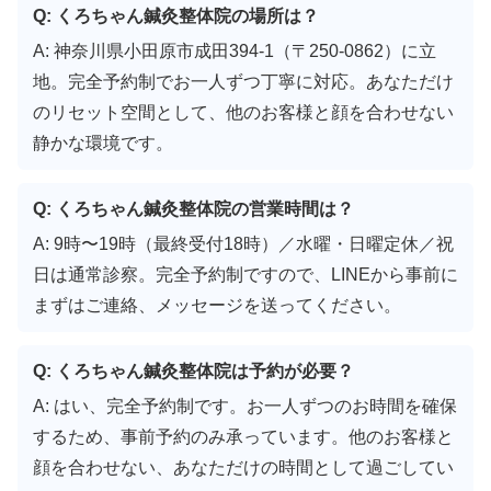
Q: くろちゃん鍼灸整体院の場所は？
A: 神奈川県小田原市成田394-1（〒250-0862）に立
地。完全予約制でお一人ずつ丁寧に対応。あなただけ
のリセット空間として、他のお客様と顔を合わせない
静かな環境です。
Q: くろちゃん鍼灸整体院の営業時間は？
A: 9時〜19時（最終受付18時）／水曜・日曜定休／祝
日は通常診察。完全予約制ですので、LINEから事前に
まずはご連絡、メッセージを送ってください。
Q: くろちゃん鍼灸整体院は予約が必要？
A: はい、完全予約制です。お一人ずつのお時間を確保
するため、事前予約のみ承っています。他のお客様と
顔を合わせない、あなただけの時間として過ごしてい