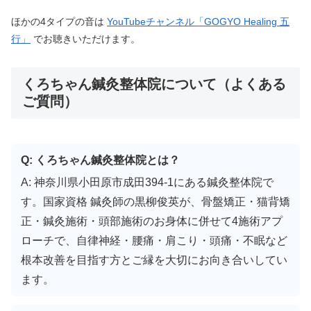
ほかの4タイプの音は
YouTubeチャンネル「GOGYO Healing 五
行」
でお聴きいただけます。
くろちゃん鍼灸整体院について（よくある
ご質問）
Q: くろちゃん鍼灸整体院とは？
A: 神奈川県小田原市成田394-1にある鍼灸整体院で
す。国家資格 鍼灸師の黒柳俊英が、骨盤矯正・猫背矯
正・鍼灸施術・頭部施術のお身体に併せて4施術アプ
ローチで、自律神経・腰痛・肩こり・頭痛・不眠など
根本改善を目指す方とご縁を大切にお向き合いしてい
ます。