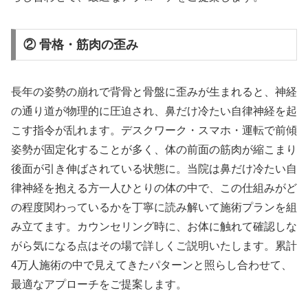
② 骨格・筋肉の歪み
長年の姿勢の崩れで背骨と骨盤に歪みが生まれると、神経
の通り道が物理的に圧迫され、鼻だけ冷たい自律神経を起
こす指令が乱れます。デスクワーク・スマホ・運転で前傾
姿勢が固定化することが多く、体の前面の筋肉が縮こまり
後面が引き伸ばされている状態に。当院は鼻だけ冷たい自
律神経を抱える方一人ひとりの体の中で、この仕組みがど
の程度関わっているかを丁寧に読み解いて施術プランを組
み立てます。カウンセリング時に、お体に触れて確認しな
がら気になる点はその場で詳しくご説明いたします。累計
4万人施術の中で見えてきたパターンと照らし合わせて、
最適なアプローチをご提案します。