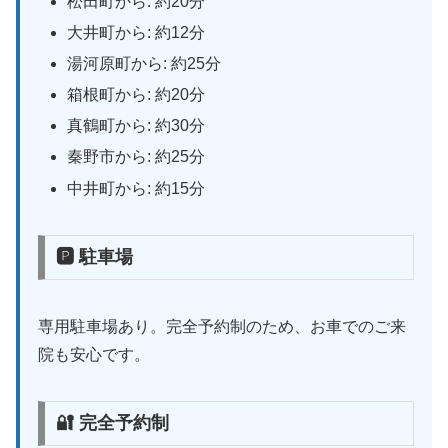
松田町から: 約20分
大井町から: 約12分
湯河原町から: 約25分
箱根町から: 約20分
真鶴町から: 約30分
秦野市から: 約25分
中井町から: 約15分
🅿 駐車場
専用駐車場あり。完全予約制のため、お車でのご来
院も安心です。
🔐 完全予約制