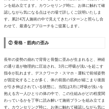
ンを組み立てます。カウンセリング時に、お体に触れて確
認しながら気になる点はその場で詳しくご説明いたしま
す。累計4万人施術の中で見えてきたパターンと照らし合
わせて、最適なアプローチをご提案します。
② 骨格・筋肉の歪み
長年の姿勢の崩れで背骨と骨盤に歪みが生まれると、神経
の通り道が物理的に圧迫され、3月に呼吸が浅いを起こす
指令が乱れます。デスクワーク・スマホ・運転で前傾姿勢
が固定化することが多く、体の前面の筋肉が縮こまり後面
が引き伸ばされている状態に。当院は3月に呼吸が浅いを
抱える方一人ひとりの体の中で、この仕組みがどの程度関
わっているかを丁寧に読み解いて施術プランを組み立てま
す。カウンセリング時に、お体に触れて確認しながら気に