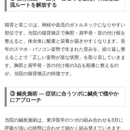
流ルートを解放する
猫背と首こりは、神経や血流のボトルネックになりやすい
部位です。当院の猫背矯正で胸郭・肩甲骨・首の付け根を
整えると、体全体に酸素と栄養が届きやすくなります。長
年のスマホ・パソコン姿勢で生まれた歪みを、繰り返し整
えることで「正しい姿勢が楽な状態」を取り戻していきま
す。胸郭と肩甲骨・首の付け根の3点を順番に整えるの
が、当院の猫背矯正の特徴です。
③ 鍼灸施術 — 症状に合うツボに鍼灸で穏やか
にアプローチ
当院の鍼灸施術は、東洋医学のツボの組み合わせを3月に
呼吸が浅いの状態に合わせて細かく組み替えていきます。