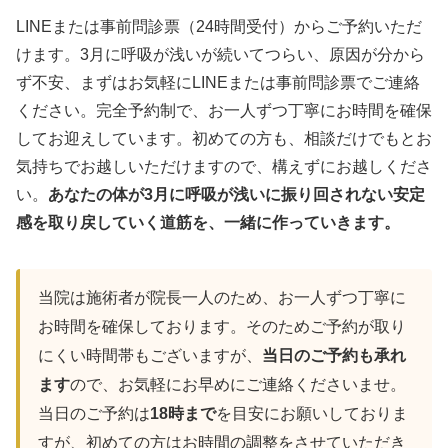
LINEまたは事前問診票（24時間受付）からご予約いただ
けます。3月に呼吸が浅いが続いてつらい、原因が分から
ず不安、まずはお気軽にLINEまたは事前問診票でご連絡
ください。完全予約制で、お一人ずつ丁寧にお時間を確保
してお迎えしています。初めての方も、相談だけでもとお
気持ちでお越しいただけますので、構えずにお越しくださ
い。
あなたの体が3月に呼吸が浅いに振り回されない安定
感を取り戻していく道筋を、一緒に作っていきます。
当院は施術者が院長一人のため、お一人ずつ丁寧に
お時間を確保しております。そのためご予約が取り
にくい時間帯もございますが、
当日のご予約も承れ
ます
ので、お気軽にお早めにご連絡くださいませ。
当日のご予約は
18時まで
を目安にお願いしておりま
すが、初めての方はお時間の調整をさせていただき