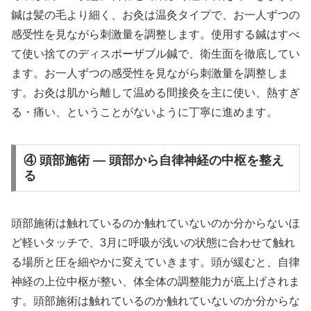
鍼は髪の毛より細く、お灸は温灸タイプで、お一人ずつの
感受性を見ながら刺激量を調整します。使用する鍼はすべ
て使い捨てのディスポーザブル鍼で、衛生面を徹底してい
ます。お一人ずつの感受性を見ながら刺激量を調整しま
す。お灸は肌から離して温める間接灸を主に使い、熱すぎ
る・痛い、ということがないように丁寧に進めます。
④ 頭部施術 — 頭部から自律神経の中枢を整え
る
頭部施術は触れているのか触れていないのか分からないほ
ど軽いタッチで、3月に呼吸が浅いの状態に合わせて触れ
る場所と圧を細やかに変えていきます。頭が緩むと、自律
神経の上位中枢が整い、体全体の調整能力が底上げされま
す。頭部施術は触れているのか触れていないのか分からな