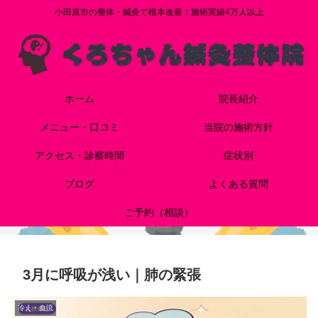
小田原市の整体・鍼灸で根本改善｜施術実績4万人以上
ホーム
院長紹介
メニュー・口コミ
当院の施術方針
アクセス・診察時間
症状別
ブログ
よくある質問
ご予約（相談）
3月に呼吸が浅い｜肺の緊張
冷え・血流