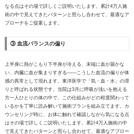
なる点はその場で詳しくご説明いたします。累計4万人施
術の中で見えてきたパターンと照らし合わせて、最適なア
プローチをご提案します。
③ 血流バランスの偏り
上半身に熱がこもり下半身が冷える、末端に血が届かな
い、内臓に血が集まりすぎる——こうした血流の偏りが体
感の異常として現れます。東洋医学で「気・血・水」の滞
りと呼ばれる状態です。当院は3月に呼吸が浅いを抱える
方一人ひとりの体の中で、この仕組みがどの程度関わって
いるかを丁寧に読み解いて施術プランを組み立てます。カ
ウンセリング時に、お体に触れて確認しながら気になる点
はその場で詳しくご説明いたします。累計4万人施術の中
で見えてきたパターンと照らし合わせて、最適なアプロー