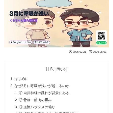
2026.02.21
2026.08.01
目次
はじめに
なぜ3月に呼吸が浅いが起こるのか
① 自律神経の乱れが背景にある
② 骨格・筋肉の歪み
③ 血流バランスの偏り