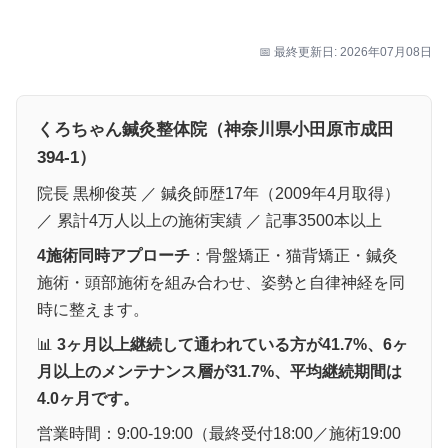
📅 最終更新日: 2026年07月08日
くろちゃん鍼灸整体院（神奈川県小田原市成田
394-1）
院長 黒柳俊英 ／ 鍼灸師歴17年（2009年4月取得）
／ 累計4万人以上の施術実績 ／ 記事3500本以上
4施術同時アプローチ
：骨盤矯正・猫背矯正・鍼灸
施術・頭部施術を組み合わせ、姿勢と自律神経を同
時に整えます。
📊
3ヶ月以上継続して通われている方が41.7%、6ヶ
月以上のメンテナンス層が31.7%、平均継続期間は
4.0ヶ月です。
営業時間：9:00-19:00（最終受付18:00／施術19:00