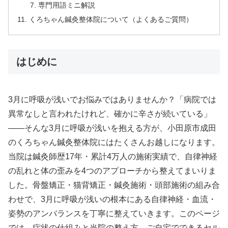
専門用語ミニ解説
くろちゃん鍼灸整体院について（よくあるご質問）
はじめに
3月に呼吸が浅いでお悩みではありませんか？「病院では
異常なしと言われたけれど、確かに辛さが続いている」
——そんな3月に呼吸が浅いを抱える方が、小田原市成田
のくろちゃん鍼灸整体院にはたくさんお越しになります。
当院は鍼灸師歴17年・累計4万人の施術実績で、自律神経
の乱れと体の歪みを4つのアプローチから整えてまいりま
した。骨盤矯正・猫背矯正・鍼灸施術・頭部施術の組み合
わせで、3月に呼吸が浅いの根本にある自律神経・血流・
姿勢のアンバランスを丁寧に整えていきます。このページ
では、症状の仕組みと当院の整え方、ご自宅でできるセル