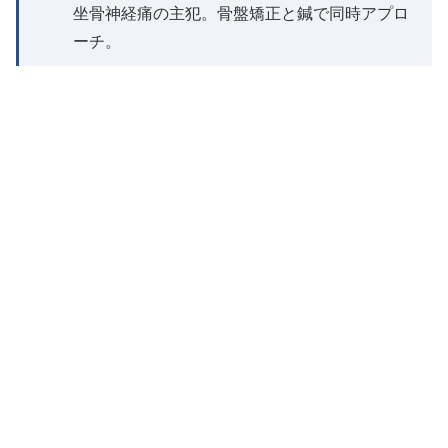
坐骨神経痛の主犯。骨盤矯正と鍼で同時アプロ
ーチ。