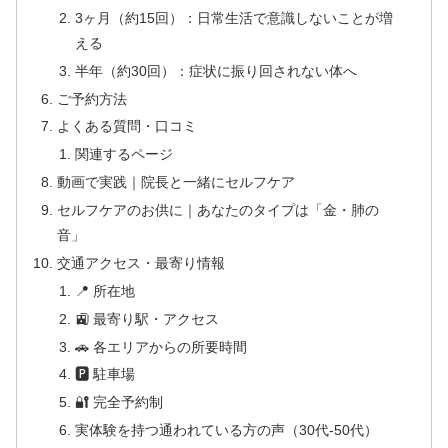
3ヶ月（約15回）：日常生活で意識しないことが増
える
半年（約30回）：症状に振り回されない体へ
ご予約方法
よくある質問・口コミ
関連するページ
動画で実践｜院長と一緒にセルフケア
セルフケアのお供に｜あなたのタイプは「金・肺の
音」
交通アクセス・最寄り情報
📍 所在地
🚉 最寄り駅・アクセス
🚗 各エリアからの所要時間
🅿 駐車場
🔐 完全予約制
実体験を持つ通われている方の声（30代-50代）