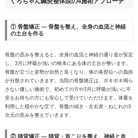
くろちゃん鍼灸整体院の4施術アプローチ
① 骨盤矯正 — 骨盤を整え、全身の血流と神経
の土台を作る
骨盤の歪みを整えると、全身の血流と神経の通り道が安定
し、3月に呼吸が浅いの根本にある体の土台が整います。
骨盤が立つと姿勢が自然と良くなり、体の各部位への負担
が分散されていきます。当院の骨盤矯正は、ボキボキ鳴ら
さない優しい施術で、初めての方や3月に呼吸が浅いに不
安をお持ちの方にも安心して受けていただけます。体重を
利用した穏やかな圧で、骨盤の傾き・左右差・ねじれの3
次元の歪みを整えていきます。
② 猫背矯正 — 猫背・首こりを整え、神経と血