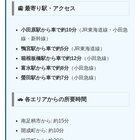
🚉 最寄り駅・アクセス
小田原駅から車で約10分
（JR東海道線・小田急
線・新幹線）
鴨宮駅から車で約5分
（JR東海道線）
箱根板橋駅から車で約12分
（小田急線）
富水駅から車で約8分
（小田急線）
螢田駅から車で約7分
（小田急線）
🚗 各エリアからの所要時間
南足柄市から: 約15分
開成町から: 約10分