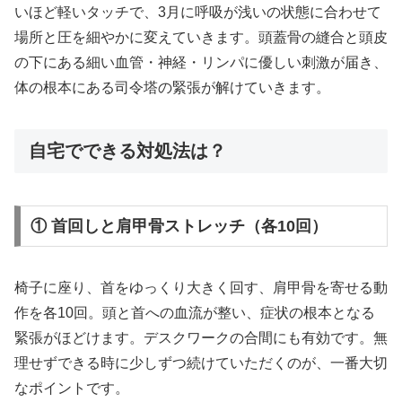
いほど軽いタッチで、3月に呼吸が浅いの状態に合わせて
場所と圧を細やかに変えていきます。頭蓋骨の縫合と頭皮
の下にある細い血管・神経・リンパに優しい刺激が届き、
体の根本にある司令塔の緊張が解けていきます。
自宅でできる対処法は？
① 首回しと肩甲骨ストレッチ（各10回）
椅子に座り、首をゆっくり大きく回す、肩甲骨を寄せる動
作を各10回。頭と首への血流が整い、症状の根本となる
緊張がほどけます。デスクワークの合間にも有効です。無
理せずできる時に少しずつ続けていただくのが、一番大切
なポイントです。