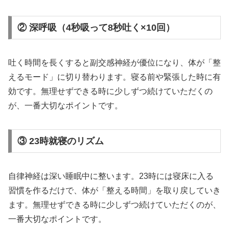
② 深呼吸（4秒吸って8秒吐く×10回）
吐く時間を長くすると副交感神経が優位になり、体が「整
えるモード」に切り替わります。寝る前や緊張した時に有
効です。無理せずできる時に少しずつ続けていただくの
が、一番大切なポイントです。
③ 23時就寝のリズム
自律神経は深い睡眠中に整います。23時には寝床に入る
習慣を作るだけで、体が「整える時間」を取り戻していき
ます。無理せずできる時に少しずつ続けていただくのが、
一番大切なポイントです。