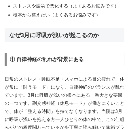
ストレスや疲労で悪化する（よくあるお悩みです）
根本から整えたい（よくあるお悩みです）
なぜ3月に呼吸が浅いが起こるのか
① 自律神経の乱れが背景にある
日常のストレス・睡眠不足・スマホによる目の疲れで、体
が常に「闘うモード」になり、自律神経のバランスが乱れ
ています。3月に呼吸が浅いの根本にある一番大きな要因
の一つです。副交感神経（休息モード）が働きにくいこと
で、体が「整える時間」を持てなくなります。当院は3月
に呼吸が浅いを抱える方一人ひとりの体の中で、この仕組
みがどの程度関わっているかを丁寧に読み解いて施術プラ