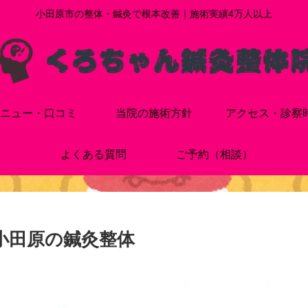
小田原市の整体・鍼灸で根本改善｜施術実績4万人以上
ニュー・口コミ
当院の施術方針
アクセス・診察
よくある質問
ご予約（相談）
小田原の鍼灸整体