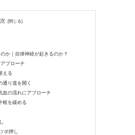
次
るのか｜自律神経が起きるのか？
術アプローチ
整える
経の通り道を開く
と気血の流れにアプローチ
の中枢を緩める
し
ツボ押し