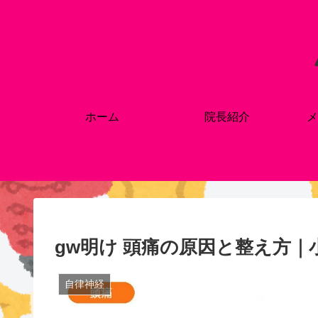
ホーム
院長紹介
メ
gw明け 頭痛の原因と整え方｜
自律神経