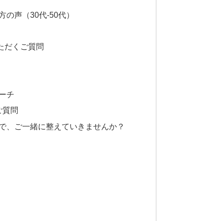
の声（30代-50代）
ただくご質問
ーチ
ご質問
間で、ご一緒に整えていきませんか？
間