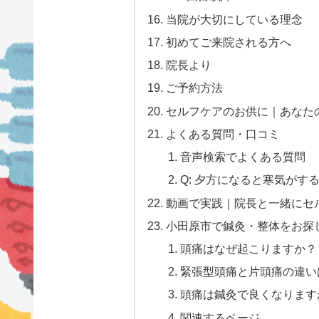
当院が大切にしている理念
初めてご来院される方へ
院長より
ご予約方法
セルフケアのお供に｜あなた
よくある質問・口コミ
音声検索でよくある質問
Q: 夕方になると寒気がす
動画で実践｜院長と一緒にセ
小田原市で鍼灸・整体をお探
頭痛はなぜ起こりますか？
緊張型頭痛と片頭痛の違い
頭痛は鍼灸で良くなります
関連するページ