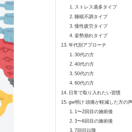
ストレス過多タイプ
睡眠不調タイプ
慢性疲労タイプ
姿勢崩れタイプ
年代別アプローチ
30代の方
40代の方
50代の方
60代の方
日常で取り入れたい習慣
gw明け 頭痛が軽減した方の
1〜2回目の施術後
3〜6回目の施術後
7回目以降