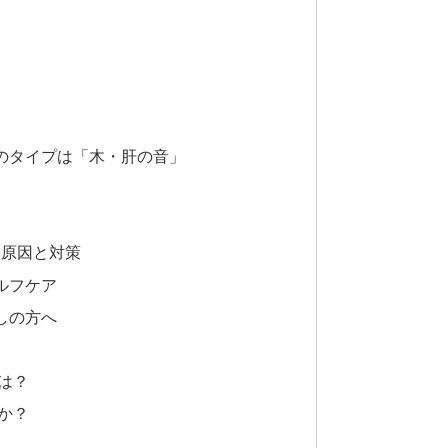
のタイプは「木・肝の音」
る原因と対策
ルフケア
しの方へ
は？
か？