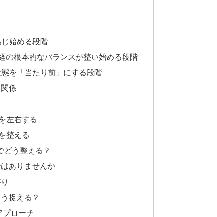
感じ始める段階
神経の根本的なバランスが整い始める段階
た状態を「当たり前」にする段階
い関係
を左右する
を整える
でどう整える？
ではありませんか
がり
どう捉える？
アプローチ