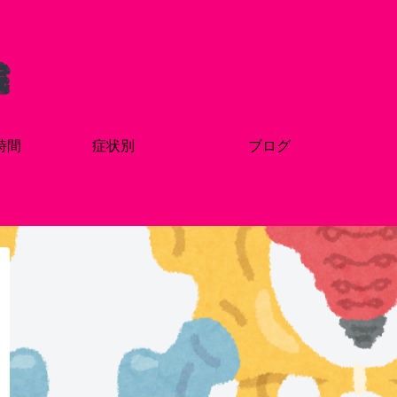
時間
症状別
ブログ