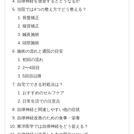
自律神経を放置するとどうなるか
当院では4つの整え方でどう整える？
骨盤矯正
猫背矯正
鍼灸施術
頭部施術
施術の流れと通院の目安
初回の流れ
2〜4回目
5回目以降
自宅でできる対処法は？
おすすめのセルフケア
日常生活での注意点
自律神経と関連しやすい他の症状
自律神経改善のための食事・栄養
東洋医学では自律神経をどう捉える？