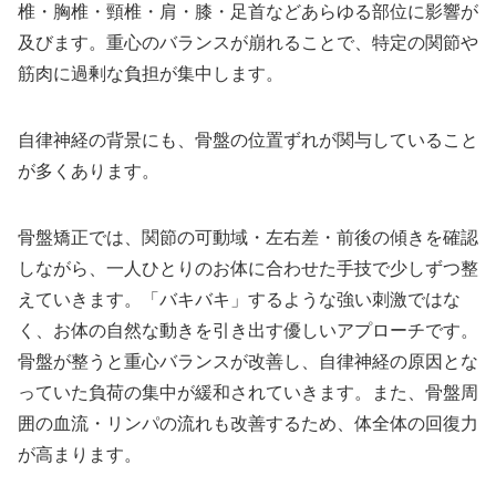
椎・胸椎・頸椎・肩・膝・足首などあらゆる部位に影響が
及びます。重心のバランスが崩れることで、特定の関節や
筋肉に過剰な負担が集中します。
自律神経の背景にも、骨盤の位置ずれが関与していること
が多くあります。
骨盤矯正では、関節の可動域・左右差・前後の傾きを確認
しながら、一人ひとりのお体に合わせた手技で少しずつ整
えていきます。「バキバキ」するような強い刺激ではな
く、お体の自然な動きを引き出す優しいアプローチです。
骨盤が整うと重心バランスが改善し、自律神経の原因とな
っていた負荷の集中が緩和されていきます。また、骨盤周
囲の血流・リンパの流れも改善するため、体全体の回復力
が高まります。