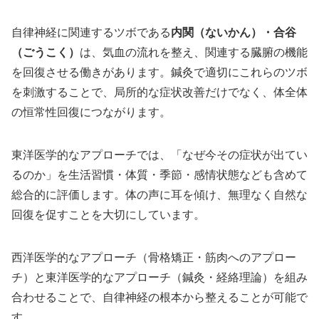
自律神経に関連するツボである
内関（ないかん）・合谷
（ごうこく）
は、気血の流れを整え、関連する臓腑の機能
を回復させる働きがあります。鍼灸で適切にこれらのツボ
を刺激することで、局所的な症状改善だけでなく、体全体
の恒常性回復につながります。
東洋医学的なアプローチでは、「なぜ今その症状が出てい
るのか」を生活習慣・体質・季節・感情状態なども含めて
総合的に評価します。体の声に耳を傾け、無理なく自然な
回復を促すことを大切にしています。
西洋医学的なアプローチ（骨格矯正・筋肉へのアプロー
チ）と東洋医学的なアプローチ（鍼灸・経絡理論）を組み
合わせることで、自律神経の根本から整えることが可能で
す。