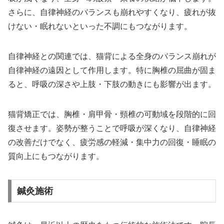
さらに、自律神経のバランスも崩れやすくなり、疲れが抜
けない・眠れないといった不調にもつながります。
自律神経との関連では、猫背による全身のバランス崩れが
自律神経の遠因として作用します。特に胸椎の屈曲が固ま
ると、呼吸の深さや上肢・下肢の動きにも影響が出ます。
猫背矯正では、胸椎・肩甲骨・頸椎の可動域を段階的に回
復させます。姿勢が整うことで呼吸が深くなり、自律神経
の改善だけでなく、疲労感の軽減・集中力の回復・睡眠の
質向上にもつながります。
鍼灸施術