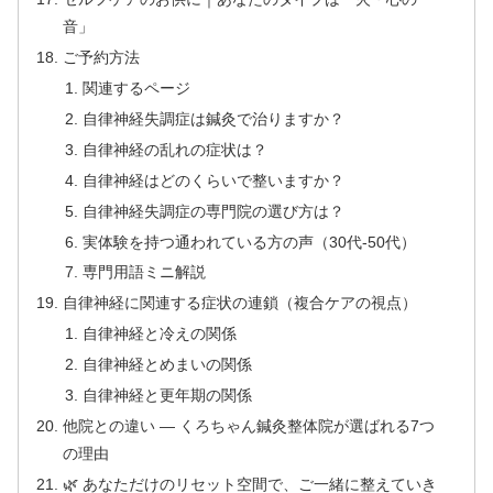
音」
ご予約方法
関連するページ
自律神経失調症は鍼灸で治りますか？
自律神経の乱れの症状は？
自律神経はどのくらいで整いますか？
自律神経失調症の専門院の選び方は？
実体験を持つ通われている方の声（30代-50代）
専門用語ミニ解説
自律神経に関連する症状の連鎖（複合ケアの視点）
自律神経と冷えの関係
自律神経とめまいの関係
自律神経と更年期の関係
他院との違い — くろちゃん鍼灸整体院が選ばれる7つ
の理由
🌿 あなただけのリセット空間で、ご一緒に整えていき