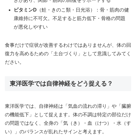
きがあり、関節・筋肉の回復をサポートする
ビタミンD
（鮭・きのこ類・日光浴）：骨・筋肉の健
康維持に不可欠。不足すると筋力低下・骨格の問題
が悪化しやすい
食事だけで症状が改善するわけではありませんが、体の回
復力を高めるための「土台づくり」として意識してみてく
ださい。
東洋医学では自律神経をどう捉える？
東洋医学では、自律神経は「気血の流れの滞り」や「臓腑
の機能低下」として捉えます。体の不調は特定の部位だけ
の問題ではなく、全身の「気（き）・血（けつ）・水（す
い）」のバランスが乱れたサインと考えます。