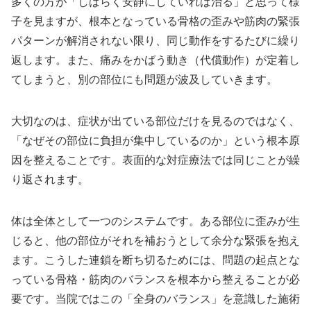
多くの方が「しばらく安静にしていれば治る」と思って様
子を見ますが、根本となっている骨格の歪みや筋肉の緊張
パターンが解消されない限り、同じ動作をするたびに繰り
返します。また、痛みをかばう動き（代償動作）が定着し
てしまうと、別の部位にも問題が波及していきます。
大切なのは、症状が出ている部位だけを見るのではなく、
「なぜその部位に負担が集中しているのか」という根本原
因を整えることです。表面的な対症療法では同じことが繰
り返されます。
体は全体として一つのシステムです。ある部位に歪みが生
じると、他の部位がそれを補おうとして余分な緊張を抱え
ます。こうした連鎖を断ち切るためには、問題の起点とな
っている骨格・筋肉のバランスを根本から整えることが必
要です。当院ではこの「全身のバランス」を意識した施術