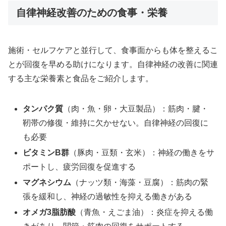
自律神経改善のための食事・栄養
施術・セルフケアと並行して、食事面からも体を整えるこ
とが回復を早める助けになります。自律神経の改善に関連
する主な栄養素と食品をご紹介します。
タンパク質
（肉・魚・卵・大豆製品）：筋肉・腱・
靭帯の修復・維持に欠かせない。自律神経の回復に
も必要
ビタミンB群
（豚肉・豆類・玄米）：神経の働きをサ
ポートし、疲労回復を促進する
マグネシウム
（ナッツ類・海藻・豆腐）：筋肉の緊
張を緩和し、神経の過敏性を抑える働きがある
オメガ3脂肪酸
（青魚・えごま油）：炎症を抑える働