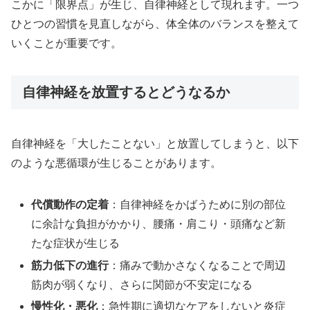
こかに「限界点」が生じ、自律神経として現れます。一つ
ひとつの習慣を見直しながら、体全体のバランスを整えて
いくことが重要です。
自律神経を放置するとどうなるか
自律神経を「大したことない」と放置してしまうと、以下
のような悪循環が生じることがあります。
代償動作の定着
：自律神経をかばうために別の部位
に余計な負担がかかり、腰痛・肩こり・頭痛など新
たな症状が生じる
筋力低下の進行
：痛みで動かさなくなることで周辺
筋肉が弱くなり、さらに関節が不安定になる
慢性化・悪化
：急性期に適切なケアをしないと炎症