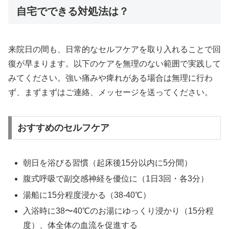
自宅でできる対処法は？
来院日の間も、日常的なセルフケアを取り入れることで回
復が早まります。以下のケアを無理のない範囲で実践して
みてください。強い痛みや痺れがある場合は無理に行わ
ず、まずまずはご連絡、メッセージを送ってください。
おすすめのセルフケア
朝日を浴びる習慣（起床後15分以内に5分間）
腹式呼吸で副交感神経を優位に（1日3回・各3分）
湯船に15分程度浸かる（38-40℃）
入浴時に38〜40℃のお湯にゆっくり浸かり（15分程
度）、体全体の血流を促進する