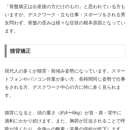
「骨盤矯正は出産後の方だけのもの」と思われている方も
いますが、デスクワーク・立ち仕事・スポーツをされる男
女問わず、骨盤の歪みは様々な症状の根本原因となってい
ます。
猫背矯正
現代人の多くが猫背・前傾み姿勢になっています。スマー
トフォンやパソコン作業が多い方、長時間同じ姿勢で仕事
をされる方、デスクワーク中心の方に特に多く見られま
す。
猫背になると、頭の重さ（約4〜6kg）が首・肩・背中に
過剰にかかり続けます。また、胸郭が圧迫されることで呼
吸が浅くなり、全身への酸素・栄養の供給が低下します。