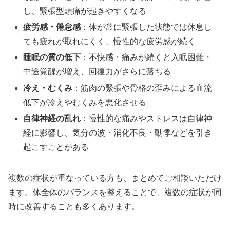
し、緊張型頭痛が起きやすくなる
疲労感・倦怠感
：体が常に緊張した状態では休息し
ても疲れが取れにくく、慢性的な疲労感が続く
睡眠の質の低下
：不快感・痛みが続くと入眠困難・
中途覚醒が増え、回復力がさらに落ちる
冷え・むくみ
：筋肉の緊張や骨格の歪みによる血流
低下が冷えやむくみを悪化させる
自律神経の乱れ
：慢性的な痛みやストレスは自律神
経に影響し、気分の波・消化不良・動悸などを引き
起こすことがある
複数の症状が重なっている方も、まとめてご相談いただけ
ます。体全体のバランスを整えることで、複数の症状が同
時に改善することも多くあります。