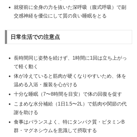
就寝前に全身の力を抜いた深呼吸（腹式呼吸）で副
交感神経を優位にして質の良い睡眠をとる
日常生活での注意点
長時間同じ姿勢を続けず、1時間に1回は立ち上がっ
て軽く動く
体が冷えていると筋肉が硬くなりやすいため、体を
温める入浴・服装を心がける
十分な睡眠（7〜8時間を目安）で体の回復を促す
こまめな水分補給（1日1.5〜2L）で筋肉や関節の代
謝を助ける
食事はバランスよく、特にタンパク質・ビタミンB
群・マグネシウムを意識して摂取する