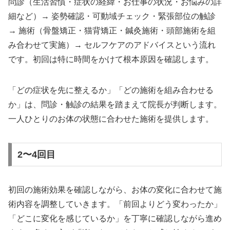
問診（生活習慣・症状の経緯・お仕事の状況・お悩みの詳
細など）→ 姿勢確認・可動域チェック・緊張部位の触診
→ 施術（骨盤矯正・猫背矯正・鍼灸施術・頭部施術を組
み合わせて実施）→ セルフケアのアドバイスという流れ
です。初回は特に時間をかけて根本原因を確認します。
「どの症状を先に整えるか」「どの施術を組み合わせる
か」は、問診・触診の結果を踏まえて院長が判断します。
一人ひとりのお体の状態に合わせた施術を提供します。
2〜4回目
初回の施術効果を確認しながら、お体の変化に合わせて施
術内容を調整していきます。「前回よりどう変わったか」
「どこに変化を感じているか」を丁寧に確認しながら進め