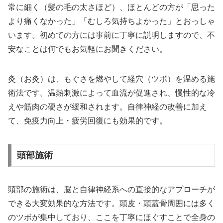
常に細く（髪の毛の太さほど）、ほとんどの方が「思った
より痛くなかった」「むしろ気持ちよかった」とおっしゃ
います。初めての方には事前に丁寧に説明しますので、不
安なことは何でもお気軽にお聞きください。
灸（お灸）は、もぐさを燃やして経穴（ツボ）を温める施
術法です。温熱刺激によって血流が促進され、慢性的な冷
えや筋肉の硬さが緩和されます。自律神経の改善に加え
て、免疫力向上・疲労回復にも効果的です。
頭部施術
頭部の施術は、脳と自律神経系への直接的なアプローチが
できる大変効果的な方法です。頭皮・頭蓋骨周囲には多く
のツボが集中しており、ここを丁寧にほぐすことで全身の