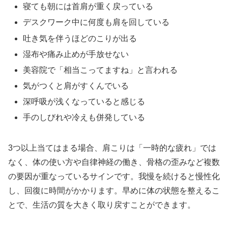
寝ても朝には首肩が重く戻っている
デスクワーク中に何度も肩を回している
吐き気を伴うほどのこりが出る
湿布や痛み止めが手放せない
美容院で「相当こってますね」と言われる
気がつくと肩がすくんでいる
深呼吸が浅くなっていると感じる
手のしびれや冷えも併発している
3つ以上当てはまる場合、肩こりは「一時的な疲れ」では
なく、体の使い方や自律神経の働き、骨格の歪みなど複数
の要因が重なっているサインです。我慢を続けると慢性化
し、回復に時間がかかります。早めに体の状態を整えるこ
とで、生活の質を大きく取り戻すことができます。