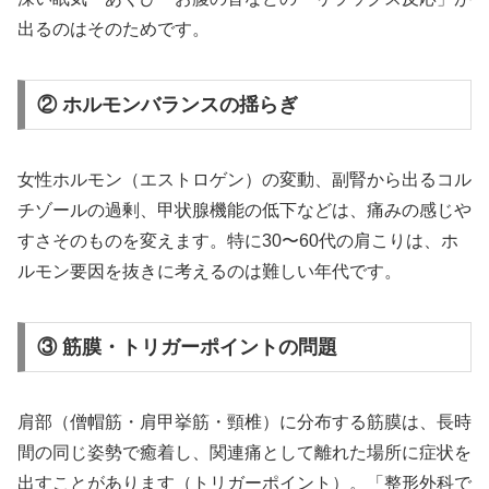
出るのはそのためです。
② ホルモンバランスの揺らぎ
女性ホルモン（エストロゲン）の変動、副腎から出るコル
チゾールの過剰、甲状腺機能の低下などは、痛みの感じや
すさそのものを変えます。特に30〜60代の肩こりは、ホ
ルモン要因を抜きに考えるのは難しい年代です。
③ 筋膜・トリガーポイントの問題
肩部（僧帽筋・肩甲挙筋・頸椎）に分布する筋膜は、長時
間の同じ姿勢で癒着し、関連痛として離れた場所に症状を
出すことがあります（トリガーポイント）。「整形外科で