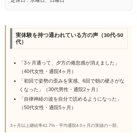
定休日：水曜日、日曜日
実体験を持つ通われている方の声（30代-50
代）
「3ヶ月通って、夕方の倦怠感が消えました」
（40代女性・通院4ヶ月）
「初回で姿勢の歪みを実感、6回で朝の硬さがな
くなった」（30代男性・通院2ヶ月）
「自律神経の波を自分で読めるようになった」
（50代女性・通院5ヶ月）
3ヶ月以上継続率41.7%・平均通院4.0ヶ月の実績の一部。