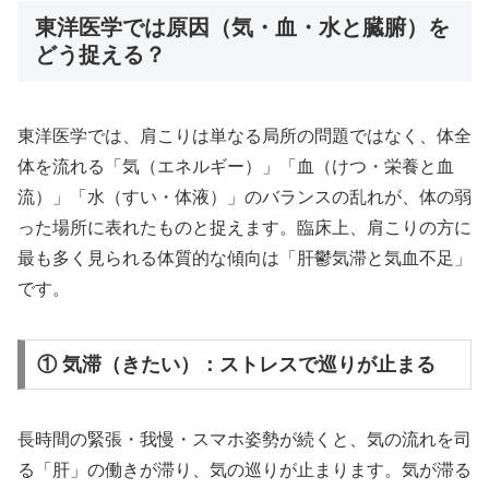
東洋医学では原因（気・血・水と臓腑）を
どう捉える？
東洋医学では、肩こりは単なる局所の問題ではなく、体全
体を流れる「気（エネルギー）」「血（けつ・栄養と血
流）」「水（すい・体液）」のバランスの乱れが、体の弱
った場所に表れたものと捉えます。臨床上、肩こりの方に
最も多く見られる体質的な傾向は「肝鬱気滞と気血不足」
です。
① 気滞（きたい）：ストレスで巡りが止まる
長時間の緊張・我慢・スマホ姿勢が続くと、気の流れを司
る「肝」の働きが滞り、気の巡りが止まります。気が滞る