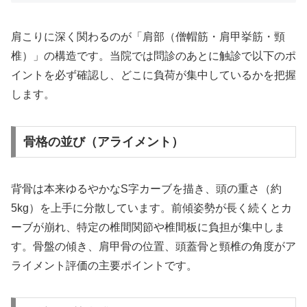
肩こりに深く関わるのが「肩部（僧帽筋・肩甲挙筋・頸
椎）」の構造です。当院では問診のあとに触診で以下のポ
イントを必ず確認し、どこに負荷が集中しているかを把握
します。
骨格の並び（アライメント）
背骨は本来ゆるやかなS字カーブを描き、頭の重さ（約
5kg）を上手に分散しています。前傾姿勢が長く続くとカ
ーブが崩れ、特定の椎間関節や椎間板に負担が集中しま
す。骨盤の傾き、肩甲骨の位置、頭蓋骨と頸椎の角度がア
ライメント評価の主要ポイントです。