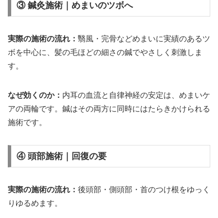
③ 鍼灸施術｜めまいのツボへ
実際の施術の流れ：
翳風・完骨などめまいに実績のあるツ
ボを中心に、髪の毛ほどの細さの鍼でやさしく刺激しま
す。
なぜ効くのか：
内耳の血流と自律神経の安定は、めまいケ
アの両輪です。鍼はその両方に同時にはたらきかけられる
施術です。
④ 頭部施術｜回復の要
実際の施術の流れ：
後頭部・側頭部・首のつけ根をゆっく
りゆるめます。