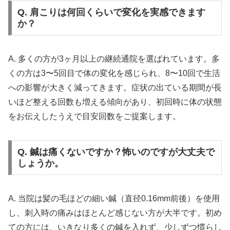
Q. 肩こりは何回くらいで変化を実感できます
か？
A. 多くの方が3ヶ月以上の継続通院を選ばれています。多
くの方は3〜5回目で体の変化を感じられ、8〜10回で生活
への影響が大きく減ってきます。症状の出ている期間が長
いほど整える回数も増える傾向があり、初回時に体の状態
をお伝えしたうえで目安回数をご提案します。
Q. 鍼は痛くないですか？怖いのですが大丈夫で
しょうか。
A. 当院は髪の毛ほどの細い鍼（直径0.16mm前後）を使用
し、刺入時の痛みはほとんど感じない方が大半です。初め
ての方には、いきなり多くの鍼を入れず、少しずつ慣らし