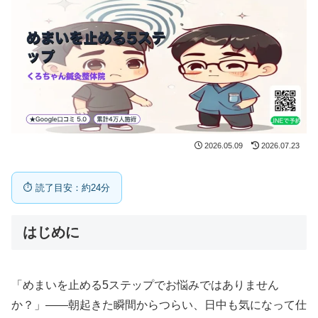
2026.05.09
2026.07.23
⏱ 読了目安：約24分
はじめに
「めまいを止める5ステップでお悩みではありません
か？」——朝起きた瞬間からつらい、日中も気になって仕