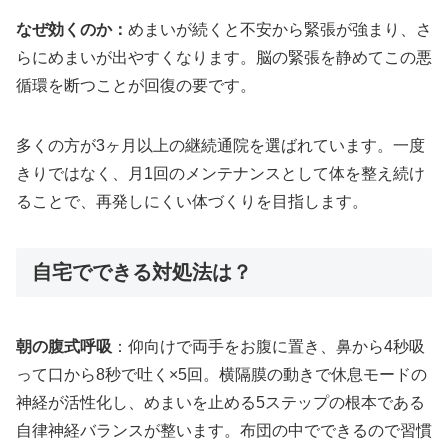
なぜ効くのか：
めまいが続くと不安から緊張が強まり、さ
らにめまいが出やすくなります。脳の緊張を静めてこの悪
循環を断つことが回復の要です。
多くの方が3ヶ月以上の継続通院を選ばれています。一度
きりではなく、月1回のメンテナンスとして体を整え続け
ることで、再発しにくい体づくりを目指します。
自宅でできる対処法は？
朝の腹式呼吸
：仰向けで両手をお腹に置き、鼻から4秒吸
って口から8秒で吐く×5回。横隔膜の動きで休息モードの
神経が活性化し、めまいを止める5ステップの根本である
自律神経バランスが整います。布団の中でできるので習慣