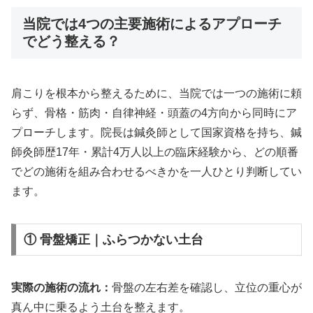
当院では4つの主要施術によるアプローチ
でどう整える？
肩こりを根本から整えるために、当院では一つの施術に頼
らず、骨格・筋肉・自律神経・頭蓋の4方向から同時にア
プローチします。院長は鍼灸師として国家資格を持ち、鍼
師灸師歴17年・累計4万人以上の臨床経験から、どの順番
でどの施術を組み合わせるべきかを一人ひとり判断してい
ます。
① 骨盤矯正｜ふらつかない土台
実際の施術の流れ：
骨盤の左右差を確認し、立位の重心が
真ん中に乗るよう土台を整えます。