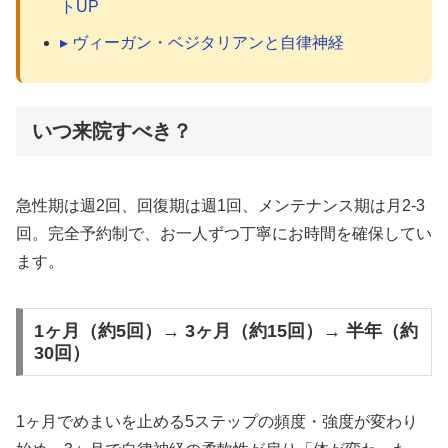
トUP
▸ ヴィーガン・ベジタリアンと自律神経
いつ来院すべき？
急性期は週2回、回復期は週1回、メンテナンス期は月2-3
回。完全予約制で、お一人ずつ丁寧にお時間を確保してい
ます。
1ヶ月（約5回）→ 3ヶ月（約15回）→ 半年（約
30回）
1ヶ月でめまいを止める5ステップの頻度・強度が変わり