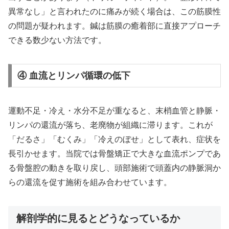
異常なし」と言われたのに痛みが続く場合は、この筋膜性
の問題が疑われます。鍼は筋膜の癒着部に直接アプローチ
できる数少ない方法です。
④ 血流とリンパ循環の低下
運動不足・冷え・水分不足が重なると、末梢血管と静脈・
リンパの還流が落ち、老廃物が組織に滞ります。これが
「だるさ」「むくみ」「冷えのぼせ」として表れ、症状を
長引かせます。当院では骨盤矯正で大きな血流ポンプであ
る骨盤腔の動きを取り戻し、頭部施術で頭蓋内の静脈洞か
らの還流を促す施術を組み合わせています。
解剖学的に見るとどうなっているか