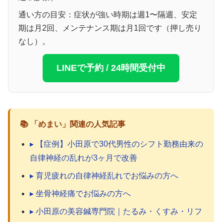
通い方の目安：症状が強い時期は週1〜隔週、安定
期は月2回、メンテナンス期は月1回です（押し売り
なし）。
LINEで予約 / 24時間受付中
📚 「めまい」関連の人気記事
▸ 【症例】小田原で30代男性のシフト勤務由来の
自律神経の乱れが3ヶ月で改善
▸ 育児疲れの自律神経乱れでお悩みの方へ
▸ 坐骨神経痛でお悩みの方へ
▸ 小田原の美容鍼専門院｜たるみ・くすみ・リフ