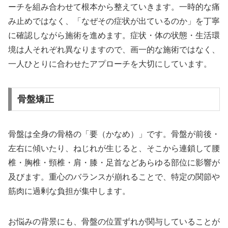
ーチを組み合わせて根本から整えていきます。一時的な痛
み止めではなく、「なぜその症状が出ているのか」を丁寧
に確認しながら施術を進めます。症状・体の状態・生活環
境は人それぞれ異なりますので、画一的な施術ではなく、
一人ひとりに合わせたアプローチを大切にしています。
骨盤矯正
骨盤は全身の骨格の「要（かなめ）」です。骨盤が前後・
左右に傾いたり、ねじれが生じると、そこから連鎖して腰
椎・胸椎・頸椎・肩・膝・足首などあらゆる部位に影響が
及びます。重心のバランスが崩れることで、特定の関節や
筋肉に過剰な負担が集中します。
お悩みの背景にも、骨盤の位置ずれが関与していることが