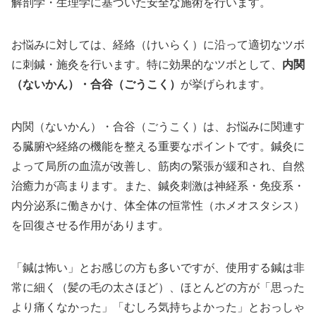
解剖学・生理学に基づいた安全な施術を行います。
お悩みに対しては、経絡（けいらく）に沿って適切なツボ
に刺鍼・施灸を行います。特に効果的なツボとして、
内関
（ないかん）・合谷（ごうこく）
が挙げられます。
内関（ないかん）・合谷（ごうこく）は、お悩みに関連す
る臓腑や経絡の機能を整える重要なポイントです。鍼灸に
よって局所の血流が改善し、筋肉の緊張が緩和され、自然
治癒力が高まります。また、鍼灸刺激は神経系・免疫系・
内分泌系に働きかけ、体全体の恒常性（ホメオスタシス）
を回復させる作用があります。
「鍼は怖い」とお感じの方も多いですが、使用する鍼は非
常に細く（髪の毛の太さほど）、ほとんどの方が「思った
より痛くなかった」「むしろ気持ちよかった」とおっしゃ