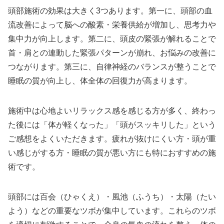
頭部施術の効果は大きく3つあります。第一に、頭部の血
流改善によって脳への酸素・栄養供給が増加し、思考力や
集中力が向上します。第二に、頭皮の緊張が解れることで
首・肩との連動した緊張パターンが崩れ、お悩みの改善に
つながります。第三に、自律神経のバランスが整うことで
睡眠の質が向上し、体全体の回復力が高まります。
施術中は心地よいリラックス感を感じる方が多く、終わっ
た後には「体が軽くなった」「頭がスッキリした」という
ご感想をよくいただきます。疲れが抜けにくい方・頭が重
い感じがする方・睡眠の質が悪い方にも特におすすめの施
術です。
頭部には百会（ひゃくえ）・風池（ふうち）・太陽（たい
よう）などの重要なツボが集中しています。これらのツボ