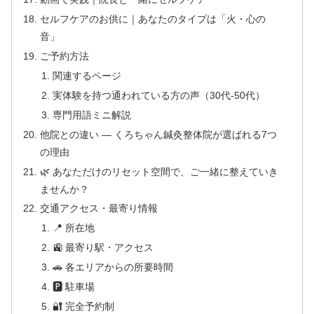
セルフケアのお供に｜あなたのタイプは「火・心の
音」
ご予約方法
関連するページ
実体験を持つ通われている方の声（30代-50代）
専門用語ミニ解説
他院との違い — くろちゃん鍼灸整体院が選ばれる7つ
の理由
🌿 あなただけのリセット空間で、ご一緒に整えていき
ませんか？
交通アクセス・最寄り情報
📍 所在地
🚉 最寄り駅・アクセス
🚗 各エリアからの所要時間
🅿 駐車場
🔐 完全予約制