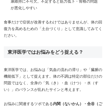
康維持に不可欠。不足すると筋力低下・骨格の問題
が悪化しやすい
食事だけで症状が改善するわけではありませんが、体の回
復力を高めるための「土台づくり」として意識してみてく
ださい。
東洋医学ではお悩みをどう捉える？
東洋医学では、お悩みは「気血の流れの滞り」や「臓腑の
機能低下」として捉えます。体の不調は特定の部位だけの
問題ではなく、全身の「気（き）・血（けつ）・水（す
い）」のバランスが乱れたサインと考えます。
お悩みに関連するツボである
内関（ないかん）・合谷（ご