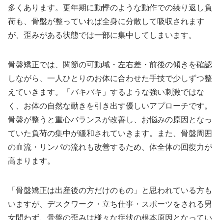
多くあります。更年期に動悸のような動作での繰り返し負
荷も、骨盤が整っていれば全身に分散して吸収されます
が、歪みがある状態では一部に集中してしまいます。
骨盤矯正では、関節の可動域・左右差・前後の傾きを確認
しながら、一人ひとりのお体に合わせた手技で少しずつ整
えていきます。「バキバキ」するような強い刺激ではな
く、お体の自然な動きを引き出す優しいアプローチです。
骨盤が整うと重心バランスが改善し、お悩みの原因となっ
ていた負荷の集中が緩和されていきます。また、骨盤周囲
の血流・リンパの流れも改善するため、体全体の回復力が
高まります。
「骨盤矯正は出産後の方だけのもの」と思われている方も
いますが、デスクワーク・立ち仕事・スポーツをされる男
女問わず、骨盤の歪みは様々な症状の根本原因となってい