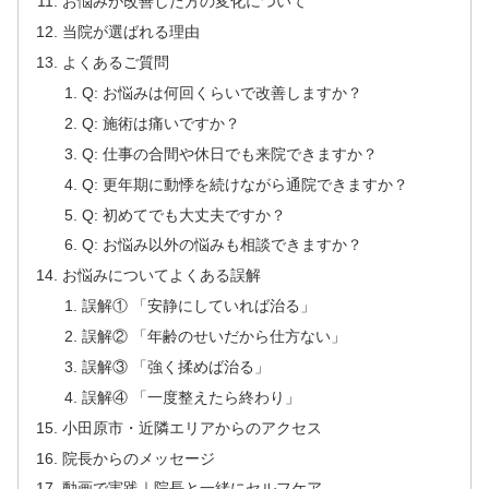
お悩みが改善した方の変化について
当院が選ばれる理由
よくあるご質問
Q: お悩みは何回くらいで改善しますか？
Q: 施術は痛いですか？
Q: 仕事の合間や休日でも来院できますか？
Q: 更年期に動悸を続けながら通院できますか？
Q: 初めてでも大丈夫ですか？
Q: お悩み以外の悩みも相談できますか？
お悩みについてよくある誤解
誤解① 「安静にしていれば治る」
誤解② 「年齢のせいだから仕方ない」
誤解③ 「強く揉めば治る」
誤解④ 「一度整えたら終わり」
小田原市・近隣エリアからのアクセス
院長からのメッセージ
動画で実践｜院長と一緒にセルフケア