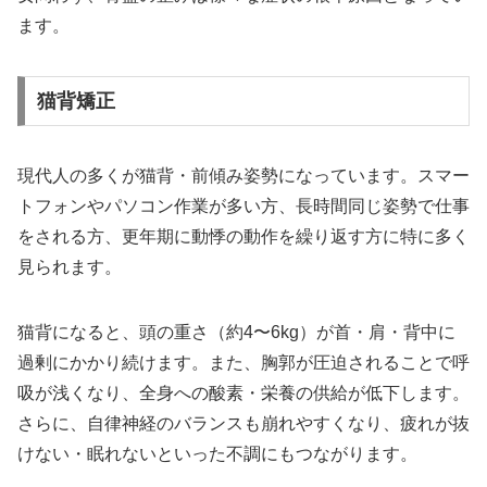
ます。
猫背矯正
現代人の多くが猫背・前傾み姿勢になっています。スマー
トフォンやパソコン作業が多い方、長時間同じ姿勢で仕事
をされる方、更年期に動悸の動作を繰り返す方に特に多く
見られます。
猫背になると、頭の重さ（約4〜6kg）が首・肩・背中に
過剰にかかり続けます。また、胸郭が圧迫されることで呼
吸が浅くなり、全身への酸素・栄養の供給が低下します。
さらに、自律神経のバランスも崩れやすくなり、疲れが抜
けない・眠れないといった不調にもつながります。