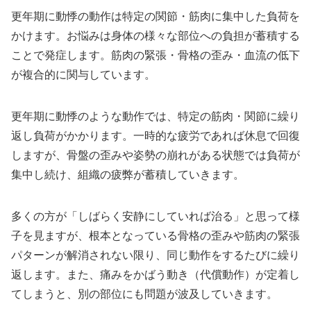
更年期に動悸の動作は特定の関節・筋肉に集中した負荷を
かけます。お悩みは身体の様々な部位への負担が蓄積する
ことで発症します。筋肉の緊張・骨格の歪み・血流の低下
が複合的に関与しています。
更年期に動悸のような動作では、特定の筋肉・関節に繰り
返し負荷がかかります。一時的な疲労であれば休息で回復
しますが、骨盤の歪みや姿勢の崩れがある状態では負荷が
集中し続け、組織の疲弊が蓄積していきます。
多くの方が「しばらく安静にしていれば治る」と思って様
子を見ますが、根本となっている骨格の歪みや筋肉の緊張
パターンが解消されない限り、同じ動作をするたびに繰り
返します。また、痛みをかばう動き（代償動作）が定着し
てしまうと、別の部位にも問題が波及していきます。