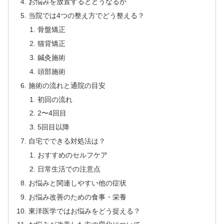
お悩みを放置するとどうなるか
当院では4つの整え方でどう整える？
骨盤矯正
猫背矯正
鍼灸施術
頭部施術
施術の流れと通院の目安
初回の流れ
2〜4回目
5回目以降
自宅でできる対処法は？
おすすめのセルフケア
日常生活での注意点
お悩みと関連しやすい他の症状
お悩み改善のための食事・栄養
東洋医学ではお悩みをどう捉える？