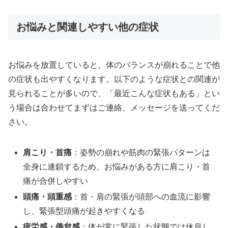
お悩みと関連しやすい他の症状
お悩みを放置していると、体のバランスが崩れることで他
の症状も出やすくなります。以下のような症状との関連が
見られることが多いので、「最近こんな症状もある」とい
う場合は合わせてまずはご連絡、メッセージを送ってくだ
さい。
肩こり・首痛
：姿勢の崩れや筋肉の緊張パターンは
全身に連鎖するため、お悩みがある方に肩こり・首
痛が合併しやすい
頭痛・頭重感
：首・肩の緊張が頭部への血流に影響
し、緊張型頭痛が起きやすくなる
疲労感・倦怠感
：体が常に緊張した状態では休息し