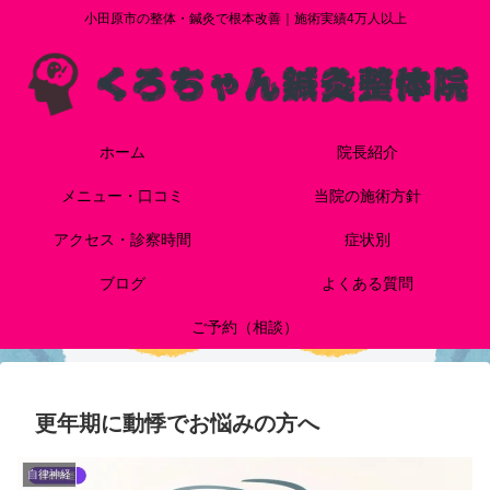
小田原市の整体・鍼灸で根本改善｜施術実績4万人以上
ホーム
院長紹介
メニュー・口コミ
当院の施術方針
アクセス・診察時間
症状別
ブログ
よくある質問
ご予約（相談）
更年期に動悸でお悩みの方へ
自律神経