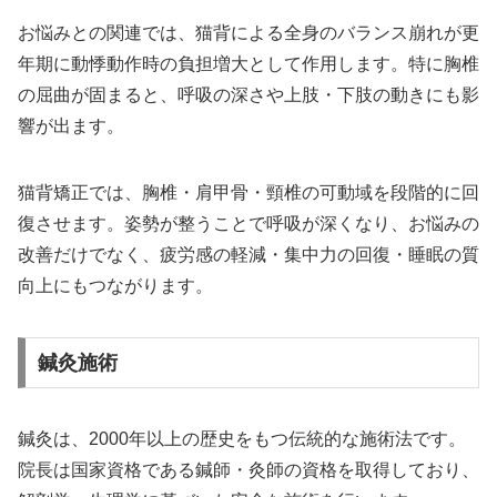
お悩みとの関連では、猫背による全身のバランス崩れが更
年期に動悸動作時の負担増大として作用します。特に胸椎
の屈曲が固まると、呼吸の深さや上肢・下肢の動きにも影
響が出ます。
猫背矯正では、胸椎・肩甲骨・頸椎の可動域を段階的に回
復させます。姿勢が整うことで呼吸が深くなり、お悩みの
改善だけでなく、疲労感の軽減・集中力の回復・睡眠の質
向上にもつながります。
鍼灸施術
鍼灸は、2000年以上の歴史をもつ伝統的な施術法です。
院長は国家資格である鍼師・灸師の資格を取得しており、