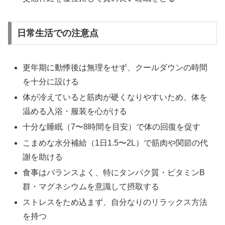
日常生活での注意点
更年期に動悸後は無理をせず、クールダウンの時間
を十分に設ける
体が冷えていると筋肉が硬くなりやすいため、体を
温める入浴・服装を心がける
十分な睡眠（7〜8時間を目安）で体の回復を促す
こまめな水分補給（1日1.5〜2L）で筋肉や関節の代
謝を助ける
食事はバランスよく、特にタンパク質・ビタミンB
群・マグネシウムを意識して摂取する
ストレスをため込まず、自分なりのリラックス方法
を持つ