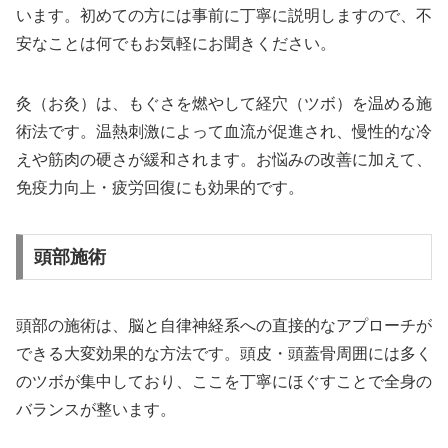
います。初めての方には事前に丁寧に説明しますので、不
安なことは何でもお気軽にお聞きください。
灸（お灸）は、もぐさを燃やして経穴（ツボ）を温める施
術法です。温熱刺激によって血流が促進され、慢性的な冷
えや筋肉の硬さが緩和されます。お悩みの改善に加えて、
免疫力向上・疲労回復にも効果的です。
頭部施術
頭部の施術は、脳と自律神経系への直接的なアプローチが
できる大変効果的な方法です。頭皮・頭蓋骨周囲には多く
のツボが集中しており、ここを丁寧にほぐすことで全身の
バランスが整います。