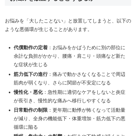
お悩みを「大したことない」と放置してしまうと、以下の
ような悪循環が生じることがあります。
代償動作の定着
：お悩みをかばうために別の部位に
余計な負担がかかり、腰痛・肩こり・頭痛など新た
な症状が生じる
筋力低下の進行
：痛みで動かさなくなることで周辺
筋肉が弱くなり、さらに関節が不安定になる
慢性化・悪化
：急性期に適切なケアをしないと炎症
が長引き、慢性的な痛みへ移行しやすくなる
日常動作の制限
：更年期に動悸が怖くなって活動量
が減り、全身の機能低下・体重増加・筋力低下の悪
循環に陥る