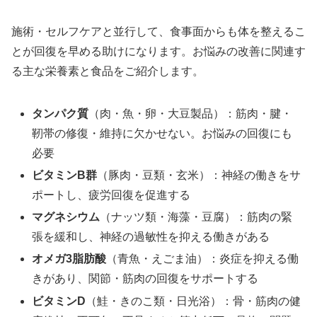
施術・セルフケアと並行して、食事面からも体を整えるこ
とが回復を早める助けになります。お悩みの改善に関連す
る主な栄養素と食品をご紹介します。
タンパク質
（肉・魚・卵・大豆製品）：筋肉・腱・
靭帯の修復・維持に欠かせない。お悩みの回復にも
必要
ビタミンB群
（豚肉・豆類・玄米）：神経の働きをサ
ポートし、疲労回復を促進する
マグネシウム
（ナッツ類・海藻・豆腐）：筋肉の緊
張を緩和し、神経の過敏性を抑える働きがある
オメガ3脂肪酸
（青魚・えごま油）：炎症を抑える働
きがあり、関節・筋肉の回復をサポートする
ビタミンD
（鮭・きのこ類・日光浴）：骨・筋肉の健