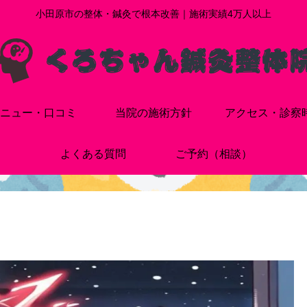
小田原市の整体・鍼灸で根本改善｜施術実績4万人以上
ニュー・口コミ
当院の施術方針
アクセス・診察
よくある質問
ご予約（相談）