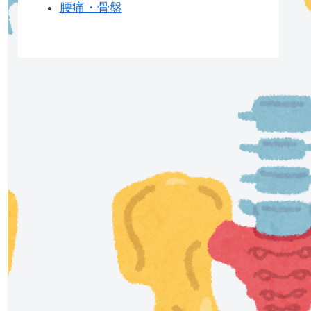
腰痛・骨盤