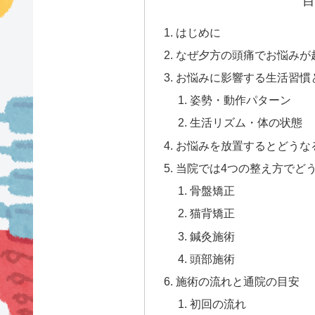
目
はじめに
なぜ夕方の頭痛でお悩みが
お悩みに影響する生活習慣
姿勢・動作パターン
生活リズム・体の状態
お悩みを放置するとどうな
当院では4つの整え方でど
骨盤矯正
猫背矯正
鍼灸施術
頭部施術
施術の流れと通院の目安
初回の流れ