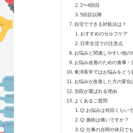
2〜4回目
5回目以降
自宅でできる対処法は？
おすすめのセルフケア
日常生活での注意点
お悩みと関連しやすい他の
お悩み改善のための食事・
東洋医学ではお悩みをどう
お悩みが改善した方の変化
当院が選ばれる理由
よくあるご質問
Q: お悩みは何回くらい
Q: 施術は痛いですか？
Q: 仕事の合間や休日で