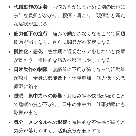
代償動作の定着
：お悩みをかばうために別の部位に
余計な負担がかかり、腰痛・肩こり・頭痛など新た
な症状が生じる
筋力低下の進行
：痛みで動かさなくなることで周辺
筋肉が弱くなり、さらに関節が不安定になる
慢性化・悪化
：急性期に適切なケアをしないと炎症
が長引き、慢性的な痛みへ移行しやすくなる
日常動作の制限
：会議前に下痢が怖くなって活動量
が減り、全身の機能低下・体重増加・筋力低下の悪
循環に陥る
睡眠・集中力への影響
：お悩みや不快感が続くこと
で睡眠の質が下がり、日中の集中力・仕事効率にも
影響が出る
気分・メンタルへの影響
：慢性的な不快感が続くと
気分が落ちやすく、活動意欲が低下する