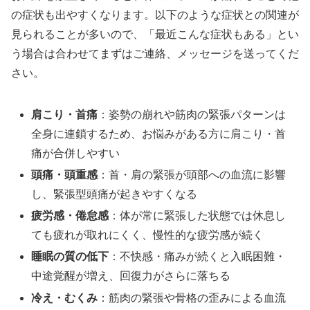
の症状も出やすくなります。以下のような症状との関連が
見られることが多いので、「最近こんな症状もある」とい
う場合は合わせてまずはご連絡、メッセージを送ってくだ
さい。
肩こり・首痛
：姿勢の崩れや筋肉の緊張パターンは
全身に連鎖するため、お悩みがある方に肩こり・首
痛が合併しやすい
頭痛・頭重感
：首・肩の緊張が頭部への血流に影響
し、緊張型頭痛が起きやすくなる
疲労感・倦怠感
：体が常に緊張した状態では休息し
ても疲れが取れにくく、慢性的な疲労感が続く
睡眠の質の低下
：不快感・痛みが続くと入眠困難・
中途覚醒が増え、回復力がさらに落ちる
冷え・むくみ
：筋肉の緊張や骨格の歪みによる血流