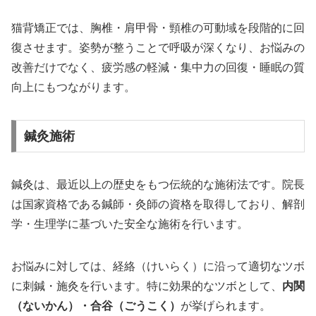
猫背矯正では、胸椎・肩甲骨・頸椎の可動域を段階的に回
復させます。姿勢が整うことで呼吸が深くなり、お悩みの
改善だけでなく、疲労感の軽減・集中力の回復・睡眠の質
向上にもつながります。
鍼灸施術
鍼灸は、最近以上の歴史をもつ伝統的な施術法です。院長
は国家資格である鍼師・灸師の資格を取得しており、解剖
学・生理学に基づいた安全な施術を行います。
お悩みに対しては、経絡（けいらく）に沿って適切なツボ
に刺鍼・施灸を行います。特に効果的なツボとして、
内関
（ないかん）・合谷（ごうこく）
が挙げられます。