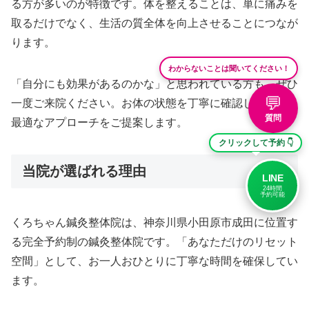
る方が多いのが特徴です。体を整えることは、単に痛みを
取るだけでなく、生活の質全体を向上させることにつなが
ります。
わからないことは聞いてください！
「自分にも効果があるのかな」と思われている方も、ぜひ
💬
一度ご来院ください。お体の状態を丁寧に確認した上で、
質問
最適なアプローチをご提案します。
クリックして予約 👇
当院が選ばれる理由
LINE
24時間
予約可能
くろちゃん鍼灸整体院は、神奈川県小田原市成田に位置す
る完全予約制の鍼灸整体院です。「あなただけのリセット
空間」として、お一人おひとりに丁寧な時間を確保してい
ます。