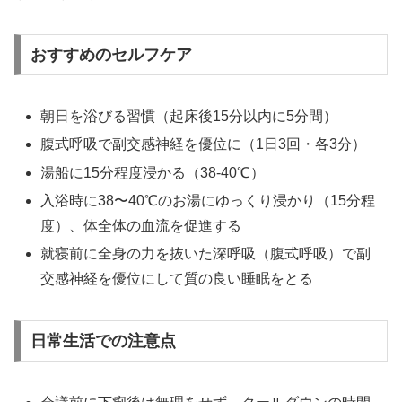
おすすめのセルフケア
朝日を浴びる習慣（起床後15分以内に5分間）
腹式呼吸で副交感神経を優位に（1日3回・各3分）
湯船に15分程度浸かる（38-40℃）
入浴時に38〜40℃のお湯にゆっくり浸かり（15分程
度）、体全体の血流を促進する
就寝前に全身の力を抜いた深呼吸（腹式呼吸）で副
交感神経を優位にして質の良い睡眠をとる
日常生活での注意点