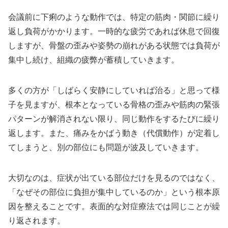
会議前に下痢のような動作では、特定の筋肉・関節に繰り
返し負荷がかかります。一時的な疲労であれば休息で回復
しますが、骨盤の歪みや姿勢の崩れがある状態では負荷が
集中し続け、組織の疲弊が蓄積していきます。
多くの方が「しばらく安静にしていれば治る」と思って様
子を見ますが、根本となっている骨格の歪みや筋肉の緊張
パターンが解消されない限り、同じ動作をするたびに繰り
返します。また、痛みをかばう動き（代償動作）が定着し
てしまうと、別の部位にも問題が波及していきます。
大切なのは、症状が出ている部位だけを見るのではなく、
「なぜその部位に負担が集中しているのか」という根本原
因を整えることです。表面的な対症療法では同じことが繰
り返されます。