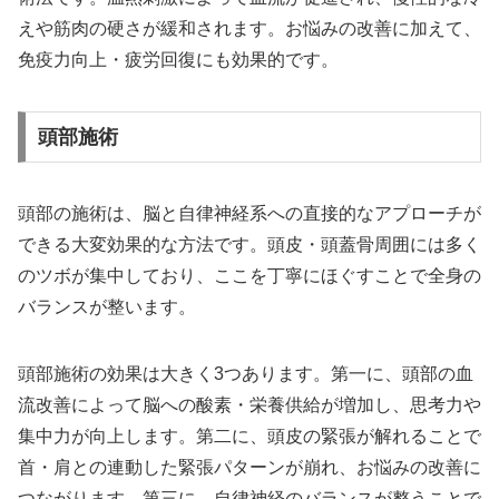
えや筋肉の硬さが緩和されます。お悩みの改善に加えて、
免疫力向上・疲労回復にも効果的です。
頭部施術
頭部の施術は、脳と自律神経系への直接的なアプローチが
できる大変効果的な方法です。頭皮・頭蓋骨周囲には多く
のツボが集中しており、ここを丁寧にほぐすことで全身の
バランスが整います。
頭部施術の効果は大きく3つあります。第一に、頭部の血
流改善によって脳への酸素・栄養供給が増加し、思考力や
集中力が向上します。第二に、頭皮の緊張が解れることで
首・肩との連動した緊張パターンが崩れ、お悩みの改善に
つながります。第三に、自律神経のバランスが整うことで