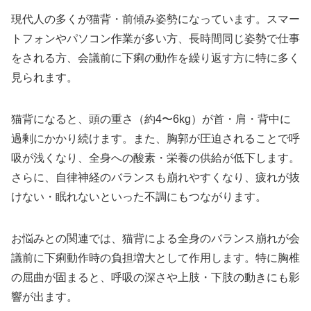
現代人の多くが猫背・前傾み姿勢になっています。スマー
トフォンやパソコン作業が多い方、長時間同じ姿勢で仕事
をされる方、会議前に下痢の動作を繰り返す方に特に多く
見られます。
猫背になると、頭の重さ（約4〜6kg）が首・肩・背中に
過剰にかかり続けます。また、胸郭が圧迫されることで呼
吸が浅くなり、全身への酸素・栄養の供給が低下します。
さらに、自律神経のバランスも崩れやすくなり、疲れが抜
けない・眠れないといった不調にもつながります。
お悩みとの関連では、猫背による全身のバランス崩れが会
議前に下痢動作時の負担増大として作用します。特に胸椎
の屈曲が固まると、呼吸の深さや上肢・下肢の動きにも影
響が出ます。