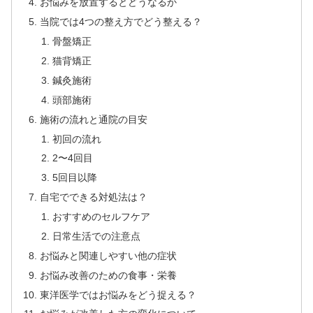
お悩みを放置するとどうなるか
当院では4つの整え方でどう整える？
骨盤矯正
猫背矯正
鍼灸施術
頭部施術
施術の流れと通院の目安
初回の流れ
2〜4回目
5回目以降
自宅でできる対処法は？
おすすめのセルフケア
日常生活での注意点
お悩みと関連しやすい他の症状
お悩み改善のための食事・栄養
東洋医学ではお悩みをどう捉える？