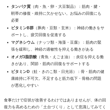
タンパク質
（肉・魚・卵・大豆製品）：筋肉・腱・
靭帯の修復・維持に欠かせない。お悩みの回復にも
必要
ビタミンB群
（豚肉・豆類・玄米）：神経の働きをサ
ポートし、疲労回復を促進する
マグネシウム
（ナッツ類・海藻・豆腐）：筋肉の緊
張を緩和し、神経の過敏性を抑える働きがある
オメガ3脂肪酸
（青魚・えごま油）：炎症を抑える働
きがあり、関節・筋肉の回復をサポートする
ビタミンD
（鮭・きのこ類・日光浴）：骨・筋肉の健
康維持に不可欠。不足すると筋力低下・骨格の問題
が悪化しやすい
食事だけで症状が改善するわけではありませんが、体の回
復力を高めるための「土台づくり」として意識してみてく