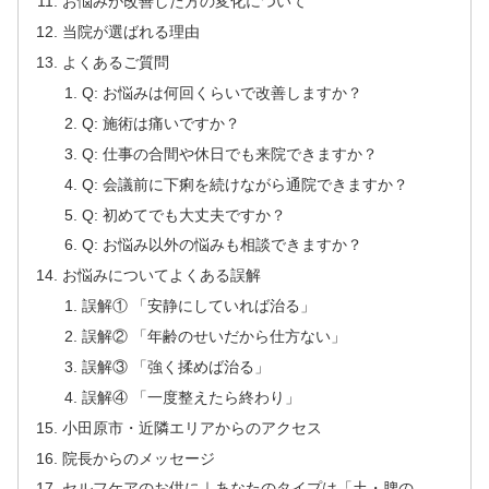
お悩みが改善した方の変化について
当院が選ばれる理由
よくあるご質問
Q: お悩みは何回くらいで改善しますか？
Q: 施術は痛いですか？
Q: 仕事の合間や休日でも来院できますか？
Q: 会議前に下痢を続けながら通院できますか？
Q: 初めてでも大丈夫ですか？
Q: お悩み以外の悩みも相談できますか？
お悩みについてよくある誤解
誤解① 「安静にしていれば治る」
誤解② 「年齢のせいだから仕方ない」
誤解③ 「強く揉めば治る」
誤解④ 「一度整えたら終わり」
小田原市・近隣エリアからのアクセス
院長からのメッセージ
セルフケアのお供に｜あなたのタイプは「土・脾の