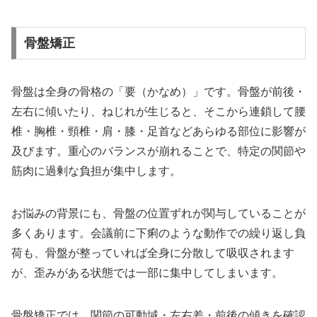
骨盤矯正
骨盤は全身の骨格の「要（かなめ）」です。骨盤が前後・
左右に傾いたり、ねじれが生じると、そこから連鎖して腰
椎・胸椎・頸椎・肩・膝・足首などあらゆる部位に影響が
及びます。重心のバランスが崩れることで、特定の関節や
筋肉に過剰な負担が集中します。
お悩みの背景にも、骨盤の位置ずれが関与していることが
多くあります。会議前に下痢のような動作での繰り返し負
荷も、骨盤が整っていれば全身に分散して吸収されます
が、歪みがある状態では一部に集中してしまいます。
骨盤矯正では、関節の可動域・左右差・前後の傾きを確認