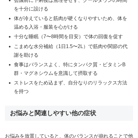
会議前に下痢後は無理をせず、クールダウンの時間
を十分に設ける
体が冷えていると筋肉が硬くなりやすいため、体を
温める入浴・服装を心がける
十分な睡眠（7〜8時間を目安）で体の回復を促す
こまめな水分補給（1日1.5〜2L）で筋肉や関節の代
謝を助ける
食事はバランスよく、特にタンパク質・ビタミンB
群・マグネシウムを意識して摂取する
ストレスをため込まず、自分なりのリラックス方法
を持つ
お悩みと関連しやすい他の症状
お悩みを放置していると、体のバランスが崩れることで他