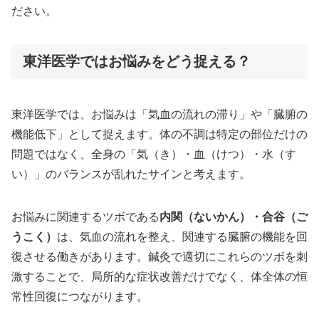
ださい。
東洋医学ではお悩みをどう捉える？
東洋医学では、お悩みは「気血の流れの滞り」や「臓腑の
機能低下」として捉えます。体の不調は特定の部位だけの
問題ではなく、全身の「気（き）・血（けつ）・水（す
い）」のバランスが乱れたサインと考えます。
お悩みに関連するツボである
内関（ないかん）・合谷（ご
うこく）
は、気血の流れを整え、関連する臓腑の機能を回
復させる働きがあります。鍼灸で適切にこれらのツボを刺
激することで、局所的な症状改善だけでなく、体全体の恒
常性回復につながります。