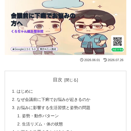
2026.06.01
2026.07.26
目次
はじめに
なぜ会議前に下痢でお悩みが起きるのか
お悩みに影響する生活習慣と姿勢の問題
姿勢・動作パターン
生活リズム・体の状態