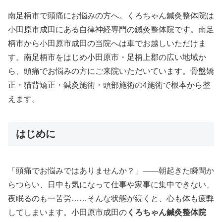
南足柄市で頭痛にお悩みの方へ。くろちゃん鍼灸整体院は
小田原市成田にある自律神経専門の鍼灸整体院です。南足
柄市から小田原市成田の当院へは車でお越しいただけま
す。南足柄市をはじめ小田原市・足柄上郡の広い地域か
ら、頭痛でお悩みの方にご来院いただいています。骨盤矯
正・猫背矯正・鍼灸施術・頭部施術の4施術で根本から整
えます。
はじめに
「頭痛でお悩みではありませんか？」——朝起きた瞬間か
らつらい、日中も気になって仕事や家事に集中できない、
夜眠るのも一苦労……そんな状態が続くと、心も体も疲弊
してしまいます。小田原市成田の
くろちゃん鍼灸整体院