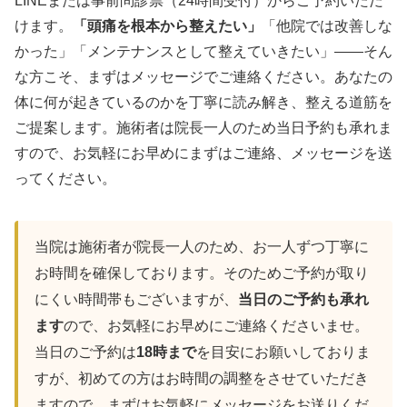
LINEまたは事前問診票（24時間受付）からご予約いただ
けます。
「頭痛を根本から整えたい」
「他院では改善しな
かった」「メンテナンスとして整えていきたい」——そん
な方こそ、まずはメッセージでご連絡ください。あなたの
体に何が起きているのかを丁寧に読み解き、整える道筋を
ご提案します。施術者は院長一人のため当日予約も承れま
すので、お気軽にお早めにまずはご連絡、メッセージを送
ってください。
当院は施術者が院長一人のため、お一人ずつ丁寧に
お時間を確保しております。そのためご予約が取り
にくい時間帯もございますが、
当日のご予約も承れ
ます
ので、お気軽にお早めにご連絡くださいませ。
当日のご予約は
18時まで
を目安にお願いしておりま
すが、初めての方はお時間の調整をさせていただき
ますので、まずはお気軽にメッセージをお送りくだ