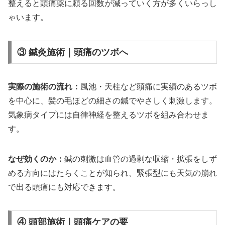
整えると頭痛薬に頼る回数が減っていく方が多くいらっし
ゃいます。
③ 鍼灸施術｜頭痛のツボへ
実際の施術の流れ：
風池・天柱など頭痛に実績のあるツボ
を中心に、髪の毛ほどの細さの鍼でやさしく刺激します。
気象病タイプには自律神経を整えるツボを組み合わせま
す。
なぜ効くのか：
鍼の刺激は血管の過剰な収縮・拡張をしず
める方向にはたらくことが知られ、緊張型にも天気の崩れ
で出る頭痛にも対応できます。
④ 頭部施術｜頭痛ケアの要