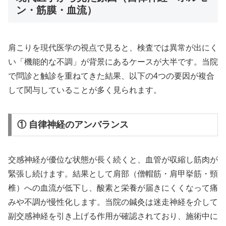
ン・筋膜・血流）
肩こりを現代医学の視点で見ると、検査では異常が出にく
い「機能的な不調」が背景にあるケースが大半です。当院
で問診と触診を重ねてきた結果、以下の4つの要因が複合
して関与していることが多く見られます。
① 自律神経のアンバランス
交感神経が優位な状態が長く続くと、血管が収縮し筋肉が
緊張し続けます。結果として肩部（僧帽筋・肩甲挙筋・頸
椎）への血流が低下し、酸素と栄養が届きにくくなって痛
みや不調が慢性化します。当院の鍼灸は迷走神経を介して
副交感神経を引き上げる作用が確認されており、施術中に