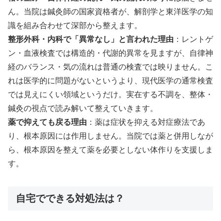
ん。当院は鍼灸師の国家資格者が、解剖学と東洋医学の知
識を組み合わせて深部から整えます。
整形外科・内科で「異常なし」と言われた理由
：レントゲ
ン・血液検査では構造的・代謝的異常を見ますが、自律神
経のバランス・気の流れは普通の検査では映りません。こ
れは医学的に問題がないというより、現代医学の通常検査
では見えにくい領域というだけ。実在する不調を、整体・
鍼灸の視点で読み解いて整えていきます。
薬で抑えても戻る理由
：薬は症状を抑える対症療法であ
り、根本原因には作用しません。当院では薬と併用しなが
ら、根本原因を整えて薬を必要としない体作りを支援しま
す。
自宅でできる対処法は？