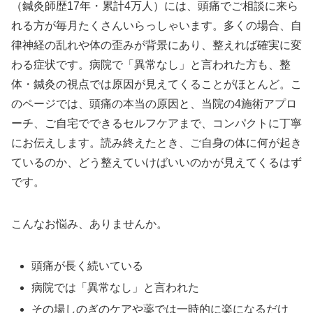
（鍼灸師歴17年・累計4万人）には、頭痛でご相談に来ら
れる方が毎月たくさんいらっしゃいます。多くの場合、自
律神経の乱れや体の歪みが背景にあり、整えれば確実に変
わる症状です。病院で「異常なし」と言われた方も、整
体・鍼灸の視点では原因が見えてくることがほとんど。こ
のページでは、頭痛の本当の原因と、当院の4施術アプロ
ーチ、ご自宅でできるセルフケアまで、コンパクトに丁寧
にお伝えします。読み終えたとき、ご自身の体に何が起き
ているのか、どう整えていけばいいのかが見えてくるはず
です。
こんなお悩み、ありませんか。
頭痛が長く続いている
病院では「異常なし」と言われた
その場しのぎのケアや薬では一時的に楽になるだけ