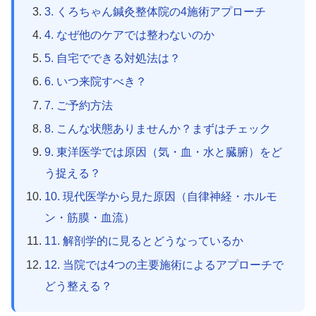
3. くろちゃん鍼灸整体院の4施術アプローチ
4. なぜ他のケアでは整わないのか
5. 自宅でできる対処法は？
6. いつ来院すべき？
7. ご予約方法
8. こんな状態ありませんか？まずはチェック
9. 東洋医学では原因（気・血・水と臓腑）をど
う捉える？
10. 現代医学から見た原因（自律神経・ホルモ
ン・筋膜・血流）
11. 解剖学的に見るとどうなっているか
12. 当院では4つの主要施術によるアプローチで
どう整える？