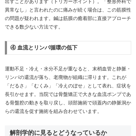
出すことがあります（トリガーポイント）。「整形外科で
異常なし」と言われたのに痛みが続く場合は、この筋膜性
の問題が疑われます。鍼は筋膜の癒着部に直接アプローチ
できる数少ない方法です。
④ 血流とリンパ循環の低下
運動不足・冷え・水分不足が重なると、末梢血管と静脈・
リンパの還流が落ち、老廃物が組織に滞ります。これが
「だるさ」「むくみ」「冷えのぼせ」として表れ、症状を
長引かせます。当院では骨盤矯正で大きな血流ポンプであ
る骨盤腔の動きを取り戻し、頭部施術で頭蓋内の静脈洞か
らの還流を促す施術を組み合わせています。
解剖学的に見るとどうなっているか