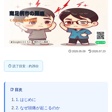
2026.05.09
2026.07.23
⏱ 読了目安：約26分
📑 目次
1. はじめに
2. なぜ頭痛が起こるのか