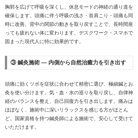
胸郭を広げて呼吸を深くし、休息モードの神経の通り道を
確保します。頭痛に伴う呼吸の浅さ・首肩こり・頭痛も同
時に改善。背中の関節の動きを取り戻すことで、長時間座
っても疲れない体に変わります。デスクワーク・スマホで
固まった現代人に特に効果的です。
③ 鍼灸施術 — 内側から自然治癒力を引き出す
頭痛に効くツボを症状に合わせて精密に選び、極細鍼とお
灸を使い分けます。気・血・水の巡りを取り戻し、自律神
経のバランスを整え、自己回復力を引き出します。痛みは
ほぼなく、施術中に深いリラックスを感じる方がほとん
ど。国家資格を持つ鍼灸師による施術で、安心して受けて
いただけます。