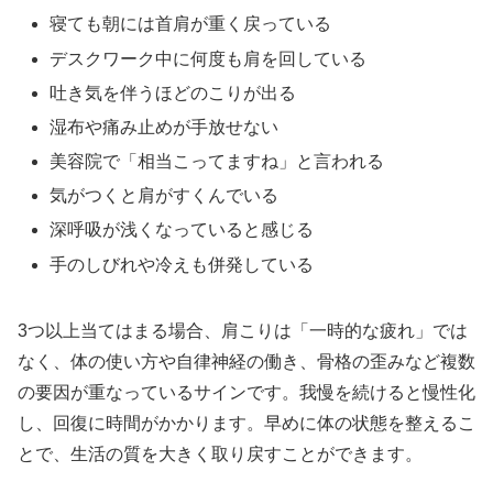
寝ても朝には首肩が重く戻っている
デスクワーク中に何度も肩を回している
吐き気を伴うほどのこりが出る
湿布や痛み止めが手放せない
美容院で「相当こってますね」と言われる
気がつくと肩がすくんでいる
深呼吸が浅くなっていると感じる
手のしびれや冷えも併発している
3つ以上当てはまる場合、肩こりは「一時的な疲れ」では
なく、体の使い方や自律神経の働き、骨格の歪みなど複数
の要因が重なっているサインです。我慢を続けると慢性化
し、回復に時間がかかります。早めに体の状態を整えるこ
とで、生活の質を大きく取り戻すことができます。