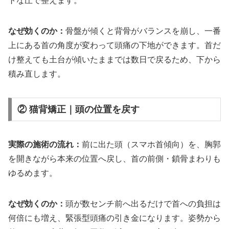
トな圧で整えます。
なぜ効くのか：
骨盤が傾くと背骨がバランスを崩し、一番
上にある首の角度が変わって頭痛の下地ができます。首だ
け整えても土台が傾いたままでは数日で戻るため、下から
積み直します。
② 猫背矯正｜頭の位置を戻す
実際の施術の流れ：
前に出た頭（スマホ首傾向）を、胸郭
を開きながら本来の位置へ戻し、首の前側・鎖骨まわりも
ゆるめます。
なぜ効くのか：
頭が数センチ前へ出るだけで首への負担は
何倍にも増え、緊張型頭痛の引き金になります。姿勢から