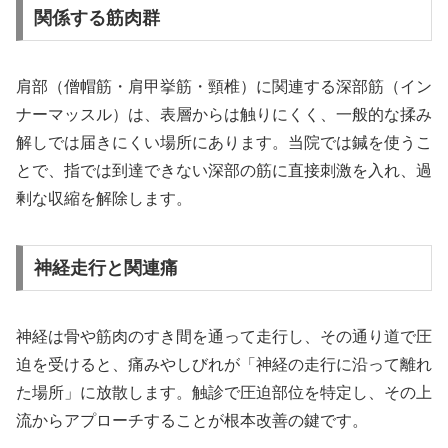
関係する筋肉群
肩部（僧帽筋・肩甲挙筋・頸椎）に関連する深部筋（イン
ナーマッスル）は、表層からは触りにくく、一般的な揉み
解しでは届きにくい場所にあります。当院では鍼を使うこ
とで、指では到達できない深部の筋に直接刺激を入れ、過
剰な収縮を解除します。
神経走行と関連痛
神経は骨や筋肉のすき間を通って走行し、その通り道で圧
迫を受けると、痛みやしびれが「神経の走行に沿って離れ
た場所」に放散します。触診で圧迫部位を特定し、その上
流からアプローチすることが根本改善の鍵です。