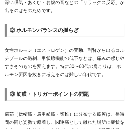
深い眠気・あくび・お腹の音などの「リラックス反応」が
出るのはそのためです。
② ホルモンバランスの揺らぎ
女性ホルモン（エストロゲン）の変動、副腎から出るコル
チゾールの過剰、甲状腺機能の低下などは、痛みの感じや
すさそのものを変えます。特に30〜60代の肩こりは、ホ
ルモン要因を抜きに考えるのは難しい年代です。
③ 筋膜・トリガーポイントの問題
肩部（僧帽筋・肩甲挙筋・頸椎）に分布する筋膜は、長時
間の同じ姿勢で癒着し、関連痛として離れた場所に症状を