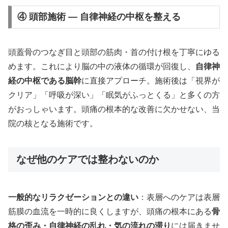
④ 頭部施術 — 自律神経の中枢を整える
頭蓋骨のつなぎ目と頭部の筋肉・首の付け根を丁寧にゆる
めます。これにより脳の中の液体の循環が回復し、
自律神
経の中枢である脳幹
に直接アプローチ。施術後は「視界が
クリア」「呼吸が深い」「眠気がふっとくる」と多くの方
がおっしゃいます。頭痛の根本的な改善に欠かせない、当
院の核となる施術です。
なぜ他のケアでは整わないのか
一般的なリラクゼーションとの違い
：表層へのケアは表層
筋膜の血流を一時的に良くしますが、頭痛の根本にある
骨
格の歪み・自律神経の乱れ・気の流れの滞り
には届きませ