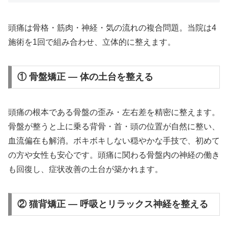
頭痛は骨格・筋肉・神経・気の流れの複合問題。当院は4
施術を1回で組み合わせ、立体的に整えます。
① 骨盤矯正 — 体の土台を整える
頭痛の根本である骨盤の歪み・左右差を精密に整えます。
骨盤が整うと上に乗る背骨・首・頭の位置が自然に整い、
血流偏在も解消。ボキボキしない穏やかな手技で、初めて
の方や女性も安心です。頭痛に関わる骨盤内の神経の働き
も回復し、症状改善の土台が築かれます。
② 猫背矯正 — 呼吸とリラックス神経を整える