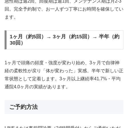
急性期は週2回、回復期は週1回、メンテナンス期は月2-3
回。完全予約制で、お一人ずつ丁寧にお時間を確保してい
ます。
1ヶ月（約5回）→ 3ヶ月（約15回）→ 半年（約
30回）
1ヶ月で頭痛の頻度・強度が変わり始め、3ヶ月で自律神
経の柔軟性が戻り「体が変わった」実感、半年で新しい正
常状態として定着します。3ヶ月以上継続率41.7%・平均
通院4.0ヶ月の実績があります。
ご予約方法