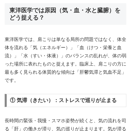
東洋医学では原因（気・血・水と臓腑）を
どう捉える？
東洋医学では、肩こりは単なる局所の問題ではなく、体全
体を流れる「気（エネルギー）」「血（けつ・栄養と血
流）」「水（すい・体液）」のバランスの乱れが、体の弱
った場所に表れたものと捉えます。臨床上、肩こりの方に
最も多く見られる体質的な傾向は「肝鬱気滞と気血不足」
です。
① 気滞（きたい）：ストレスで巡りが止まる
長時間の緊張・我慢・スマホ姿勢が続くと、気の流れを司
る「肝」の働きが滞り、気の巡りが止まります。気が滞る