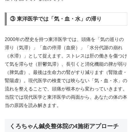
③ 東洋医学では「気・血・水」の滞り
2000年の歴史を持つ東洋医学では、頭痛を「気の巡りの
滞り（気滞）」「血の停滞（血瘀）」「水分代謝の崩れ
（水滞）」として捉えます。ストレスは肝の働きを傷つけ
て気を滞らせ（肝鬱気滞）、長引くと消化機能の脾が弱り
（脾気虚）、最後は生命力の腎がすり減ります（腎陰虚・
腎陽虚）。現代医学の検査では映らない「気・血・水」の
流れを整えることで、頭痛が根本から変わっていきます。
当院では現代医学と東洋医学の両面から、あなたの体の本
当の原因を読み解きます。
くろちゃん鍼灸整体院の4施術アプローチ