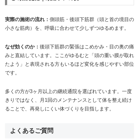
実際の施術の流れ：
側頭筋・後頭下筋群（頭と首の境目の
小さな筋肉）を、呼吸に合わせて少しずつゆるめます。
なぜ効くのか：
後頭下筋群の緊張はこめかみ・目の奥の痛
みと直結しています。ここがゆるむと「頭の重い膜が取れ
たよう」と表現される方もいるほど変化を感じやすい部位
です。
多くの方が3ヶ月以上の継続通院を選ばれています。一度
きりではなく、月1回のメンテナンスとして体を整え続け
ることで、再発しにくい体づくりを目指します。
よくあるご質問