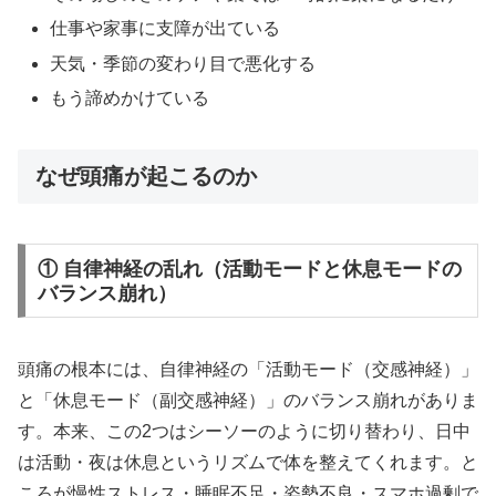
仕事や家事に支障が出ている
天気・季節の変わり目で悪化する
もう諦めかけている
なぜ頭痛が起こるのか
① 自律神経の乱れ（活動モードと休息モードの
バランス崩れ）
頭痛の根本には、自律神経の「活動モード（交感神経）」
と「休息モード（副交感神経）」のバランス崩れがありま
す。本来、この2つはシーソーのように切り替わり、日中
は活動・夜は休息というリズムで体を整えてくれます。と
ころが慢性ストレス・睡眠不足・姿勢不良・スマホ過剰で