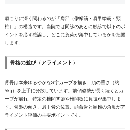
肩こりに深く関わるのが「肩部（僧帽筋・肩甲挙筋・頸
椎）」の構造です。当院では問診のあとに触診で以下のポ
イントを必ず確認し、どこに負荷が集中しているかを把握
します。
骨格の並び（アライメント）
背骨は本来ゆるやかなS字カーブを描き、頭の重さ（約
5kg）を上手に分散しています。前傾姿勢が長く続くとカ
ーブが崩れ、特定の椎間関節や椎間板に負担が集中しま
す。骨盤の傾き、肩甲骨の位置、頭蓋骨と頸椎の角度がア
ライメント評価の主要ポイントです。