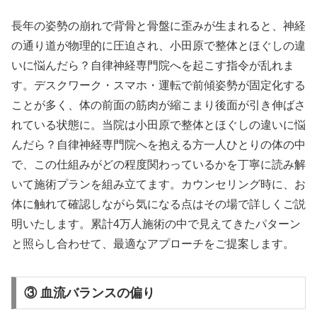
長年の姿勢の崩れで背骨と骨盤に歪みが生まれると、神経
の通り道が物理的に圧迫され、小田原で整体とほぐしの違
いに悩んだら？自律神経専門院へを起こす指令が乱れま
す。デスクワーク・スマホ・運転で前傾姿勢が固定化する
ことが多く、体の前面の筋肉が縮こまり後面が引き伸ばさ
れている状態に。当院は小田原で整体とほぐしの違いに悩
んだら？自律神経専門院へを抱える方一人ひとりの体の中
で、この仕組みがどの程度関わっているかを丁寧に読み解
いて施術プランを組み立てます。カウンセリング時に、お
体に触れて確認しながら気になる点はその場で詳しくご説
明いたします。累計4万人施術の中で見えてきたパターン
と照らし合わせて、最適なアプローチをご提案します。
③ 血流バランスの偏り