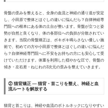
骨盤の歪みを整えると、全身の血流と神経の通り道が安定
し、小田原で整体とほぐしの違いに悩んだら？自律神経専
門院への根本にある体の土台が整います。骨盤が立つと姿
勢が自然と良くなり、体の各部位への負担が分散されてい
きます。当院の骨盤矯正は、ボキボキ鳴らさない優しい施
術で、初めての方や小田原で整体とほぐしの違いに悩んだ
ら？自律神経専門院へに不安をお持ちの方にも安心して受
けていただけます。体重を利用した穏やかな圧で、骨盤の
傾き・左右差・ねじれの3次元の歪みを整えていきます。
② 猫背矯正 — 猫背・首こりを整え、神経と血
流ルートを解放する
猫背と首こりは、神経や血流のボトルネックになりやすい