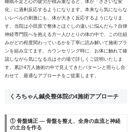
睡眠不足と心の疲労が積み重なると、体が「ささいな変
化」に過剰反応するようになります。本来なら気にならな
いレベルの刺激にも、体が大きく反応するようになりま
す。当院は小田原で整体とほぐしの違いに悩んだら？自律
神経専門院へを抱える方一人ひとりの体の中で、この仕組
みがどの程度関わっているかを丁寧に読み解いて施術プラ
ンを組み立てます。カウンセリング時に、お体に触れて確
認しながら気になる点はその場で詳しくご説明いたしま
す。累計4万人施術の中で見えてきたパターンと照らし合
わせて、最適なアプローチをご提案します。
くろちゃん鍼灸整体院の4施術アプローチ
① 骨盤矯正 — 骨盤を整え、全身の血流と神経
の土台を作る