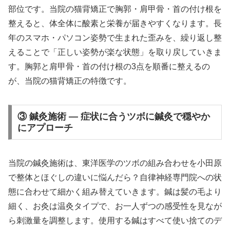
部位です。当院の猫背矯正で胸郭・肩甲骨・首の付け根を
整えると、体全体に酸素と栄養が届きやすくなります。長
年のスマホ・パソコン姿勢で生まれた歪みを、繰り返し整
えることで「正しい姿勢が楽な状態」を取り戻していきま
す。胸郭と肩甲骨・首の付け根の3点を順番に整えるの
が、当院の猫背矯正の特徴です。
③ 鍼灸施術 — 症状に合うツボに鍼灸で穏やか
にアプローチ
当院の鍼灸施術は、東洋医学のツボの組み合わせを小田原
で整体とほぐしの違いに悩んだら？自律神経専門院への状
態に合わせて細かく組み替えていきます。鍼は髪の毛より
細く、お灸は温灸タイプで、お一人ずつの感受性を見なが
ら刺激量を調整します。使用する鍼はすべて使い捨てのデ