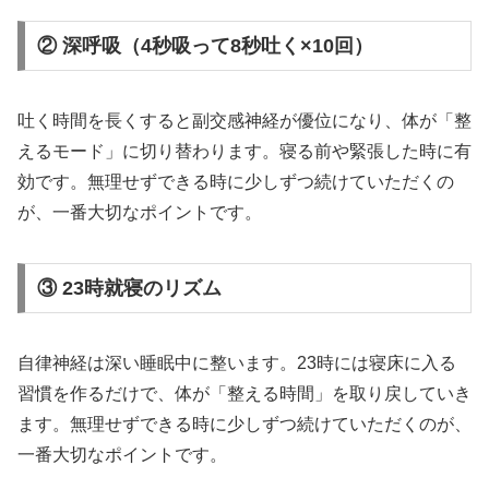
② 深呼吸（4秒吸って8秒吐く×10回）
吐く時間を長くすると副交感神経が優位になり、体が「整
えるモード」に切り替わります。寝る前や緊張した時に有
効です。無理せずできる時に少しずつ続けていただくの
が、一番大切なポイントです。
③ 23時就寝のリズム
自律神経は深い睡眠中に整います。23時には寝床に入る
習慣を作るだけで、体が「整える時間」を取り戻していき
ます。無理せずできる時に少しずつ続けていただくのが、
一番大切なポイントです。