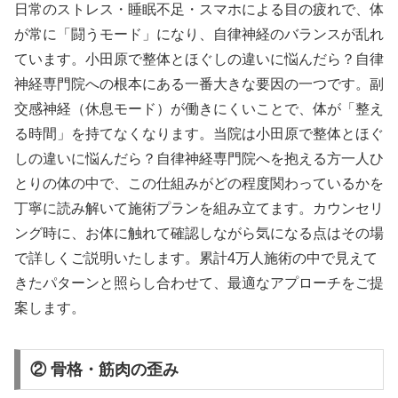
日常のストレス・睡眠不足・スマホによる目の疲れで、体
が常に「闘うモード」になり、自律神経のバランスが乱れ
ています。小田原で整体とほぐしの違いに悩んだら？自律
神経専門院への根本にある一番大きな要因の一つです。副
交感神経（休息モード）が働きにくいことで、体が「整え
る時間」を持てなくなります。当院は小田原で整体とほぐ
しの違いに悩んだら？自律神経専門院へを抱える方一人ひ
とりの体の中で、この仕組みがどの程度関わっているかを
丁寧に読み解いて施術プランを組み立てます。カウンセリ
ング時に、お体に触れて確認しながら気になる点はその場
で詳しくご説明いたします。累計4万人施術の中で見えて
きたパターンと照らし合わせて、最適なアプローチをご提
案します。
② 骨格・筋肉の歪み