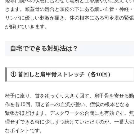
経専門院への状態に合わせて場所と圧を細やかに変えてい
きます。頭蓋骨の縫合と頭皮の下にある細い血管・神経・
リンパに優しい刺激が届き、体の根本にある司令塔の緊張
が解けていきます。
自宅でできる対処法は？
① 首回しと肩甲骨ストレッチ（各10回）
椅子に座り、首をゆっくり大きく回す、肩甲骨を寄せる動
作を各10回。頭と首への血流が整い、症状の根本となる
緊張がほどけます。デスクワークの合間にも有効です。無
理せずできる時に少しずつ続けていただくのが、一番大切
なポイントです。