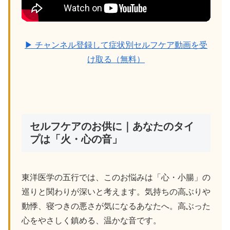
▶ チャンネル登録して症状別セルフケア動画を受
け取る（無料）
セルフケアのお供に｜あなたのタイ
プは「火・心の音」
東洋医学の五行では、このお悩みは「心・小腸」の
巡りと関わりが深いと考えます。気持ちの高ぶりや
動悸、寝つきの悪さが気になるあなたへ。高ぶった
心をやさしく鎮める、温かな音です。