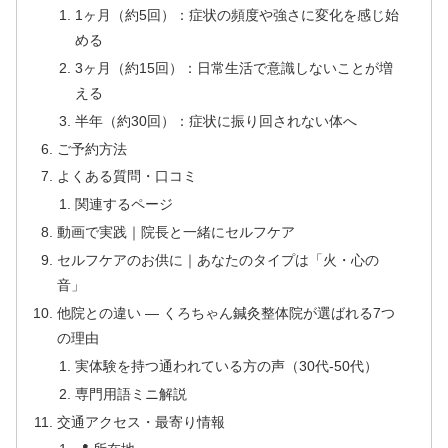
1ヶ月（約5回）：症状の頻度や強さに変化を感じ始
める
3ヶ月（約15回）：日常生活で意識しないことが増
える
半年（約30回）：症状に振り回されない体へ
ご予約方法
よくある質問・口コミ
関連するページ
動画で実践｜院長と一緒にセルフケア
セルフケアのお供に｜あなたのタイプは「火・心の
音」
他院との違い — くろちゃん鍼灸整体院が選ばれる7つ
の理由
実体験を持つ通われている方の声（30代-50代）
専門用語ミニ解説
交通アクセス・最寄り情報