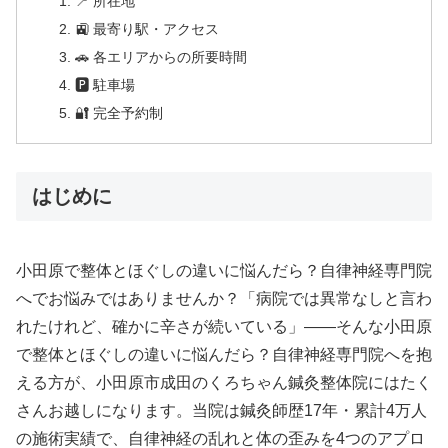
📍 所在地
🚉 最寄り駅・アクセス
🚗 各エリアからの所要時間
🅿 駐車場
🔐 完全予約制
はじめに
小田原で整体とほぐしの違いに悩んだら？自律神経専門院
へでお悩みではありませんか？「病院では異常なしと言わ
れたけれど、確かに辛さが続いている」——そんな小田原
で整体とほぐしの違いに悩んだら？自律神経専門院へを抱
える方が、小田原市成田のくろちゃん鍼灸整体院にはたく
さんお越しになります。当院は鍼灸師歴17年・累計4万人
の施術実績で、自律神経の乱れと体の歪みを4つのアプロ