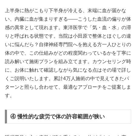
上半身に熱がこもり下半身が冷える、末端に血が届かな
い、内臓に血が集まりすぎる——こうした血流の偏りが体
感の異常として現れます。東洋医学で「気・血・水」の滞
りと呼ばれる状態です。当院は小田原で整体とほぐしの違
いに悩んだら？自律神経専門院へを抱える方一人ひとりの
体の中で、この仕組みがどの程度関わっているかを丁寧に
読み解いて施術プランを組み立てます。カウンセリング時
に、お体に触れて確認しながら気になる点はその場で詳し
くご説明いたします。累計4万人施術の中で見えてきたパ
ターンと照らし合わせて、最適なアプローチをご提案しま
す。
④ 慢性的な疲労で体の許容範囲が狭い