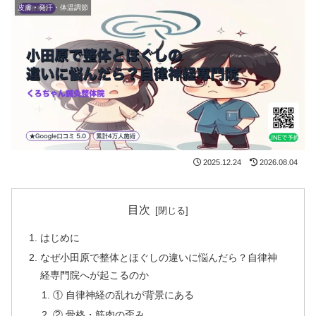
皮膚・発汗・体温調節
2025.12.24
2026.08.04
目次
はじめに
なぜ小田原で整体とほぐしの違いに悩んだら？自律神
経専門院へが起こるのか
① 自律神経の乱れが背景にある
② 骨格・筋肉の歪み