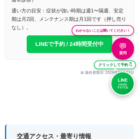
通い方の目安：症状が強い時期は週1〜隔週、安定
期は月2回、メンテナンス期は月1回です（押し売り
なし）。
わからないことは聞いてください！
LINEで予約 / 24時間受付中
💬
質問
クリックして予約 👇
📅 最終更新日: 2026年07月03日
LINE
24時間
予約可能
交通アクセス・最寄り情報