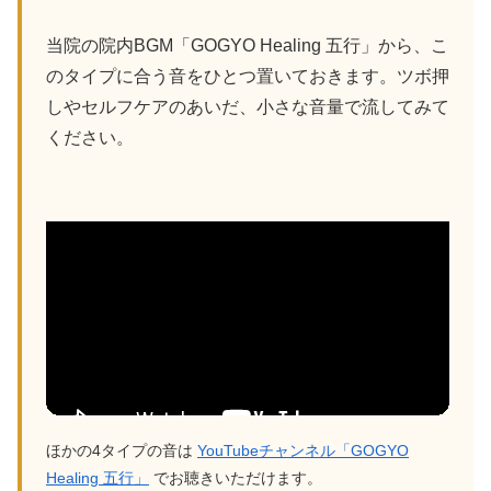
当院の院内BGM「GOGYO Healing 五行」から、こ
のタイプに合う音をひとつ置いておきます。ツボ押
しやセルフケアのあいだ、小さな音量で流してみて
ください。
ほかの4タイプの音は
YouTubeチャンネル「GOGYO
Healing 五行」
でお聴きいただけます。