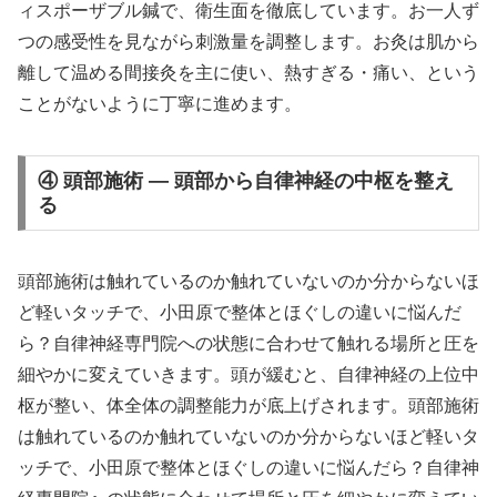
ィスポーザブル鍼で、衛生面を徹底しています。お一人ず
つの感受性を見ながら刺激量を調整します。お灸は肌から
離して温める間接灸を主に使い、熱すぎる・痛い、という
ことがないように丁寧に進めます。
④ 頭部施術 — 頭部から自律神経の中枢を整え
る
頭部施術は触れているのか触れていないのか分からないほ
ど軽いタッチで、小田原で整体とほぐしの違いに悩んだ
ら？自律神経専門院への状態に合わせて触れる場所と圧を
細やかに変えていきます。頭が緩むと、自律神経の上位中
枢が整い、体全体の調整能力が底上げされます。頭部施術
は触れているのか触れていないのか分からないほど軽いタ
ッチで、小田原で整体とほぐしの違いに悩んだら？自律神