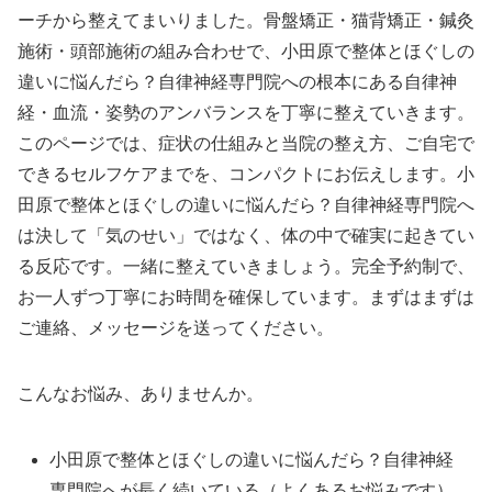
ーチから整えてまいりました。骨盤矯正・猫背矯正・鍼灸
施術・頭部施術の組み合わせで、小田原で整体とほぐしの
違いに悩んだら？自律神経専門院への根本にある自律神
経・血流・姿勢のアンバランスを丁寧に整えていきます。
このページでは、症状の仕組みと当院の整え方、ご自宅で
できるセルフケアまでを、コンパクトにお伝えします。小
田原で整体とほぐしの違いに悩んだら？自律神経専門院へ
は決して「気のせい」ではなく、体の中で確実に起きてい
る反応です。一緒に整えていきましょう。完全予約制で、
お一人ずつ丁寧にお時間を確保しています。まずはまずは
ご連絡、メッセージを送ってください。
こんなお悩み、ありませんか。
小田原で整体とほぐしの違いに悩んだら？自律神経
専門院へが長く続いている（よくあるお悩みです）