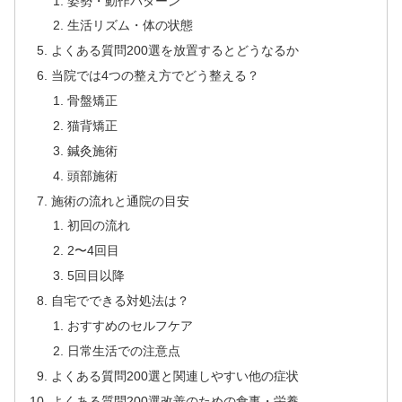
姿勢・動作パターン
生活リズム・体の状態
よくある質問200選を放置するとどうなるか
当院では4つの整え方でどう整える？
骨盤矯正
猫背矯正
鍼灸施術
頭部施術
施術の流れと通院の目安
初回の流れ
2〜4回目
5回目以降
自宅でできる対処法は？
おすすめのセルフケア
日常生活での注意点
よくある質問200選と関連しやすい他の症状
よくある質問200選改善のための食事・栄養