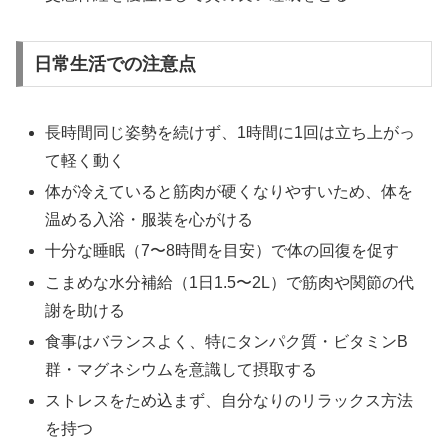
日常生活での注意点
長時間同じ姿勢を続けず、1時間に1回は立ち上がっ
て軽く動く
体が冷えていると筋肉が硬くなりやすいため、体を
温める入浴・服装を心がける
十分な睡眠（7〜8時間を目安）で体の回復を促す
こまめな水分補給（1日1.5〜2L）で筋肉や関節の代
謝を助ける
食事はバランスよく、特にタンパク質・ビタミンB
群・マグネシウムを意識して摂取する
ストレスをため込まず、自分なりのリラックス方法
を持つ