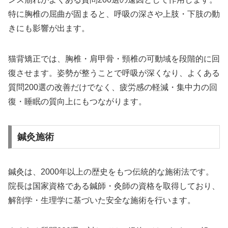
特に胸椎の屈曲が固まると、呼吸の深さや上肢・下肢の動
きにも影響が出ます。
猫背矯正では、胸椎・肩甲骨・頸椎の可動域を段階的に回
復させます。姿勢が整うことで呼吸が深くなり、よくある
質問200選の改善だけでなく、疲労感の軽減・集中力の回
復・睡眠の質向上にもつながります。
鍼灸施術
鍼灸は、2000年以上の歴史をもつ伝統的な施術法です。
院長は国家資格である鍼師・灸師の資格を取得しており、
解剖学・生理学に基づいた安全な施術を行います。