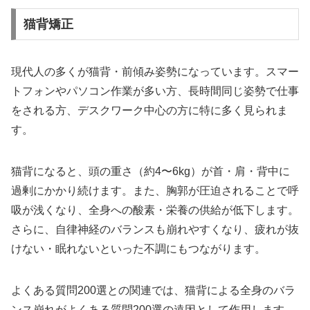
猫背矯正
現代人の多くが猫背・前傾み姿勢になっています。スマー
トフォンやパソコン作業が多い方、長時間同じ姿勢で仕事
をされる方、デスクワーク中心の方に特に多く見られま
す。
猫背になると、頭の重さ（約4〜6kg）が首・肩・背中に
過剰にかかり続けます。また、胸郭が圧迫されることで呼
吸が浅くなり、全身への酸素・栄養の供給が低下します。
さらに、自律神経のバランスも崩れやすくなり、疲れが抜
けない・眠れないといった不調にもつながります。
よくある質問200選との関連では、猫背による全身のバラ
ンス崩れがよくある質問200選の遠因として作用します。