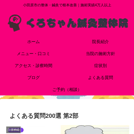
小田原市の整体・鍼灸で根本改善｜施術実績4万人以上
ホーム
院長紹介
メニュー・口コミ
当院の施術方針
アクセス・診察時間
症状別
ブログ
よくある質問
ご予約（相談）
よくある質問200選 第2部
自律神経