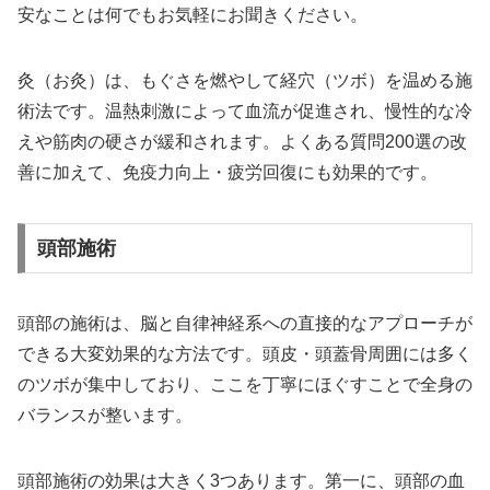
安なことは何でもお気軽にお聞きください。
灸（お灸）は、もぐさを燃やして経穴（ツボ）を温める施
術法です。温熱刺激によって血流が促進され、慢性的な冷
えや筋肉の硬さが緩和されます。よくある質問200選の改
善に加えて、免疫力向上・疲労回復にも効果的です。
頭部施術
頭部の施術は、脳と自律神経系への直接的なアプローチが
できる大変効果的な方法です。頭皮・頭蓋骨周囲には多く
のツボが集中しており、ここを丁寧にほぐすことで全身の
バランスが整います。
頭部施術の効果は大きく3つあります。第一に、頭部の血