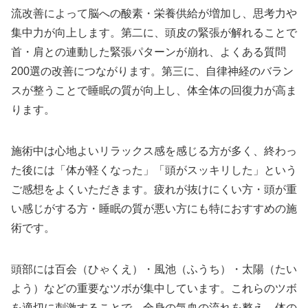
流改善によって脳への酸素・栄養供給が増加し、思考力や
集中力が向上します。第二に、頭皮の緊張が解れることで
首・肩との連動した緊張パターンが崩れ、よくある質問
200選の改善につながります。第三に、自律神経のバラン
スが整うことで睡眠の質が向上し、体全体の回復力が高ま
ります。
施術中は心地よいリラックス感を感じる方が多く、終わっ
た後には「体が軽くなった」「頭がスッキリした」という
ご感想をよくいただきます。疲れが抜けにくい方・頭が重
い感じがする方・睡眠の質が悪い方にも特におすすめの施
術です。
頭部には百会（ひゃくえ）・風池（ふうち）・太陽（たい
よう）などの重要なツボが集中しています。これらのツボ
を適切に刺激することで、全身の気血の流れを整え、体の