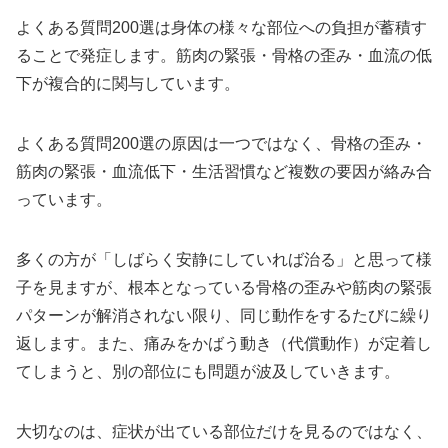
よくある質問200選は身体の様々な部位への負担が蓄積す
ることで発症します。筋肉の緊張・骨格の歪み・血流の低
下が複合的に関与しています。
よくある質問200選の原因は一つではなく、骨格の歪み・
筋肉の緊張・血流低下・生活習慣など複数の要因が絡み合
っています。
多くの方が「しばらく安静にしていれば治る」と思って様
子を見ますが、根本となっている骨格の歪みや筋肉の緊張
パターンが解消されない限り、同じ動作をするたびに繰り
返します。また、痛みをかばう動き（代償動作）が定着し
てしまうと、別の部位にも問題が波及していきます。
大切なのは、症状が出ている部位だけを見るのではなく、