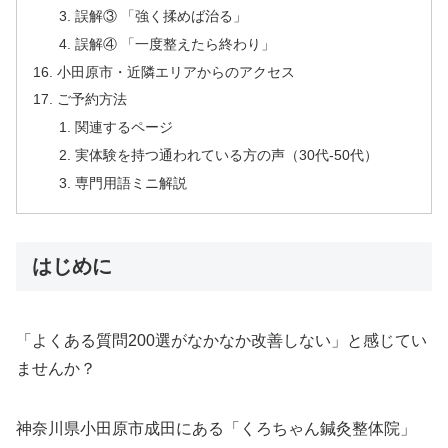
誤解③ 「強く揉めば治る」
誤解④ 「一度整えたら終わり」
小田原市・近隣エリアからのアクセス
ご予約方法
関連するページ
実体験を持つ通われている方の声（30代-50代）
専門用語ミニ解説
はじめに
「よくある質問200選がなかなか改善しない」と感じてい
ませんか？
神奈川県小田原市成田にある「くろちゃん鍼灸整体院」