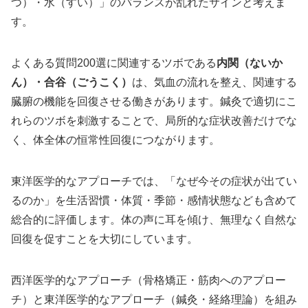
つ）・水（すい）」のバランスが乱れたサインと考えま
す。
よくある質問200選に関連するツボである
内関（ないか
ん）・合谷（ごうこく）
は、気血の流れを整え、関連する
臓腑の機能を回復させる働きがあります。鍼灸で適切にこ
れらのツボを刺激することで、局所的な症状改善だけでな
く、体全体の恒常性回復につながります。
東洋医学的なアプローチでは、「なぜ今その症状が出てい
るのか」を生活習慣・体質・季節・感情状態なども含めて
総合的に評価します。体の声に耳を傾け、無理なく自然な
回復を促すことを大切にしています。
西洋医学的なアプローチ（骨格矯正・筋肉へのアプロー
チ）と東洋医学的なアプローチ（鍼灸・経絡理論）を組み