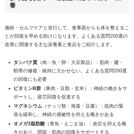
養
施術・セルフケアと並行して、食事面からも体を整えるこ
とが回復を早める助けになります。よくある質問200選の
改善に関連する主な栄養素と食品をご紹介します。
タンパク質
（肉・魚・卵・大豆製品）：筋肉・腱・
靭帯の修復・維持に欠かせない。よくある質問200選
の回復にも必要
ビタミンB群
（豚肉・豆類・玄米）：神経の働きをサ
ポートし、疲労回復を促進する
マグネシウム
（ナッツ類・海藻・豆腐）：筋肉の緊
張を緩和し、神経の過敏性を抑える働きがある
オメガ3脂肪酸
（青魚・えごま油）：炎症を抑える働
きがあり、関節・筋肉の回復をサポートする