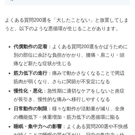
よくある質問200選を「大したことない」と放置してしま
うと、以下のような悪循環が生じることがあります。
代償動作の定着
：よくある質問200選をかばうために
別の部位に余計な負担がかかり、腰痛・肩こり・頭
痛など新たな症状が生じる
筋力低下の進行
：痛みで動かさなくなることで周辺
筋肉が弱くなり、さらに関節が不安定になる
慢性化・悪化
：急性期に適切なケアをしないと炎症
が長引き、慢性的な痛みへ移行しやすくなる
日常動作の制限
：様々な動作が活動量が減り、全身
の機能低下・体重増加・筋力低下の悪循環に陥る
睡眠・集中力への影響
：よくある質問200選や不快感
が続くことで睡眠の質が下がり、日中の集中力・仕