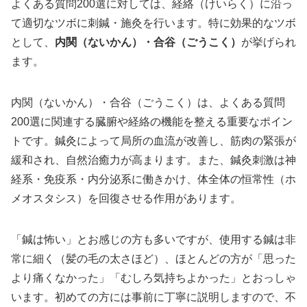
よくある質問200選に対しては、経絡（けいらく）に沿っ
て適切なツボに刺鍼・施灸を行います。特に効果的なツボ
として、
内関（ないかん）・合谷（ごうこく）
が挙げられ
ます。
内関（ないかん）・合谷（ごうこく）は、よくある質問
200選に関連する臓腑や経絡の機能を整える重要なポイン
トです。鍼灸によって局所の血流が改善し、筋肉の緊張が
緩和され、自然治癒力が高まります。また、鍼灸刺激は神
経系・免疫系・内分泌系に働きかけ、体全体の恒常性（ホ
メオスタシス）を回復させる作用があります。
「鍼は怖い」とお感じの方も多いですが、使用する鍼は非
常に細く（髪の毛の太さほど）、ほとんどの方が「思った
より痛くなかった」「むしろ気持ちよかった」とおっしゃ
います。初めての方には事前に丁寧に説明しますので、不