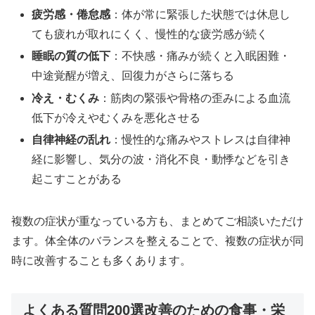
疲労感・倦怠感
：体が常に緊張した状態では休息し
ても疲れが取れにくく、慢性的な疲労感が続く
睡眠の質の低下
：不快感・痛みが続くと入眠困難・
中途覚醒が増え、回復力がさらに落ちる
冷え・むくみ
：筋肉の緊張や骨格の歪みによる血流
低下が冷えやむくみを悪化させる
自律神経の乱れ
：慢性的な痛みやストレスは自律神
経に影響し、気分の波・消化不良・動悸などを引き
起こすことがある
複数の症状が重なっている方も、まとめてご相談いただけ
ます。体全体のバランスを整えることで、複数の症状が同
時に改善することも多くあります。
よくある質問200選改善のための食事・栄