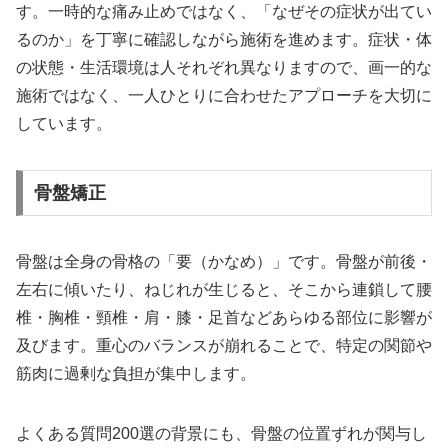
す。一時的な痛み止めではなく、「なぜその症状が出てい
るのか」を丁寧に確認しながら施術を進めます。症状・体
の状態・生活環境は人それぞれ異なりますので、画一的な
施術ではなく、一人ひとりに合わせたアプローチを大切に
しています。
骨盤矯正
骨盤は全身の骨格の「要（かなめ）」です。骨盤が前後・
左右に傾いたり、ねじれが生じると、そこから連鎖して腰
椎・胸椎・頸椎・肩・膝・足首などあらゆる部位に影響が
及びます。重心のバランスが崩れることで、特定の関節や
筋肉に過剰な負担が集中します。
よくある質問200選の背景にも、骨盤の位置ずれが関与し