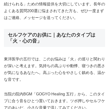
続けられる」ための情報提供を大切にしています。長年の
よくある質問200選に悩まされてきた方も、ぜひ一度まず
はご連絡、メッセージを送ってください。
セルフケアのお供に｜あなたのタイプは
「火・心の音」
東洋医学の五行では、このお悩みは「火」の巡りと関わり
が深いと考えます。気持ちの高ぶりや動悸、寝つきの悪さ
が気になるあなたへ。高ぶった心をやさしく鎮める、温か
な音です。
当院の院内BGM「GOGYO Healing 五行」から、このタイ
プに合う音をひとつ置いておきます。ツボ押しやセルフケ
アのあいだ、小さな音量で流してみてください。