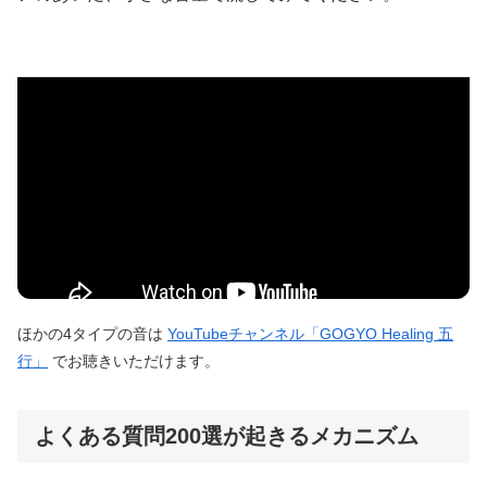
ほかの4タイプの音は
YouTubeチャンネル「GOGYO Healing 五
行」
でお聴きいただけます。
よくある質問200選が起きるメカニズム