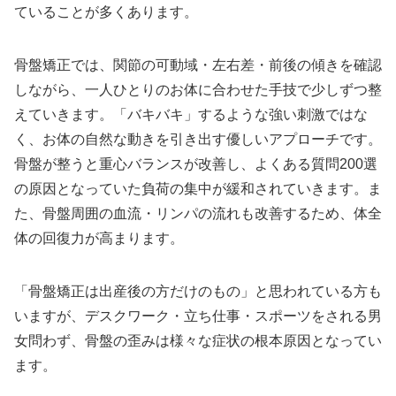
ていることが多くあります。
骨盤矯正では、関節の可動域・左右差・前後の傾きを確認
しながら、一人ひとりのお体に合わせた手技で少しずつ整
えていきます。「バキバキ」するような強い刺激ではな
く、お体の自然な動きを引き出す優しいアプローチです。
骨盤が整うと重心バランスが改善し、よくある質問200選
の原因となっていた負荷の集中が緩和されていきます。ま
た、骨盤周囲の血流・リンパの流れも改善するため、体全
体の回復力が高まります。
「骨盤矯正は出産後の方だけのもの」と思われている方も
いますが、デスクワーク・立ち仕事・スポーツをされる男
女問わず、骨盤の歪みは様々な症状の根本原因となってい
ます。