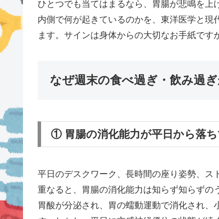
ひとつでも当てはまるなら、胃腸が悲鳴を上
内側で何が起きているのかを、東洋医学と現
ます。サインは身体からの大切なお手紙です
なぜ週末の食べ過ぎ・飲み過ぎ
① 胃腸の消化能力が平日から落
平日のデスクワーク、長時間の座り姿勢、ス
重なると、胃腸の消化能力は知らず知らずの
胃酸が分泌され、胃の蠕動運動で消化され、