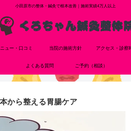
小田原市の整体・鍼灸で根本改善｜施術実績4万人以上
ニュー・口コミ
当院の施術方針
アクセス・診察
よくある質問
ご予約（相談）
本から整える胃腸ケア