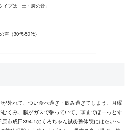
タイプは「土・脾の音」
声（30代-50代）
がが外れて、つい食べ過ぎ・飲み過ぎてしまう。月曜
がむくみ、腸がガスで張っていて、頭までぼーっとす
原市成田394-1のくろちゃん鍼灸整体院にはたいへ