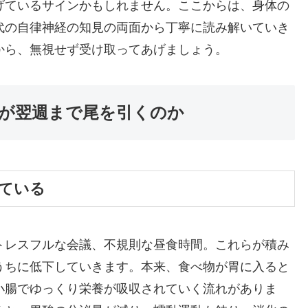
げているサインかもしれません。ここからは、身体の
代の自律神経の知見の両面から丁寧に読み解いていき
から、無視せず受け取ってあげましょう。
が翌週まで尾を引くのか
ちている
トレスフルな会議、不規則な昼食時間。これらが積み
うちに低下していきます。本来、食べ物が胃に入ると
小腸でゆっくり栄養が吸収されていく流れがありま