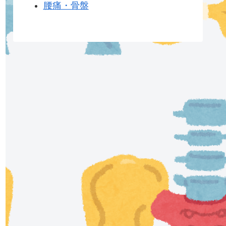
腰痛・骨盤