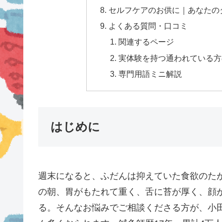
セルフケアのお供に｜あなたの
よくある質問・口コミ
関連するページ
実体験を持つ通われている方の
専門用語ミニ解説
はじめに
週末になると、ふだんは抑えていた食欲のた
の朝、胃がもたれて重く、舌に苔が厚く、顔
る。そんなお悩みでご相談くださる方が、小田