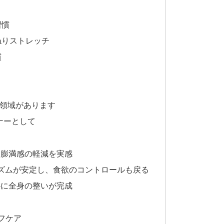
習慣
ねりストレッチ
慣
領域があります
ナーとして
・膨満感の軽減を実感
リズムが安定し、食欲のコントロールも戻る
心に全身の整いが完成
フケア