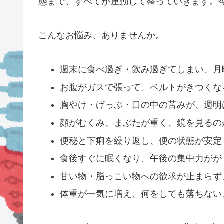
態まで、すべてが連動して整っていきます。
こんなお悩み、ありませんか。
週末に食べ過ぎ・飲み過ぎてしまい、月
お腹がガスで張って、ベルトがきつくな
胸やけ・げっぷ・口の中の苦みが、週明
顔がむくみ、まぶたが重く、鏡を見るの
便秘と下痢を繰り返し、便の状態が安定
食後すぐに眠くなり、午後の集中力がが
甘い物・脂っこい物への欲求が止まらず
体重が一気に増え、何をしても落ちない