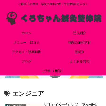
小田原市の整体・鍼灸で根本改善｜施術実績4万人以上
ホーム
院長紹介
メニュー・口コミ
当院の施術方針
アクセス・診察時間
症状別
ブログ
よくある質問
ご予約（相談）
エンジニア
クリエイター/エンジニアの慢性
AI時代の体づくり