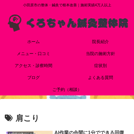
小田原市の整体・鍼灸で根本改善｜施術実績4万人以上
ホーム
院長紹介
メニュー・口コミ
当院の施術方針
アクセス・診察時間
症状別
ブログ
よくある質問
ご予約（相談）
肩こり
AI作業の合間に1分でできる回復
AI時代の体づくり