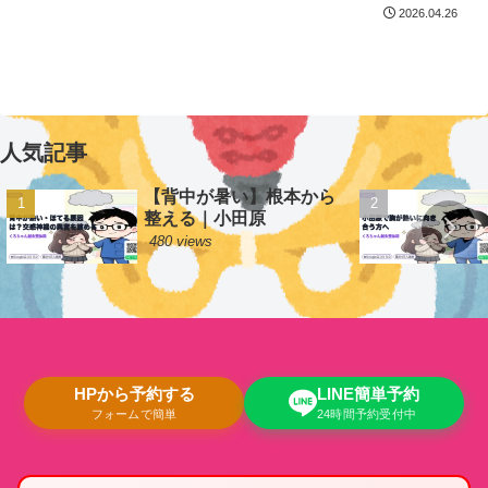
2026.04.26
人気記事
【背中が暑い】根本から
整える｜小田原
480 views
HPから予約する
LINE簡単予約
フォームで簡単
24時間予約受付中