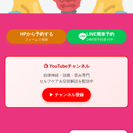
HPから予約する
LINE簡単予約
フォームで簡単
24時間予約受付中
📺 YouTubeチャンネル
自律神経・頭痛・歪み専門
セルフケア＆症状解説を配信中
▶ チャンネル登録