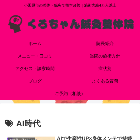
小田原市の整体・鍼灸で根本改善｜施術実績4万人以上
ホーム
院長紹介
メニュー・口コミ
当院の施術方針
アクセス・診察時間
症状別
ブログ
よくある質問
ご予約（相談）
AI時代
AIで生産性UP×身体メンテで持続
AI時代の体づくり