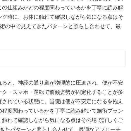
この仕組みがどの程度関わっているかを丁寧に読み解
ング時に、お体に触れて確認しながら気になる点はそ
施術の中で見えてきたパターンと照らし合わせて、最
れると、神経の通り道が物理的に圧迫され、便が不安
ーク・スマホ・運転で前傾姿勢が固定化することが多
ばされている状態に。当院は便が不安定になるを抱え
の程度関わっているかを丁寧に読み解いて施術プラン
に触れて確認しながら気になる点はその場で詳しくご
てきたパターンと照らし合わせて、最適なアプローチ