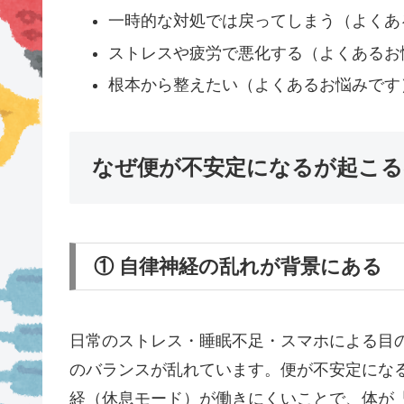
一時的な対処では戻ってしまう（よくあ
ストレスや疲労で悪化する（よくあるお
根本から整えたい（よくあるお悩みです
なぜ便が不安定になるが起こる
① 自律神経の乱れが背景にある
日常のストレス・睡眠不足・スマホによる目
のバランスが乱れています。便が不安定にな
経（休息モード）が働きにくいことで、体が