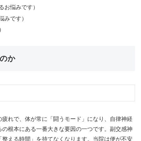
るお悩みです）
悩みです）
）
のか
の疲れで、体が常に「闘うモード」になり、自律神経
るの根本にある一番大きな要因の一つです。副交感神
「整える時間」を持てなくなります。当院は便が不安