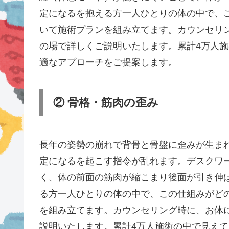
定になるを抱える方一人ひとりの体の中で、
いて施術プランを組み立てます。カウンセリ
の場で詳しくご説明いたします。累計4万人
適なアプローチをご提案します。
② 骨格・筋肉の歪み
長年の姿勢の崩れで背骨と骨盤に歪みが生ま
定になるを起こす指令が乱れます。デスクワ
く、体の前面の筋肉が縮こまり後面が引き伸
る方一人ひとりの体の中で、この仕組みがど
を組み立てます。カウンセリング時に、お体
説明いたします。累計4万人施術の中で見え