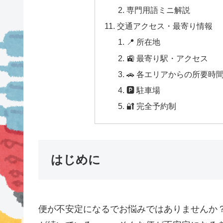
専門用語ミニ解説
交通アクセス・最寄り情報
📍 所在地
🚉 最寄り駅・アクセス
🚗 各エリアからの所要時
🅿 駐車場
🔐 完全予約制
はじめに
便が不安定になるでお悩みではありませんか