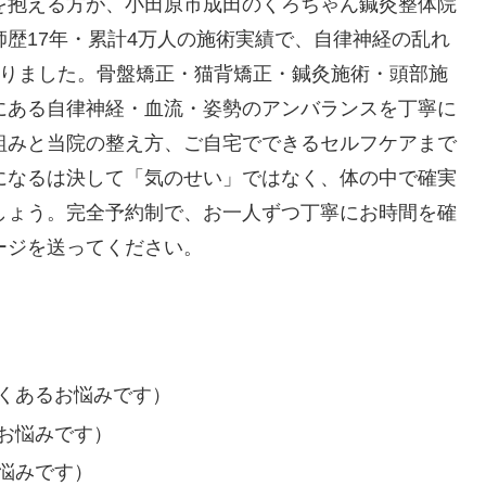
を抱える方が、小田原市成田のくろちゃん鍼灸整体院
歴17年・累計4万人の施術実績で、自律神経の乱れ
いりました。骨盤矯正・猫背矯正・鍼灸施術・頭部施
にある自律神経・血流・姿勢のアンバランスを丁寧に
組みと当院の整え方、ご自宅でできるセルフケアまで
になるは決して「気のせい」ではなく、体の中で確実
しょう。完全予約制で、お一人ずつ丁寧にお時間を確
ージを送ってください。
くあるお悩みです）
お悩みです）
悩みです）