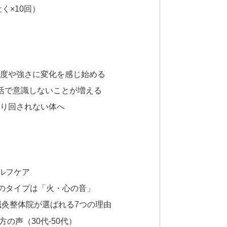
く×10回）
頻度や強さに変化を感じ始める
生活で意識しないことが増える
振り回されない体へ
ルフケア
のタイプは「火・心の音」
鍼灸整体院が選ばれる7つの理由
の声（30代-50代）