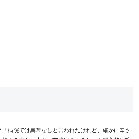
間
？「病院では異常なしと言われたけれど、確かに辛さ