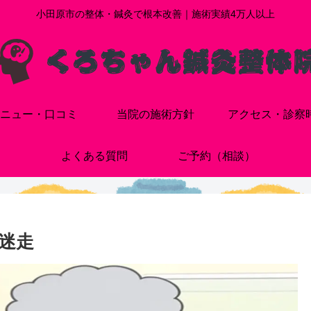
小田原市の整体・鍼灸で根本改善｜施術実績4万人以上
ニュー・口コミ
当院の施術方針
アクセス・診察
よくある質問
ご予約（相談）
迷走