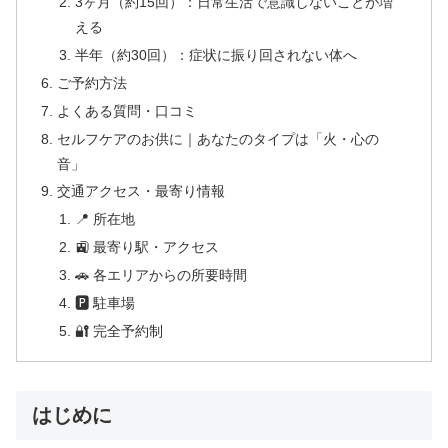
3ヶ月（約15回）：日常生活で意識しないことが増
える
半年（約30回）：症状に振り回されない体へ
ご予約方法
よくある質問・口コミ
セルフケアのお供に｜あなたのタイプは「火・心の
音」
交通アクセス・最寄り情報
📍 所在地
🚉 最寄り駅・アクセス
🚗 各エリアからの所要時間
🅿 駐車場
🔐 完全予約制
はじめに