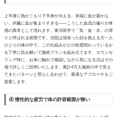
上半身に熱がこもり下半身が冷える、末端に血が届かな
い、内臓に血が集まりすぎる——こうした血流の偏りが体
感の異常として現れます。東洋医学で「気・血・水」の滞
りと呼ばれる状態です。当院は強張った顔を抱える方一人
ひとりの体の中で、この仕組みがどの程度関わっているか
を丁寧に読み解いて施術プランを組み立てます。カウンセ
リング時に、お体に触れて確認しながら気になる点はその
場で詳しくご説明いたします。累計4万人施術の中で見え
てきたパターンと照らし合わせて、最適なアプローチをご
提案します。
④ 慢性的な疲労で体の許容範囲が狭い