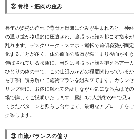
② 骨格・筋肉の歪み
長年の姿勢の崩れで背骨と骨盤に歪みが生まれると、神経
の通り道が物理的に圧迫され、強張った顔を起こす指令が
乱れます。デスクワーク・スマホ・運転で前傾姿勢が固定
化することが多く、体の前面の筋肉が縮こまり後面が引き
伸ばされている状態に。当院は強張った顔を抱える方一人
ひとりの体の中で、この仕組みがどの程度関わっているか
を丁寧に読み解いて施術プランを組み立てます。カウンセ
リング時に、お体に触れて確認しながら気になる点はその
場で詳しくご説明いたします。累計4万人施術の中で見え
てきたパターンと照らし合わせて、最適なアプローチをご
提案します。
③ 血流バランスの偏り