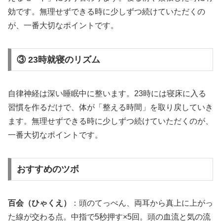
効です。無理せずできる時に少しずつ続けていただくの
が、一番大切なポイントです。
③ 23時就寝のリズム
自律神経は深い睡眠中に整います。23時には寝床に入る
習慣を作るだけで、体が「整える時間」を取り戻していき
ます。無理せずできる時に少しずつ続けていただくのが、
一番大切なポイントです。
おすすめのツボ
百会（ひゃくえ）
：頭のてっぺん、両耳から真上に上がっ
た線が交わる点。中指で5秒押す×5回。頭の血流と気の流