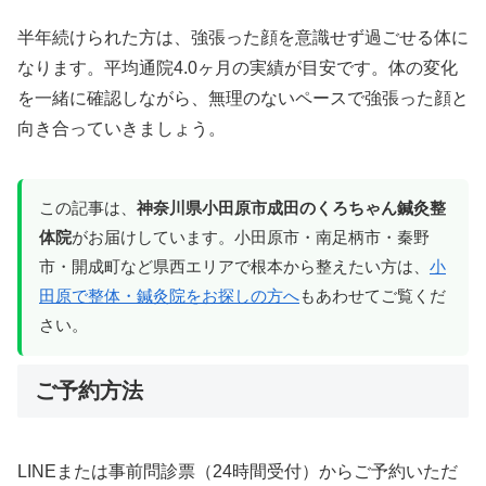
半年続けられた方は、強張った顔を意識せず過ごせる体に
なります。平均通院4.0ヶ月の実績が目安です。体の変化
を一緒に確認しながら、無理のないペースで強張った顔と
向き合っていきましょう。
この記事は、
神奈川県小田原市成田のくろちゃん鍼灸整
体院
がお届けしています。小田原市・南足柄市・秦野
市・開成町など県西エリアで根本から整えたい方は、
小
田原で整体・鍼灸院をお探しの方へ
もあわせてご覧くだ
さい。
ご予約方法
LINEまたは事前問診票（24時間受付）からご予約いただ