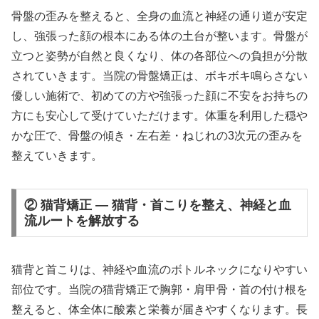
骨盤の歪みを整えると、全身の血流と神経の通り道が安定
し、強張った顔の根本にある体の土台が整います。骨盤が
立つと姿勢が自然と良くなり、体の各部位への負担が分散
されていきます。当院の骨盤矯正は、ボキボキ鳴らさない
優しい施術で、初めての方や強張った顔に不安をお持ちの
方にも安心して受けていただけます。体重を利用した穏や
かな圧で、骨盤の傾き・左右差・ねじれの3次元の歪みを
整えていきます。
② 猫背矯正 — 猫背・首こりを整え、神経と血
流ルートを解放する
猫背と首こりは、神経や血流のボトルネックになりやすい
部位です。当院の猫背矯正で胸郭・肩甲骨・首の付け根を
整えると、体全体に酸素と栄養が届きやすくなります。長