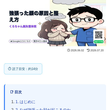
2026.06.02
2026.07.20
⏱ 読了目安：約14分
📑 目次
1. はじめに
2. なぜ強張った顔が起こるのか