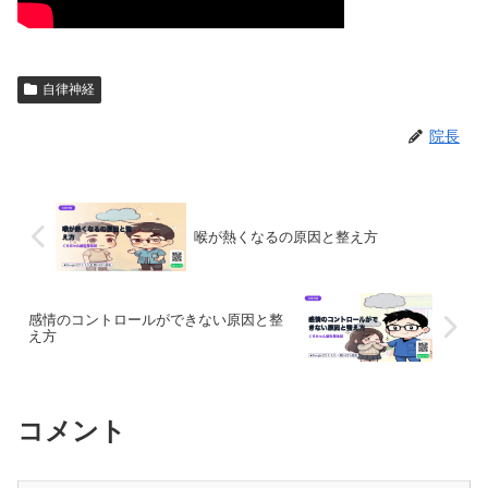
自律神経
院長
喉が熱くなるの原因と整え方
感情のコントロールができない原因と整
え方
コメント