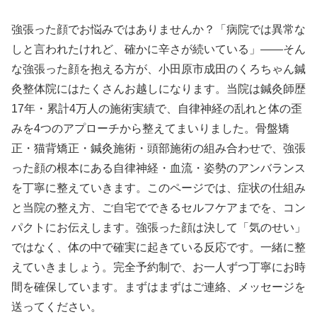
強張った顔でお悩みではありませんか？「病院では異常な
しと言われたけれど、確かに辛さが続いている」——そん
な強張った顔を抱える方が、小田原市成田のくろちゃん鍼
灸整体院にはたくさんお越しになります。当院は鍼灸師歴
17年・累計4万人の施術実績で、自律神経の乱れと体の歪
みを4つのアプローチから整えてまいりました。骨盤矯
正・猫背矯正・鍼灸施術・頭部施術の組み合わせで、強張
った顔の根本にある自律神経・血流・姿勢のアンバランス
を丁寧に整えていきます。このページでは、症状の仕組み
と当院の整え方、ご自宅でできるセルフケアまでを、コン
パクトにお伝えします。強張った顔は決して「気のせい」
ではなく、体の中で確実に起きている反応です。一緒に整
えていきましょう。完全予約制で、お一人ずつ丁寧にお時
間を確保しています。まずはまずはご連絡、メッセージを
送ってください。