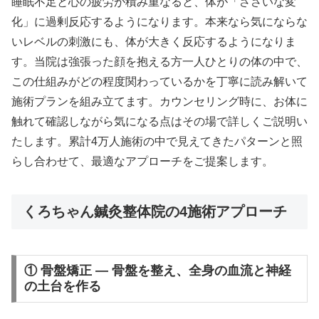
睡眠不足と心の疲労が積み重なると、体が「ささいな変
化」に過剰反応するようになります。本来なら気にならな
いレベルの刺激にも、体が大きく反応するようになりま
す。当院は強張った顔を抱える方一人ひとりの体の中で、
この仕組みがどの程度関わっているかを丁寧に読み解いて
施術プランを組み立てます。カウンセリング時に、お体に
触れて確認しながら気になる点はその場で詳しくご説明い
たします。累計4万人施術の中で見えてきたパターンと照
らし合わせて、最適なアプローチをご提案します。
くろちゃん鍼灸整体院の4施術アプローチ
① 骨盤矯正 — 骨盤を整え、全身の血流と神経
の土台を作る