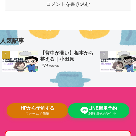
コメントを書き込む
人気記事
【背中が暑い】根本から
整える｜小田原
474 views
HPから予約する
LINE簡単予約
フォームで簡単
24時間予約受付中