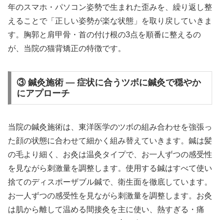
年のスマホ・パソコン姿勢で生まれた歪みを、繰り返し整
えることで「正しい姿勢が楽な状態」を取り戻していきま
す。胸郭と肩甲骨・首の付け根の3点を順番に整えるの
が、当院の猫背矯正の特徴です。
③ 鍼灸施術 — 症状に合うツボに鍼灸で穏やか
にアプローチ
当院の鍼灸施術は、東洋医学のツボの組み合わせを強張っ
た顔の状態に合わせて細かく組み替えていきます。鍼は髪
の毛より細く、お灸は温灸タイプで、お一人ずつの感受性
を見ながら刺激量を調整します。使用する鍼はすべて使い
捨てのディスポーザブル鍼で、衛生面を徹底しています。
お一人ずつの感受性を見ながら刺激量を調整します。お灸
は肌から離して温める間接灸を主に使い、熱すぎる・痛