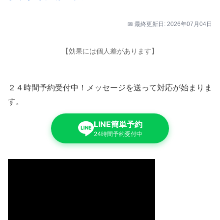
📅 最終更新日: 2026年07月04日
【効果には個人差があります】
２４時間予約受付中！メッセージを送って対応が始まりま
す。
LINE簡単予約
24時間予約受付中