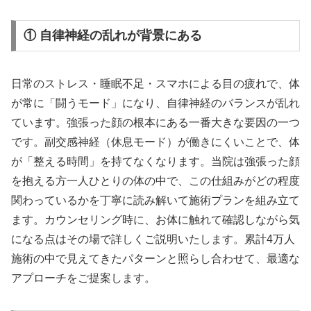
① 自律神経の乱れが背景にある
日常のストレス・睡眠不足・スマホによる目の疲れで、体
が常に「闘うモード」になり、自律神経のバランスが乱れ
ています。強張った顔の根本にある一番大きな要因の一つ
です。副交感神経（休息モード）が働きにくいことで、体
が「整える時間」を持てなくなります。当院は強張った顔
を抱える方一人ひとりの体の中で、この仕組みがどの程度
関わっているかを丁寧に読み解いて施術プランを組み立て
ます。カウンセリング時に、お体に触れて確認しながら気
になる点はその場で詳しくご説明いたします。累計4万人
施術の中で見えてきたパターンと照らし合わせて、最適な
アプローチをご提案します。