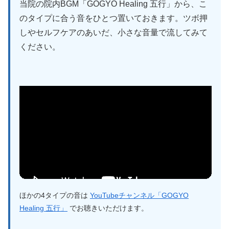
当院の院内BGM「GOGYO Healing 五行」から、こ
のタイプに合う音をひとつ置いておきます。ツボ押
しやセルフケアのあいだ、小さな音量で流してみて
ください。
ほかの4タイプの音は
YouTubeチャンネル「GOGYO
Healing 五行」
でお聴きいただけます。