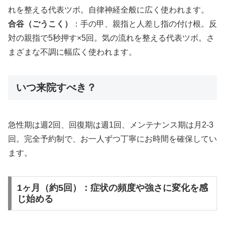
れを整える代表ツボ。自律神経全般に広く使われます。
合谷（ごうこく）
：手の甲、親指と人差し指の付け根。反
対の親指で5秒押す×5回。気の流れを整える代表ツボ。さ
まざまな不調に幅広く使われます。
いつ来院すべき？
急性期は週2回、回復期は週1回、メンテナンス期は月2-3
回。完全予約制で、お一人ずつ丁寧にお時間を確保してい
ます。
1ヶ月（約5回）：症状の頻度や強さに変化を感
じ始める