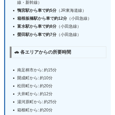
線・新幹線）
鴨宮駅から車で約5分
（JR東海道線）
箱根板橋駅から車で約12分
（小田急線）
富水駅から車で約8分
（小田急線）
螢田駅から車で約7分
（小田急線）
🚗 各エリアからの所要時間
南足柄市から: 約15分
開成町から: 約10分
松田町から: 約20分
大井町から: 約12分
湯河原町から: 約25分
箱根町から: 約20分