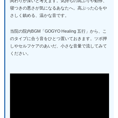
関わりが深いと考えます。気持ちの高ぶりや動悸、
寝つきの悪さが気になるあなたへ。高ぶった心をや
さしく鎮める、温かな音です。
当院の院内BGM「GOGYO Healing 五行」から、こ
のタイプに合う音をひとつ置いておきます。ツボ押
しやセルフケアのあいだ、小さな音量で流してみて
ください。