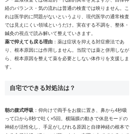
経のバランス・気の流れは普通の検査では映りません。こ
れは医学的に問題がないというより、現代医学の通常検査
では見えにくい領域というだけ。実在する不調を、整体・
鍼灸の視点で読み解いて整えていきます。
薬で抑えても戻る理由
：薬は症状を抑える対症療法であ
り、根本原因には作用しません。当院では薬と併用しなが
ら、根本原因を整えて薬を必要としない体作りを支援しま
す。
自宅でできる対処法は？
朝の腹式呼吸
：仰向けで両手をお腹に置き、鼻から4秒吸
って口から8秒で吐く×5回。横隔膜の動きで休息モードの
神経が活性化し、手足がしびれる原因と自律神経の根本で