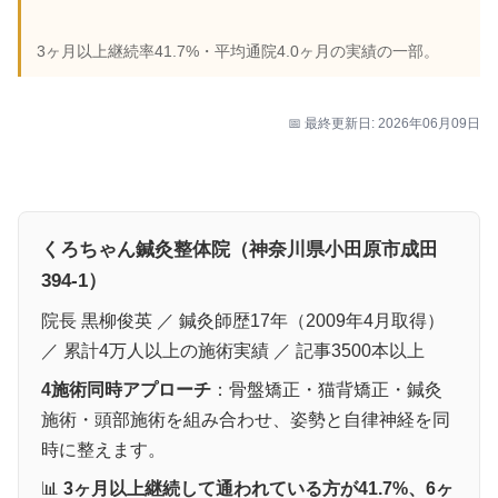
3ヶ月以上継続率41.7%・平均通院4.0ヶ月の実績の一部。
📅 最終更新日: 2026年06月09日
くろちゃん鍼灸整体院（神奈川県小田原市成田
394-1）
院長 黒柳俊英 ／ 鍼灸師歴17年（2009年4月取得）
／ 累計4万人以上の施術実績 ／ 記事3500本以上
4施術同時アプローチ
：骨盤矯正・猫背矯正・鍼灸
施術・頭部施術を組み合わせ、姿勢と自律神経を同
時に整えます。
📊
3ヶ月以上継続して通われている方が41.7%、6ヶ