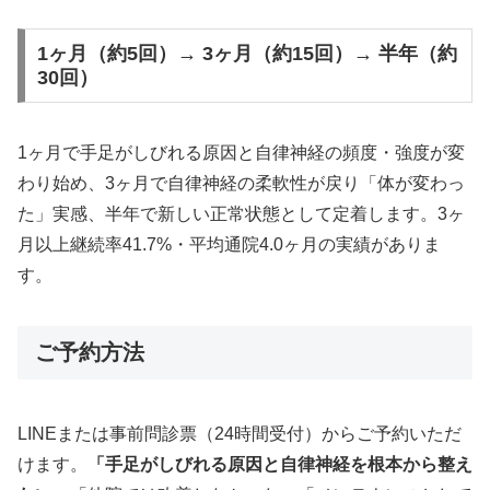
1ヶ月（約5回）→ 3ヶ月（約15回）→ 半年（約
30回）
1ヶ月で手足がしびれる原因と自律神経の頻度・強度が変
わり始め、3ヶ月で自律神経の柔軟性が戻り「体が変わっ
た」実感、半年で新しい正常状態として定着します。3ヶ
月以上継続率41.7%・平均通院4.0ヶ月の実績がありま
す。
ご予約方法
LINEまたは事前問診票（24時間受付）からご予約いただ
けます。
「手足がしびれる原因と自律神経を根本から整え