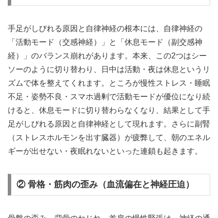
手足がしびれる原因と自律神経の根本には、自律神経の
「活動モード（交感神経）」と「休息モード（副交感神
経）」のバランス崩れがあります。本来、この2つはシー
ソーのように切り替わり、日中は活動・夜は休息というリ
ズムで体を整えてくれます。ところが慢性ストレス・睡眠
不足・姿勢不良・スマホ過剰で活動モードが優位になり続
けると、休息モードに切り替わらなくなり、結果として手
足がしびれる原因と自律神経として現れます。さらに副腎
（ストレスホルモンを出す臓器）が疲弊して、朝のエネル
ギーが出せない・夜眠れないといった連鎖も起きます。
② 骨格・筋肉の歪み（血流偏在と神経圧迫）