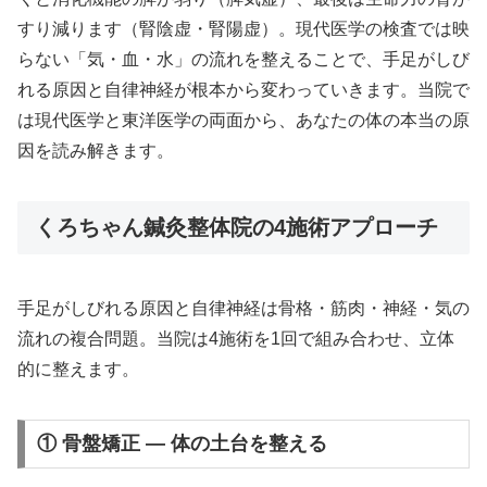
すり減ります（腎陰虚・腎陽虚）。現代医学の検査では映
らない「気・血・水」の流れを整えることで、手足がしび
れる原因と自律神経が根本から変わっていきます。当院で
は現代医学と東洋医学の両面から、あなたの体の本当の原
因を読み解きます。
くろちゃん鍼灸整体院の4施術アプローチ
手足がしびれる原因と自律神経は骨格・筋肉・神経・気の
流れの複合問題。当院は4施術を1回で組み合わせ、立体
的に整えます。
① 骨盤矯正 — 体の土台を整える