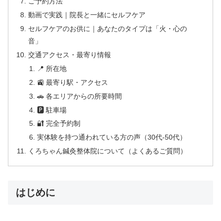
ご予約方法
動画で実践｜院長と一緒にセルフケア
セルフケアのお供に｜あなたのタイプは「火・心の
音」
交通アクセス・最寄り情報
📍 所在地
🚉 最寄り駅・アクセス
🚗 各エリアからの所要時間
🅿 駐車場
🔐 完全予約制
実体験を持つ通われている方の声（30代-50代）
くろちゃん鍼灸整体院について（よくあるご質問）
はじめに