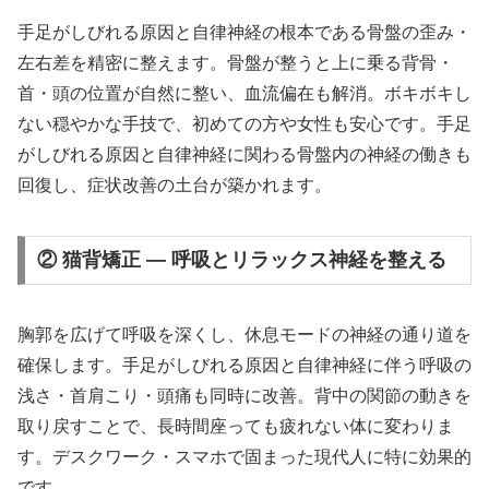
手足がしびれる原因と自律神経の根本である骨盤の歪み・
左右差を精密に整えます。骨盤が整うと上に乗る背骨・
首・頭の位置が自然に整い、血流偏在も解消。ボキボキし
ない穏やかな手技で、初めての方や女性も安心です。手足
がしびれる原因と自律神経に関わる骨盤内の神経の働きも
回復し、症状改善の土台が築かれます。
② 猫背矯正 — 呼吸とリラックス神経を整える
胸郭を広げて呼吸を深くし、休息モードの神経の通り道を
確保します。手足がしびれる原因と自律神経に伴う呼吸の
浅さ・首肩こり・頭痛も同時に改善。背中の関節の動きを
取り戻すことで、長時間座っても疲れない体に変わりま
す。デスクワーク・スマホで固まった現代人に特に効果的
です。