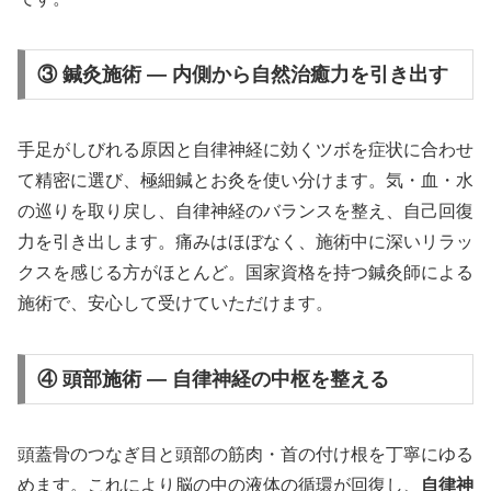
③ 鍼灸施術 — 内側から自然治癒力を引き出す
手足がしびれる原因と自律神経に効くツボを症状に合わせ
て精密に選び、極細鍼とお灸を使い分けます。気・血・水
の巡りを取り戻し、自律神経のバランスを整え、自己回復
力を引き出します。痛みはほぼなく、施術中に深いリラッ
クスを感じる方がほとんど。国家資格を持つ鍼灸師による
施術で、安心して受けていただけます。
④ 頭部施術 — 自律神経の中枢を整える
頭蓋骨のつなぎ目と頭部の筋肉・首の付け根を丁寧にゆる
めます。これにより脳の中の液体の循環が回復し、
自律神