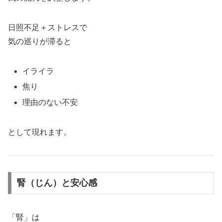
日照不足＋ストレスで
気の巡りが滞ると
イライラ
焦り
理由のない不安
として現れます。
腎（じん）と安心感
「腎」は