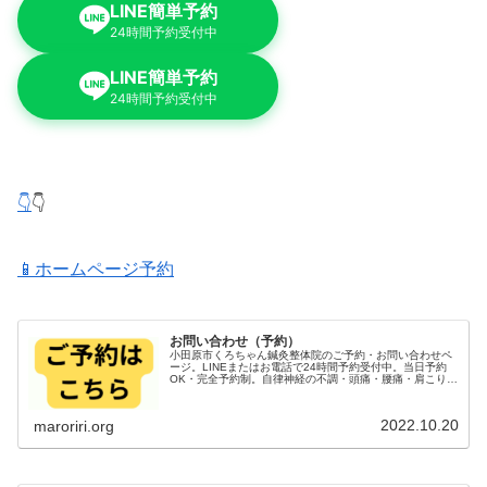
LINE簡単予約
24時間予約受付中
LINE簡単予約
24時間予約受付中
👇
👇
📱ホームページ予約
お問い合わせ（予約）
小田原市くろちゃん鍼灸整体院のご予約・お問い合わせペ
ージ。LINEまたはお電話で24時間予約受付中。当日予約
OK・完全予約制。自律神経の不調・頭痛・腰痛・肩こりで
お悩みの方、まずはお気軽にメッセージください。
2022.10.20
maroriri.org