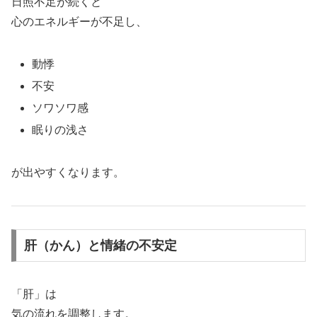
日照不足が続くと
心のエネルギーが不足し、
動悸
不安
ソワソワ感
眠りの浅さ
が出やすくなります。
肝（かん）と情緒の不安定
「肝」は
気の流れを調整します。