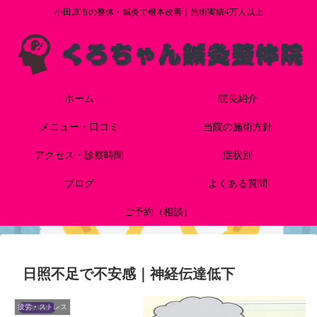
小田原市の整体・鍼灸で根本改善｜施術実績4万人以上
ホーム
院長紹介
メニュー・口コミ
当院の施術方針
アクセス・診察時間
症状別
ブログ
よくある質問
ご予約（相談）
日照不足で不安感｜神経伝達低下
疲労・ストレス