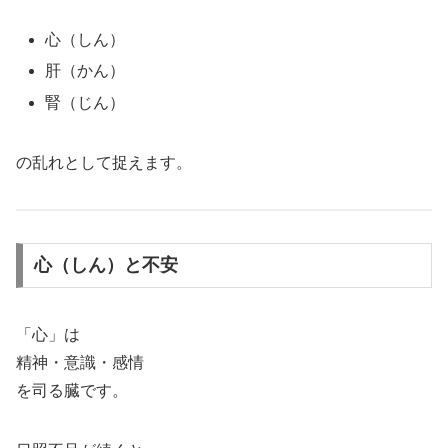
心（しん）
肝（かん）
腎（じん）
の乱れとして捉えます。
心（しん）と不安
「心」は
精神・意識・感情
を司る臓です。