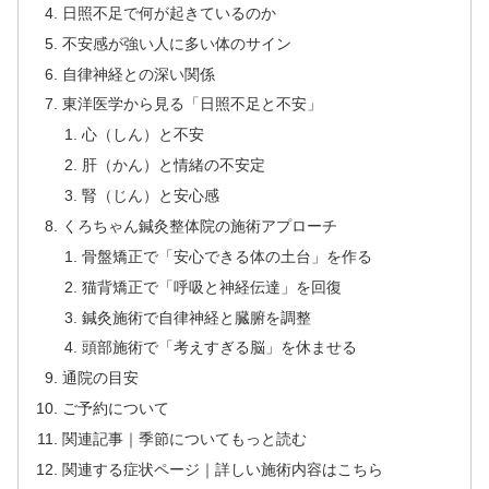
日照不足で何が起きているのか
不安感が強い人に多い体のサイン
自律神経との深い関係
東洋医学から見る「日照不足と不安」
心（しん）と不安
肝（かん）と情緒の不安定
腎（じん）と安心感
くろちゃん鍼灸整体院の施術アプローチ
骨盤矯正で「安心できる体の土台」を作る
猫背矯正で「呼吸と神経伝達」を回復
鍼灸施術で自律神経と臓腑を調整
頭部施術で「考えすぎる脳」を休ませる
通院の目安
ご予約について
関連記事｜季節についてもっと読む
関連する症状ページ｜詳しい施術内容はこちら