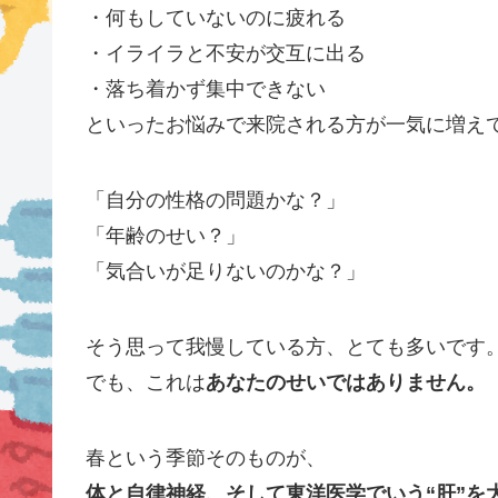
・何もしていないのに疲れる
・イライラと不安が交互に出る
・落ち着かず集中できない
といったお悩みで来院される方が一気に増え
「自分の性格の問題かな？」
「年齢のせい？」
「気合いが足りないのかな？」
そう思って我慢している方、とても多いです
でも、これは
あなたのせいではありません。
春という季節そのものが、
体と自律神経、そして東洋医学でいう“肝”を