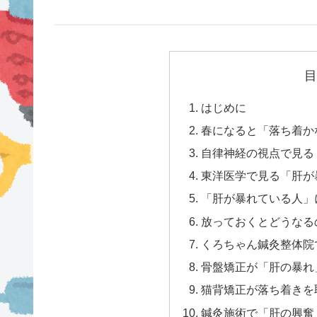
目
はじめに
春になると「落ち着か
自律神経の視点で見る
東洋医学で見る「肝が
「肝が暴れている人」
放っておくとどうなる
くろちゃん鍼灸整体院
骨盤矯正が「肝の暴れ
猫背矯正が落ち着きを
鍼灸施術で「肝の興奮