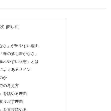
次
なさ」が出やすい理由
「春の落ち着かなさ」
暴れやすい状態」とは
によくあるサイン
のか
での考え方
」を鎮める理由
取り戻す理由
」を直接鎮める