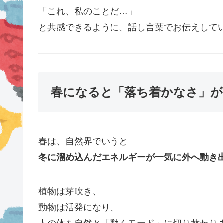
「これ、私のことだ…」
と共感できるように、話し言葉でお伝えして
春になると「落ち着かなさ」が
春は、自然界でいうと
冬に溜め込んだエネルギーが一気に外へ動き
植物は芽吹き、
動物は活発になり、
人の体も自然と「動くモード」に切り替わり