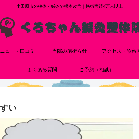
小田原市の整体・鍼灸で根本改善｜施術実績4万人以上
ニュー・口コミ
当院の施術方針
アクセス・診察
よくある質問
ご予約（相談）
やすい