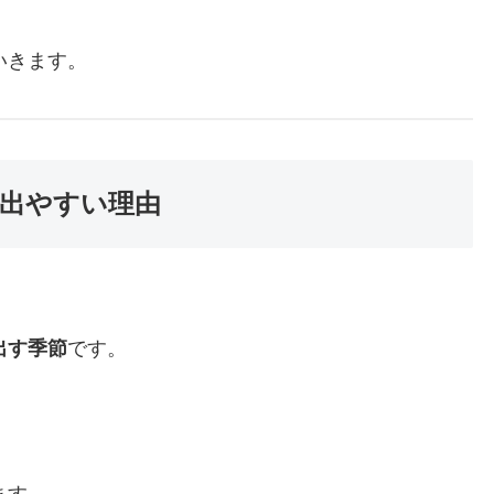
いきます。
出やすい理由
出す季節
です。
ます。