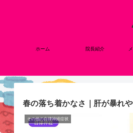
ホーム
院長紹介
メ
春の落ち着かなさ｜肝が暴れ
その他の自律神経症状