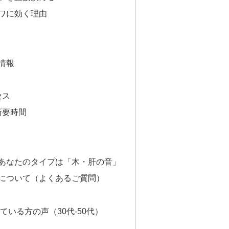
ワに効く理由
情報
セス
所要時間
あなたのタイプは「木・肝の音」
について（よくあるご質問）
いる方の声（30代-50代）