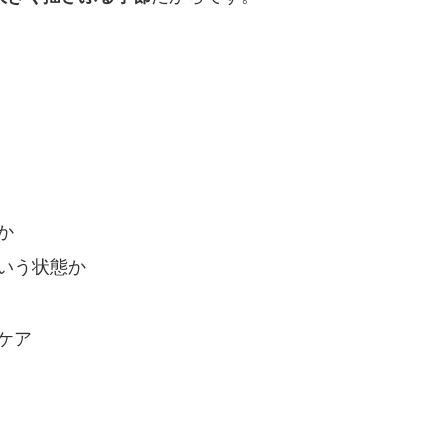
か
いう状態か
ケア