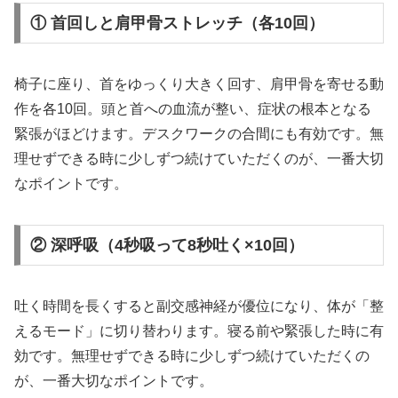
① 首回しと肩甲骨ストレッチ（各10回）
椅子に座り、首をゆっくり大きく回す、肩甲骨を寄せる動
作を各10回。頭と首への血流が整い、症状の根本となる
緊張がほどけます。デスクワークの合間にも有効です。無
理せずできる時に少しずつ続けていただくのが、一番大切
なポイントです。
② 深呼吸（4秒吸って8秒吐く×10回）
吐く時間を長くすると副交感神経が優位になり、体が「整
えるモード」に切り替わります。寝る前や緊張した時に有
効です。無理せずできる時に少しずつ続けていただくの
が、一番大切なポイントです。