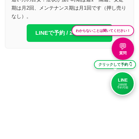
期は月2回、メンテナンス期は月1回です（押し売り
なし）。
わからないことは聞いてください！
LINEで予約 / 24時間受付中
💬
質問
クリックして予約 👇
LINE
24時間
予約可能