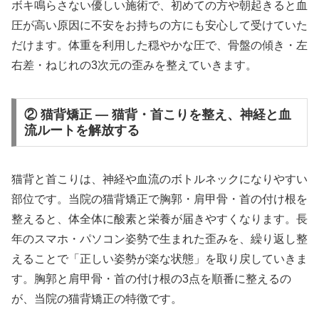
ボキ鳴らさない優しい施術で、初めての方や朝起きると血
圧が高い原因に不安をお持ちの方にも安心して受けていた
だけます。体重を利用した穏やかな圧で、骨盤の傾き・左
右差・ねじれの3次元の歪みを整えていきます。
② 猫背矯正 — 猫背・首こりを整え、神経と血
流ルートを解放する
猫背と首こりは、神経や血流のボトルネックになりやすい
部位です。当院の猫背矯正で胸郭・肩甲骨・首の付け根を
整えると、体全体に酸素と栄養が届きやすくなります。長
年のスマホ・パソコン姿勢で生まれた歪みを、繰り返し整
えることで「正しい姿勢が楽な状態」を取り戻していきま
す。胸郭と肩甲骨・首の付け根の3点を順番に整えるの
が、当院の猫背矯正の特徴です。