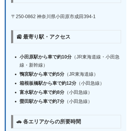
〒250-0862 神奈川県小田原市成田394-1
🚉 最寄り駅・アクセス
小田原駅から車で約10分
（JR東海道線・小田急
線・新幹線）
鴨宮駅から車で約5分
（JR東海道線）
箱根板橋駅から車で約12分
（小田急線）
富水駅から車で約8分
（小田急線）
螢田駅から車で約7分
（小田急線）
🚗 各エリアからの所要時間