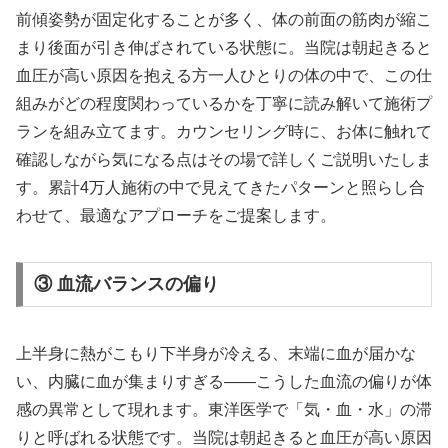
前傾姿勢が固定化することが多く、体の前面の筋肉が縮こ
まり後面が引き伸ばされている状態に。当院は朝起きると
血圧が高い原因を抱える方一人ひとりの体の中で、この仕
組みがどの程度関わっているかを丁寧に読み解いて施術プ
ランを組み立てます。カウンセリング時に、お体に触れて
確認しながら気になる点はその場で詳しくご説明いたしま
す。累計4万人施術の中で見えてきたパターンと照らし合
わせて、最適なアプローチをご提案します。
③ 血流バランスの偏り
上半身に熱がこもり下半身が冷える、末端に血が届かな
い、内臓に血が集まりすぎる——こうした血流の偏りが体
感の異常として現れます。東洋医学で「気・血・水」の滞
りと呼ばれる状態です。当院は朝起きると血圧が高い原因