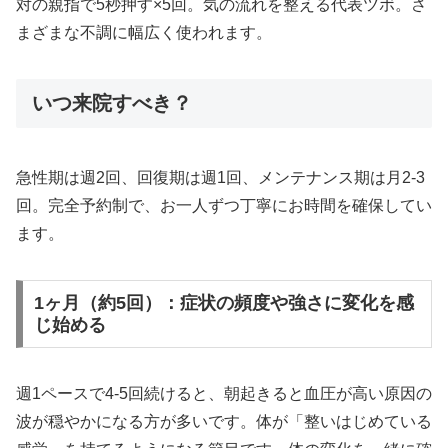
対の親指で5秒押す×5回。気の流れを整える代表ツボ。さ
まざまな不調に幅広く使われます。
いつ来院すべき？
急性期は週2回、回復期は週1回、メンテナンス期は月2-3
回。完全予約制で、お一人ずつ丁寧にお時間を確保してい
ます。
1ヶ月（約5回）：症状の頻度や強さに変化を感
じ始める
週1ペースで4-5回続けると、朝起きると血圧が高い原因の
波が穏やかになる方が多いです。体が「整いはじめている