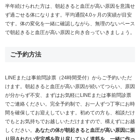
半年続けられた方は、朝起きると血圧が高い原因を意識せ
ず過ごせる体になります。平均通院4.0ヶ月の実績が目安
です。体の変化を一緒に確認しながら、無理のないペース
で朝起きると血圧が高い原因と向き合っていきましょう。
ご予約方法
LINEまたは事前問診票（24時間受付）からご予約いただ
けます。朝起きると血圧が高い原因が続いてつらい、原因
が分からず不安、まずはお気軽にLINEまたは事前問診票
でご連絡ください。完全予約制で、お一人ずつ丁寧にお時
間を確保してお迎えしています。初めての方も、相談だけ
でもとお気持ちでお越しいただけますので、構えずにお越
しください。
あなたの体が朝起きると血圧が高い原因に振
り回されない安定感を取り戻していく道筋を、一緒に作っ