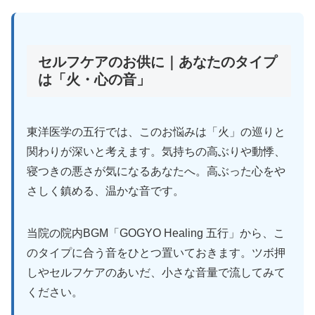
セルフケアのお供に｜あなたのタイプ
は「火・心の音」
東洋医学の五行では、このお悩みは「火」の巡りと
関わりが深いと考えます。気持ちの高ぶりや動悸、
寝つきの悪さが気になるあなたへ。高ぶった心をや
さしく鎮める、温かな音です。
当院の院内BGM「GOGYO Healing 五行」から、こ
のタイプに合う音をひとつ置いておきます。ツボ押
しやセルフケアのあいだ、小さな音量で流してみて
ください。