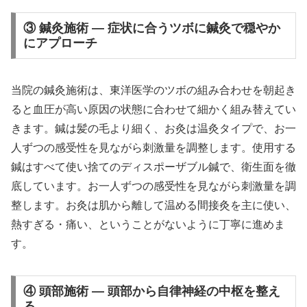
③ 鍼灸施術 — 症状に合うツボに鍼灸で穏やか
にアプローチ
当院の鍼灸施術は、東洋医学のツボの組み合わせを朝起き
ると血圧が高い原因の状態に合わせて細かく組み替えてい
きます。鍼は髪の毛より細く、お灸は温灸タイプで、お一
人ずつの感受性を見ながら刺激量を調整します。使用する
鍼はすべて使い捨てのディスポーザブル鍼で、衛生面を徹
底しています。お一人ずつの感受性を見ながら刺激量を調
整します。お灸は肌から離して温める間接灸を主に使い、
熱すぎる・痛い、ということがないように丁寧に進めま
す。
④ 頭部施術 — 頭部から自律神経の中枢を整え
る