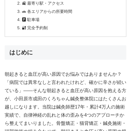
🚉 最寄り駅・アクセス
🚗 各エリアからの所要時間
🅿 駐車場
🔐 完全予約制
はじめに
朝起きると血圧が高い原因でお悩みではありませんか？
「病院では異常なしと言われたけれど、確かに辛さが続い
ている」——そんな朝起きると血圧が高い原因を抱える方
が、小田原市成田のくろちゃん鍼灸整体院にはたくさんお
越しになります。当院は鍼灸師歴17年・累計4万人の施術
実績で、自律神経の乱れと体の歪みを4つのアプローチか
ら整えてまいりました。骨盤矯正・猫背矯正・鍼灸施術・