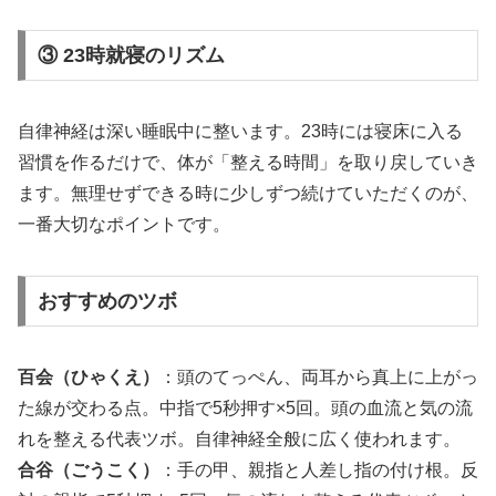
③ 23時就寝のリズム
自律神経は深い睡眠中に整います。23時には寝床に入る
習慣を作るだけで、体が「整える時間」を取り戻していき
ます。無理せずできる時に少しずつ続けていただくのが、
一番大切なポイントです。
おすすめのツボ
百会（ひゃくえ）
：頭のてっぺん、両耳から真上に上がっ
た線が交わる点。中指で5秒押す×5回。頭の血流と気の流
れを整える代表ツボ。自律神経全般に広く使われます。
合谷（ごうこく）
：手の甲、親指と人差し指の付け根。反