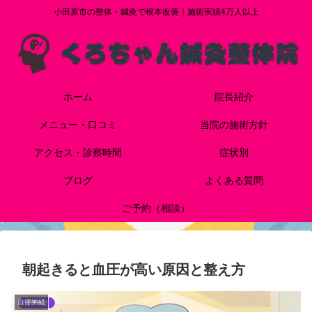
小田原市の整体・鍼灸で根本改善｜施術実績4万人以上
ホーム
院長紹介
メニュー・口コミ
当院の施術方針
アクセス・診察時間
症状別
ブログ
よくある質問
ご予約（相談）
朝起きると血圧が高い原因と整え方
自律神経