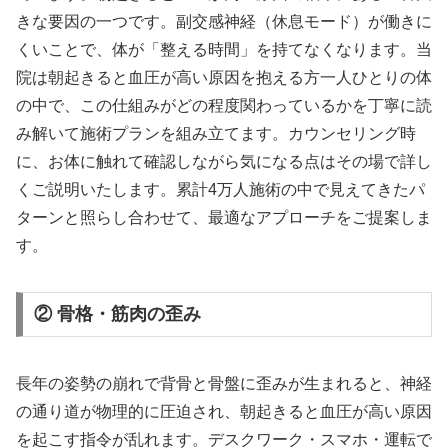
きな要因の一つです。副交感神経（休息モード）が働きに
くいことで、体が「整える時間」を持てなくなります。当
院は朝起きると血圧が高い原因を抱える方一人ひとりの体
の中で、この仕組みがどの程度関わっているかを丁寧に読
み解いて施術プランを組み立てます。カウンセリング時
に、お体に触れて確認しながら気になる点はその場で詳し
くご説明いたします。累計4万人施術の中で見えてきたパ
ターンと照らし合わせて、最適なアプローチをご提案しま
す。
② 骨格・筋肉の歪み
長年の姿勢の崩れで背骨と骨盤に歪みが生まれると、神経
の通り道が物理的に圧迫され、朝起きると血圧が高い原因
を起こす指令が乱れます。デスクワーク・スマホ・運転で