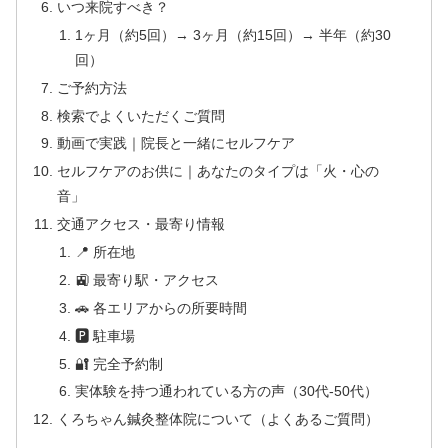
いつ来院すべき？
1ヶ月（約5回）→ 3ヶ月（約15回）→ 半年（約30
回）
ご予約方法
検索でよくいただくご質問
動画で実践｜院長と一緒にセルフケア
セルフケアのお供に｜あなたのタイプは「火・心の
音」
交通アクセス・最寄り情報
📍 所在地
🚉 最寄り駅・アクセス
🚗 各エリアからの所要時間
🅿 駐車場
🔐 完全予約制
実体験を持つ通われている方の声（30代-50代）
くろちゃん鍼灸整体院について（よくあるご質問）