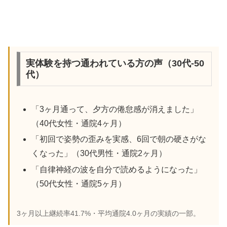
実体験を持つ通われている方の声（30代-50
代）
「3ヶ月通って、夕方の倦怠感が消えました」
（40代女性・通院4ヶ月）
「初回で姿勢の歪みを実感、6回で朝の硬さがな
くなった」（30代男性・通院2ヶ月）
「自律神経の波を自分で読めるようになった」
（50代女性・通院5ヶ月）
3ヶ月以上継続率41.7%・平均通院4.0ヶ月の実績の一部。