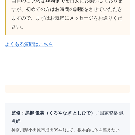
当日のご予約は
18時まで
を目安にお願いしておりま
すが、初めての方はお時間の調整をさせていただき
ますので、まずはお気軽にメッセージをお送りくだ
さい。
よくある質問はこちら
監修：黒柳 俊英（くろやなぎ としひで）
／国家資格 鍼
灸師
神奈川県小田原市成田394-1にて、根本的に体を整えたい