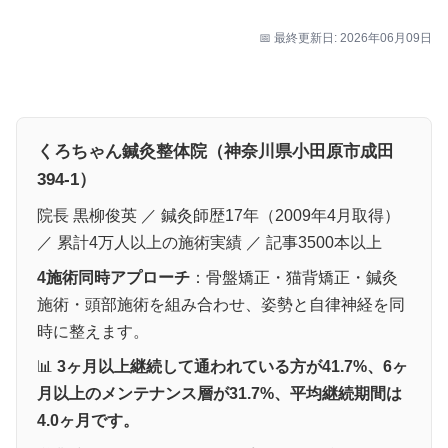
📅 最終更新日: 2026年06月09日
くろちゃん鍼灸整体院（神奈川県小田原市成田
394-1）
院長 黒柳俊英 ／ 鍼灸師歴17年（2009年4月取得）
／ 累計4万人以上の施術実績 ／ 記事3500本以上
4施術同時アプローチ
：骨盤矯正・猫背矯正・鍼灸
施術・頭部施術を組み合わせ、姿勢と自律神経を同
時に整えます。
📊
3ヶ月以上継続して通われている方が41.7%、6ヶ
月以上のメンテナンス層が31.7%、平均継続期間は
4.0ヶ月です。