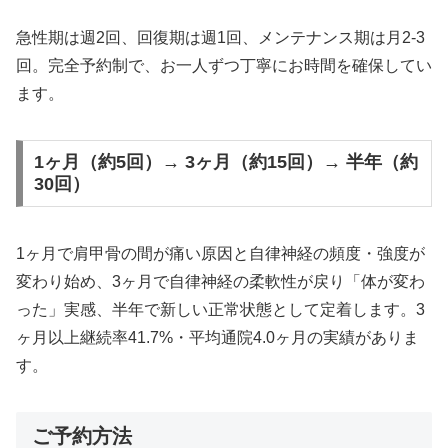
急性期は週2回、回復期は週1回、メンテナンス期は月2-3
回。完全予約制で、お一人ずつ丁寧にお時間を確保してい
ます。
1ヶ月（約5回）→ 3ヶ月（約15回）→ 半年（約
30回）
1ヶ月で肩甲骨の間が痛い原因と自律神経の頻度・強度が
変わり始め、3ヶ月で自律神経の柔軟性が戻り「体が変わ
った」実感、半年で新しい正常状態として定着します。3
ヶ月以上継続率41.7%・平均通院4.0ヶ月の実績がありま
す。
ご予約方法