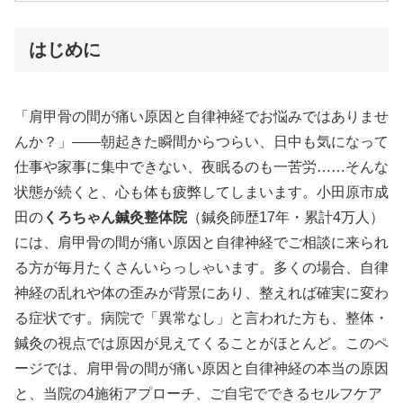
はじめに
「肩甲骨の間が痛い原因と自律神経でお悩みではありませ
んか？」——朝起きた瞬間からつらい、日中も気になって
仕事や家事に集中できない、夜眠るのも一苦労……そんな
状態が続くと、心も体も疲弊してしまいます。小田原市成
田の
くろちゃん鍼灸整体院
（鍼灸師歴17年・累計4万人）
には、肩甲骨の間が痛い原因と自律神経でご相談に来られ
る方が毎月たくさんいらっしゃいます。多くの場合、自律
神経の乱れや体の歪みが背景にあり、整えれば確実に変わ
る症状です。病院で「異常なし」と言われた方も、整体・
鍼灸の視点では原因が見えてくることがほとんど。このペ
ージでは、肩甲骨の間が痛い原因と自律神経の本当の原因
と、当院の4施術アプローチ、ご自宅でできるセルフケア