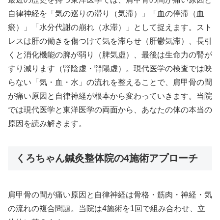
自律神経を「気の巡りの滞り（気滞）」「血の停滞（血
瘀）」「水分代謝の崩れ（水滞）」として捉えます。スト
レスは肝の働きを傷つけて気を滞らせ（肝鬱気滞）、長引
くと消化機能の脾が弱り（脾気虚）、最後は生命力の腎が
すり減ります（腎陰虚・腎陽虚）。現代医学の検査では映
らない「気・血・水」の流れを整えることで、肩甲骨の間
が痛い原因と自律神経が根本から変わっていきます。当院
では現代医学と東洋医学の両面から、あなたの体の本当の
原因を読み解きます。
くろちゃん鍼灸整体院の4施術アプローチ
肩甲骨の間が痛い原因と自律神経は骨格・筋肉・神経・気
の流れの複合問題。当院は4施術を1回で組み合わせ、立