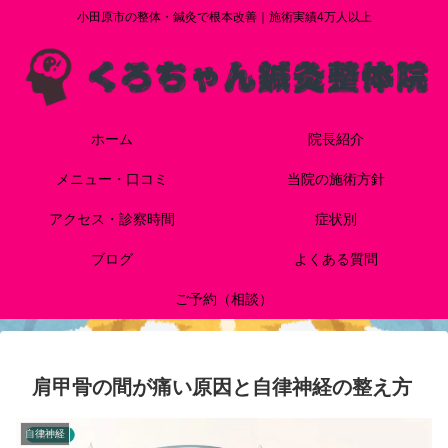
小田原市の整体・鍼灸で根本改善｜施術実績4万人以上
ホーム
院長紹介
メニュー・口コミ
当院の施術方針
アクセス・診察時間
症状別
ブログ
よくある質問
ご予約（相談）
肩甲骨の間が痛い原因と自律神経の整え方
自律神経