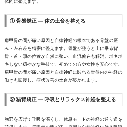
体的に整えます。
① 骨盤矯正 — 体の土台を整える
肩甲骨の間が痛い原因と自律神経の根本である骨盤の歪
み・左右差を精密に整えます。骨盤が整うと上に乗る背
骨・首・頭の位置が自然に整い、血流偏在も解消。ボキボ
キしない穏やかな手技で、初めての方や女性も安心です。
肩甲骨の間が痛い原因と自律神経に関わる骨盤内の神経の
働きも回復し、症状改善の土台が築かれます。
② 猫背矯正 — 呼吸とリラックス神経を整える
胸郭を広げて呼吸を深くし、休息モードの神経の通り道を