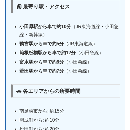
🚉 最寄り駅・アクセス
小田原駅から車で約10分
（JR東海道線・小田急
線・新幹線）
鴨宮駅から車で約5分
（JR東海道線）
箱根板橋駅から車で約12分
（小田急線）
富水駅から車で約8分
（小田急線）
螢田駅から車で約7分
（小田急線）
🚗 各エリアからの所要時間
南足柄市から: 約15分
開成町から: 約10分
松田町から: 約20分