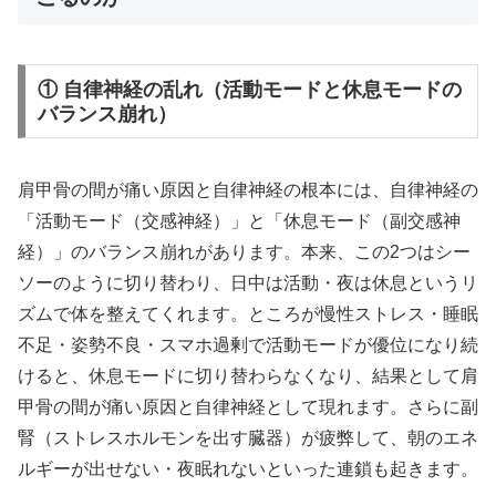
① 自律神経の乱れ（活動モードと休息モードの
バランス崩れ）
肩甲骨の間が痛い原因と自律神経の根本には、自律神経の
「活動モード（交感神経）」と「休息モード（副交感神
経）」のバランス崩れがあります。本来、この2つはシー
ソーのように切り替わり、日中は活動・夜は休息というリ
ズムで体を整えてくれます。ところが慢性ストレス・睡眠
不足・姿勢不良・スマホ過剰で活動モードが優位になり続
けると、休息モードに切り替わらなくなり、結果として肩
甲骨の間が痛い原因と自律神経として現れます。さらに副
腎（ストレスホルモンを出す臓器）が疲弊して、朝のエネ
ルギーが出せない・夜眠れないといった連鎖も起きます。