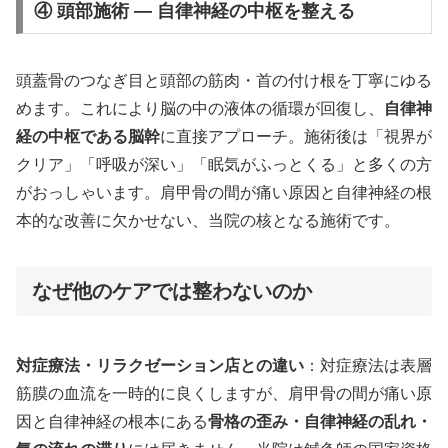
④ 頭部施術 — 自律神経の中枢を整える
頭蓋骨のつなぎ目と頭部の筋肉・首の付け根を丁寧にゆる
めます。これにより脳の中の液体の循環が回復し、
自律神
経の中枢である脳幹
に直接アプローチ。施術後は「視界が
クリア」「呼吸が深い」「眠気がふっとくる」と多くの方
がおっしゃいます。肩甲骨の間が痛い原因と自律神経の根
本的な改善に欠かせない、当院の核となる施術です。
なぜ他のケアでは整わないのか
対症療法・リラクゼーション店との違い
：対症療法は表層
筋膜の血流を一時的に良くしますが、肩甲骨の間が痛い原
因と自律神経の根本にある
骨格の歪み・自律神経の乱れ・