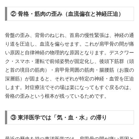
② 骨格・筋肉の歪み（血流偏在と神経圧迫）
骨盤の歪み、背骨のねじれ、首肩の慢性緊張は、神経の通
り道を圧迫し、血流を偏らせます。これが肩甲骨の間が痛
い原因と自律神経の物理的な原因となります。デスクワー
ク・スマホ・運転で前傾姿勢が固定化し、後頭下筋群（頭
と首の境目の筋肉）・肩甲骨周囲の筋肉・腸腰筋（お腹の
深層筋）が固まると、それぞれが特定の神経・血管を圧迫
します。対症療法でその場は楽になってもすぐ戻るのは、
骨格の歪みという根本が残っているためです。
③ 東洋医学では「気・血・水」の滞り
最近の歴史を持つ東洋医学では、肩甲骨の間が痛い原因と