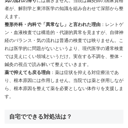
気の流れの滞り
には届きません。当院は鍼灸師の国家資格
者が、解剖学と東洋医学の知識を組み合わせて深部から整
えます。
整形外科・内科で「異常なし」と言われた理由
：レントゲ
ン・血液検査では構造的・代謝的異常を見ますが、自律神
経のバランス・気の流れは普通の検査では映りません。こ
れは医学的に問題がないというより、現代医学の通常検査
では見えにくい領域というだけ。実在する不調を、整体・
鍼灸の視点で読み解いて整えていきます。
薬で抑えても戻る理由
：薬は症状を抑える対症療法であ
り、根本原因には作用しません。当院では薬と併用しなが
ら、根本原因を整えて薬を必要としない体作りを支援しま
す。
自宅でできる対処法は？