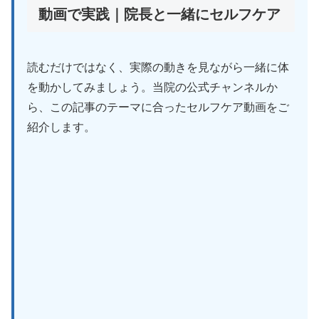
動画で実践｜院長と一緒にセルフケア
読むだけではなく、実際の動きを見ながら一緒に体
を動かしてみましょう。当院の公式チャンネルか
ら、この記事のテーマに合ったセルフケア動画をご
紹介します。