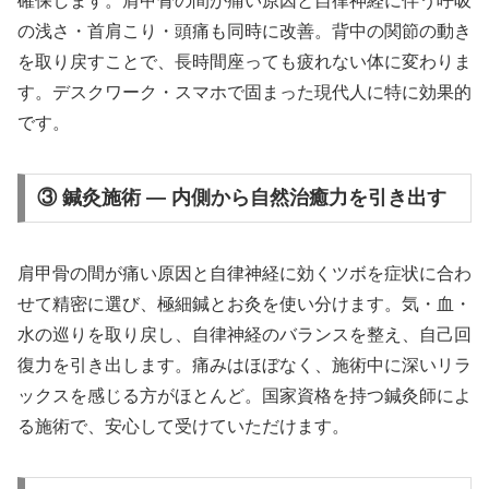
確保します。肩甲骨の間が痛い原因と自律神経に伴う呼吸
の浅さ・首肩こり・頭痛も同時に改善。背中の関節の動き
を取り戻すことで、長時間座っても疲れない体に変わりま
す。デスクワーク・スマホで固まった現代人に特に効果的
です。
③ 鍼灸施術 — 内側から自然治癒力を引き出す
肩甲骨の間が痛い原因と自律神経に効くツボを症状に合わ
せて精密に選び、極細鍼とお灸を使い分けます。気・血・
水の巡りを取り戻し、自律神経のバランスを整え、自己回
復力を引き出します。痛みはほぼなく、施術中に深いリラ
ックスを感じる方がほとんど。国家資格を持つ鍼灸師によ
る施術で、安心して受けていただけます。