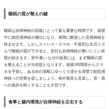
睡眠の質が整えの鍵
睡眠は自律神経の回復にとって最も重要な時間です。就寝
中に副交感神経が優位になり、昼間に酷使した交感神経を
休ませます。しかしストレス・スマホ・不規則な生活リズ
ムで睡眠の質が下がると、翌日も自律神経が整いにくい状
態が続きます。背中暑い なぜの改善には、まず睡眠の質
を整えることが大前提となります。就寝1時間前からスマ
ホを手放し、ぬるめの湯船にゆっくり浸かる習慣で副交感
神経への切替を促しましょう。枕や寝具も見直し、首・肩
への負担を軽くすることも大切です。
食事と腸内環境が自律神経を左右する