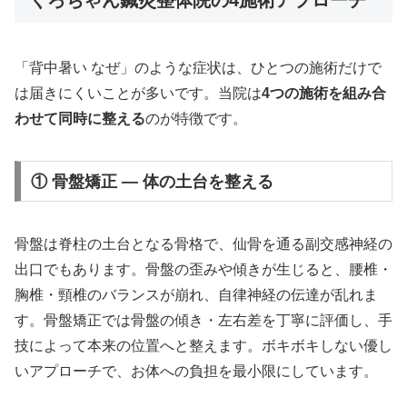
「背中暑い なぜ」のような症状は、ひとつの施術だけで
は届きにくいことが多いです。当院は
4つの施術を組み合
わせて同時に整える
のが特徴です。
① 骨盤矯正 — 体の土台を整える
骨盤は脊柱の土台となる骨格で、仙骨を通る副交感神経の
出口でもあります。骨盤の歪みや傾きが生じると、腰椎・
胸椎・頸椎のバランスが崩れ、自律神経の伝達が乱れま
す。骨盤矯正では骨盤の傾き・左右差を丁寧に評価し、手
技によって本来の位置へと整えます。ボキボキしない優し
いアプローチで、お体への負担を最小限にしています。