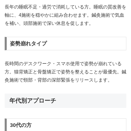
長年の睡眠不足・過労で消耗している方。睡眠の質改善を
軸に、4施術を穏やかに組み合わせます。鍼灸施術で気血
を補い、頭部施術で深い休息を促します。
姿勢崩れタイプ
長時間のデスクワーク・スマホ使用で姿勢が崩れている
方。猫背矯正と骨盤矯正で姿勢を整えることが最優先。鍼
灸施術で頸部・背部の深部緊張をリリースします。
年代別アプローチ
30代の方