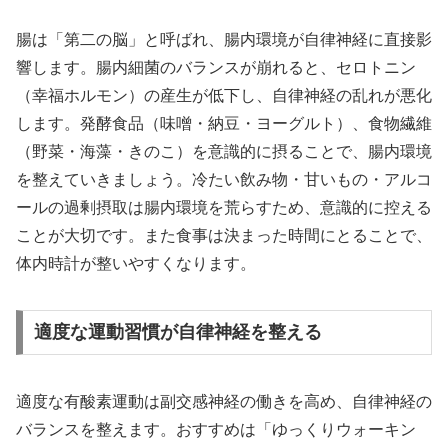
腸は「第二の脳」と呼ばれ、腸内環境が自律神経に直接影
響します。腸内細菌のバランスが崩れると、セロトニン
（幸福ホルモン）の産生が低下し、自律神経の乱れが悪化
します。発酵食品（味噌・納豆・ヨーグルト）、食物繊維
（野菜・海藻・きのこ）を意識的に摂ることで、腸内環境
を整えていきましょう。冷たい飲み物・甘いもの・アルコ
ールの過剰摂取は腸内環境を荒らすため、意識的に控える
ことが大切です。また食事は決まった時間にとることで、
体内時計が整いやすくなります。
適度な運動習慣が自律神経を整える
適度な有酸素運動は副交感神経の働きを高め、自律神経の
バランスを整えます。おすすめは「ゆっくりウォーキン