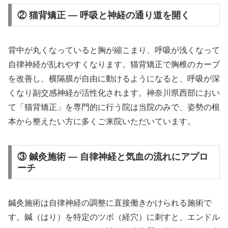
② 猫背矯正 — 呼吸と神経の通り道を開く
背中が丸くなっていると胸が縮こまり、呼吸が浅くなって
自律神経が乱れやすくなります。猫背矯正で胸椎のカーブ
を改善し、横隔膜が自由に動けるようになると、呼吸が深
くなり副交感神経が活性化されます。神奈川県西部におい
て「猫背矯正」を専門的に行う院は当院のみで、姿勢の根
本から整えたい方に多くご来院いただいています。
③ 鍼灸施術 — 自律神経と気血の流れにアプロ
ーチ
鍼灸施術は自律神経の調整に直接働きかけられる施術で
す。鍼（はり）を特定のツボ（経穴）に刺すと、エンドル