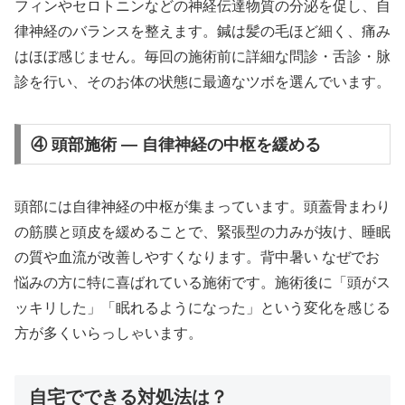
フィンやセロトニンなどの神経伝達物質の分泌を促し、自
律神経のバランスを整えます。鍼は髪の毛ほど細く、痛み
はほぼ感じません。毎回の施術前に詳細な問診・舌診・脉
診を行い、そのお体の状態に最適なツボを選んでいます。
④ 頭部施術 — 自律神経の中枢を緩める
頭部には自律神経の中枢が集まっています。頭蓋骨まわり
の筋膜と頭皮を緩めることで、緊張型の力みが抜け、睡眠
の質や血流が改善しやすくなります。背中暑い なぜでお
悩みの方に特に喜ばれている施術です。施術後に「頭がス
ッキリした」「眠れるようになった」という変化を感じる
方が多くいらっしゃいます。
自宅でできる対処法は？