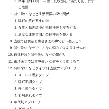
半年（約30回）— 整った状態を「当たり前」にす
る段階
背中暑い なぜと生活習慣の深い関係
睡眠の質が整えの鍵
食事と腸内環境が自律神経を左右する
適度な運動習慣が自律神経を整える
当院では実績と患者さまの声でどう整える？
背中暑い なぜでこんなお悩みではありませんか
自律神経と背中暑い なぜの繋がり
東洋医学では背中暑い なぜをどう捉える？
背中暑い なぜタイプ別 当院のアプローチ
ストレス過多タイプ
睡眠不調タイプ
慢性疲労タイプ
姿勢崩れタイプ
年代別アプローチ
30代の方