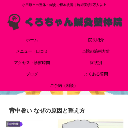
小田原市の整体・鍼灸で根本改善｜施術実績4万人以上
ホーム
院長紹介
メニュー・口コミ
当院の施術方針
アクセス・診察時間
症状別
ブログ
よくある質問
ご予約（相談）
背中暑い なぜの原因と整え方
自律神経