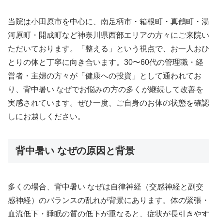
当院は小田原市を中心に、南足柄市・箱根町・真鶴町・湯
河原町・開成町など神奈川県西部エリアの方々にご来院い
ただいております。「整える」という視点で、お一人おひ
とりの体と丁寧に向き合います。30〜60代の管理職・経
営者・主婦の方々が「健康への投資」として通われてお
り、背中暑い なぜでお悩みの方の多くが継続して改善を
実感されています。ぜひ一度、ご自身のお体の状態を確認
しにお越しください。
背中暑い なぜの原因と背景
多くの場合、背中暑い なぜは自律神経（交感神経と副交
感神経）のバランスの乱れが背景にあります。体の緊張・
血流低下・睡眠の質の低下が重なると、症状が長引きやす