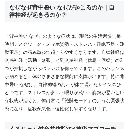
なぜなぜ背中暑い なぜが起こるのか｜自
律神経が起きるのか？
「背中暑い なぜ」のような症状は、現代の生活習慣（長
時間デスクワーク・スマホ姿勢・ストレス・睡眠不足・運
動不足）の積み重ねで起こりやすくなります。自律神経は
交感神経（活動・緊張）と副交感神経（休息・回復）の2
つが拮抗しながらバランスを保っています。このバランス
が崩れると、体のさまざまな機能に支障が出ます。特に背
中暑い なぜは、自律神経の乱れが体に現れたサインのひ
とつです。ストレスが多い・眠りが浅い・姿勢が悪いとい
う状態が続くと、体は常に「戦闘モード」のような緊張状
態になり、症状が悪化・慢性化しやすくなります。
くろちゃん鍼灸整体院の4施術アプローチ