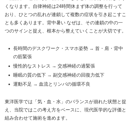
くなります。自律神経は24時間休まず体の調整を行って
おり、ひとつの乱れが連鎖して複数の症状を引き起こすこ
とも多くあります。背中暑い なぜは、その連鎖の中の一
つのサインと捉え、根本から整えていくことが大切です。
長時間のデスクワーク・スマホ姿勢 → 首・肩・背中
の筋緊張
慢性的なストレス → 交感神経の過緊張
睡眠の質の低下 → 副交感神経の回復力低下
運動不足 → 血流とリンパの循環不良
東洋医学では「気・血・水」のバランスが崩れた状態と捉
え、当院ではこの考え方をベースに、現代医学的な評価と
組み合わせて施術を進めます。