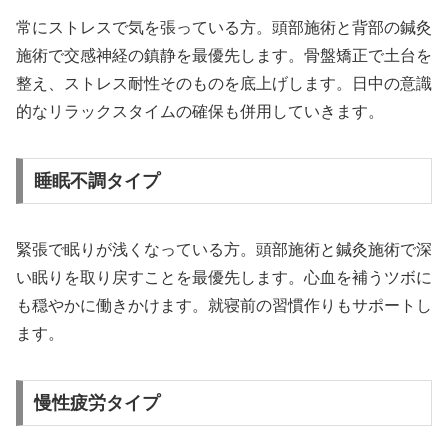
常にストレスで気を張っている方。頭部施術と背部の鍼灸
施術で交感神経の鎮静を最優先します。骨盤矯正で土台を
整え、ストレス耐性そのものを底上げします。日中の意識
的なリラックスタイムの確保も併用していきます。
睡眠不調タイプ
緊張で眠りが浅くなっている方。頭部施術と鍼灸施術で深
い眠りを取り戻すことを最優先します。心血を補うツボに
も穏やかに働きかけます。就寝前の習慣作りもサポートし
ます。
慢性疲労タイプ