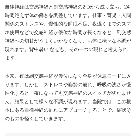
自律神経は交感神経と副交感神経の2つから成り立ち、24
時間絶えず体の働きを調整しています。仕事・育児・人間
関係のストレスや、慢性的な睡眠不足、夜遅くまでのスマ
ホ使用などで交感神経が優位な時間が長くなると、副交感
神経への切替がうまくいかなくなり、お体に様々な不調が
現れます。背中暑い なぜも、その一つの現れと考えられ
ます。
本来、夜は副交感神経が優位になり全身が休息モードに入
ります。しかし、ストレスや姿勢の崩れ、呼吸の浅さが慢
性化すると、夜になっても交感神経のスイッチが切れませ
ん。結果として様々な不調が現れます。当院では、この根
本にある自律神経の乱れにアプローチすることで、症状そ
のものを軽くしていきます。