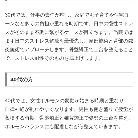
30代では、仕事の責任が増し、家庭でも子育てや住宅ロ
ーンなど多くの負担が重なる時期です。日中の慢性ストレ
スがそのまま不調に繋がるケースが目立ちます。当院では
まず日中のストレス解放を最優先し、頭部施術と背部の鍼
灸施術でアプローチします。骨盤矯正で土台を整えること
で、ストレス耐性そのものを底上げします。
40代の方
40代では、女性ホルモンの変動が始まる時期と重なり、
自律神経が乱れやすくなります。男性も働き盛りで疲労が
蓄積する時期。骨盤矯正と猫背矯正で姿勢の土台を整え、
ホルモンバランスにも配慮しながら整えていきます。