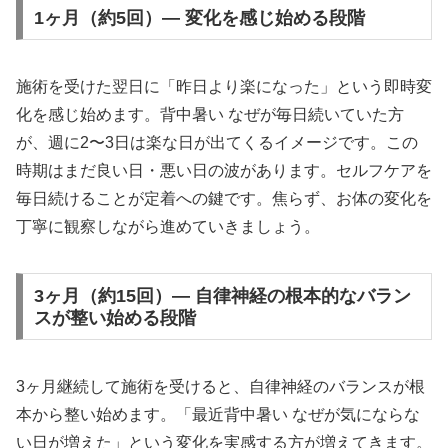
1ヶ月（約5回）— 変化を感じ始める段階
施術を受けた翌日に「昨日より楽になった」という即時変
化を感じ始めます。背中暑い なぜが毎日続いていた方
が、週に2〜3日は楽な日が出てくるイメージです。この
時期はまだ良い日・悪い日の波があります。セルフケアを
毎日続けることが定着への鍵です。焦らず、お体の変化を
丁寧に観察しながら進めていきましょう。
3ヶ月（約15回）— 自律神経の根本的なバラン
スが整い始める段階
3ヶ月継続して施術を受けると、自律神経のバランスが根
本から整い始めます。「最近背中暑い なぜが気にならな
い日が増えた」という変化を実感する方が増えてきます。