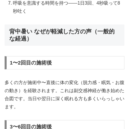
呼吸を意識する時間を持つ——1日3回、4秒吸って8
秒吐く
背中暑い なぜが軽減した方の声（一般的
な経過）
1〜2回目の施術後
多くの方が施術中〜直後に体の変化（脱力感・眠気・お腹
の動き）を経験されます。これは副交感神経が働き始めた
合図です。当日や翌日に深く眠れる方も多くいらっしゃい
ます。
3〜6回目の施術後