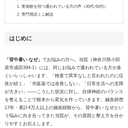
実体験を持つ通われている方の声（30代-50代）
専門用語ミニ解説
はじめに
「背中暑い なぜ」
でお悩みの方へ。当院（神奈川県小田
原市成田394-1）には、同じお悩みで通われている方が多
くいらっしゃいます。「検査で異常なしと言われたのに症
状が続く」「市販薬では改善しない」「日常生活への支障
が大きい」——こうした状況に対し、自律神経のバランス
を整えることで根本から変化を作っていきます。鍼灸師歴
17年・累計4万人以上の施術経験から、背中暑い なぜとい
う悩みに向き合ってきた当院が、その原因と整え方を分か
りやすくお伝えします。