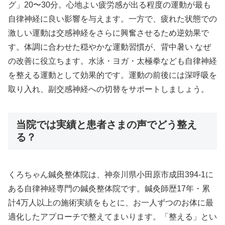
グ」20〜30分。心地よい疲労感が出る程度の運動が最も
自律神経に良い影響を与えます。一方で、疲れた状態での
激しい運動は交感神経をさらに興奮させるため逆効果で
す。体調に合わせた穏やかな運動習慣が、背中暑い なぜ
の改善に役立ちます。水泳・ヨガ・太極拳なども自律神経
を整える運動として効果的です。運動の前後には深呼吸を
取り入れ、副交感神経への切替をサポートしましょう。
当院では実績と患者さまの声でどう整え
る？
くろちゃん鍼灸整体院は、神奈川県小田原市成田394-1に
ある自律神経専門の鍼灸整体院です。鍼灸師歴17年・累
計4万人以上の施術実績をもとに、お一人ずつのお体に最
適化したアプローチで整えてまいります。「整える」とい