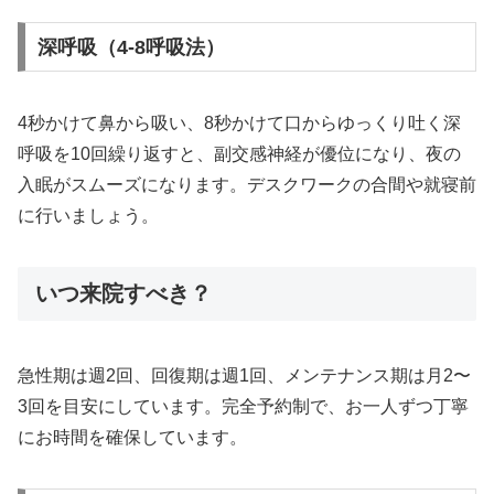
深呼吸（4-8呼吸法）
4秒かけて鼻から吸い、8秒かけて口からゆっくり吐く深
呼吸を10回繰り返すと、副交感神経が優位になり、夜の
入眠がスムーズになります。デスクワークの合間や就寝前
に行いましょう。
いつ来院すべき？
急性期は週2回、回復期は週1回、メンテナンス期は月2〜
3回を目安にしています。完全予約制で、お一人ずつ丁寧
にお時間を確保しています。