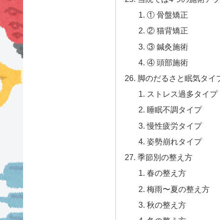
① 骨盤矯正
② 猫背矯正
③ 鍼灸施術
④ 頭部施術
脚のだるさと眠気タイ
ストレス過多タイプ
睡眠不調タイプ
慢性疲労タイプ
姿勢崩れタイプ
季節別の整え方
春の整え方
梅雨〜夏の整え方
秋の整え方