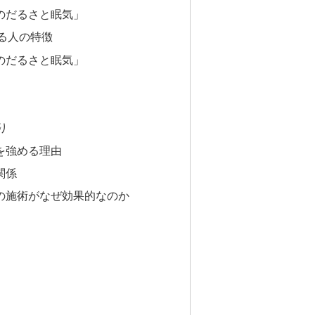
のだるさと眠気」
る人の特徴
のだるさと眠気」
り
を強める理由
関係
の施術がなぜ効果的なのか