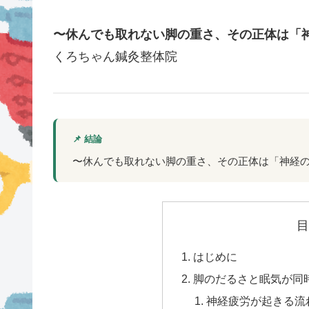
〜休んでも取れない脚の重さ、その正体は「
くろちゃん鍼灸整体院
📌 結論
〜休んでも取れない脚の重さ、その正体は「神経
目
はじめに
脚のだるさと眠気が同
神経疲労が起きる流