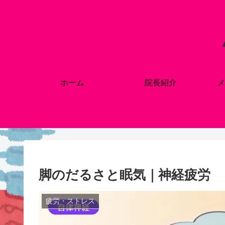
ホーム
院長紹介
メ
脚のだるさと眠気｜神経疲労
疲労・ストレス