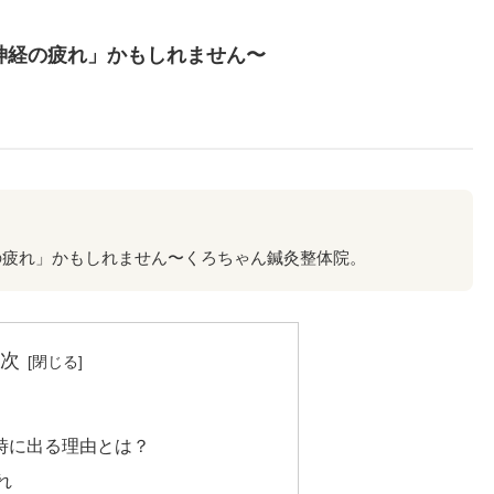
神経の疲れ」かもしれません〜
の疲れ」かもしれません〜くろちゃん鍼灸整体院。
次
時に出る理由とは？
れ