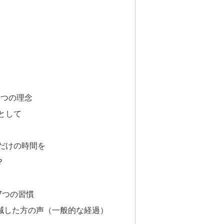
3つの理念
として
だけの時間を
？
7つの習慣
減した方の声（一般的な経過）