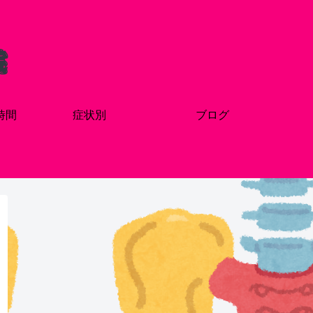
時間
症状別
ブログ