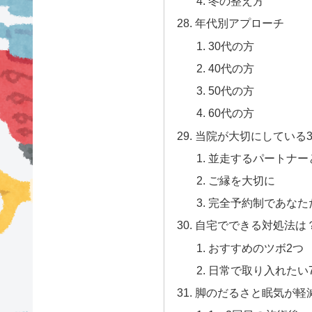
冬の整え方
年代別アプローチ
30代の方
40代の方
50代の方
60代の方
当院が大切にしている
並走するパートナー
ご縁を大切に
完全予約制であなた
自宅でできる対処法は
おすすめのツボ2つ
日常で取り入れたい
脚のだるさと眠気が軽