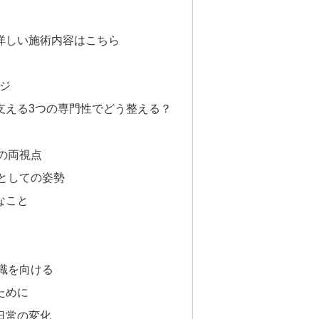
詳しい施術内容はこちら
ージ
支える3つの専門性でどう整える？
の両視点
としての姿勢
なこと
識を向ける
ために
日常の変化