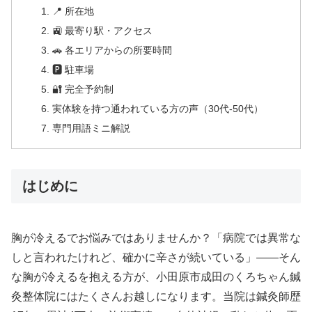
📍 所在地
🚉 最寄り駅・アクセス
🚗 各エリアからの所要時間
🅿 駐車場
🔐 完全予約制
実体験を持つ通われている方の声（30代-50代）
専門用語ミニ解説
はじめに
胸が冷えるでお悩みではありませんか？「病院では異常な
しと言われたけれど、確かに辛さが続いている」——そん
な胸が冷えるを抱える方が、小田原市成田のくろちゃん鍼
灸整体院にはたくさんお越しになります。当院は鍼灸師歴