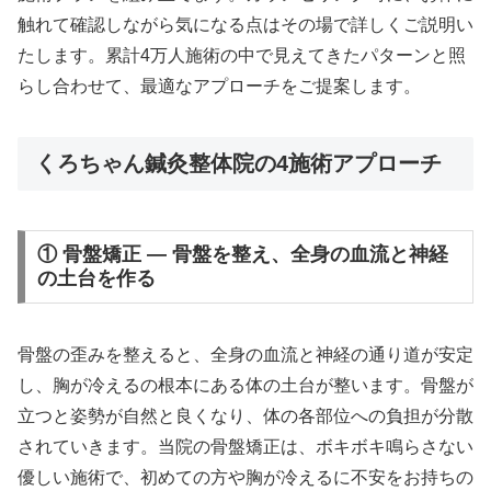
触れて確認しながら気になる点はその場で詳しくご説明い
たします。累計4万人施術の中で見えてきたパターンと照
らし合わせて、最適なアプローチをご提案します。
くろちゃん鍼灸整体院の4施術アプローチ
① 骨盤矯正 — 骨盤を整え、全身の血流と神経
の土台を作る
骨盤の歪みを整えると、全身の血流と神経の通り道が安定
し、胸が冷えるの根本にある体の土台が整います。骨盤が
立つと姿勢が自然と良くなり、体の各部位への負担が分散
されていきます。当院の骨盤矯正は、ボキボキ鳴らさない
優しい施術で、初めての方や胸が冷えるに不安をお持ちの