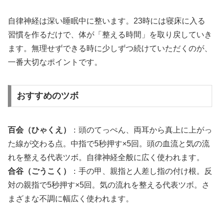
自律神経は深い睡眠中に整います。23時には寝床に入る
習慣を作るだけで、体が「整える時間」を取り戻していき
ます。無理せずできる時に少しずつ続けていただくのが、
一番大切なポイントです。
おすすめのツボ
百会（ひゃくえ）
：頭のてっぺん、両耳から真上に上がっ
た線が交わる点。中指で5秒押す×5回。頭の血流と気の流
れを整える代表ツボ。自律神経全般に広く使われます。
合谷（ごうこく）
：手の甲、親指と人差し指の付け根。反
対の親指で5秒押す×5回。気の流れを整える代表ツボ。さ
まざまな不調に幅広く使われます。