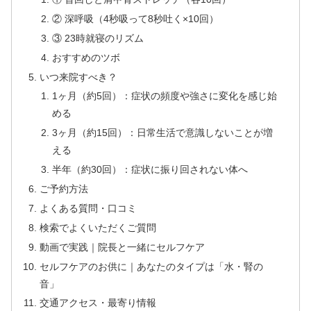
② 深呼吸（4秒吸って8秒吐く×10回）
③ 23時就寝のリズム
おすすめのツボ
いつ来院すべき？
1ヶ月（約5回）：症状の頻度や強さに変化を感じ始
める
3ヶ月（約15回）：日常生活で意識しないことが増
える
半年（約30回）：症状に振り回されない体へ
ご予約方法
よくある質問・口コミ
検索でよくいただくご質問
動画で実践｜院長と一緒にセルフケア
セルフケアのお供に｜あなたのタイプは「水・腎の
音」
交通アクセス・最寄り情報