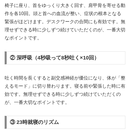
椅子に座り、首をゆっくり大きく回す、肩甲骨を寄せる動
作を各10回。頭と首への血流が整い、症状の根本となる
緊張がほどけます。デスクワークの合間にも有効です。無
理せずできる時に少しずつ続けていただくのが、一番大切
なポイントです。
② 深呼吸（4秒吸って8秒吐く×10回）
吐く時間を長くすると副交感神経が優位になり、体が「整
えるモード」に切り替わります。寝る前や緊張した時に有
効です。無理せずできる時に少しずつ続けていただくの
が、一番大切なポイントです。
③ 23時就寝のリズム