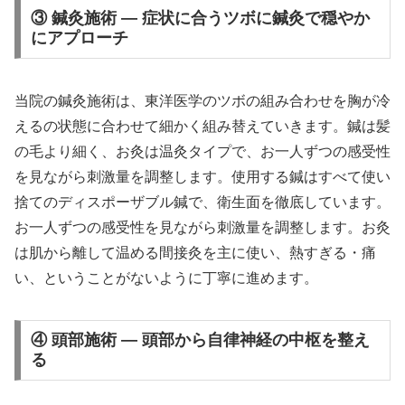
③ 鍼灸施術 — 症状に合うツボに鍼灸で穏やか
にアプローチ
当院の鍼灸施術は、東洋医学のツボの組み合わせを胸が冷
えるの状態に合わせて細かく組み替えていきます。鍼は髪
の毛より細く、お灸は温灸タイプで、お一人ずつの感受性
を見ながら刺激量を調整します。使用する鍼はすべて使い
捨てのディスポーザブル鍼で、衛生面を徹底しています。
お一人ずつの感受性を見ながら刺激量を調整します。お灸
は肌から離して温める間接灸を主に使い、熱すぎる・痛
い、ということがないように丁寧に進めます。
④ 頭部施術 — 頭部から自律神経の中枢を整え
る