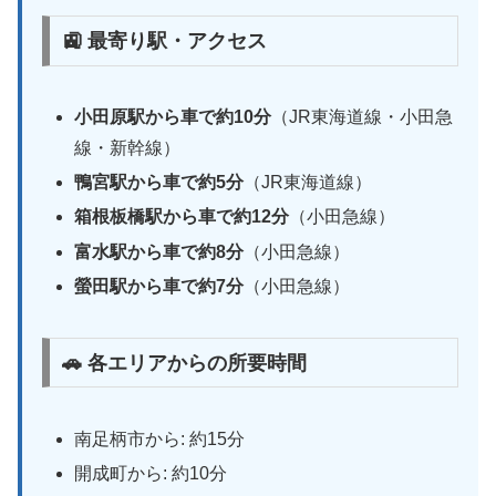
🚉 最寄り駅・アクセス
小田原駅から車で約10分
（JR東海道線・小田急
線・新幹線）
鴨宮駅から車で約5分
（JR東海道線）
箱根板橋駅から車で約12分
（小田急線）
富水駅から車で約8分
（小田急線）
螢田駅から車で約7分
（小田急線）
🚗 各エリアからの所要時間
南足柄市から: 約15分
開成町から: 約10分