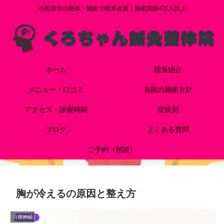
小田原市の整体・鍼灸で根本改善｜施術実績4万人以上
ホーム
院長紹介
メニュー・口コミ
当院の施術方針
アクセス・診察時間
症状別
ブログ
よくある質問
ご予約（相談）
胸が冷えるの原因と整え方
自律神経