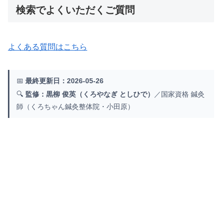
検索でよくいただくご質問
よくある質問はこちら
📅
最終更新日：2026-05-26
🔍
監修：黒柳 俊英（くろやなぎ としひで）
／国家資格 鍼灸
師（くろちゃん鍼灸整体院・小田原）