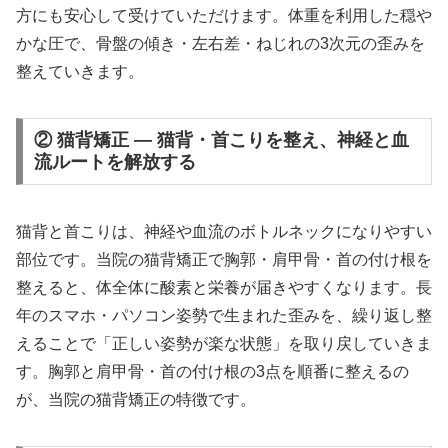
方にも安心して受けていただけます。体重を利用した穏や
かな圧で、骨盤の傾き・左右差・ねじれの3次元の歪みを
整えていきます。
② 猫背矯正 — 猫背・首こりを整え、神経と血
流ルートを解放する
猫背と首こりは、神経や血流のボトルネックになりやすい
部位です。当院の猫背矯正で胸郭・肩甲骨・首の付け根を
整えると、体全体に酸素と栄養が届きやすくなります。長
年のスマホ・パソコン姿勢で生まれた歪みを、繰り返し整
えることで「正しい姿勢が楽な状態」を取り戻していきま
す。胸郭と肩甲骨・首の付け根の3点を順番に整えるの
が、当院の猫背矯正の特徴です。