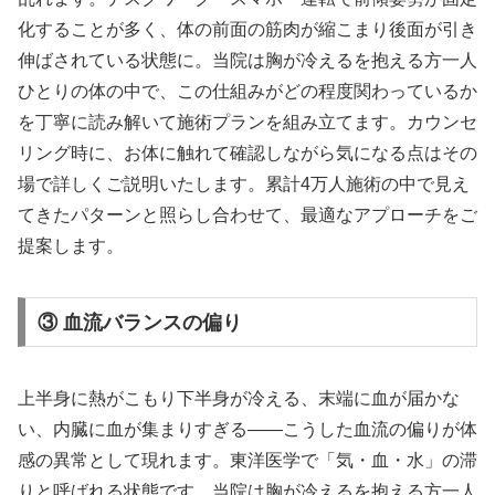
化することが多く、体の前面の筋肉が縮こまり後面が引き
伸ばされている状態に。当院は胸が冷えるを抱える方一人
ひとりの体の中で、この仕組みがどの程度関わっているか
を丁寧に読み解いて施術プランを組み立てます。カウンセ
リング時に、お体に触れて確認しながら気になる点はその
場で詳しくご説明いたします。累計4万人施術の中で見え
てきたパターンと照らし合わせて、最適なアプローチをご
提案します。
③ 血流バランスの偏り
上半身に熱がこもり下半身が冷える、末端に血が届かな
い、内臓に血が集まりすぎる——こうした血流の偏りが体
感の異常として現れます。東洋医学で「気・血・水」の滞
りと呼ばれる状態です。当院は胸が冷えるを抱える方一人