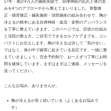
17年・累計4万人の施術実績で、自律神経の乱れと体の歪
みを4つのアプローチから整えてまいりました。骨盤矯
正・猫背矯正・鍼灸施術・頭部施術の組み合わせで、胸が
冷えるの根本にある自律神経・血流・姿勢のアンバランス
を丁寧に整えていきます。このページでは、症状の仕組み
と当院の整え方、ご自宅でできるセルフケアまでを、コン
パクトにお伝えします。胸が冷えるは決して「気のせい」
ではなく、体の中で確実に起きている反応です。一緒に整
えていきましょう。完全予約制で、お一人ずつ丁寧にお時
間を確保しています。まずはまずはご連絡、メッセージを
送ってください。
こんなお悩み、ありませんか。
胸が冷えるが長く続いている（よくあるお悩みで
す）